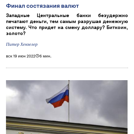
Финал состязания валют
Западные Центральные банки безудержно
печатают деньги, тем самым разрушая денежную
систему. Что придет на смену доллару? Биткоин,
золото?
Питер Хензелер
вск 19 июн 2022
6 мин.