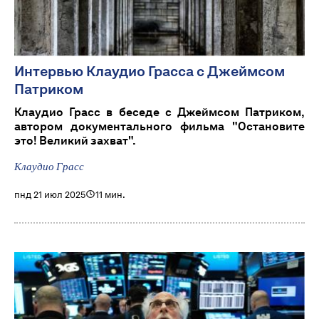
Интервью Клаудио Грасса с Джеймсом
Патриком
Клаудио Грасс в беседе с Джеймсом Патриком,
автором документального фильма "Остановите
это! Великий захват".
Клаудио Грасс
пнд 21 июл 2025
11 мин.