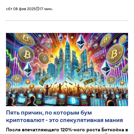
сбт 08 фев 2025
17 мин.
Пять причин, по которым бум
криптовалют - это спекулятивная мания
После впечатляющего 120%-ного роста Биткойна в