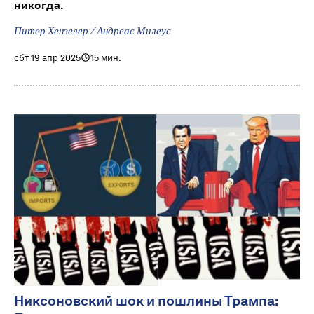
никогда.
Питер Хензелер / Андреас Милеус
сбт 19 апр 2025
15 мин.
Никсоновский шок и пошлины Трампа: