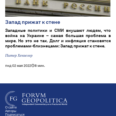
Запад прижат к стене
Западные политики и СМИ внушают людям, что
война на Украине – самая большая проблема в
мире. Но это не так. Долг и инфляция становятся
проблемами-близнецами: Запад прижат к стене.
Питер Хензелер
пнд 02 мая 2022
8 мин.
О сайте
Авторы
Подписаться