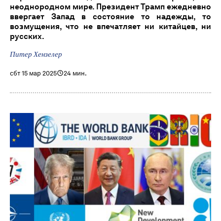
неоднородном мире. Президент Трамп ежедневно
ввергает Запад в состояние то надежды, то
возмущения, что не впечатляет ни китайцев, ни
русских.
Питер Хензелер
сбт 15 мар 2025
24 мин.