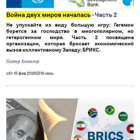
Война двух миров началась
- Часть 2
Не упускайте из виду большую игру: Гегемон
борется за господство в многополярном, но
гетерогенном мире. Часть 2 посвящена
организации, которая бросает экономический
вызов коллективному Западу: БРИКС.
Питер Хензелер
сбт 15 фев 2025
10 мин.