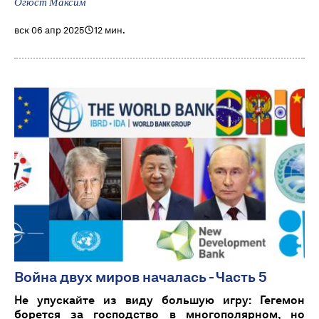
Огюст Максим
вск 06 апр 2025
12 мин.
Война двух миров началась - Часть 5
Не упускайте из виду большую игру: Гегемон
борется за господство в многополярном, но