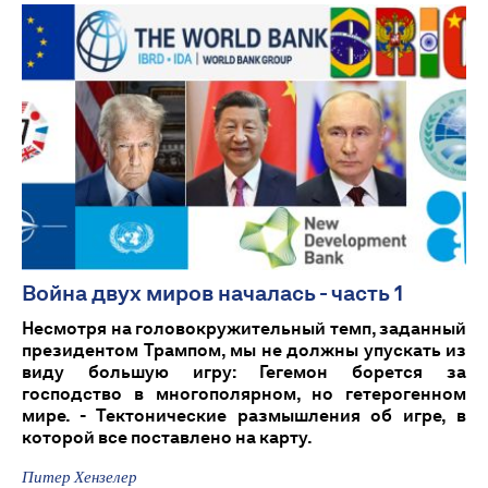
Война двух миров началась - часть 1
Несмотря на головокружительный темп, заданный
президентом Трампом, мы не должны упускать из
виду большую игру: Гегемон борется за
господство в многополярном, но гетерогенном
мире. - Тектонические размышления об игре, в
которой все поставлено на карту.
Питер Хензелер