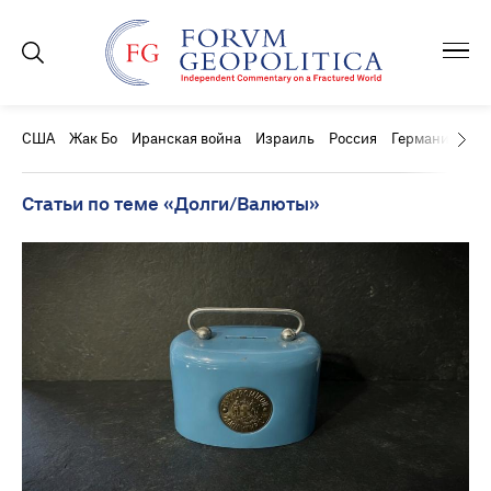
США
Жак Бо
Иранская война
Израиль
Россия
Германия
Ки
Статьи по теме «Долги/Валюты»