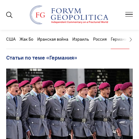
США
Жак Бо
Иранская война
Израиль
Россия
Германия
Ки
Статьи по теме «Германия»