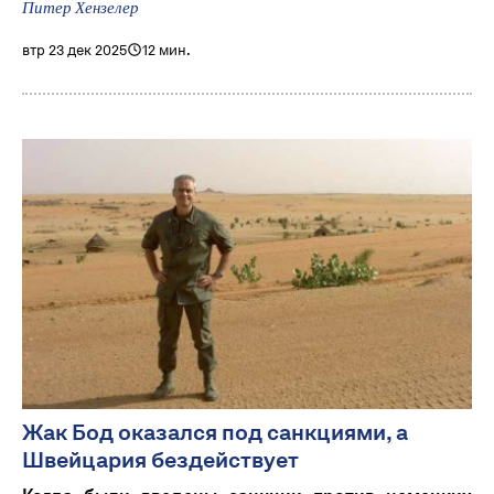
Питер Хензелер
втр 23 дек 2025
12 мин.
Жак Бод оказался под санкциями, а
Швейцария бездействует