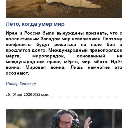
Лето, когда умер мир
Иран и Россия были вынуждены признать, что с
коллективным Западом мир невозможен. Поэтому
конфликты будут решаться на поле боя и
продлятся долго. Международный правопорядок
мёртв, миропорядок, основанный на
международном праве, мёртв, мир мёртв. Идёт
война. Мировая война. Лишь немногие это
осознают.
Питер Хензелер
сбт 01 авг 2026
22 мин.