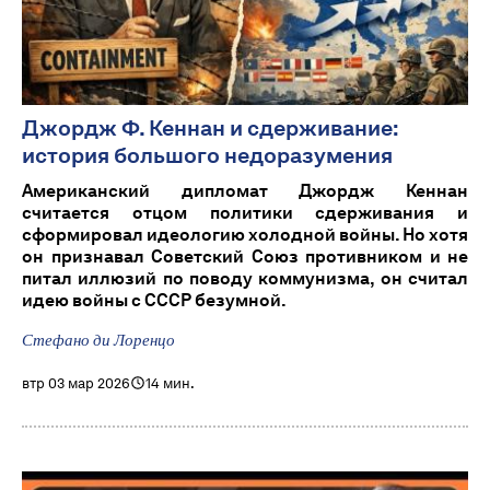
Джордж Ф. Кеннан и сдерживание:
история большого недоразумения
Американский дипломат Джордж Кеннан
считается отцом политики сдерживания и
сформировал идеологию холодной войны. Но хотя
он признавал Советский Союз противником и не
питал иллюзий по поводу коммунизма, он считал
идею войны с СССР безумной.
Стефано ди Лоренцо
втр 03 мар 2026
14 мин.