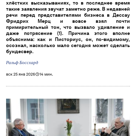
хлёстких высказываниях, то в последнее время
такие заявления звучат заметно реже. В недавней
речи перед представителями бизнеса в Дессау
Фридрих Мерц и вовсе взял почти
примирительный тон, что вызвало удивление и
даже потрясение (1). Причина этого вполне
объяснима: как и Писториус, он, по-видимому,
осознал, насколько мало сегодня может сделать
бундесвер.
Ральф Боссхард
вск 25 янв 2026
14 мин.