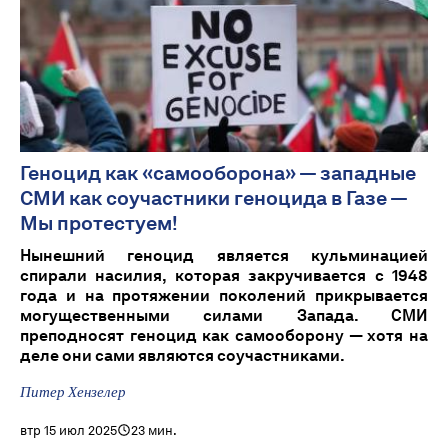
Геноцид как «самооборона» — западные
СМИ как соучастники геноцида в Газе —
Мы протестуем!
Нынешний геноцид является кульминацией
спирали насилия, которая закручивается с 1948
года и на протяжении поколений прикрывается
могущественными силами Запада. СМИ
преподносят геноцид как самооборону — хотя на
деле они сами являются соучастниками.
Питер Хензелер
втр 15 июл 2025
23 мин.