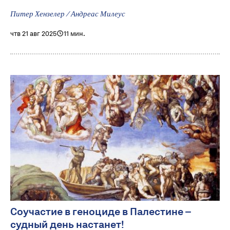
Питер Хензелер / Андреас Милеус
чтв 21 авг 2025
11 мин.
Соучастие в геноциде в Палестине –
судный день настанет!