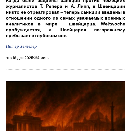
Когда были введены санкции против немецких
журналистов Т. Рёпера и А. Липп, в Швейцарии
никто не отреагировал – теперь санкции введены в
отношении одного из самых уважаемых военных
аналитиков в мире – швейцарца. Weltwoche
пробуждается, а Швейцария по-прежнему
пребывает в глубоком сне.
Питер Хензелер
чтв 18 дек 2025
4 мин.