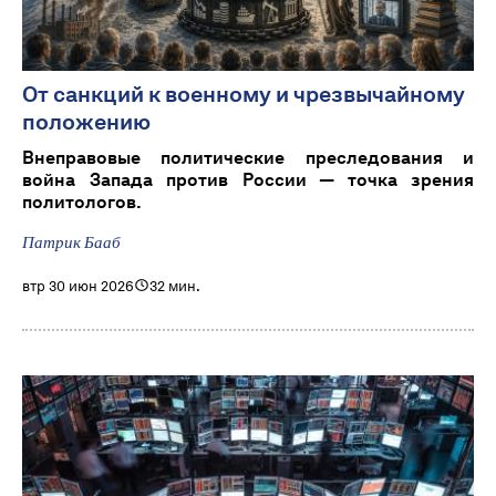
От санкций к военному и чрезвычайному
положению
Внеправовые политические преследования и
война Запада против России — точка зрения
политологов.
Патрик Бааб
втр 30 июн 2026
32 мин.