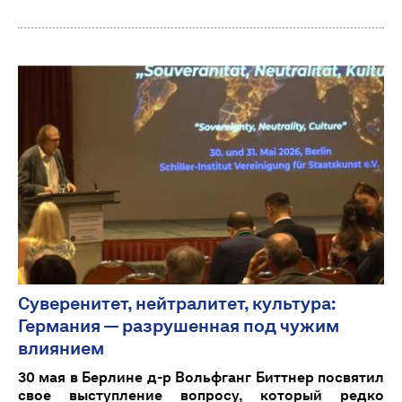
Суверенитет, нейтралитет, культура:
Германия — разрушенная под чужим
влиянием
30 мая в Берлине д-р Вольфганг Биттнер посвятил
свое выступление вопросу, который редко