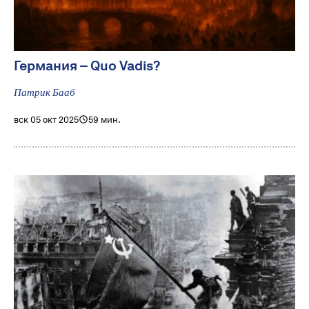
Германия – Quo Vadis?
Патрик Бааб
вск 05 окт 2025
59 мин.