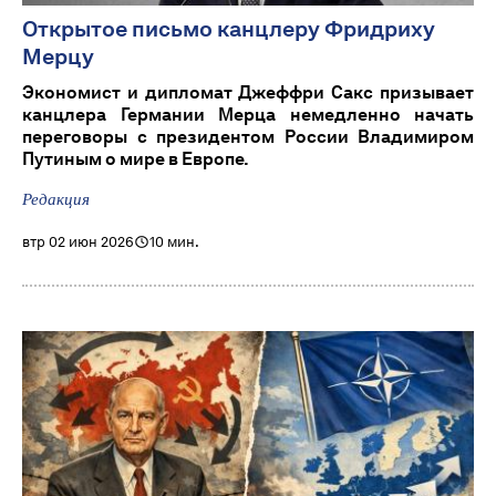
Открытое письмо канцлеру Фридриху
Мерцу
Экономист и дипломат Джеффри Сакс призывает
канцлера Германии Мерца немедленно начать
переговоры с президентом России Владимиром
Путиным о мире в Европе.
Редакция
втр 02 июн 2026
10 мин.