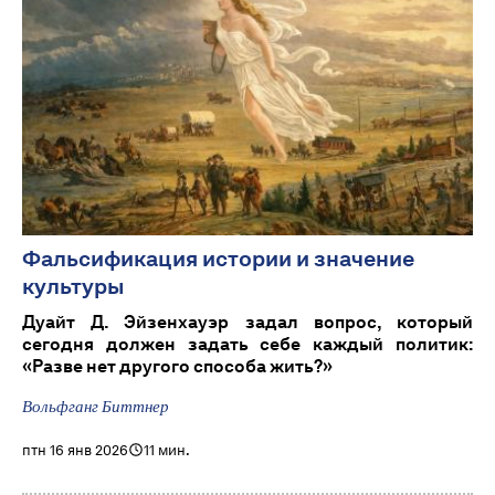
Фальсификация истории и значение
культуры
Дуайт Д. Эйзенхауэр задал вопрос, который
сегодня должен задать себе каждый политик:
«Разве нет другого способа жить?»
Вольфганг Биттнер
птн 16 янв 2026
11 мин.