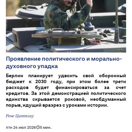
Проявление политического и морально-
духовного упадка
Берлин планирует удвоить свой оборонный
бюджет к 2030 году, при этом более трети
расходов будет финансироваться за счет
кредитов. За этой демонстрацией политического
единства скрывается роковой, необдуманный
порыв, идущий вразрез с уроками истории.
Рене Циттлау
птн 24 июл 2026
5 мин.