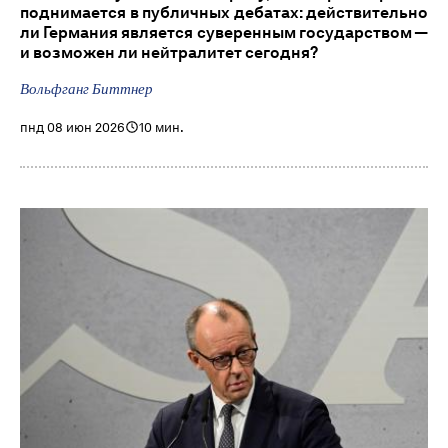
поднимается в публичных дебатах: действительно
ли Германия является суверенным государством —
и возможен ли нейтралитет сегодня?
Вольфганг Биттнер
пнд 08 июн 2026
10 мин.