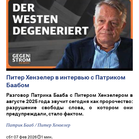
Питер Хензелер в интервью с Патриком
Баабом
Разговор Патрика Бааба с Питером Хензелером в
августе 2025 года звучит сегодня как пророчество:
разрушение свободы слова, о котором они
предупреждали, стало фактом.
Патрик Бааб / Питер Хензелер
сбт 07 фев 2026
1 мин.