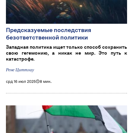
Предсказуемые последствия
безответственной политики
Западная политика ищет только способ сохранить
свою гегемонию, а никак не мир. Это путь к
катастрофе.
Рене Циттлау
срд 16 июл 2025
8 мин.