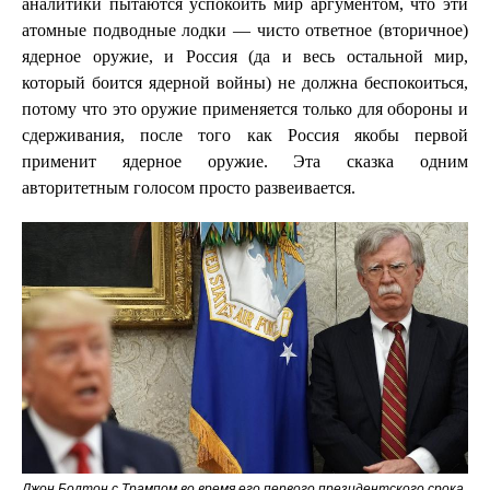
аналитики пытаются успокоить мир аргументом, что эти
атомные подводные лодки — чисто ответное (вторичное)
ядерное оружие, и Россия (да и весь остальной мир,
который боится ядерной войны) не должна беспокоиться,
потому что это оружие применяется только для обороны и
сдерживания, после того как Россия якобы первой
применит ядерное оружие. Эта сказка одним
авторитетным голосом просто развеивается.
Джон Болтон с Трампом во время его первого президентского срока