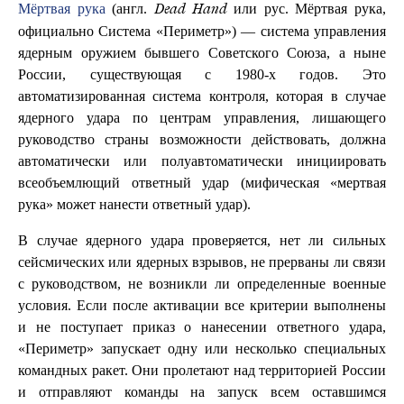
Мёртвая рука
(англ.
или рус. Мёртвая рука,
Dead Hand
официально Система «Периметр») — система управления
ядерным оружием бывшего Советского Союза, а ныне
России, существующая с 1980-х годов. Это
автоматизированная система контроля, которая в случае
ядерного удара по центрам управления, лишающего
руководство страны возможности действовать, должна
автоматически или полуавтоматически инициировать
всеобъемлющий ответный удар (мифическая «мертвая
рука» может нанести ответный удар).
В случае ядерного удара проверяется, нет ли сильных
сейсмических или ядерных взрывов, не прерваны ли связи
с руководством, не возникли ли определенные военные
условия. Если после активации все критерии выполнены
и не поступает приказ о нанесении ответного удара,
«Периметр» запускает одну или несколько специальных
командных ракет. Они пролетают над территорией России
и отправляют команды на запуск всем оставшимся