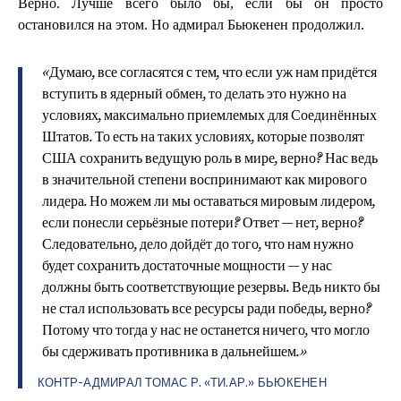
Верно. Лучше всего было бы, если бы он просто
остановился на этом. Но адмирал Бьюкенен продолжил.
«Думаю, все согласятся с тем, что если уж нам придётся
вступить в ядерный обмен, то делать это нужно на
условиях, максимально приемлемых для Соединённых
Штатов. То есть на таких условиях, которые позволят
США сохранить ведущую роль в мире, верно? Нас ведь
в значительной степени воспринимают как мирового
лидера. Но можем ли мы оставаться мировым лидером,
если понесли серьёзные потери? Ответ — нет, верно?
Следовательно, дело дойдёт до того, что нам нужно
будет сохранить достаточные мощности — у нас
должны быть соответствующие резервы. Ведь никто бы
не стал использовать все ресурсы ради победы, верно?
Потому что тогда у нас не останется ничего, что могло
бы сдерживать противника в дальнейшем.»
КОНТР-АДМИРАЛ ТОМАС Р. «ТИ.АР.» БЬЮКЕНЕН