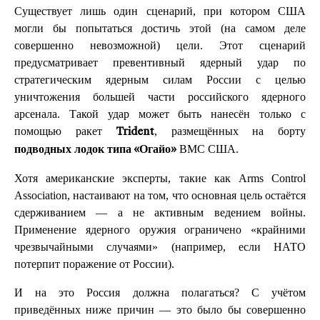
Существует лишь один сценарий, при котором США
могли бы попытаться достичь этой (на самом деле
совершенно невозможной) цели. Этот сценарий
предусматривает превентивный ядерный удар по
стратегическим ядерным силам России с целью
уничтожения большей части российского ядерного
арсенала. Такой удар может быть нанесён только с
помощью ракет
, размещённых на борту
Trident
ВМС США.
подводных лодок типа «Огайо»
Хотя американские эксперты, такие как Arms Control
Association, настаивают на том, что основная цель остаётся
сдерживанием — а не активным ведением войны.
Применение ядерного оружия ограничено «крайними
чрезвычайными случаями» (например, если НАТО
потерпит поражение от России).
И на это Россия должна полагаться? С учётом
приведённых ниже причин — это было бы совершенно