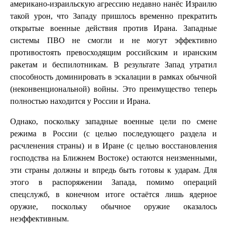
американо-израильскую агрессию недавно нанёс Израилю
такой урон, что Западу пришлось временно прекратить
открытые военные действия против Ирана. Западные
системы ПВО не смогли и не могут эффективно
противостоять превосходящим российским и иранским
ракетам и беспилотникам. В результате Запад утратил
способность доминировать в эскалации в рамках обычной
(неконвенциональной) войны. Это преимущество теперь
полностью находится у России и Ирана.
Однако, поскольку западные военные цели по смене
режима в России (с целью последующего раздела и
расчленения страны) и в Иране (с целью восстановления
господства на Ближнем Востоке) остаются неизменными,
эти страны должны и впредь быть готовы к ударам. Для
этого в распоряжении Запада, помимо операций
спецслужб, в конечном итоге остаётся лишь ядерное
оружие, поскольку обычное оружие оказалось
неэффективным.