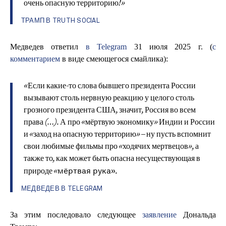
очень опасную территорию!»
ТРАМП В TRUTH SOCIAL
Медведев ответил
в Telegram
31 июля 2025 г. (
с
комментарием
в виде смеющегося смайлика):
«Если какие-то слова бывшего президента России
вызывают столь нервную реакцию у целого столь
грозного президента США, значит, Россия во всем
права (…). А про «мёртвую экономику» Индии и России
и «заход на опасную территорию» – ну пусть вспомнит
свои любимые фильмы про «ходячих мертвецов», а
также то, как может быть опасна несуществующая в
мёртвая рука».
природе «
МЕДВЕДЕВ В TELEGRAM
За этим последовало следующее
заявление
Дональда