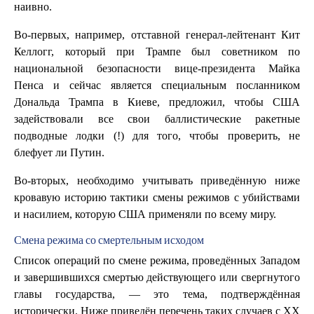
наивно.
Во-первых, например, отставной генерал-лейтенант Кит
Келлогг, который при Трампе был советником по
национальной безопасности вице-президента Майка
Пенса и сейчас является специальным посланником
Дональда Трампа в Киеве, предложил, чтобы США
задействовали все свои баллистические ракетные
подводные лодки (!) для того, чтобы проверить, не
блефует ли Путин.
Во-вторых, необходимо учитывать приведённую ниже
кровавую историю тактики смены режимов с убийствами
и насилием, которую США применяли по всему миру.
Смена режима со смертельным исходом
Список операций по смене режима, проведённых Западом
и завершившихся смертью действующего или свергнутого
главы государства, — это тема, подтверждённая
исторически. Ниже приведён перечень таких случаев с XX