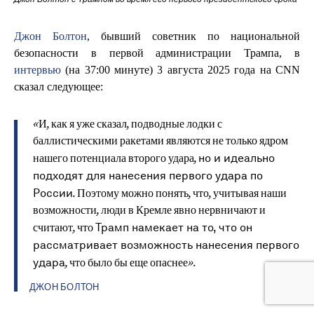
Джон Болтон
, бывший советник по национальной
безопасности в первой администрации Трампа, в
интервью
(на 37:00 минуте) 3 августа 2025 года на CNN
сказал следующее:
«И, как я уже сказал, подводные лодки с
баллистическими ракетами являются не только ядром
но и идеально
нашего потенциала второго удара,
подходят для нанесения первого удара по
России
. Поэтому можно понять, что, учитывая наши
возможности, люди в Кремле явно нервничают и
Трамп намекает на то, что он
считают, что
рассматривает возможность нанесения первого
удара
, что было бы еще опаснее».
ДЖОН БОЛТОН