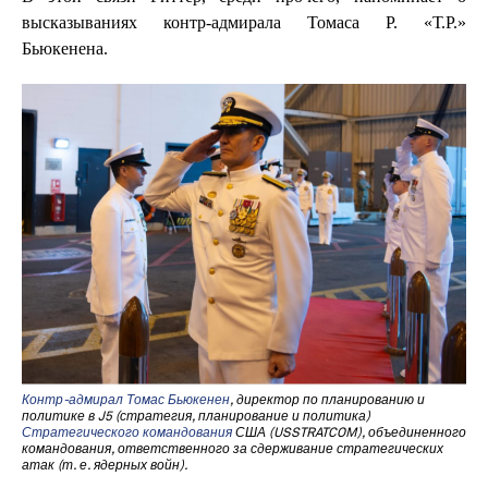
высказываниях контр-адмирала Томаса Р. «Т.Р.»
Бьюкенена.
Контр-адмирал Томас Бьюкенен
, директор по планированию и
политике в J5 (стратегия, планирование и политика)
Стратегического командования
США (USSTRATCOM), объединенного
командования, ответственного за сдерживание стратегических
атак (т. е. ядерных войн).