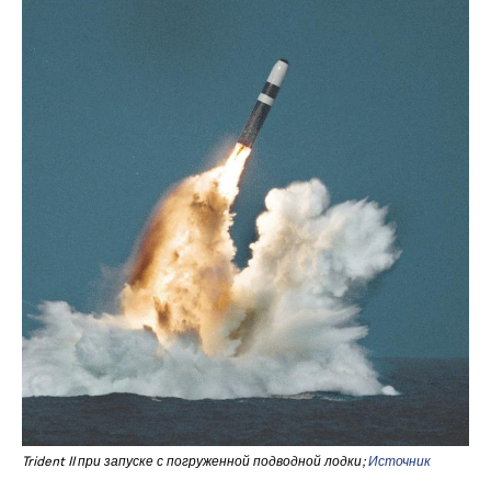
Trident II при запуске с погруженной подводной лодки;
Источник