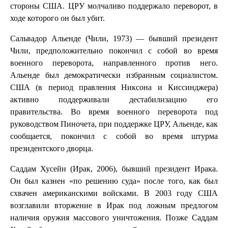
стороны США. ЦРУ молчаливо поддержало переворот, в
ходе которого он был убит.
Сальвадор Альенде (Чили, 1973) — бывший президент
Чили, предположительно покончил с собой во время
военного переворота, направленного против него.
Альенде был демократически избранным социалистом.
США (в период правления Никсона и Киссинджера)
активно поддерживали дестабилизацию его
правительства. Во время военного переворота под
руководством Пиночета, при поддержке ЦРУ, Альенде, как
сообщается, покончил с собой во время штурма
президентского дворца.
Саддам Хусейн (Ирак, 2006), бывший президент Ирака.
Он был казнен «по решению суда» после того, как был
схвачен американскими войсками. В 2003 году США
возглавили вторжение в Ирак под ложным предлогом
наличия оружия массового уничтожения. Позже Саддам