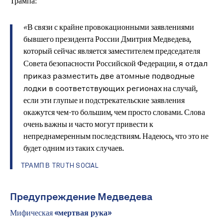
Трампа:
«В связи с крайне провокационными заявлениями
бывшего президента России Дмитрия Медведева,
который сейчас является заместителем председателя
я отдал
Совета безопасности Российской Федерации,
приказ разместить две атомные подводные
лодки в соответствующих регионах
на случай,
если эти глупые и подстрекательские заявления
окажутся чем-то большим, чем просто словами. Слова
очень важны и часто могут привести к
непреднамеренным последствиям. Надеюсь, что это не
будет одним из таких случаев.
ТРАМП В TRUTH SOCIAL
Предупреждение Медведева
Мифическая
«мертвая рука»