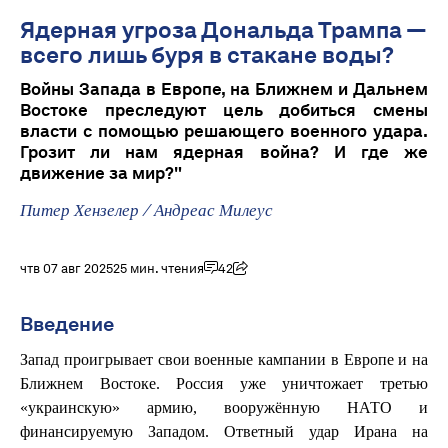
Ядерная угроза Дональда Трампа —
всего лишь буря в стакане воды?
Войны Запада в Европе, на Ближнем и Дальнем
Востоке преследуют цель добиться смены
власти с помощью решающего военного удара.
Грозит ли нам ядерная война? И где же
движение за мир?"
Питер Хензелер
/
Андреас Милеус
чтв 07 авг 2025
25 мин. чтения
42
Введение
Запад проигрывает свои военные кампании в Европе и на
Ближнем Востоке. Россия уже уничтожает третью
«украинскую» армию, вооружённую НАТО и
финансируемую Западом. Ответный удар Ирана на