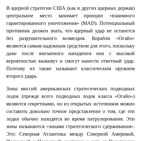
В ядерной стратегии США (как и других ядерных держав)
центральное место занимает принцип «взаимного
гарантированного уничтожения» (MAD). Потенциальный
противник должен знать, что ядерный удар не останется
без разрушительного возмездия. Корабли «Огайо»
являются самым надежным средством для этого, поскольку
даже после внезапного нападения они с высокой
вероятностью выживут и смогут нанести ответный удар.
Поэтому их также называют классическим оружием
второго удара.
Зоны миссий американских стратегических подводных
лодок (прежде всего подводных лодок класса «Огайо»)
являются секретными, но из открытых источников можно
составить довольно точное представление о том, где эти
лодки обычно находятся во время патрулирования. Эти
зоны называются «зонами стратегического сдерживания».
Это: Северная Атлантика между Северной Америкой,