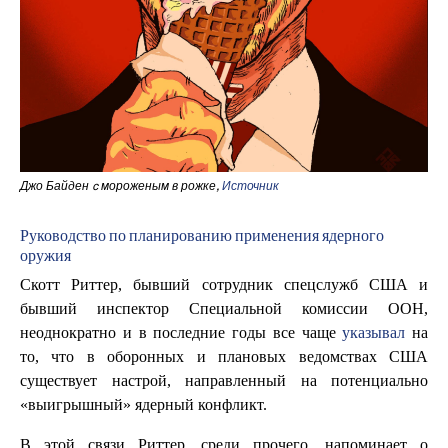
Джо Байден c мороженым в рожке,
Источник
Руководство по планированию применения ядерного
оружия
Скотт Риттер, бывший сотрудник спецслужб США и
бывший инспектор Специальной комиссии ООН,
неоднократно и в последние годы все чаще
указывал
на
то, что в оборонных и плановых ведомствах США
существует настрой, направленный на потенциально
«выигрышный» ядерный конфликт.
В этой связи Риттер, среди прочего, напоминает о