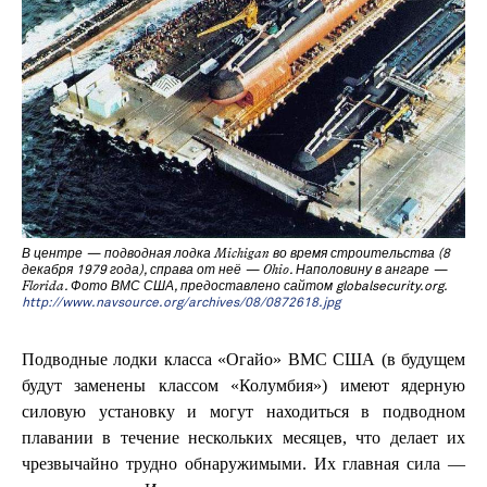
В центре — подводная лодка
Michigan
во время строительства (8
декабря 1979 года), справа от неё —
Ohio
. Наполовину в ангаре —
Florida
. Фото ВМС США, предоставлено сайтом globalsecurity.org.
http://www.navsource.org/archives/08/0872618.jpg
Подводные лодки класса «Огайо» ВМС США (в будущем
будут заменены классом «Колумбия») имеют ядерную
силовую установку и могут находиться в подводном
плавании в течение нескольких месяцев, что делает их
чрезвычайно трудно обнаружимыми. Их главная сила —