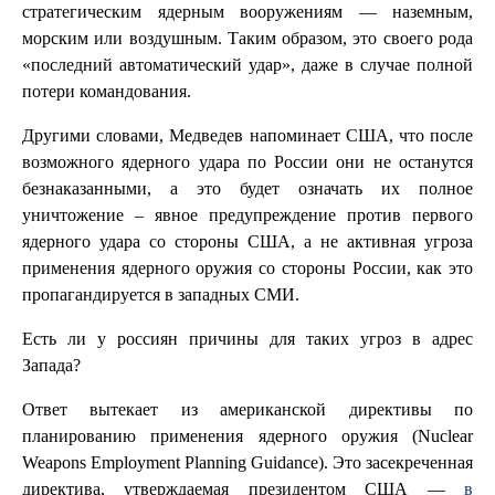
стратегическим ядерным вооружениям — наземным,
морским или воздушным. Таким образом, это своего рода
«последний автоматический удар», даже в случае полной
потери командования.
Другими словами, Медведев напоминает США, что после
возможного ядерного удара по России они не останутся
безнаказанными, а это будет означать их полное
уничтожение – явное предупреждение против первого
ядерного удара со стороны США, а не активная угроза
применения ядерного оружия со стороны России, как это
пропагандируется в западных СМИ.
Есть ли у россиян причины для таких угроз в адрес
Запада?
Ответ вытекает из американской директивы по
планированию применения ядерного оружия (Nuclear
Weapons Employment Planning Guidance). Это засекреченная
директива, утверждаемая президентом США —
в