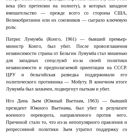
века (без претензии на полноту), в которых западное
вмешательство — прежде всего со стороны США,
Великобритании или их союзников — сыграло ключевую
роль:
Патрис Лумумба (Конго, 1961) — бывший премьер-
министр Конго, был убит. После провозглашения
независимости страны от Бельгии Лумумба стал мишенью
для западных спецслужб из-за своей политики
независимости и предполагаемой ориентации на СССР.
ЦРУ и бельгийская разведка поддерживали его
политического противника — Мобуту. В конечном итоге
Лумумба был захвачен, подвергнут пыткам и убит.
Нго Динь Зьем (Южный Вьетнам, 1963) — бывший
президент Южного Вьетнама, был убит в результате
военного переворота, направленного против него.
Причиной стало то, что из-за непопулярного правления и
репрессивной политики Зьем утратил поддержку со