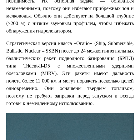
невидимость. Их основная задача — оставаться
незамеченными, поэтому они избегают прибрежных зон и
мелководья. Обычно они действуют на большой глубине
(>200 м) с низким звуковым профилем, чтобы избежать
обнаружения гидролокатором.
Стратегическая версия класса «Огайо» (Ship, Submersible,
Ballistic, Nuclear – SSBN) несет до 24 межконтинентальных
баллистических ракет подводного базирования (БРПЛ)
типа Trident-II-D5 с множественными ядерными
боеголовками (MIRV). Эти ракеты имеют дальность
полета более 11 000 км и могут поражать несколько целей
одновременно. Они оснащены твердым топливом,
поэтому не требуют заправки перед запуском и всегда
готовы к немедленному использованию.