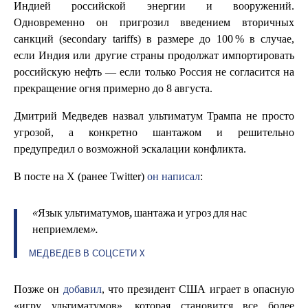
Индией российской энергии и вооружений.
Одновременно он пригрозил введением вторичных
санкций (secondary tariffs) в размере до 100 % в случае,
если Индия или другие страны продолжат импортировать
российскую нефть — если только Россия не согласится на
прекращение огня примерно до 8 августа.
Дмитрий Медведев назвал ультиматум Трампа не просто
угрозой, а конкретно шантажом и решительно
предупредил о возможной эскалации конфликта.
В посте на X (ранее Twitter)
он написал
:
«Язык ультиматумов, шантажа и угроз для нас
неприемлем».
МЕДВЕДЕВ В СОЦСЕТИ X
Позже он
добавил
, что президент США играет в опасную
«игру ультиматумов», которая становится все более