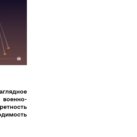
аглядное
 военно-
ретность
ходимость