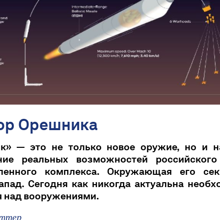
ор Орешника
к» — это не только новое оружие, но и н
ние реальных возможностей российского
енного комплекса. Окружающая его сек
апад. Сегодня как никогда актуальна необ
я над вооружениями.
ттер