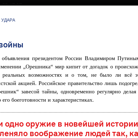
 УДАРА
 войны
 объявления президентом России Владимиром Путины
именении „Орешника“ мир кипит от догадок о происхож
ё реальных возможностях и о том, не было ли всё э
стской акцией. Российское правительство лишь подогре
решник“ завесой тайны, одновременно регулярно делая
о его боеготовности и характеристиках.
и одно оружие в новейшей истории
леняло воображение людей так, к