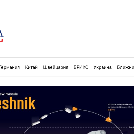
Германия
Китай
Швейцария
БРИКС
Украина
Ближни