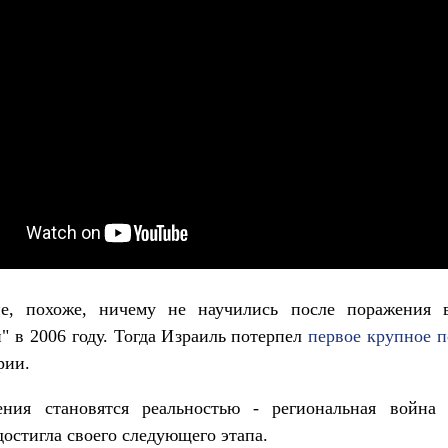
не, похоже, ничему не научились после поражения 
" в 2006 году. Тогда Израиль потерпел
первое крупное 
рии.
ния становятся реальностью - региональная война 
достигла своего следующего этапа.