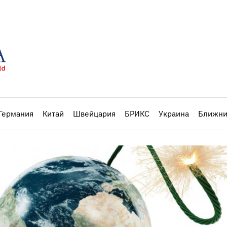
Германия
Китай
Швейцария
БРИКС
Украина
Ближни