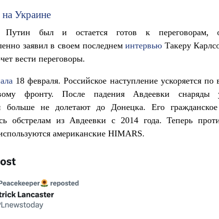
 на Украине
т Путин был и остается готов к переговорам,
ленно заявил в своем последнем
интервью
Такеру Карлсо
очет вести переговоры.
ала
18 февраля. Российское наступление ускоряется по 
овому фронту. После падения Авдеевки снаряды у
и больше не долетают до Донецка. Его гражданское
ось обстрелам из Авдеевки с 2014 года. Теперь прот
 используются американские HIMARS.