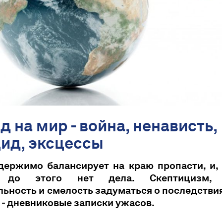
д на мир - война, ненависть,
ид, эксцессы
держимо балансирует на краю пропасти, и, 
 до этого нет дела. Скептицизм, 
ьность и смелость задуматься о последстви
- дневниковые записки ужасов.