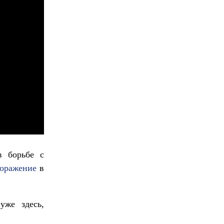
в борьбе с
поражение
в
уже здесь,