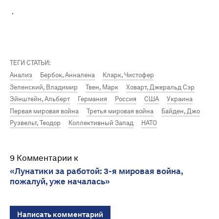
.
ТЕГИ СТАТЬИ:
Анализ
Бербок, Анналена
Кларк, Чистофер
Зеленский, Владимир
Твен, Марк
Ховарт, Джеральд Сэр
Эйнштейн, Альберт
Германия
Россия
США
Украина
Первая мировая война
Третья мировая война
Байден, Джо
Рузвельт, Теодор
Коллективный Запад
НАТО
9 Комментарии к
«Лунатики за работой: 3-я мировая война,
пожалуй, уже началась»
Написать комментарий