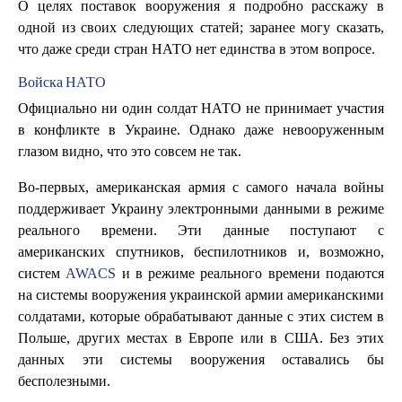
О целях поставок вооружения я подробно расскажу в
одной из своих следующих статей; заранее могу сказать,
что даже среди стран НАТО нет единства в этом вопросе.
Войска НАТО
Официально ни один солдат НАТО не принимает участия
в конфликте в Украине. Однако даже невооруженным
глазом видно, что это совсем не так.
Во-первых, американская армия с самого начала войны
поддерживает Украину электронными данными в режиме
реального времени. Эти данные поступают с
американских спутников, беспилотников и, возможно,
систем
AWACS
и в режиме реального времени подаются
на системы вооружения украинской армии американскими
солдатами, которые обрабатывают данные с этих систем в
Польше, других местах в Европе или в США. Без этих
данных эти системы вооружения оставались бы
бесполезными.