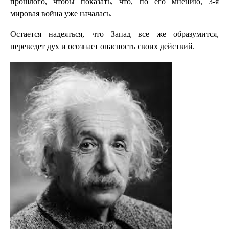
прошлого, чтобы показать, что, по его мнению, 3-я
мировая война уже началась.
Остается надеяться, что Запад все же образумится,
переведет дух и осознает опасность своих действий.