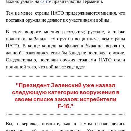
можно узнать на
сайте
правительства Германии.
Тем не менее, страны НАТО придерживаются мнения, что
поставки оружия не делают их участниками войны.
В этом вопросе мнения расходятся; русские, а также
политики на Западе, смотрят на вещи иначе, чем страны
НАТО. В конце концов конфликт в Украине, вероятно,
давно бы закончился, если бы Запад не поставлял оружие.
Следовательно, поставки оружия странами НАТО стали
причиной того, что война все еще идет.
"Президент Зеленский уже назвал
следующую категорию вооружения в
своем списке заказов: истребители
F-16."
Вы, наверняка, помните, как в самом начале велись
разговоры об отказе поставлять Украине тяжелое