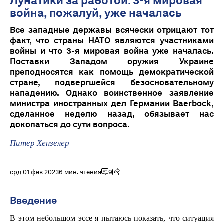
Лунатики за работой: 3-я мировая
война, пожалуй, уже началась
Все западные державы всячески отрицают тот
факт, что страны НАТО являются участниками
войны и что 3-я мировая война уже началась.
Поставки Западом оружия Украине
преподносятся как помощь демократической
стране, подвергшейся безосновательному
нападению. Однако воинственное заявление
министра иностранных дел Германии Baerbock,
сделанное неделю назад, обязывает нас
докопаться до сути вопроса.
Питер Хензелер
срд 01 фев 2023
6 мин. чтения
9
Введение
В этом небольшом эссе я пытаюсь показать, что ситуация