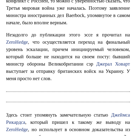
конфликт с Россией, то можно с уверенностью сказать, что
Третья мировая война уже началась. Поэтому заявление
министра иностранных дел Baerbock, упомянутое в самом
начале, было вполне верным.
Незадолго до публикации этого эссе я прочитал на
ZeroHedge
, что осуществляется переход на финальный
уровень эскалации, причем инициируемый человеком,
который больше не находится на своем посту: бывший
министр обороны Великобритании сэр
Джерал Ховарт
выступает за отправку британских войск на Украину. У
меня просто нет слов.
Здесь стоит упомянуть замечательную статью
Джеймса
Рикардса
, который пришел к такому же выводу на
ZeroHedge
, но использует в основном доказательства из