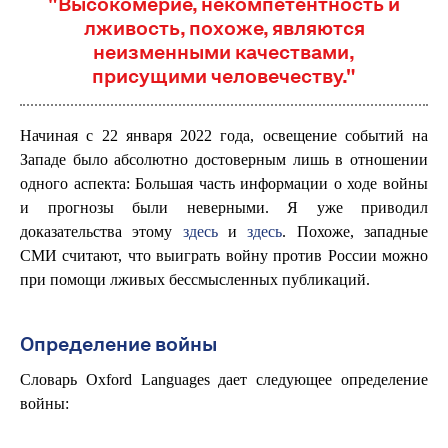
"Высокомерие, некомпетентность и
лживость, похоже, являются
неизменными качествами,
присущими человечеству."
Начиная с 22 января 2022 года, освещение событий на
Западе было абсолютно достоверным лишь в отношении
одного аспекта: Большая часть информации о ходе войны
и прогнозы были неверными. Я уже приводил
доказательства этому
здесь
и
здесь
. Похоже, западные
СМИ считают, что выиграть войну против России можно
при помощи лживых бессмысленных публикаций.
Определение войны
Словарь Oxford Languages дает следующее определение
войны: