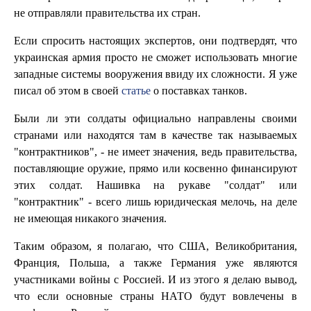
не отправляли правительства их стран.
Если спросить настоящих экспертов, они подтвердят, что
украинская армия просто не сможет использовать многие
западные системы вооружения ввиду их сложности. Я уже
писал об этом в своей
статье
о поставках танков.
Были ли эти солдаты официально направлены своими
странами или находятся там в качестве так называемых
"контрактников", - не имеет значения, ведь правительства,
поставляющие оружие, прямо или косвенно финансируют
этих солдат. Нашивка на рукаве "солдат" или
"контрактник" - всего лишь юридическая мелочь, на деле
не имеющая никакого значения.
Таким образом, я полагаю, что США, Великобритания,
Франция, Польша, а также Германия уже являются
участниками войны с Россией. И из этого я делаю вывод,
что если основные страны НАТО будут вовлечены в