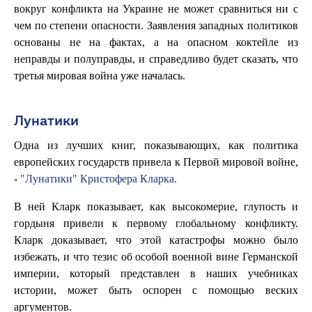
вокруг конфликта на Украине не может сравниться ни с
чем по степени опасности. Заявления западных политиков
основаны не на фактах, а на опасном коктейле из
неправды и полуправды, и справедливо будет сказать, что
третья мировая война уже началась.
Лунатики
Одна из лучших книг, показывающих, как политика
европейских государств привела к Первой мировой войне,
-
"Лунатики" Кристофера Кларка.
В ней Кларк показывает, как высокомерие, глупость и
гордыня привели к первому глобальному конфликту.
Кларк доказывает, что этой катастрофы можно было
избежать, и что тезис об особой военной вине Германской
империи, который представлен в наших учебниках
истории, может быть оспорен с помощью веских
аргументов.