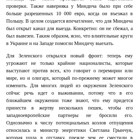
проверки. Также наверняка у Миндича было при себе
больше разрешенных 10 000 евро, когда он въезжал в
Польшу. В целом создается впечатление, что для Миндича
был открыт канал для выезда. Конкретно: он не сбежал, а
был вывезен. Таким образом, ясно, что влиятельные круги
в Украине и на Западе помогли Миндичу выехать.
Для Зеленского открылся новый фронт: теперь ему
угрожают не только крайние националисты, которые
выступают против всех, кто говорит о перемирии или
мире, но и олигарх, который по-прежнему может многое
изменить. Для многих людей из окружения Зеленского
сейчас речь идет о выживании, потому что в его
ближайшем окружении тоже знают, что ему придется
принести в жертву нескольких пешек, чтобы его
западноевропейские партнеры не бросили его.
Однозначно к числу потенциальных козлов отпущения
относилась и министр энергетики Светлана Грынчук,
которая ушла в отставку, прежде чем ее сместили в