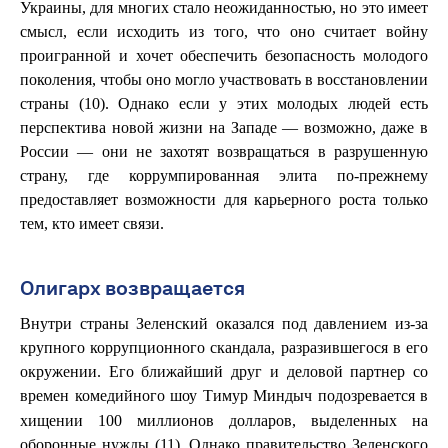
Украины, для многих стало неожиданностью, но это имеет
смысл, если исходить из того, что оно считает войну
проигранной и хочет обеспечить безопасность молодого
поколения, чтобы оно могло участвовать в восстановлении
страны (10). Однако если у этих молодых людей есть
перспектива новой жизни на Западе — возможно, даже в
России — они не захотят возвращаться в разрушенную
страну, где коррумпированная элита по-прежнему
предоставляет возможности для карьерного роста только
тем, кто имеет связи.
Олигарх возвращается
Внутри страны Зеленский оказался под давлением из-за
крупного коррупционного скандала, разразившегося в его
окружении. Его ближайший друг и деловой партнер со
времен
шоу Тимур Миндыч подозревается в
комедийного
хищении 100 миллионов долларов, выделенных на
оборонные нужды (11). Однако правительство Зеленского