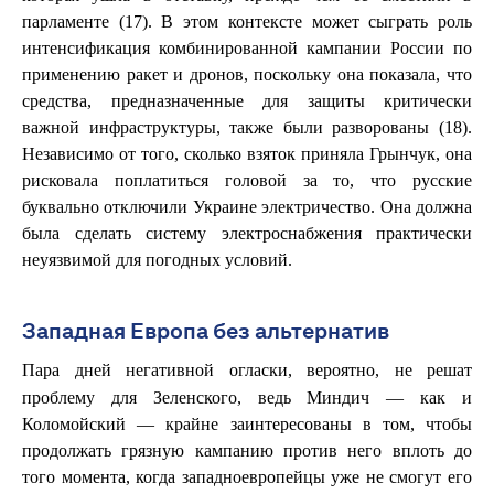
парламенте (17). В этом контексте может сыграть роль
интенсификация комбинированной кампании России по
применению ракет и дронов, поскольку она показала, что
средства, предназначенные для защиты критически
важной инфраструктуры, также были разворованы (18).
Независимо от того, сколько взяток приняла Грынчук, она
рисковала поплатиться головой за то, что русские
буквально отключили Украине электричество. Она должна
была сделать систему электроснабжения практически
неуязвимой для погодных условий.
Западная Европа без альтернатив
Пара дней негативной
, вероятно, не решат
огласки
проблему для Зеленского, ведь Миндич — как и
Коломойский — крайне заинтересованы в том, чтобы
продолжать грязную кампанию против него вплоть до
того момента, когда западноевропейцы уже не смогут его