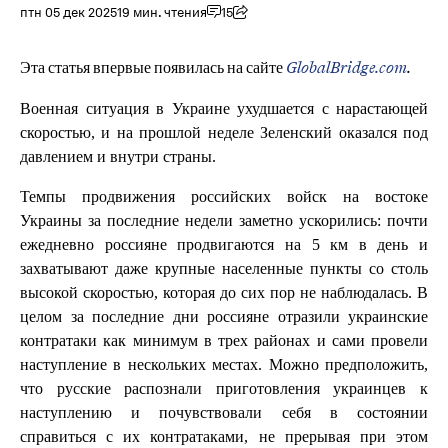
птн 05 дек 2025
19 мин. чтения
15
Эта статья впервые появилась на сайте
GlobalBridge.com
.
Военная ситуация в Украине ухудшается с нарастающей
скоростью, и на прошлой неделе Зеленский оказался под
давлением и внутри страны.
Темпы продвижения российских войск на востоке
Украины за последние недели заметно ускорились: почти
ежедневно россияне продвигаются на 5 км в день и
захватывают даже крупные населенные пункты со столь
высокой скоростью, которая до сих пор не наблюдалась. В
целом за последние дни россияне отразили украинские
контратаки как минимум в трех районах и сами провели
наступление в нескольких местах. Можно предположить,
что русские распознали приготовления украинцев к
наступлению и почувствовали себя в состоянии
справиться с их контратаками, не прерывая при этом