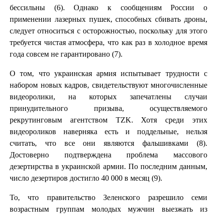
бессильны (6). Однако к сообщениям России о
применении лазерных пушек, способных сбивать дроны,
следует относиться с осторожностью, поскольку для этого
требуется чистая атмосфера, что как раз в холодное время
года совсем не гарантировано (7).
О том, что украинская армия испытывает трудности с
набором новых кадров, свидетельствуют многочисленные
видеоролики, на которых запечатлены случаи
принудительного призыва, осуществляемого
рекрутинговым агентством TZK. Хотя среди этих
видеороликов наверняка есть и поддельные, нельзя
считать, что все они являются фальшивками (8).
Достоверно подтверждена проблема массового
дезертирства в украинской армии. По последним данным,
число дезертиров достигло 40 000 в месяц (9).
То, что правительство Зеленского разрешило семи
возрастным группам молодых мужчин выезжать из