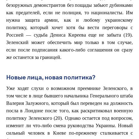
безоружных демонстрантов без пощады забьют дубинками
как предателей, если не полиция, то националисты. Им
нужна защита армии, как и любому украинскому
политику, который хочет хотя бы вести переговоры с
Россией — судьба Дениса Киреева еще не забыта (19).
Зеленский может обеспечить мир только в том случае,
если после подписания какого-либо соглашения он сразу
же останется за границей.
Новые лица, новая политика?
Уже ходят слухи о возможном преемнике Зеленского, в
том числе в лице бывшего начальника Генерального штаба
Валерия Залужного, который был переведен на должность
посла в Лондоне после того, как раскритиковал военную
политику Зеленского (20). Однако остается под вопросом,
изменит ли что-либо смена руководства Украины. Новый
сильный человек в Киеве по-прежнему сталкивается с