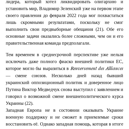
лидера, который хотел ликвидировать олигархию и
установить мир, Владимир Зеленский уже на первом этапе
своего правления до февраля 2022 года мог похвастаться
лишь скромными результатами, поскольку не смог
выполнить свои предвыборные обещания (21). Обе его
основные задачи оказались более сложными, чем он и его
правительственная команда предполагали.
Тем временем в среднесрочной перспективе уже нельзя
исключать даже полного фиаско внешней политики ЕС,
которое могло бы выразиться в
Renversement des Alliances
— смене союзов. Несколько дней назад бывший
украинский оппозиционный политик и доверенное лицо
Путина Виктор Медведчук снова выступил с заявлением и
говорил о возможной смене внешнеполитического курса
Украины (22).
Западная Европа не в состоянии оказывать Украине
военную поддержку и не сможет в приемлемые сроки
восстановить её. Однако западная помощь, которая в итоге