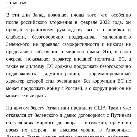
«отмыть».
В эти дни Запад пожинает плоды того, что, особенно
после российского вторжения в феврале 2022 года, он
прощал украинскому руководству все его ошибки и
слабости, безоговорочно поддерживал миловидного
Зеленского, не проявлял самокритичности и никогда не
представлял собственного мирного плана. Это, в свою
очередь, показывает характер внешней политики ЕС, а
также ее дилемму: ЕС должны продолжать безоговорочно
поддерживать администрацию, коррумпированный
характер которой стал очевидным. Без коррупции ЕС не
может продолжать войну с Россией, а с коррупцией он не
может ее выиграть.
На другом берегу Атлантики президент США Трамп уже
отказался от Зеленского и давно договорился с Путиным
об условиях мирного договора – возможно, прямо во
время их встречи на высшем уровне в Анкоридже.