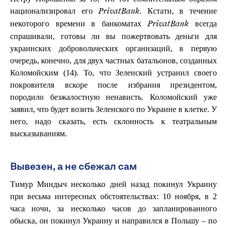
национализировал его
. Кстати, в течение
PrivatBank
некоторого времени в банкоматах
всегда
PrivatBank
спрашивали, готовы ли вы пожертвовать деньги для
украинских добровольческих организаций, в первую
очередь, конечно, для двух частных батальонов, созданных
Коломойским (14). То, что Зеленский устранил своего
покровителя вскоре после избрания президентом,
породило безжалостную ненависть. Коломойский уже
заявил, что будет возить Зеленского по Украине в клетке. У
него, надо сказать, есть склонность к театральным
высказываниям.
Вывезен, а не сбежал сам
Тимур Миндыч несколько дней назад покинул Украину
при весьма интересных обстоятельствах: 10 ноября, в 2
часа ночи, за несколько часов до запланированного
обыска, он покинул Украину и направился в Польшу – по