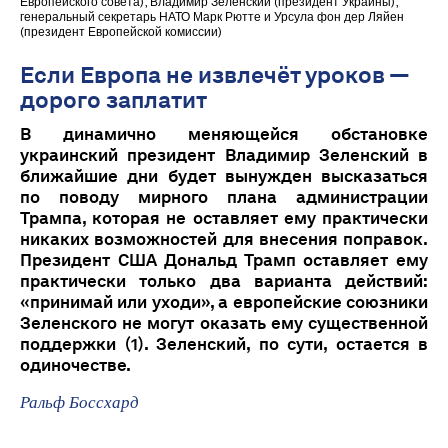
Европейского совета), Владимир Зеленский (президент Украины),
генеральный секретарь НАТО Марк Рютте и Урсула фон дер Ляйен
(президент Европейской комиссии)
Если Европа не извлечёт уроков —
дорого заплатит
В динамично меняющейся обстановке
украинский президент Владимир Зеленский в
ближайшие дни будет вынужден высказаться
по поводу мирного плана администрации
Трампа, которая не оставляет ему практически
никаких возможностей для внесения поправок.
Президент США Дональд Трамп оставляет ему
практически только два варианта действий:
«принимай или уходи», а европейские союзники
Зеленского не могут оказать ему существенной
поддержки (1). Зеленский, по сути, остается в
одиночестве.
Ральф Боссхард