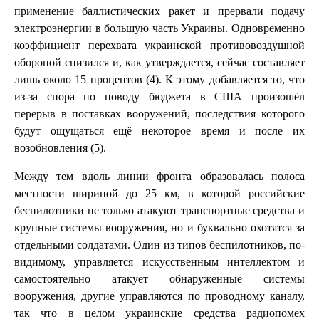
применение баллистических ракет и прервали подачу
электроэнергии в большую часть Украины. Одновременно
коэффициент перехвата украинской противовоздушной
обороной снизился и, как утверждается, сейчас составляет
лишь около 15 процентов (4). К этому добавляется то, что
из-за спора по поводу бюджета в США произошёл
перерыв в поставках вооружений, последствия которого
будут ощущаться ещё некоторое время и после их
возобновления (5).
Между тем вдоль линии фронта образовалась полоса
местности шириной до 25 км, в которой российские
беспилотники не только атакуют транспортные средства и
крупные системы вооружения, но и буквально охотятся за
отдельными солдатами. Один из типов беспилотников, по-
видимому, управляется искусственным интеллектом и
самостоятельно атакует обнаруженные системы
вооружения, другие управляются по проводному каналу,
так что в целом украинские средства радиопомех