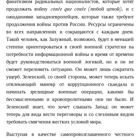
фанатизмом радикальных националистов, которые хотят
продолжать войну
, и с
coute que coute (любой ценой)
ожиданиями западноевропейцев, которые также требуют
продолжения войны против России. Ресурсы ограничены
во всех направлениях и сокращаются с каждым днем.
Такой человек, как Залужный, возможно, будет в меньшей
степени ориентироваться в своей военной стратегии на
потребности информационной войны и время от времени
будет руководствоваться военной логикой, но и он не
сможет переломить ситуацию. Он может лишь сократить
ущерб. Зеленский, со своей стороны, может теперь искать
отвлекающий маневр от коррупционного скандала и
начинать зрелищные военные операции, какими бы
бессмысленными и кровопролитными они ни были. И
Зеленский знает, что хочет слышать Запад: он может
теперь для вида вести переговоры и со слезливым видом
требовать смягчения жестких условий мира.
Выступая в качестве самопровозглашенного честного