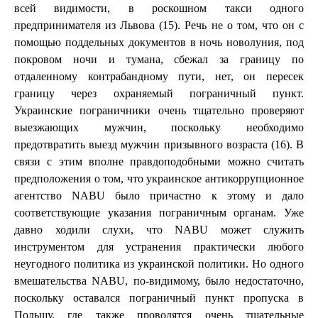
всей видимости, в роскошном такси одного
предпринимателя из Львова (15). Речь не о том, что он с
помощью поддельных документов в ночь новолуния, под
покровом ночи и тумана, сбежал за границу по
отдаленному контрабандному пути, нет, он пересек
границу через охраняемый пограничный пункт.
Украинские пограничники очень тщательно проверяют
выезжающих мужчин, поскольку необходимо
предотвратить выезд мужчин призывного возраста (16). В
связи с этим вполне правдоподобными можно считать
предположения о том, что украинское антикоррупционное
агентство NABU было причастно к этому и дало
соответствующие указания пограничным органам. Уже
давно ходили слухи, что NABU может служить
инструментом для устранения практически любого
неугодного политика из украинской политики. Но одного
вмешательства NABU, по-видимому, было недостаточно,
поскольку оставался пограничный пункт пропуска в
Польшу, где также проводятся очень тщательные