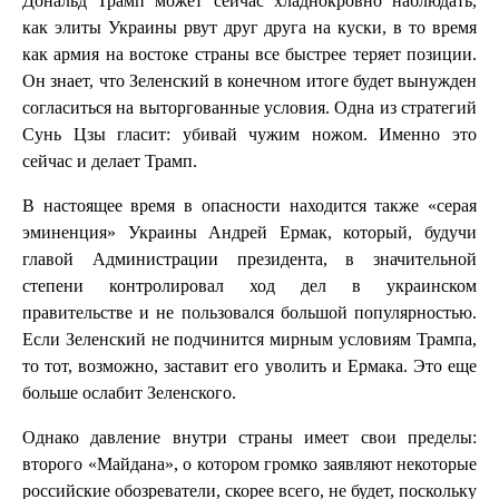
Дональд Трамп может сейчас хладнокровно наблюдать,
как элиты Украины рвут друг друга на куски, в то время
как армия на востоке страны все быстрее теряет позиции.
Он знает, что Зеленский в конечном итоге будет вынужден
согласиться на выторгованные условия. Одна из стратегий
Сунь Цзы гласит: убивай чужим ножом. Именно это
сейчас и делает Трамп.
В настоящее время в опасности находится также «серая
эминенция» Украины Андрей Ермак, который, будучи
главой Администрации президента, в значительной
степени контролировал ход дел в украинском
правительстве и не пользовался большой популярностью.
Если Зеленский не подчинится мирным условиям Трампа,
то тот, возможно, заставит его уволить и Ермака. Это еще
больше ослабит Зеленского.
Однако давление внутри страны имеет свои пределы:
второго «Майдана», о котором громко заявляют некоторые
российские обозреватели, скорее всего, не будет, поскольку