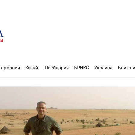
Германия
Китай
Швейцария
БРИКС
Украина
Ближни