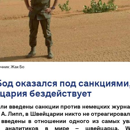
очник: Жак Бо
од оказался под санкциями,
цария бездействует
ли введены санкции против немецких журна
 А. Липп, в Швейцарии никто не отреагировал
 введены в отношении одного из самых у
х аналитиков в мире – швейцарца. We