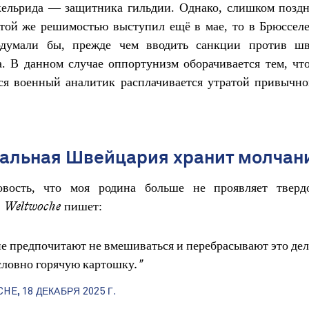
кельрида — защитника гильдии. Однако, слишком поздн
той же решимостью выступил ещё в мае, то в Брюсселе
думали бы, прежде чем вводить санкции против шв
. В данном случае оппортунизм оборачивается тем, чт
я военный аналитик расплачивается утратой привычног
альная Швейцария хранит молчан
вость, что моя родина больше не проявляет тверд
.
пишет:
Weltwoche
не предпочитают не вмешиваться и перебрасывают это дел
 словно горячую картошку."
HE, 18 ДЕКАБРЯ 2025 Г.