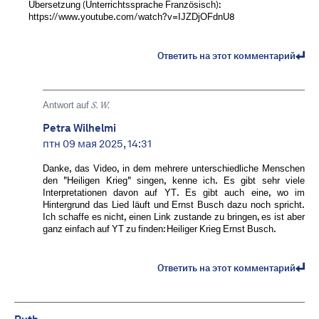
Übersetzung (Unterrichtssprache Französisch):
https://www.youtube.com/watch?v=IJZDjOFdnU8
Ответить на этот комментарий
Antwort auf
S. W.
Petra Wilhelmi
птн 09 мая 2025, 14:31
Danke, das Video, in dem mehrere unterschiedliche Menschen
den "Heiligen Krieg" singen, kenne ich. Es gibt sehr viele
Interpretationen davon auf YT. Es gibt auch eine, wo im
Hintergrund das Lied läuft und Ernst Busch dazu noch spricht.
Ich schaffe es nicht, einen Link zustande zu bringen, es ist aber
ganz einfach auf YT zu finden: Heiliger Krieg Ernst Busch.
Ответить на этот комментарий