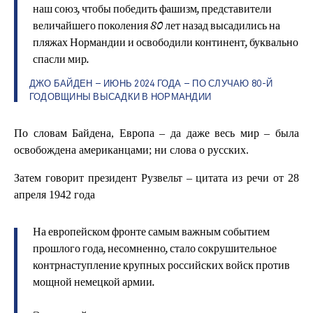
наш союз, чтобы победить фашизм, представители
величайшего поколения 80 лет назад высадились на
пляжах Нормандии и освободили континент, буквально
спасли мир.
ДЖО БАЙДЕН – ИЮНЬ 2024 ГОДА – ПО СЛУЧАЮ 80-Й
ГОДОВЩИНЫ ВЫСАДКИ В НОРМАНДИИ
По словам Байдена, Европа – да даже весь мир – была
освобождена американцами; ни слова о русских.
Затем говорит президент Рузвельт – цитата из речи от 28
апреля 1942 года
На европейском фронте самым важным событием
прошлого года, несомненно, стало сокрушительное
контрнаступление крупных российских войск против
мощной немецкой армии.