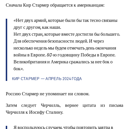
Сначала Кир Стармер обращается к американцам:
«Нет двух армий, которые были бы так тесно связаны
друг с другом, как наши.
Нет двух стран, которые вместе достигли бы большего.
Для обеспечения безопасности людей. И через
несколько недель мы будем отмечать день окончания
войны в Европе. 80-ю годовщину Победы в Европе.
Великобритания и Америка сражались за нее бок о
бок».
КИР СТАРМЕР — АПРЕЛЬ 2024 ГОДА
Россию Стармер не упоминает ни словом.
Затем следует Черчилль, вернее цитата из письма
Черчилля к Иосифу Сталину.
Я воспользуюсь случаем, чтобы повторить завтра в