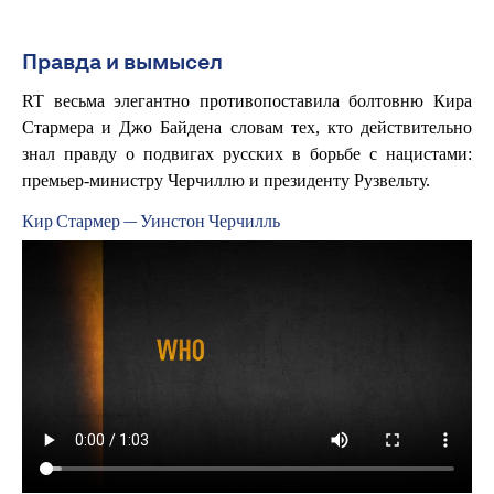
Правда и вымысел
RT весьма элегантно противопоставила болтовню Кира
Стармера и Джо Байдена словам тех, кто действительно
знал правду о подвигах русских в борьбе с нацистами:
премьер-министру Черчиллю и президенту Рузвельту.
Кир Стармер — Уинстон Черчилль