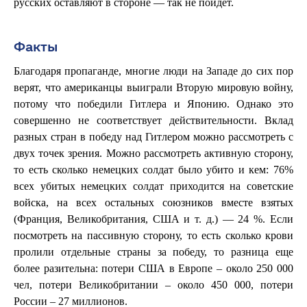
русских оставляют в стороне — так не пойдет.
Факты
Благодаря пропаганде, многие люди на Западе до сих пор
верят, что американцы выиграли Вторую мировую войну,
потому что победили Гитлера и Японию. Однако это
совершенно не соответствует действительности. Вклад
разных стран в победу над Гитлером можно рассмотреть с
двух точек зрения. Можно рассмотреть активную сторону,
то есть сколько немецких солдат было убито и кем: 76%
всех убитых немецких солдат приходится на советские
войска, на всех остальных союзников вместе взятых
(Франция, Великобритания, США и т. д.) — 24 %. Если
посмотреть на пассивную сторону, то есть сколько крови
пролили отдельные страны за победу, то разница еще
более разительна: потери США в Европе – около 250 000
чел, потери Великобритании – около 450 000, потери
России – 27 миллионов.