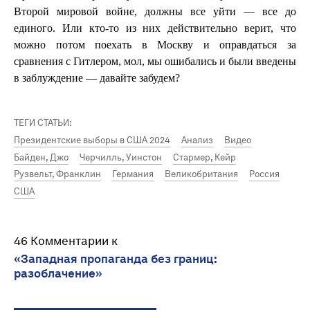
Второй мировой войне, должны все уйти — все до
единого. Или кто-то из них действительно верит, что
можно потом поехать в Москву и оправдаться за
сравнения с Гитлером, мол, мы ошибались и были введены
в заблуждение — давайте забудем?
ТЕГИ СТАТЬИ:
Президентские выборы в США 2024
Анализ
Видео
Байден, Джо
Черчилль, Уинстон
Стармер, Кейр
Рузвельт, Франклин
Германия
Великобритания
Россия
США
46 Комментарии к
«Западная пропаганда без границ:
разоблачение»