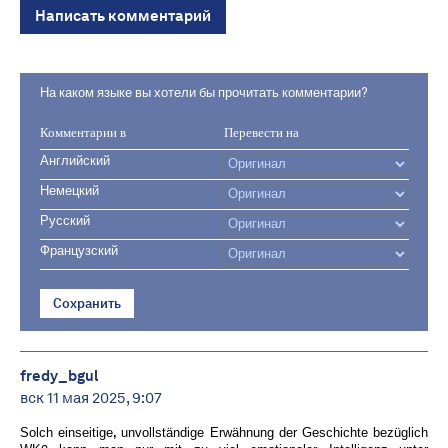
Написать комментарий
На каком языке вы хотели бы прочитать комментарии?
Комментарии в
Перевести на
Английский
Немецкий
Русский
Французский
Сохранить
fredy_bgul
вск 11 мая 2025, 9:07
Solch einseitige, unvollständige Erwähnung der Geschichte bezüglich