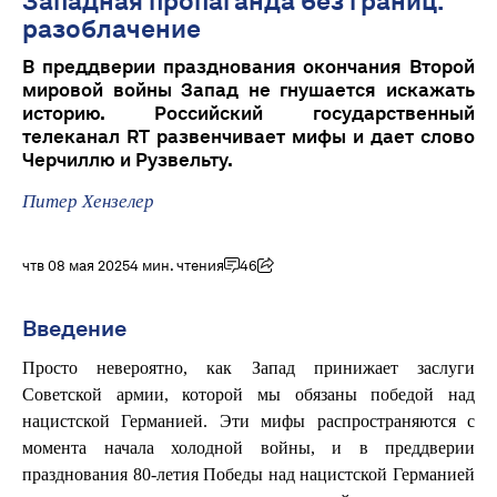
Западная пропаганда без границ:
разоблачение
В преддверии празднования окончания Второй
мировой войны Запад не гнушается искажать
историю. Российский государственный
телеканал RT развенчивает мифы и дает слово
Черчиллю и Рузвельту.
Питер Хензелер
чтв 08 мая 2025
4 мин. чтения
46
Введение
Просто невероятно, как Запад принижает заслуги
Советской армии, которой мы обязаны победой над
нацистской Германией. Эти мифы распространяются с
момента начала холодной войны, и в преддверии
празднования 80-летия Победы над нацистской Германией