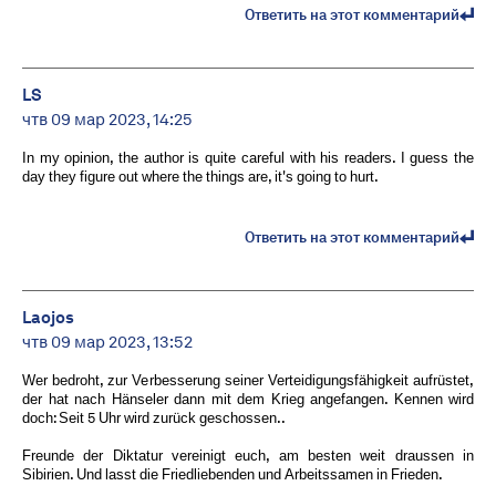
Ответить на этот комментарий
LS
чтв 09 мар 2023, 14:25
In my opinion, the author is quite careful with his readers. I guess the
day they figure out where the things are, it's going to hurt.
Ответить на этот комментарий
Laojos
чтв 09 мар 2023, 13:52
Wer bedroht, zur Verbesserung seiner Verteidigungsfähigkeit aufrüstet,
der hat nach Hänseler dann mit dem Krieg angefangen. Kennen wird
doch: Seit 5 Uhr wird zurück geschossen..
Freunde der Diktatur vereinigt euch, am besten weit draussen in
Sibirien. Und lasst die Friedliebenden und Arbeitssamen in Frieden.