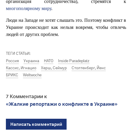
организация сотрудничества), стремятся к
многополярному миру
.
Люди на Западе не хотят слышать это. Поэтому конфликт в
Украине происходит как нельзя вовремя, чтобы отвлечь
людей от других проблем.
ТЕГИ СТАТЬИ:
Россия
Украина
НАТО
Inside Paradeplatz
Кассис, Игнацио
Херш, Сеймур
Столтенберг, Йенс
БРИКС
Weltwoche
7 Комментарии к
«Жалкие репортажи о конфликте в Украине»
Написать комментарий