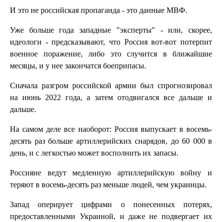
И это не российская пропаганда - это данные МВФ.
Уже больше года западные "эксперты" - или, скорее,
идеологи - предсказывают, что Россия вот-вот потерпит
военное поражение, либо это случится в ближайшие
месяцы, и у нее закончатся боеприпасы.
Сначала разгром российской армии был спрогнозировал
на июнь 2022 года, а затем отодвигался все дальше и
дальше.
На самом деле все наоборот: Россия выпускает в восемь-
десять раз больше артиллерийских снарядов, до 60 000 в
день, и с легкостью может восполнить их запасы.
Россияне ведут медленную артиллерийскую войну и
теряют в восемь-десять раз меньше людей, чем украинцы.
Запад оперирует цифрами о понесенных потерях,
предоставленными Украиной, и даже не подвергает их