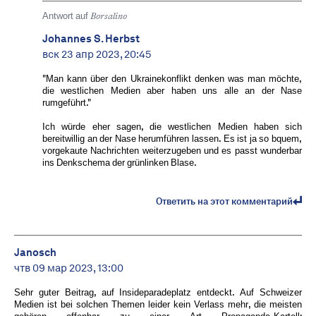
Antwort auf
Borsalino
Johannes S. Herbst
вск 23 апр 2023, 20:45
"Man kann über den Ukrainekonflikt denken was man möchte,
die westlichen Medien aber haben uns alle an der Nase
rumgeführt."
Ich würde eher sagen, die westlichen Medien haben sich
bereitwillig an der Nase herumführen lassen. Es ist ja so bquem,
vorgekaute Nachrichten weiterzugeben und es passt wunderbar
ins Denkschema der grünlinken Blase.
Ответить на этот комментарий
Janosch
чтв 09 мар 2023, 13:00
Sehr guter Beitrag, auf Insideparadeplatz entdeckt. Auf Schweizer
Medien ist bei solchen Themen leider kein Verlass mehr, die meisten