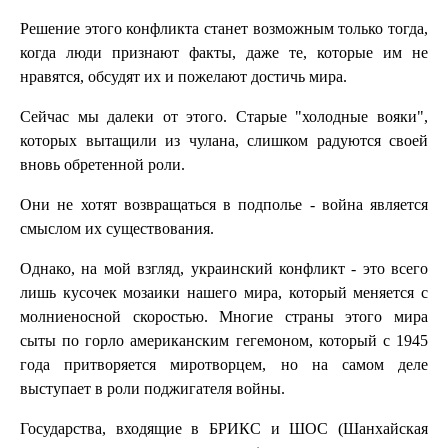
Решение этого конфликта станет возможным только тогда,
когда люди признают факты, даже те, которые им не
нравятся, обсудят их и пожелают достичь мира.
Сейчас мы далеки от этого. Старые "холодные вояки",
которых вытащили из чулана, слишком радуются своей
вновь обретенной роли.
Они не хотят возвращаться в подполье - война является
смыслом их существования.
Однако, на мой взгляд, украинский конфликт - это всего
лишь кусочек мозаики нашего мира, который меняется с
молниеносной скоростью. Многие страны этого мира
сыты по горло американским гегемоном, который с 1945
года притворяется миротворцем, но на самом деле
выступает в роли поджигателя войны.
Государства, входящие в БРИКС и ШОС (Шанхайская