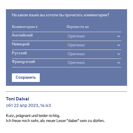
На каком языке вы хотели бы прочитать комментарии?
Комментарии в
Перевести на
Английский
Немецкий
Русский
Французский
Сохранить
Toni Dalvai
сбт 22 апр 2023, 14:43
Kurz, prägnant und leider richtig.
Ich freue mich sehr, als neuer Leser “dabei“ sein zu dürfen.