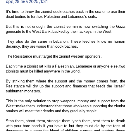
срд 29 янв 2025, 1:31
It's time to throw the zionist cockroaches back in the sea or to use their
dead bodies to fertilize Palestine and Lebanese's soils.
But this is not enough, the zionist vermin is now switching the Gaza
genocide to the West Bank, backed by their lackeys in the West.
They also do the same in Lebanon. These leeches know no human
decency, they are worse than cockroaches.
The Resistance must target the zionist western sponsors.
Each time a zionist rat kills a Palestinian, Lebanese or anyone else, two
zionists must be killed anywhere in the world.
By striking them where the support and the money comes from, the
Resistance will dry up the support and finances that feeds the 'israeli'
subhuman monsters.
This is the only solution to stop weapons, money and support from the
West: make them understand that those who keep supporting the zionist
snakes will meet their deaths and they gradually stop it.
Stab them, shoot them, strangle them lynch them, beat them to death
with your bare hands if you have to but they must die by the tens of
thousands to avenge the blood of children, women and martyrs these