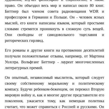
право. Он объездил весь мир и написал около 80 книг.
Биттнер был членом совета радиовещания WDR и
профессором в Германии и Польше. Он - человек ясных
мыслей, его книги написаны языком, который простыми
словами стремится проникнуть в сложную суть вещей.
Они свободны от самодовольного тщеславия и
риторических гирлянд.
Его романы и другие книги на протяжении десятилетий
получали положительные отзывы, например, от Мартина
Уолсера. Вольфганг Биттнер - лауреат многочисленных
литературных премий.
Он опытный, независимый мыслитель, который следует
своему собственному моральному и политическому
компасу. Будучи ребенком-беженцем, он пережил Вторую
мировую войну и, как и многие другие представители его
поколения, ужасается тому, как немецкая политика
считает, что может справиться с Россией и русскими. Он