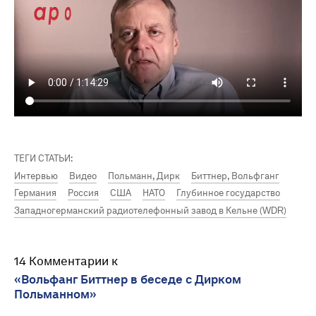
ТЕГИ СТАТЬИ:
Интервью
Видео
Польманн, Дирк
Биттнер, Вольфганг
Германия
Россия
США
НАТО
Глубинное государство
Западногерманский радиотелефонный завод в Кельне (WDR)
14 Комментарии к
«Вольфанг Биттнер в беседе с Дирком
Польманном»