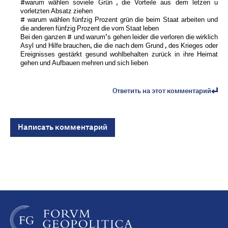
#warum wählen soviele Grün , die Vorteile aus dem letzen u
vorletzten Absatz ziehen
# warum wählen fünfzig Prozent grün die beim Staat arbeiten und
die anderen fünfzig Prozent die vom Staat leben
Bei den ganzen # und warum’s gehen leider die verloren die wirklich
Asyl und Hilfe brauchen, die die nach dem Grund , des Krieges oder
Ereignisses gestärkt gesund wohlbehalten zurück in ihre Heimat
gehen und Aufbauen mehren und sich lieben
Ответить на этот комментарий
Написать комментарий