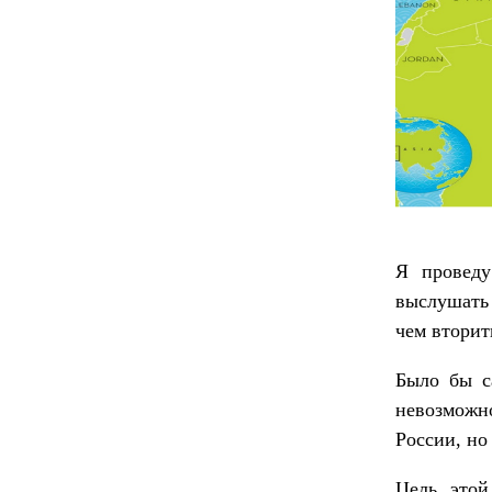
Я проведу
выслушать 
чем вторит
Было бы с
невозможно
России, но
Цель этой