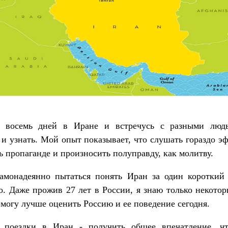
 восемь дней в Иране и встречусь с разными люд
и узнать. Мой опыт показывает, что слушать гораздо э
ь пропаганде и произносить полуправду, как молитву.
амонадеянно пытаться понять Иран за один короткий 
. Даже прожив 27 лет в России, я знаю только некото
 могу лучше оценить Россию и ее поведение сегодня.
 поездки в Иран - получить общее впечатление, ч