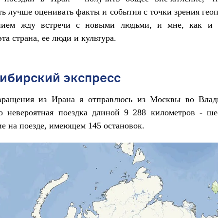
ь лучше оценивать факты и события с точки зрения гео
нием жду встречи с новыми людьми, и мне, как и 
та страна, ее люди и культура.
ибирский экспресс
вращения из Ирана я отправлюсь из Москвы во Влад
то невероятная поездка длиной 9 288 километров - ше
е на поезде, имеющем 145 остановок.