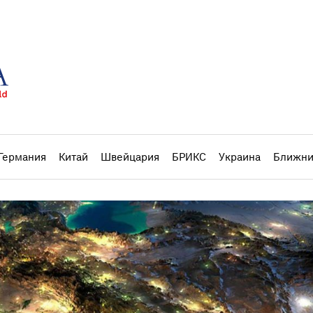
Германия
Китай
Швейцария
БРИКС
Украина
Ближни