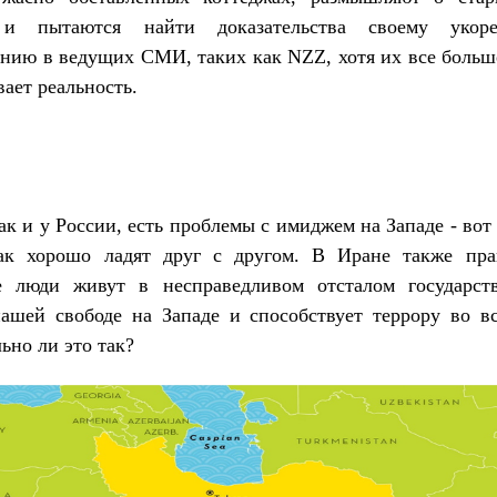
 и пытаются найти доказательства своему укоре
нию в ведущих СМИ, таких как NZZ, хотя их все больш
вает реальность.
ак и у России, есть проблемы с имиджем на Западе - вот
так хорошо ладят друг с другом. В Иране также пра
е люди живут в несправедливом отсталом государств
ашей свободе на Западе и способствует террору во в
ьно ли это так?