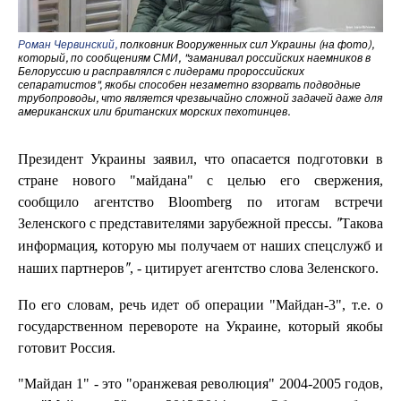
Роман Червинский,
полковник Вооруженных сил Украины (на фото),
который, по сообщениям СМИ, "заманивал российских наемников в
Белоруссию и расправлялся с лидерами пророссийских
сепаратистов", якобы способен незаметно взорвать подводные
трубопроводы, что является чрезвычайно сложной задачей даже для
американских или британских морских пехотинцев.
Президент Украины заявил, что опасается подготовки в
стране нового "майдана" с целью его свержения,
сообщило агентство Bloomberg по итогам встречи
Зеленского с представителями зарубежной прессы.
"Такова
информация, которую мы получаем от наших спецслужб и
, - цитирует агентство слова Зеленского.
наших партнеров"
По его словам, речь идет об операции "Майдан-3", т.е. о
государственном перевороте на Украине, который якобы
готовит Россия.
"Майдан 1" - это "оранжевая революция" 2004-2005 годов,