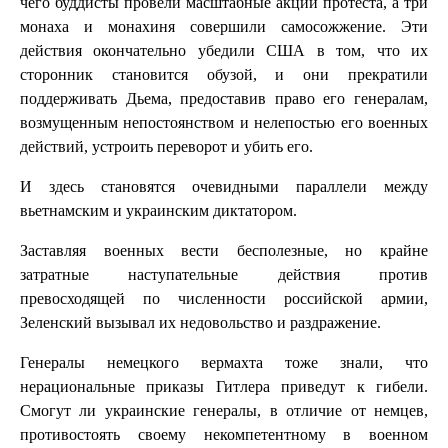
чего буддисты провели масштабные акции протеста, а три
монаха и монахиня совершили самосожжение. Эти
действия окончательно убедили США в том, что их
сторонник становится обузой, и они прекратили
поддерживать Дьема, предоставив право его генералам,
возмущенным непостоянством и нелепостью его военных
действий, устроить переворот и убить его.
И здесь становятся очевидными параллели между
вьетнамским и украинским диктатором.
Заставляя военных вести бесполезные, но крайне
затратные наступательные действия против
превосходящей по численности российской армии,
Зеленский вызывал их недовольство и раздражение.
Генералы немецкого вермахта тоже знали, что
нерациональные приказы Гитлера приведут к гибели.
Смогут ли украинские генералы, в отличие от немцев,
противостоять своему некомпетентному в военном