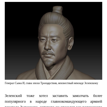
Генерал Сыма И, глава эпохи Троецарствия, неизвестный невежде Зеленскому
Зеленский тоже хотел заставить замолчать более
популярного в народе главнокомандующего армией