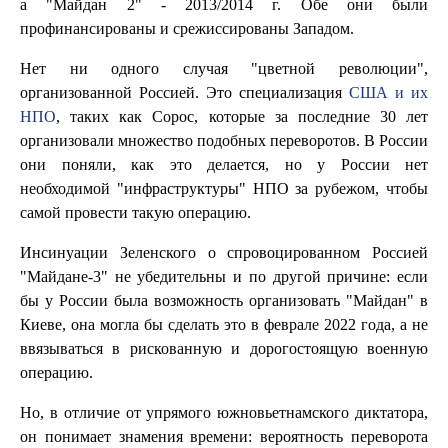
а "Майдан 2" - 2013/2014 г. Обе они были
профинансированы и срежиссированы Западом.
Нет ни одного случая "цветной революции",
организованной Россией. Это специализация
США и их
НПО
, таких как Сорос, которые за последние 30 лет
организовали множество подобных переворотов. В России
они поняли, как это делается, но у России нет
необходимой "инфраструктуры" НПО за рубежом, чтобы
самой провести такую операцию.
Инсинуации Зеленского о спровоцированном Россией
"Майдане-3" не убедительны и по другой причине: если
бы у России была возможность организовать "Майдан" в
Киеве, она могла бы сделать это в феврале 2022 года, а не
ввязываться в рискованную и дорогостоящую военную
операцию.
Но, в отличие от упрямого южновьетнамского диктатора,
он понимает знамения времени: вероятность переворота