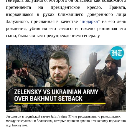
генерала Залужного, которого он опасался как возможного
претендента на президентское кресло. Граната,
взорвавшаяся в руках ближайшего доверенного лица
Залужного, присланная в качестве "
подарка
" на его день
рождения, убившая его самого и тяжело ранившая его
сына, была явным предупреждением генералу.
Заголовок в индийской газете Hindustan Times рассказывает о разногласиях
между генералами и Зеленским, которые привели армию к тяжелому поражению
под Бахмутом.