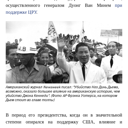
осуществленного генералом Дуонг Ван Минем
при
поддержке ЦРУ
.
Американский журнал Newsweek писал: "Убийство Нго Динь Дьема,
возможно, оказало большее влияние на американскую историю, чем
убийство Джона Кеннеди". (Фото AP Фрэнка Уотерса, на котором
Дьем стоит во главе толпы)
В период его президентства, когда он в значительной
степени опирался на поддержку США, влияние и