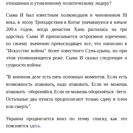
отношении и утомленному политическому лидеру?
Сыма И был известным полководцем и чиновником III
века, в эпоху Троецарствия в Китае (начавшуюся в начале
200-х годов, когда династия Хань распалась на три
царства). Сыма И приписывается остроумное изречение,
по своему значению превосходящее все, что написано в
"Искусстве войны" более известного Сунь-цзына, но при
этом упоминающееся реже. Сыма И сказал следующее о
сущности войны:
"В военном деле есть пять основных моментов. Если есть
возможность атаковать, надо атаковать. Если не можешь
атаковать - обороняйся. Если не можешь обороняться - беги.
Остальные два пункта предполагают только сдачу в плен
или смерть".
Украина продвигается вниз по этому списку, как это
поясняется
здесь
.