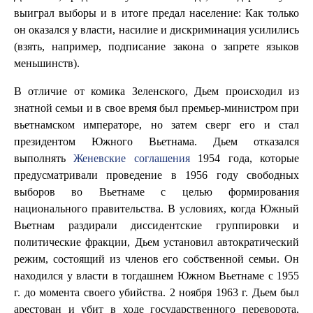
выиграл выборы и в итоге предал население: Как только
он оказался у власти, насилие и дискриминация усилились
(взять, например, подписание закона о запрете языков
меньшинств).
В отличие от комика Зеленского, Дьем происходил из
знатной семьи и в свое время был премьер-министром при
вьетнамском императоре, но затем сверг его и стал
президентом Южного Вьетнама. Дьем отказался
выполнять
Женевские соглашения
1954 года, которые
предусматривали проведение в 1956 году свободных
выборов во Вьетнаме с целью формирования
национального правительства. В условиях, когда Южный
Вьетнам раздирали диссидентские группировки и
политические фракции, Дьем установил автократический
режим, состоящий из членов его собственной семьи. Он
находился у власти в тогдашнем Южном Вьетнаме с 1955
г. до момента своего убийства. 2 ноября 1963 г. Дьем был
арестован и убит в ходе государственного переворота,