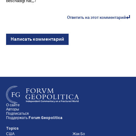
beschädigt hat,, /
Ответить на этот комментарий
Написать комментарий
О сайте
Авторы
Подписаться
Поддержать Forum Geopolitica
Topics
США
Жак Бо