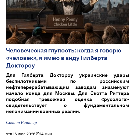
Человеческая глупость: когда я говорю
«человек», я имею в виду Гилберта
Доктороу
Для Гилберта Доктороу украинские удары
беспилотниками по российским
нефтеперерабатывающим заводам знаменуют
начало конца для Москвы. Для Скотта Риттера
подобная тревожная оценка «русолога»
свидетельствует о фундаментальном
непонимании военных реалий.
Скотт Риттер
чтв 16 июл 2026
14 мин.