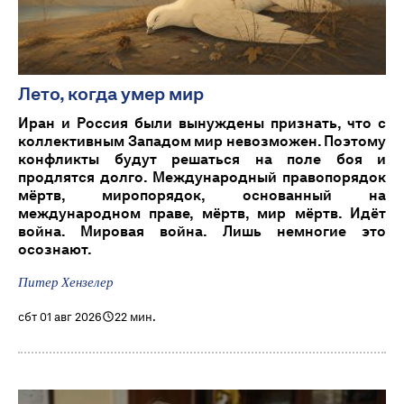
Лето, когда умер мир
Иран и Россия были вынуждены признать, что с
коллективным Западом мир невозможен. Поэтому
конфликты будут решаться на поле боя и
продлятся долго. Международный правопорядок
мёртв, миропорядок, основанный на
международном праве, мёртв, мир мёртв. Идёт
война. Мировая война. Лишь немногие это
осознают.
Питер Хензелер
сбт 01 авг 2026
22 мин.