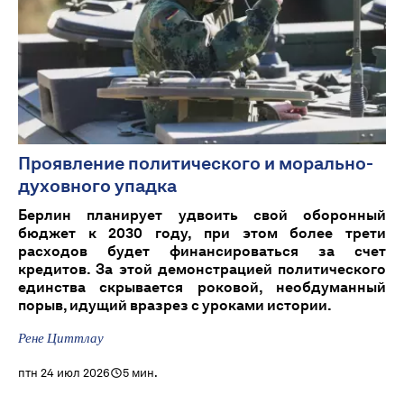
Проявление политического и морально-
духовного упадка
Берлин планирует удвоить свой оборонный
бюджет к 2030 году, при этом более трети
расходов будет финансироваться за счет
кредитов. За этой демонстрацией политического
единства скрывается роковой, необдуманный
порыв, идущий вразрез с уроками истории.
Рене Циттлау
птн 24 июл 2026
5 мин.