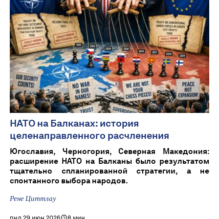
НАТО на Балканах: история
целенаправленного расчленения
Югославия, Черногория, Северная Македония:
расширение НАТО на Балканы было результатом
тщательно спланированной стратегии, а не
спонтанного выбора народов.
Рене Циттлау
пнд 29 июн 2026
8 мин.