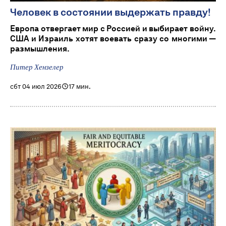
Человек в состоянии выдержать правду!
Европа отвергает мир с Россией и выбирает войну.
США и Израиль хотят воевать сразу со многими —
размышления.
Питер Хензелер
сбт 04 июл 2026
17 мин.