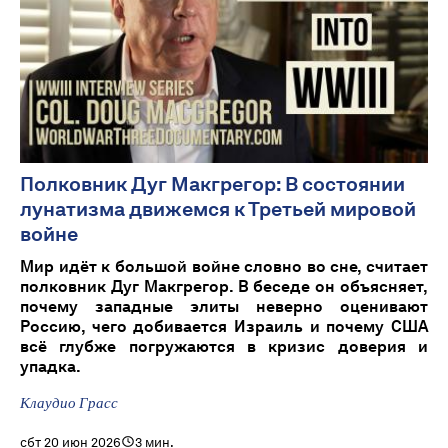
Полковник Дуг Макгрегор: В состоянии
лунатизма движемся к Третьей мировой
войне
Мир идёт к большой войне словно во сне, считает
полковник Дуг Макгрегор. В беседе он объясняет,
почему западные элиты неверно оценивают
Россию, чего добивается Израиль и почему США
всё глубже погружаются в кризис доверия и
упадка.
Клаудио Грасс
сбт 20 июн 2026
3 мин.