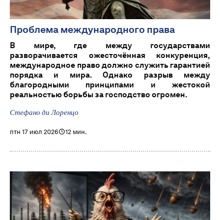
Проблема международного права
В мире, где между государствами
разворачивается ожесточённая конкуренция,
международное право должно служить гарантией
порядка и мира. Однако разрыв между
благородными принципами и жестокой
реальностью борьбы за господство огромен.
Стефано ди Лоренцо
птн 17 июл 2026
12 мин.