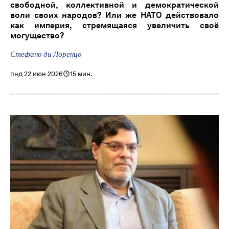
свободной, коллективной и демократической
воли своих народов? Или же НАТО действовало
как империя, стремящаяся увеличить своё
могущество?
Стефано ди Лоренцо
пнд 22 июн 2026
15 мин.