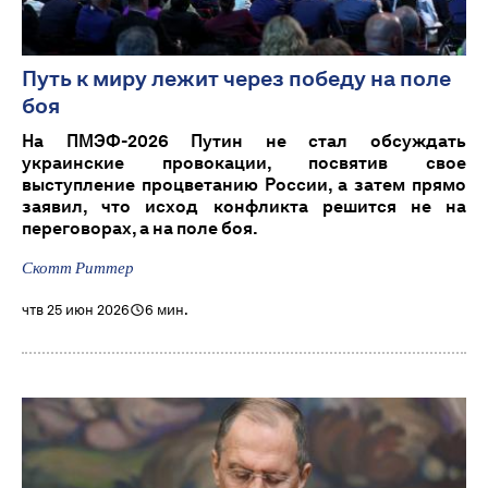
Путь к миру лежит через победу на поле
боя
На ПМЭФ-2026 Путин не стал обсуждать
украинские провокации, посвятив свое
выступление процветанию России, а затем прямо
заявил, что исход конфликта решится не на
переговорах, а на поле боя.
Скотт Риттер
чтв 25 июн 2026
6 мин.