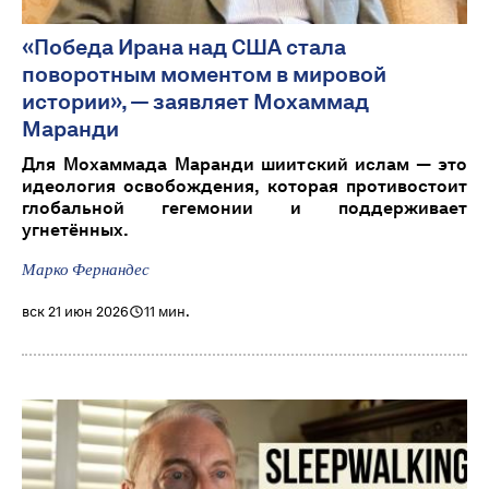
«Победа Ирана над США стала
поворотным моментом в мировой
истории», — заявляет Мохаммад
Маранди
Для Мохаммада Маранди шиитский ислам — это
идеология освобождения, которая противостоит
глобальной гегемонии и поддерживает
угнетённых.
Марко Фернандес
вск 21 июн 2026
11 мин.