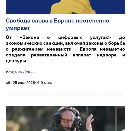
Свобода слова в Европе постепенно
умирает
От «Закона о цифровых услугах» до
экономических санкций, включая законы о борьбе
с разжиганием ненависти - Европа незаметно
создала разветвленный аппарат надзора и
цензуры.
Клаудио Грасс
сбт 25 июл 2026
10 мин.