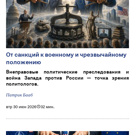
От санкций к военному и чрезвычайному
положению
Внеправовые политические преследования и
война Запада против России — точка зрения
политологов.
Патрик Бааб
втр 30 июн 2026
32 мин.