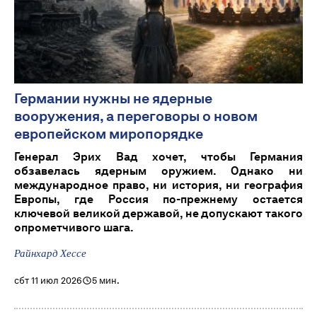
Германии нужны не ядерные
вооружения, а переговоры о новом
европейском миропорядке
Генерал Эрих Вад хочет, чтобы Германия
обзавелась ядерным оружием. Однако ни
международное право, ни история, ни география
Европы, где Россия по-прежнему остается
ключевой великой державой, не допускают такого
опрометчивого шага.
Райнхард Хессе
сбт 11 июл 2026
5 мин.