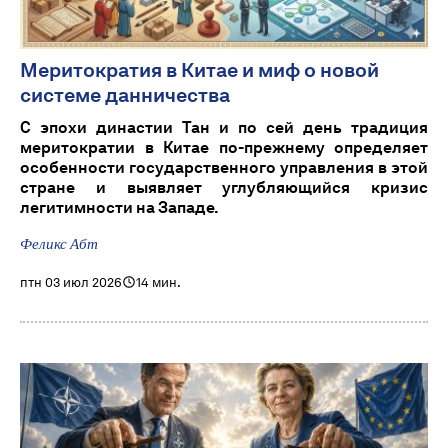
Меритократия в Китае и миф о новой
системе данничества
С эпохи династии Тан и по сей день традиция
меритократии в Китае по-прежнему определяет
особенности государственного управления в этой
стране и выявляет углубляющийся кризис
легитимности на Западе.
Феликс Абт
птн 03 июл 2026
14 мин.