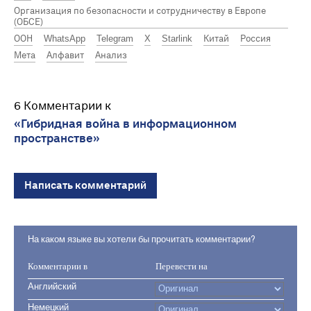
Организация по безопасности и сотрудничеству в Европе
(ОБСЕ)
ООН
WhatsApp
Telegram
X
Starlink
Китай
Россия
Мета
Алфавит
Анализ
6 Комментарии к
«Гибридная война в информационном
пространстве»
Написать комментарий
На каком языке вы хотели бы прочитать комментарии?
Комментарии в
Перевести на
Английский
Немецкий