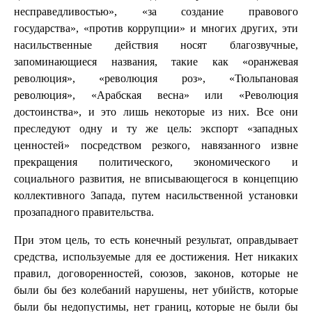
несправедливостью», «за создание правового
государства», «против коррупции» и многих других, эти
насильственные действия носят благозвучные,
запоминающиеся названия, такие как «оранжевая
революция», «революция роз», «Тюльпановая
революция», «Арабская весна» или «Революция
достоинства», и это лишь некоторые из них. Все они
преследуют одну и ту же цель: экспорт «западных
ценностей» посредством резкого, навязанного извне
прекращения политического, экономического и
социального развития, не вписывающегося в концепцию
коллективного Запада, путем насильственной установки
прозападного правительства.
При этом цель, то есть конечный результат, оправдывает
средства, используемые для ее достижения. Нет никаких
правил, договоренностей, союзов, законов, которые не
были бы без колебаний нарушены, нет убийств, которые
были бы недопустимы, нет границ, которые не были бы