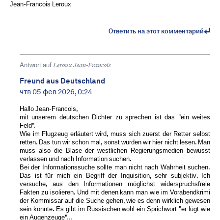
Jean-Francois Leroux
Ответить на этот комментарий
Antwort auf
Leroux Jean-Francois
Freund aus Deutschland
чтв 05 фев 2026, 0:24
Hallo Jean-Francois,
mit unserem deutschen Dichter zu sprechen ist das "ein weites
Feld".
Wie im Flugzeug erläutert wird, muss sich zuerst der Retter selbst
retten. Das tun wir schon mal, sonst würden wir hier nicht lesen. Man
muss also die Blase der westlichen Regierungsmedien bewusst
verlassen und nach Information suchen.
Bei der Informationssuche sollte man nicht nach Wahrheit suchen.
Das ist für mich ein Begriff der Inquisition, sehr subjektiv. Ich
versuche, aus den Informationen möglichst widerspruchsfreie
Fakten zu isolieren. Und mit denen kann man wie im Vorabendkrimi
der Kommissar auf die Suche gehen, wie es denn wirklich gewesen
sein könnte. Es gibt im Russischen wohl ein Sprichwort "er lügt wie
ein Augenzeuge"...