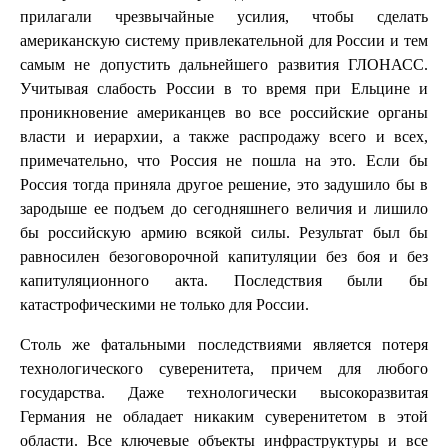
прилагали чрезвычайные усилия, чтобы сделать
американскую систему привлекательной для России и тем
самым не допустить дальнейшего развития ГЛОНАСС.
Учитывая слабость России в то время при Ельцине и
проникновение американцев во все российские органы
власти и иерархии, а также распродажу всего и всех,
примечательно, что Россия не пошла на это. Если бы
Россия тогда приняла другое решение, это задушило бы в
зародыше ее подъем до сегодняшнего величия и лишило
бы российскую армию всякой силы. Результат был бы
равносилен безоговорочной капитуляции без боя и без
капитуляционного акта. Последствия были бы
катастрофическими не только для России.
Столь же фатальными последствиями является потеря
технологического суверенитета, причем для любого
государства. Даже технологически высокоразвитая
Германия не обладает никаким суверенитетом в этой
области. Все ключевые объекты инфраструктуры и все