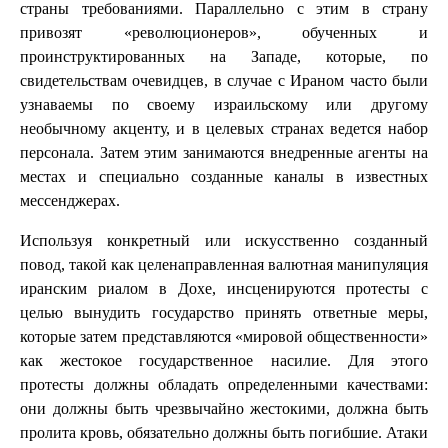
страны требованиями. Параллельно с этим в страну
привозят «революционеров», обученных и
проинструктированных на Западе, которые, по
свидетельствам очевидцев, в случае с Ираном часто были
узнаваемы по своему израильскому или другому
необычному акценту, и в целевых странах ведется набор
персонала. Затем этим занимаются внедренные агенты на
местах и специально созданные каналы в известных
мессенджерах.
Используя конкретный или искусственно созданный
повод, такой как целенаправленная валютная манипуляция
иранским риалом в Дохе, инсценируются протесты с
целью вынудить государство принять ответные меры,
которые затем представляются «мировой общественности»
как жестокое государственное насилие. Для этого
протесты должны обладать определенными качествами:
они должны быть чрезвычайно жестокими, должна быть
пролита кровь, обязательно должны быть погибшие. Атаки