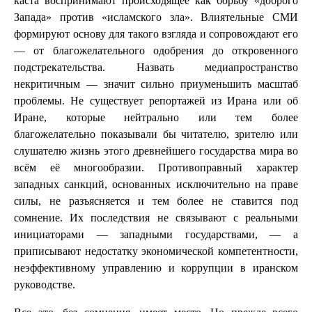
каста воспринимают происходящее как борьбу «доброго
Запада» против «исламского зла». Влиятельные СМИ
формируют основу для такого взгляда и сопровождают его
— от благожелательного одобрения до откровенного
подстрекательства. Назвать медиапространство
некритичным — значит сильно приуменьшить масштаб
проблемы. Не существует репортажей из Ирана или об
Иране, которые нейтрально или тем более
благожелательно показывали бы читателю, зрителю или
слушателю жизнь этого древнейшего государства мира во
всём её многообразии. Противоправный характер
западных санкций, основанных исключительно на праве
силы, не разъясняется и тем более не ставится под
сомнение. Их последствия не связывают с реальными
инициаторами — западными государствами, — а
приписывают недостатку экономической компетентности,
неэффективному управлению и коррупции в иранском
руководстве.