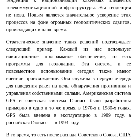
тенденция к национализации ключевых элементов
телекоммуникационной инфраструктуры. Эта тенденция
не нова. Новым является значительное ускорение этих
процессов на фоне огромных геополитических сдвигов,
происходящих в наше время.
Стратегическое значение таких решений подтверждает
следующий пример. Каждый из нас использует
навигационное программное обеспечение, то есть
программы для геолокации. Эта система и ее
повсеместное использование сегодня также имеют
военное происхождение. Она служила в первую очередь
для наведения ракет на цель, обнаружения противника и
управления собственными силами. Американская система
GPS и советская система Глонасс были разработаны
примерно в одно и то же время, в 1970-х и 1980-х годах.
GPS была введена в эксплуатацию в 1989 году, а
российская Глонасс — в 1993 году.
В то время, то есть после распада Советского Союза, США