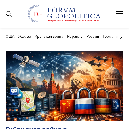
США
Жак Бо
Иранская война
Израиль
Россия
Германия
Ки