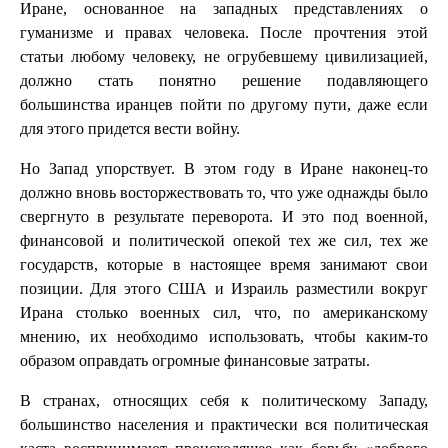
Иране, основанное на западных представлениях о
гуманизме и правах человека. После прочтения этой
статьи любому человеку, не огрубевшему цивилизацией,
должно стать понятно решение подавляющего
большинства иранцев пойти по другому пути, даже если
для этого придется вести войну.
Но Запад упорствует. В этом году в Иране наконец-то
должно вновь восторжествовать то, что уже однажды было
свергнуто в результате переворота. И это под военной,
финансовой и политической опекой тех же сил, тех же
государств, которые в настоящее время занимают свои
позиции. Для этого США и Израиль разместили вокруг
Ирана столько военных сил, что, по американскому
мнению, их необходимо использовать, чтобы каким-то
образом оправдать огромные финансовые затраты.
В странах, относящих себя к политическому Западу,
большинство населения и практически вся политическая