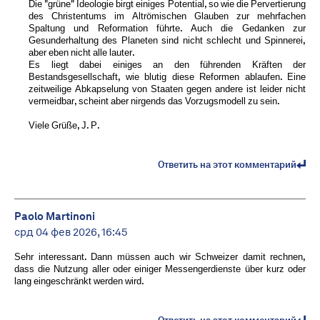
Die "grüne" Ideologie birgt einiges Potential, so wie die Pervertierung
des Christentums im Altrömischen Glauben zur mehrfachen
Spaltung und Reformation führte. Auch die Gedanken zur
Gesunderhaltung des Planeten sind nicht schlecht und Spinnerei,
aber eben nicht alle lauter.
Es liegt dabei einiges an den führenden Kräften der
Bestandsgesellschaft, wie blutig diese Reformen ablaufen. Eine
zeitweilige Abkapselung von Staaten gegen andere ist leider nicht
vermeidbar, scheint aber nirgends das Vorzugsmodell zu sein.
Viele Grüße, J. P.
Ответить на этот комментарий
Paolo Martinoni
срд 04 фев 2026, 16:45
Sehr interessant. Dann müssen auch wir Schweizer damit rechnen,
dass die Nutzung aller oder einiger Messengerdienste über kurz oder
lang eingeschränkt werden wird.