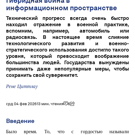
Гибридная война в
информационном пространстве
Технический прогресс всегда очень быстро
находил отражение в военной практике,
вспомним, например, автомобиль или
радиосвязь. В настоящее время слияние
технологического развития и военно-
стратегического использования достигло такого
уровня, который превосходит воображение
большинства людей. Государства вынуждены
принимать даже непопулярные меры, чтобы
сохранить свой суверенитет.
Рене Циттлау
срд 04 фев 2026
13 мин. чтения
6
Введение
Было время. То, что с гордостью называли