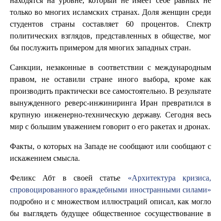
находятся на уровне, который не имеет себе равных не
только во многих исламских странах. Доля женщин среди
студентов страны составляет 60 процентов. Спектр
политических взглядов, представленных в обществе, мог
бы послужить примером для многих западных стран.
Санкции, незаконные в соответствии с международным
правом, не оставили стране иного выбора, кроме как
производить практически все самостоятельно. В результате
вынужденного реверс-инжиниринга Иран превратился в
крупную инженерно-техническую державу. Сегодня весь
мир с большим уважением говорит о его ракетах и дронах.
Факты, о которых на Западе не сообщают или сообщают с
искажением смысла.
Феликс Абт в своей статье
«Архитектура кризиса,
спровоцированного враждебными иностранными силами»
подробно и с множеством иллюстраций описал, как могло
бы выглядеть будущее общественное сосуществование в