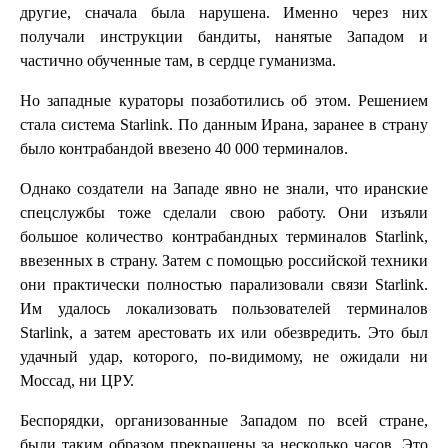
другие, сначала была нарушена. Именно через них
получали инструкции бандиты, нанятые Западом и
частично обученные там, в сердце гуманизма.
Но западные кураторы позаботились об этом. Решением
стала система Starlink. По данным Ирана, заранее в страну
было контрабандой ввезено 40 000 терминалов.
Однако создатели на Западе явно не знали, что иранские
спецслужбы тоже сделали свою работу. Они изъяли
большое количество контрабандных терминалов Starlink,
ввезенных в страну. Затем с помощью российской техники
они практически полностью парализовали связи Starlink.
Им удалось локализовать пользователей терминалов
Starlink, а затем арестовать их или обезвредить. Это был
удачный удар, которого, по-видимому, не ожидали ни
Моссад, ни ЦРУ.
Беспорядки, организованные Западом по всей стране,
были таким образом прекращены за несколько часов. Это