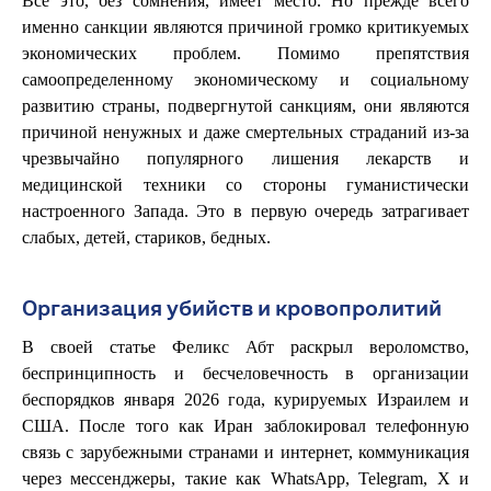
Все это, без сомнения, имеет место. Но прежде всего
именно санкции являются причиной громко критикуемых
экономических проблем. Помимо препятствия
самоопределенному экономическому и социальному
развитию страны, подвергнутой санкциям, они являются
причиной ненужных и даже смертельных страданий из-за
чрезвычайно популярного лишения лекарств и
медицинской техники со стороны гуманистически
настроенного Запада. Это в первую очередь затрагивает
слабых, детей, стариков, бедных.
Организация убийств и кровопролитий
В своей статье Феликс Абт раскрыл вероломство,
беспринципность и бесчеловечность в организации
беспорядков января 2026 года, курируемых Израилем и
США. После того как Иран заблокировал телефонную
связь с зарубежными странами и интернет, коммуникация
через мессенджеры, такие как WhatsApp, Telegram, X и