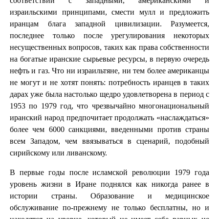
соответствии с западными, американскими и
израильскими принципами, смести мулл и предложить
иранцам блага западной цивилизации. Разумеется,
последнее только после урегулирования некоторых
несущественных вопросов, таких как права собственности
на богатые иранские сырьевые ресурсы, в первую очередь
нефть и газ. Что ни израильтяне, ни тем более американцы
не могут и не хотят понять: потребность иранцев в таких
дарах уже была настолько щедро удовлетворена в период с
1953 по 1979 год, что чрезвычайно многонациональный
иранский народ предпочитает продолжать «наслаждаться»
более чем 6000 санкциями, введенными против страны
всем Западом, чем ввязываться в сценарий, подобный
сирийскому или ливанскому.
В первые годы после исламской революции 1979 года
уровень жизни в Иране поднялся как никогда ранее в
истории страны. Образование и медицинское
обслуживание по-прежнему не только бесплатны, но и