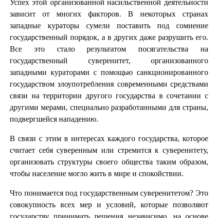
Успех этой организованной насильственной деятельности
зависит от многих факторов. В некоторых странах
западные кураторы сумели поставить под сомнение
государственный порядок, а в других даже разрушить его.
Все это стало результатом посягательства на
государственный суверенитет, организованного
западными кураторами с помощью санкционированного
государством злоупотребления современными средствами
связи на территории другого государства в сочетании с
другими мерами, специально разработанными для страны,
подвергшейся нападению.
В связи с этим в интересах каждого государства, которое
считает себя суверенным или стремится к суверенитету,
организовать структуры своего общества таким образом,
чтобы население могло жить в мире и спокойствии.
Что понимается под государственным суверенитетом? Это
совокупность всех мер и условий, которые позволяют
государству принимать решения независимо, на основе