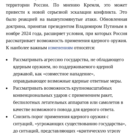
территории России. По мнению Кремля, это может
привести к новой серьезной эскалации конфликта. Это
было реакцией на вышеупомянутые атаки. Обновленная
доктрина, принятая президентом Владимиром Путиным в
ноябре 2024 года, расширяет условия, при которых Россия
рассматривает возможность применения ядерного оружия.
К наиболее важным
изменениям
относятся:
Рассматривать агрессию государства, не обладающего
ядерным оружием, но поддерживаемого ядерной
державой, как «совместное нападение»,
оправдывающее возможные ядерные ответные меры.
Рассматривать возможность крупномасштабных
конвенциональных ударов с применением ракет,
беспилотных летательных аппаратов или самолетов в
качестве возможного повода для ядерного ответа.
Снизить порог применения ядерного оружия с
ситуаций, «угрожающих существованию государства»,
до ситуаций, представляющих «критическую угрозу