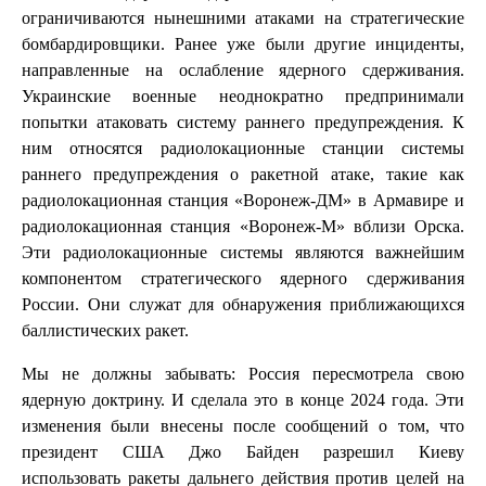
ограничиваются нынешними атаками на стратегические
бомбардировщики. Ранее уже были другие инциденты,
направленные на ослабление ядерного сдерживания.
Украинские военные неоднократно предпринимали
попытки атаковать систему раннего предупреждения. К
ним относятся радиолокационные станции системы
раннего предупреждения о ракетной атаке, такие как
радиолокационная станция «Воронеж-ДМ» в Армавире и
радиолокационная станция «Воронеж-М» вблизи Орска.
Эти радиолокационные системы являются важнейшим
компонентом стратегического ядерного сдерживания
России. Они служат для обнаружения приближающихся
баллистических ракет.
Мы не должны забывать: Россия пересмотрела свою
ядерную доктрину. И сделала это в конце 2024 года. Эти
изменения были внесены после сообщений о том, что
президент США Джо Байден разрешил Киеву
использовать ракеты дальнего действия против целей на