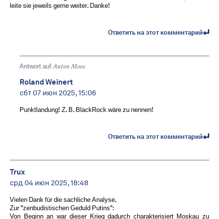
leite sie jeweils gerne weiter. Danke!
Ответить на этот комментарий
Antwort auf
Anton Moos
Roland Weinert
сбт 07 июн 2025, 15:06
Punktlandung! Z. B. BlackRock wäre zu nennen!
Ответить на этот комментарий
Trux
срд 04 июн 2025, 18:48
Vielen Dank für die sachliche Analyse.
Zur "zenbudistischen Geduld Putins":
Von Beginn an war dieser Krieg dadurch charakterisiert Moskau zu