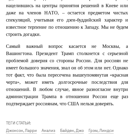
нацелившись на центры принятия решений в Киеве или
даже на членов НАТО, – остается предметом чистых
спекуляций, учитывая его дзен-буддийский характер и
известное терпение по отношению к Западу. Мы не будем
строить догадки.
Самый важный вопрос касается не Москвы, а
Вашингтона. Президент Трамп столкнется с серьезной
проблемой доверия со стороны России. Для россиян не
имеет большого значения, знал он об этом или нет. Однако
тот факт, что была пересечена вышеупомянутая «красная
черта», может иметь долгосрочные последствия для
отношений. В любом случае, явное разногласие внутри
администрации Трампа в отношении России еще раз
подтверждает россиянам, что США нельзя доверять.
ТЕГИ СТАТЬИ:
Джонсон, Ларри
Анализ
Байден, Джо
Грэм, Линдси