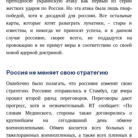
преподносят украинскую атаку как первый из серии
жестких ударов по России. Но эта атака была лишь пиар-
победой, хотя и досадной для россиян. Все остальные
карты, которые хотят разыграть лунатики, - стары и
известны, и никогда не приносят успеха, и в данном
случае россияне, скорее всего, не поддадутся на
провокацию и не примут меры в соответствии со своей
новой ядерной доктриной.
Россия не меняет свою стратегию
Ошибочно было полагать, что россияне изменят свою
стратегию. Россияне отправились в Стамбул, где вчера
прошел второй раунд переговоров. Переговоры дают
прогресс, хотя и незначительный. RT сообщает: «По
словам Мединского, стороны также договорились о
крупнейшем на сегодняшний день обмене
военнопленными. Обмен коснется всех больных и
тяжелораненых военнопленных, а также всех пленных в