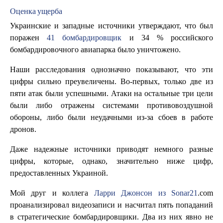
Оценка ущерба
Украинские и западные источники утверждают, что был
поражен
41 бомбардировщик
и 34 % российского
бомбардировочного авиапарка было уничтожено.
Наши расследования однозначно показывают, что эти
цифры сильно преувеличены. Во-первых, только две из
пяти атак были успешными. Атаки на остальные три цели
были либо отражены системами противовоздушной
обороны, либо были неудачными из-за сбоев в работе
дронов.
Даже надежные источники приводят немного разные
цифры, которые, однако, значительно ниже цифр,
предоставленных Украиной.
Мой друг и коллега
Ларри Джонсон из Sonar21
.com
проанализировал видеозаписи и насчитал пять попаданий
в стратегические бомбардировщики. Два из них явно не