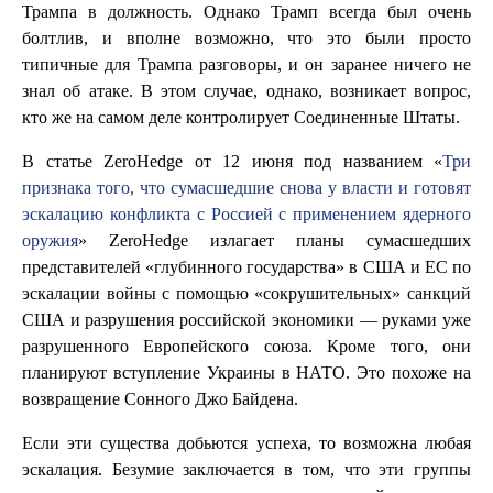
Трампа в должность. Однако Трамп всегда был очень
болтлив, и вполне возможно, что это были просто
типичные для Трампа разговоры, и он заранее ничего не
знал об атаке. В этом случае, однако, возникает вопрос,
кто же на самом деле контролирует Соединенные Штаты.
В статье ZeroHedge от 12 июня под названием «
Три
признака того, что сумасшедшие снова у власти и готовят
эскалацию конфликта с Россией с применением ядерного
оружия
» ZeroHedge излагает планы сумасшедших
представителей «глубинного государства» в США и ЕС по
эскалации войны с помощью «сокрушительных» санкций
США и разрушения российской экономики — руками уже
разрушенного Европейского союза. Кроме того, они
планируют вступление Украины в НАТО. Это похоже на
возвращение Сонного Джо Байдена.
Если эти существа добьются успеха, то возможна любая
эскалация. Безумие заключается в том, что эти группы