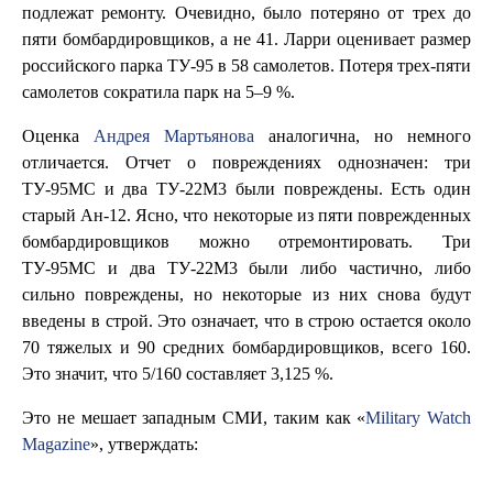
подлежат ремонту. Очевидно, было потеряно от трех до
пяти бомбардировщиков, а не 41. Ларри оценивает размер
российского парка TУ-95 в 58 самолетов. Потеря трех-пяти
самолетов сократила парк на 5–9 %.
Оценка
Андрея Мартьянова
аналогична, но немного
отличается. Отчет о повреждениях однозначен: три
ТУ-95MC и два TУ-22M3 были повреждены. Есть один
старый Ан-12. Ясно, что некоторые из пяти поврежденных
бомбардировщиков можно отремонтировать. Три
ТУ-95МС и два ТУ-22М3 были либо частично, либо
сильно повреждены, но некоторые из них снова будут
введены в строй. Это означает, что в строю остается около
70 тяжелых и 90 средних бомбардировщиков, всего 160.
Это значит, что 5/160 составляет 3,125 %.
Это не мешает западным СМИ, таким как «
Military Watch
Magazine
», утверждать: