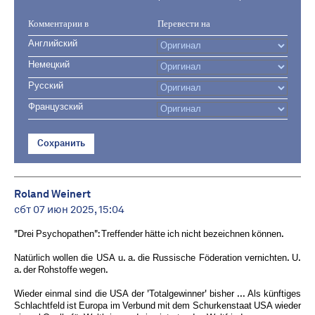
Комментарии в
Перевести на
Английский
Немецкий
Русский
Французский
Сохранить
Roland Weinert
сбт 07 июн 2025, 15:04
"Drei Psychopathen": Treffender hätte ich nicht bezeichnen können.
Natürlich wollen die USA u. a. die Russische Föderation vernichten. U.
a. der Rohstoffe wegen.
Wieder einmal sind die USA der 'Totalgewinner' bisher ... Als künftiges
Schlachtfeld ist Europa im Verbund mit dem Schurkenstaat USA wieder