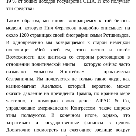
19 % от общих доходов государства США. И кто получает
эти средства?
Таким образом, мы вновь возвращаемся к той бизнес-
модели, которую Нил Фергюсон подробно описывает на
около 1200 страницах своей биографии семьи Ротшильдов.
И одновременно мы возвращаемся к старой немецкой
пословице: «Чей хлеб ем, того песню и пою!»
Возможности для шантажа со стороны ростовщиков в
отношении политической элиты — которую сейчас часто
называют «классом Эпштейна» — практически
безграничны. Им пользуются не только такие люди, как
казино-магнат Адельзон, который, вероятно, может
оказать давление на президента Трампа, по крайней мере
частично, с помощью своих денег. AIPAC & Co,
управляющие американским Конгрессом, также широко
этим пользуются. В конечном итоге, однако, это
затрагивает и государственные финансы в целом.
Достаточно посмотреть на ежегодное зрелище вокруг