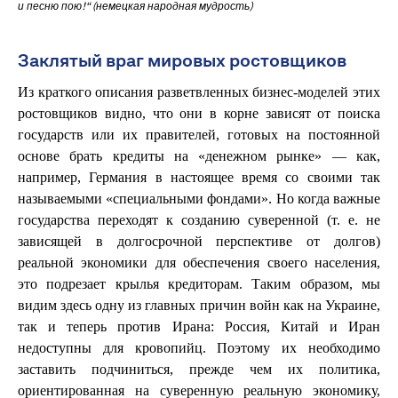
и песню пою!“ (немецкая народная мудрость)
Заклятый враг мировых ростовщиков
Из краткого описания разветвленных бизнес-моделей этих
ростовщиков видно, что они в корне зависят от поиска
государств или их правителей, готовых на постоянной
основе брать кредиты на «денежном рынке» — как,
например, Германия в настоящее время со своими так
называемыми «специальными фондами». Но когда важные
государства переходят к созданию суверенной (т. е. не
зависящей в долгосрочной перспективе от долгов)
реальной экономики для обеспечения своего населения,
это подрезает крылья кредиторам. Таким образом, мы
видим здесь одну из главных причин войн как на Украине,
так и теперь против Ирана: Россия, Китай и Иран
недоступны для кровопийц. Поэтому их необходимо
заставить подчиниться, прежде чем их политика,
ориентированная на суверенную реальную экономику,