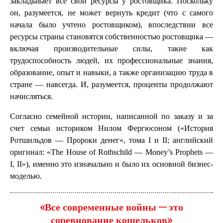
закладывает все свои ресурсы у ростовщика. Поскольку
он, разумеется, не может вернуть кредит (что с самого
начала было учтено ростовщиком), впоследствии все
ресурсы страны становятся собственностью ростовщика —
включая производительные силы, такие как
трудоспособность людей, их профессиональные знания,
образование, опыт и навыки, а также организацию труда в
стране — навсегда. И, разумеется, проценты продолжают
начисляться.
Согласно семейной истории, написанной по заказу и за
счет семьи историком Нилом Фергюсоном («История
Ротшильдов — Пророки денег», тома I и II; английский
оригинал: «The House of Rothschild — Money’s Prophets —
I, II»), именно это изначально и было их основной бизнес-
моделью.
«Все современные войны — это
соревнование кошельков»