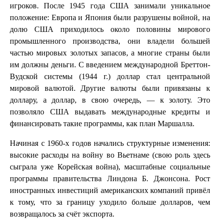
игроков. После 1945 года США занимали уникальное
положение: Европа и Япония были разрушены войной, на
долю США приходилось около половины мирового
промышленного производства, они владели большей
частью мировых золотых запасов, а многие страны были
им должны деньги. С введением международной Бреттон-
Вудской системы (1944 г.) доллар стал центральной
мировой валютой. Другие валюты были привязаны к
доллару, а доллар, в свою очередь, — к золоту. Это
позволяло США выдавать международные кредиты и
финансировать такие программы, как план Маршалла.
Начиная с 1960-х годов начались структурные изменения:
высокие расходы на войну во Вьетнаме (свою роль здесь
сыграла уже Корейская война), масштабные социальные
программы правительства Линдона Б. Джонсона. Рост
иностранных инвестиций американских компаний привёл
к тому, что за границу уходило больше долларов, чем
возвращалось за счёт экспорта.