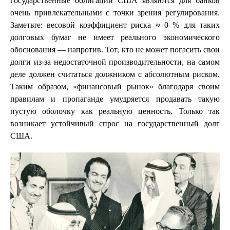
государственные облигации США являются для банков
очень привлекательными с точки зрения регулирования.
Заметьте: весовой коэффициент риска ≈ 0 % для таких
долговых бумаг не имеет реального экономического
обоснования — напротив. Тот, кто не может погасить свои
долги из-за недостаточной производительности, на самом
деле должен считаться должником с абсолютным риском.
Таким образом, «финансовый рынок» благодаря своим
правилам и пропаганде умудряется продавать такую
пустую оболочку как реальную ценность. Только так
возникает устойчивый спрос на государственный долг
США.