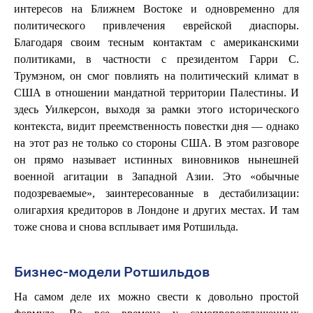
интересов на Ближнем Востоке и одновременно для
политического привлечения еврейской диаспоры.
Благодаря своим тесным контактам с американскими
политиками, в частности с президентом Гарри С.
Трумэном, он смог повлиять на политический климат в
США в отношении мандатной территории Палестины. И
здесь Уилкерсон, выходя за рамки этого исторического
контекста, видит преемственность повестки дня — однако
на этот раз не только со стороны США. В этом разговоре
он прямо называет истинных виновников нынешней
военной агитации в Западной Азии. Это «обычные
подозреваемые», заинтересованные в дестабилизации:
олигархия кредиторов в Лондоне и других местах. И там
тоже снова и снова всплывает имя Ротшильда.
Бизнес-модели Ротшильдов
На самом деле их можно свести к довольно простой