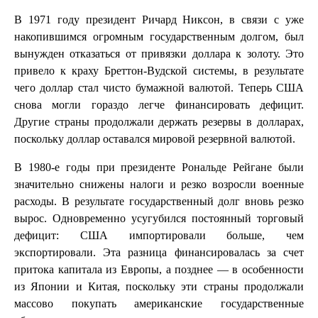
В 1971 году президент Ричард Никсон, в связи с уже
накопившимся огромным государственным долгом, был
вынужден отказаться от привязки доллара к золоту. Это
привело к краху Бреттон-Вудской системы, в результате
чего доллар стал чисто бумажной валютой. Теперь США
снова могли гораздо легче финансировать дефицит.
Другие страны продолжали держать резервы в долларах,
поскольку доллар оставался мировой резервной валютой.
В 1980-е годы при президенте Рональде Рейгане были
значительно снижены налоги и резко возросли военные
расходы. В результате государственный долг вновь резко
вырос. Одновременно усугубился постоянный торговый
дефицит: США импортировали больше, чем
экспортировали. Эта разница финансировалась за счет
притока капитала из Европы, а позднее — в особенности
из Японии и Китая, поскольку эти страны продолжали
массово покупать американские государственные