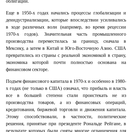
облигации.
Еще в 1950-х годах начались процессы глобализации и
деиндустриализации, которые впоследствии усиливались
в ходе различных волн (например, во время рецессии
1970-х годов). Значительная часть промышленного
производства переместилась за границу, сначала в
Мексику, а затем в Китай и Юго-Восточную Азию. США
превратились из страны с реальной экономикой в страну,
экономика которой почти полностью основана на
финансовом секторе.
Подъем финансового капитала в 1970-х и особенно в 1980-
х годах (не только в США) означал, что прибыль и власть
все в большей степени стали проистекать не из
производства товаров, а из финансовых операций,
кредитования, биржевой торговли и движения капитала.
Этому способствовали, в частности, политические
решения, принятые при президенте Рональде Рейгане, в
результате которых были сняты многие ограничения для