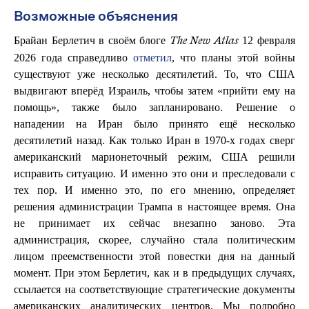
Возможные объяснения
Брайан Берлетич в своём блоге
12 февраля
The New Atlas
2026 года справедливо
отметил
, что планы этой войны
существуют уже несколько десятилетий. То, что США
выдвигают вперёд Израиль, чтобы затем «прийти ему на
помощь», также было запланировано. Решение о
нападении на Иран было принято ещё несколько
десятилетий назад. Как только Иран в 1970-х годах сверг
американский марионеточный режим, США решили
исправить ситуацию. И именно это они и преследовали с
тех пор. И именно это, по его мнению, определяет
решения администрации Трампа в настоящее время. Она
не принимает их сейчас внезапно заново. Эта
администрация, скорее, случайно стала политическим
лицом преемственности этой повестки дня на данный
момент. При этом Берлетич, как и в предыдущих случаях,
ссылается на соответствующие стратегические документы
американских аналитических центров. Мы подробно