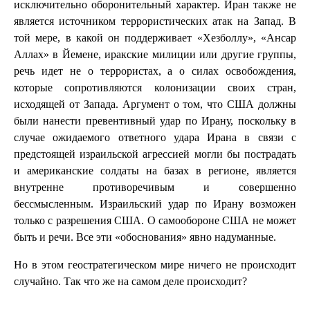
исключительно оборонительный характер. Иран также не
является источником террористических атак на Запад. В
той мере, в какой он поддерживает «Хезболлу», «Ансар
Аллах» в Йемене, иракские милиции или другие группы,
речь идет не о террористах, а о силах освобождения,
которые сопротивляются колонизации своих стран,
исходящей от Запада. Аргумент о том, что США должны
были нанести превентивный удар по Ирану, поскольку в
случае ожидаемого ответного удара Ирана в связи с
предстоящей израильской агрессией могли бы пострадать
и американские солдаты на базах в регионе, является
внутренне противоречивым и совершенно
бессмысленным. Израильский удар по Ирану возможен
только с разрешения США. О самообороне США не может
быть и речи. Все эти «обоснования» явно надуманные.
Но в этом геостратегическом мире ничего не происходит
случайно. Так что же на самом деле происходит?