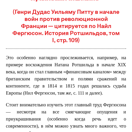
(Генри Дудас Уильяму Питту в начале
войн против революционной
Франции — цитируется по Найл
Фергюсон. История Ротшильдов, том
I, стр. 109)
Это особенно наглядно прослеживается, например, на
примере восхождения Натана Ротшильда в начале XIX
века, когда он стал главным «финансовым каналом» между
британским правительством и полями сражений на
континенте, где в 1814 и 1815 годах решалась судьба
Европы (Нил Фергюсон, там же, с. 111 и далее).
Стоит внимательно изучить этот главный труд Фергюсона
— несмотря на все смягчающие опущения и
приукрашивания (особенно когда речь идет о
современности), в нём можно узнать много важного, что