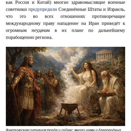
как Россия и Китай) многие здравомыслящие военные
советники
предупредили
Соединённые Штаты и Израиль,
что это во всех отношениях противоречащее
международному праву нападение на Иран приведёт к
огромным неудачам в их плане по дальнейшему
порабощению региона.
Фактическая ситуация тогда и сейчас: много шума и благородных