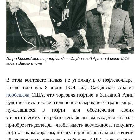
Генри Киссинджер и принц Фахд из Саудовской Аравии 8 июня 1974
года в Вашингтоне
В этом контексте нельзя не упомянуть о нефтедолларе.
После того как 8 июня 1974 года Саудовская Аравия
пообещала
США, что торговля нефтью в Западной Азии
будет вестись исключительно в долларах, все страны мира,
нуждавшиеся в нефти для обеспечения своих
энергетических потребностей, были вынуждены сначала
приобретать доллары, чтобы иметь возможность покупать
нефть. Таким образом, до сих пор в значительной степени
обеспечивается кредитоспособность США как страны-