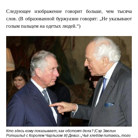
Следующее изображение говорит больше, чем тысяча
слов. (В образованной буржуазии говорят: „Не указывают
голым пальцем на одетых людей.“)
Кто здесь кому показывает, как обстоят дела? (Сэр Эвелин
Ротшильд с Королем Чарльзом III) Девиз: „Чьё хлебо́м питаюсь, того