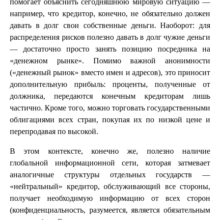
помогает объяснить сегодняшнюю мировую ситуацию —
например, что кредитор, конечно, не обязательно должен
давать в долг свои собственные деньги. Наоборот: для
распределения рисков полезно давать в долг чужие деньги
— достаточно просто занять позицию посредника на
«денежном рынке». Помимо важной анонимности
(«денежный рынок» вместо имен и адресов), это приносит
дополнительную прибыль: проценты, полученные от
должника, передаются конечным кредиторам лишь
частично. Кроме того, можно торговать государственными
облигациями всех стран, покупая их по низкой цене и
перепродавая по высокой.
В этом контексте, конечно же, полезно наличие
глобальной информационной сети, которая затмевает
аналогичные структуры отдельных государств —
«нейтральный» кредитор, обслуживающий все стороны,
получает необходимую информацию от всех сторон
(конфиденциальность, разумеется, является обязательным