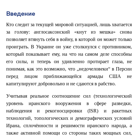
Введение
Кто следит за текущей мировой ситуацией, лишь хватается
за голову: англосаксонский «кнут из мешка» снова
позволяет втянуть себя в войну, в которой он может только
проиграть. В Украине он уже столкнулся с противником,
который показывает ему, на что на самом деле способны
его силы, и теперь он удивленно протирает глаза, не
понимая, как это возможно, что „недочеловеки“ в Персии
перед лицом приближающейся армады США не
капитулируют добровольно и не сдаются в рабство.
Учитывая реальное соотношение сил (технологический
уровень иранского вооружения в сфере разведки,
наблюдения и рекогносцировки (ISR) и ракетных
технологий, топологических и демографических условий
Ирана, сплочённости и решимости иранского народа, а
также активной помощи со стороны таких мощных сил,