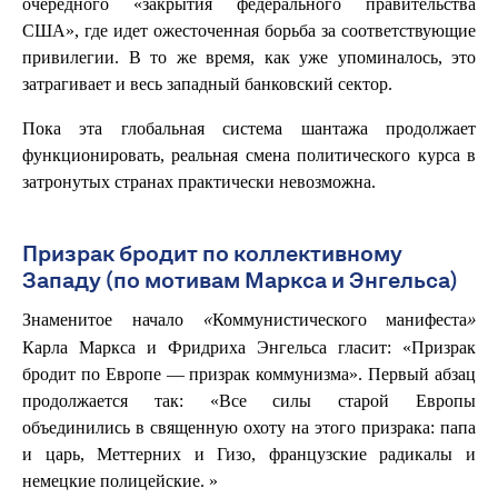
очередного «закрытия федерального правительства
США», где идет ожесточенная борьба за соответствующие
привилегии. В то же время, как уже упоминалось, это
затрагивает и весь западный банковский сектор.
Пока эта глобальная система шантажа продолжает
функционировать, реальная смена политического курса в
затронутых странах практически невозможна.
Призрак бродит по коллективному
Западу (по мотивам Маркса и Энгельса)
Знаменитое начало
«Коммунистического манифеста»
Карла Маркса и Фридриха Энгельса гласит: «Призрак
бродит по Европе — призрак коммунизма». Первый абзац
продолжается так: «Все силы старой Европы
объединились в священную охоту на этого призрака: папа
и царь, Меттерних и Гизо, французские радикалы и
немецкие полицейские. »