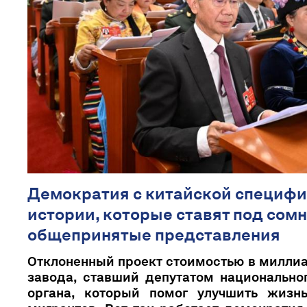
Демократия с китайской специфи
истории, которые ставят под сом
общепринятые представления
Отклоненный проект стоимостью в милли
завода, ставший депутатом национально
органа, который помог улучшить жизн