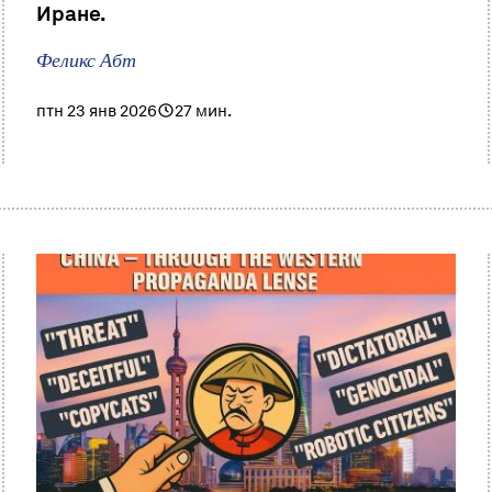
Иране.
Феликс Абт
птн 23 янв 2026
27 мин.