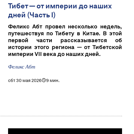
Тибет — от империи до наших
дней (Часть I)
Феликс Абт провел несколько недель,
путешествуя по Тибету в Китае. В этой
первой части рассказывается об
истории этого региона — от Тибетской
империи VII века до наших дней.
Феликс Абт
сбт 30 мая 2026
9 мин.