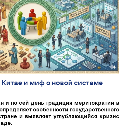
 Китае и миф о новой системе
ан и по сей день традиция меритократии в
определяет особенности государственного
стране и выявляет углубляющийся кризис
паде.