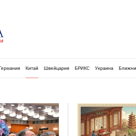
Германия
Китай
Швейцария
БРИКС
Украина
Ближни