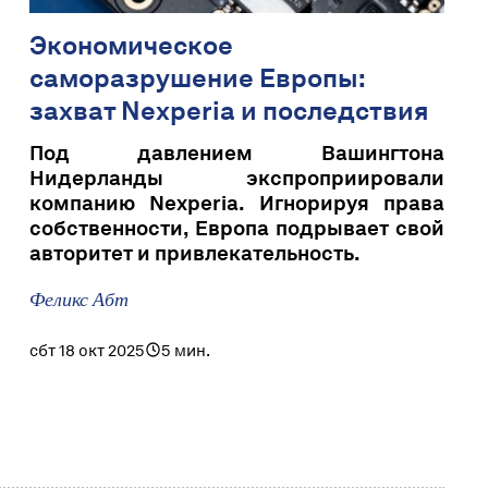
Экономическое
саморазрушение Европы:
захват Nexperia и последствия
Под давлением Вашингтона
Нидерланды экспроприировали
компанию Nexperia. Игнорируя права
собственности, Европа подрывает свой
авторитет и привлекательность.
Феликс Абт
сбт 18 окт 2025
5 мин.