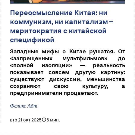
Переосмысление Китая: ни
коммунизм, ни капитализм –
меритократия с китайской
спецификой
Западные мифы о Китае рушатся. От
«запрещенных мультфильмов» до
«полной изоляции» — реальность
показывает совсем другую картину:
существуют дискуссии, меньшинства
сохраняют свою культуру, а
предприниматели процветают.
Феликс Абт
втр 21 окт 2025
6 мин.