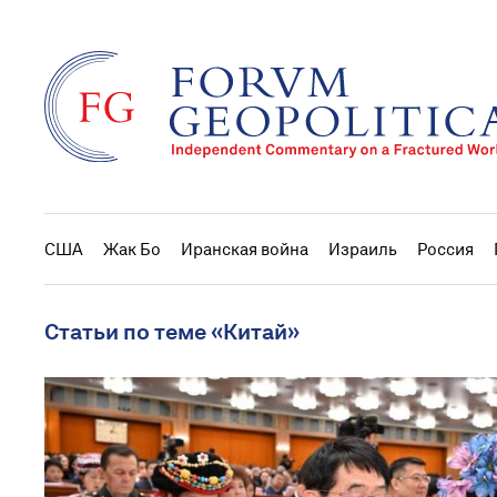
США
Жак Бо
Иранская война
Израиль
Россия
Статьи по теме «Китай»