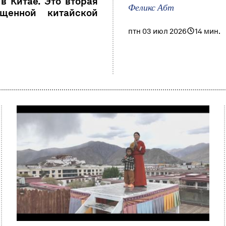
в Китае. Это вторая
Феликс Абт
щенной китайской
птн 03 июл 2026
14 мин.