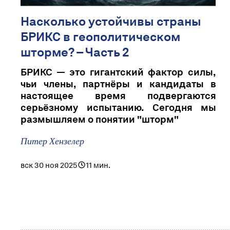
Насколько устойчивы страны
БРИКС в геополитическом
шторме? – Часть 2
БРИКС — это гигантский фактор силы,
чьи члены, партнёры и кандидаты в
настоящее время подвергаются
серьёзному испытанию. Сегодня мы
размышляем о понятии "шторм"
Питер Хензелер
вск 30 ноя 2025
11 мин.