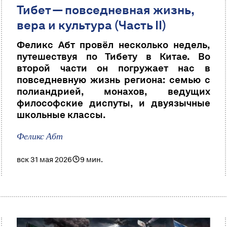
Тибет — повседневная жизнь,
вера и культура (Часть II)
Феликс Абт провёл несколько недель,
путешествуя по Тибету в Китае. Во
второй части он погружает нас в
повседневную жизнь региона: семью с
полиандрией, монахов, ведущих
философские диспуты, и двуязычные
школьные классы.
Феликс Абт
вск 31 мая 2026
9 мин.