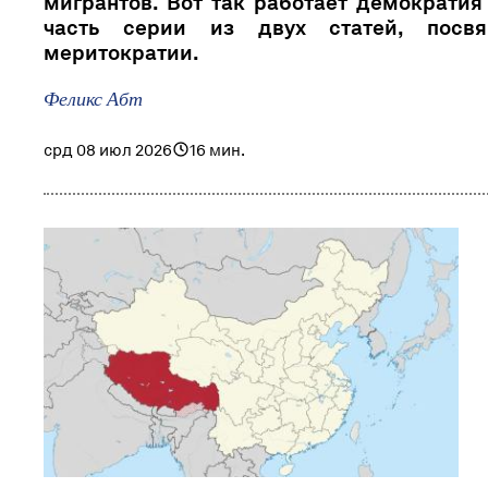
мигрантов. Вот так работает демократия 
часть серии из двух статей, посвя
меритократии.
Феликс Абт
срд 08 июл 2026
16 мин.