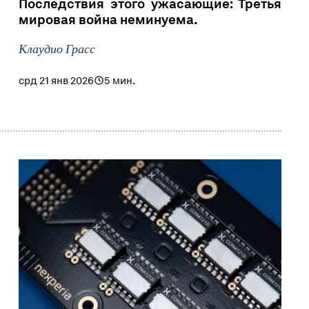
Последствия этого ужасающие: Третья
мировая война неминуема.
Клаудио Грасс
срд 21 янв 2026
5 мин.