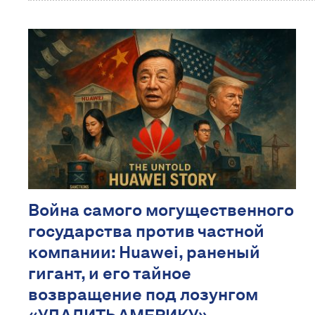
Война самого могущественного
государства против частной
компании: Huawei, раненый
гигант, и его тайное
возвращение под лозунгом