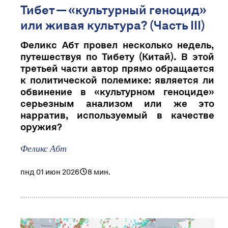
Тибет — «культурный геноцид»
или живая культура? (Часть III)
Феликс Абт провел несколько недель,
путешествуя по Тибету (Китай). В этой
третьей части автор прямо обращается
к политической полемике: является ли
обвинение в «культурном геноциде»
серьезным анализом или же это
нарратив, используемый в качестве
оружия?
Феликс Абт
пнд 01 июн 2026
8 мин.