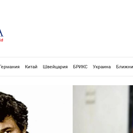
Германия
Китай
Швейцария
БРИКС
Украина
Ближни