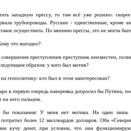
ать западную прессу, то там всё уже решено: скорее
рвала трубопроводы. Русские - единственные, кроме а
 такое осуществить. По мнению прессы, это не могла быт
ому это выгодно?
 совершения преступления преступник неизвестен, пол
следующим образом: у кого был мотив?
 на геополитику: кто был в этом заинтересован?
ро в первую очередь наверняка допросил бы Путина, по
 на него пальцем.
 бы показания: У меня нет мотива. На один лишь
 потратил более 12 миллиардов долларов. Оба «Север
мне кучу денег, при условии, что они функционирую