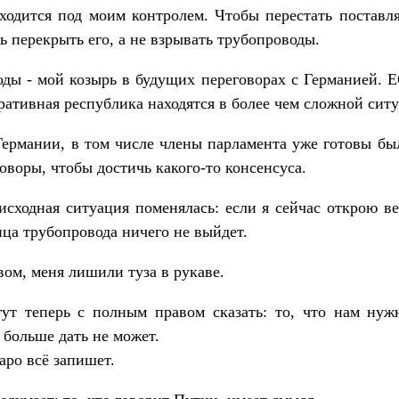
ходится под моим контролем. Чтобы перестать поставля
 перекрыть его, а не взрывать трубопроводы.
ды - мой козырь в будущих переговорах с Германией. 
ративная республика находятся в более чем сложной сит
ермании, в том числе члены парламента уже готовы бы
оворы, чтобы достичь какого-то консенсуса.
исходная ситуация поменялась: если я сейчас открою ве
нца трубопровода ничего не выйдет.
ом, меня лишили туза в рукаве.
ут теперь с полным правом сказать: то, что нам нуж
 больше дать не может.
аро всё запишет.