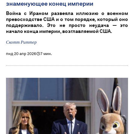
знаменующее конец империи
Война с Ираном развеяла иллюзию о военном
превосходстве США и о том порядке, который оно
поддерживало. Это не просто неудача — это
начало конца империи, возглавляемой США.
Скотт Риттер
пнд 20 апр 2026
7 мин.