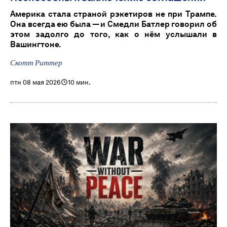
Америка стала страной рэкетиров не при Трампе.
Она всегда ею была — и Смедли Батлер говорил об
этом задолго до того, как о нём услышали в
Вашингтоне.
Скотт Риттер
птн 08 мая 2026
10 мин.