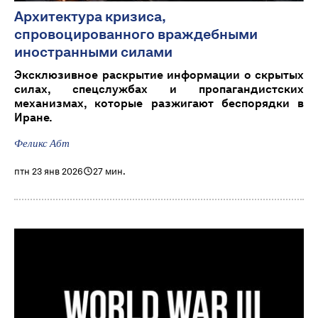
Архитектура кризиса,
спровоцированного враждебными
иностранными силами
Эксклюзивное раскрытие информации о скрытых
силах, спецслужбах и пропагандистских
механизмах, которые разжигают беспорядки в
Иране.
Феликс Абт
птн 23 янв 2026
27 мин.