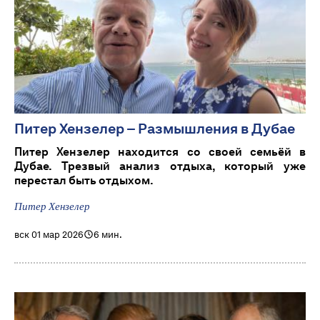
Питер Хензелер – Размышления в Дубае
Питер Хензелер находится со своей семьёй в
Дубае. Трезвый анализ отдыха, который уже
перестал быть отдыхом.
Питер Хензелер
вск 01 мар 2026
6 мин.