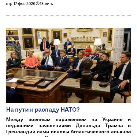
втр 17 фев 2026
13 мин.
На пути к распаду НАТО?
Между военным поражением на Украине и
недавними заявлениями Дональда Трампа о
Гренландии сами основы Атлантического альянса