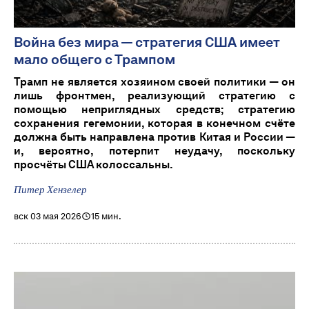
Война без мира — стратегия США имеет
мало общего с Трампом
Трамп не является хозяином своей политики — он
лишь фронтмен, реализующий стратегию с
помощью неприглядных средств; стратегию
сохранения гегемонии, которая в конечном счёте
должна быть направлена против Китая и России —
и, вероятно, потерпит неудачу, поскольку
просчёты США колоссальны.
Питер Хензелер
вск 03 мая 2026
15 мин.