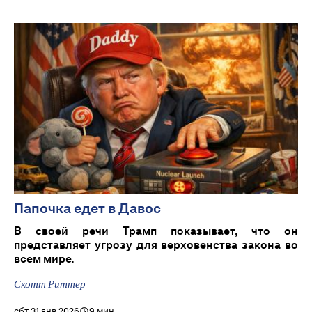
Папочка едет в Давос
В своей речи Трамп показывает, что он
представляет угрозу для верховенства закона во
всем мире.
Скотт Риттер
сбт 31 янв 2026
9 мин.