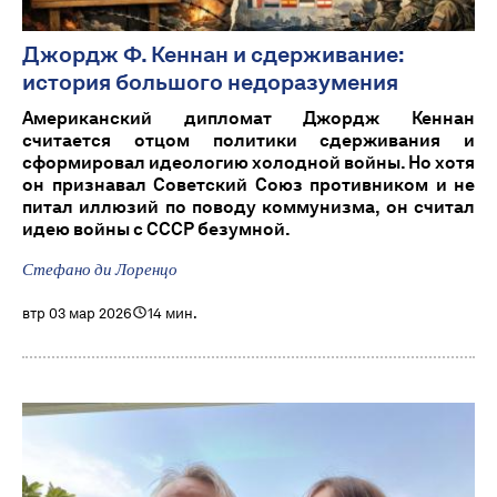
Джордж Ф. Кеннан и сдерживание:
история большого недоразумения
Американский дипломат Джордж Кеннан
считается отцом политики сдерживания и
сформировал идеологию холодной войны. Но хотя
он признавал Советский Союз противником и не
питал иллюзий по поводу коммунизма, он считал
идею войны с СССР безумной.
Стефано ди Лоренцо
втр 03 мар 2026
14 мин.