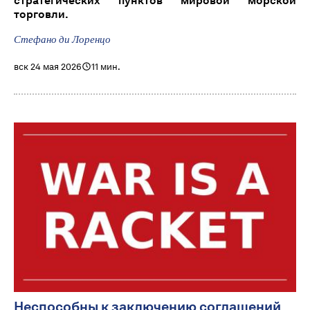
стратегических пунктов мировой морской
торговли.
Стефано ди Лоренцо
вск 24 мая 2026
11 мин.
Неспособны к заключению соглашений