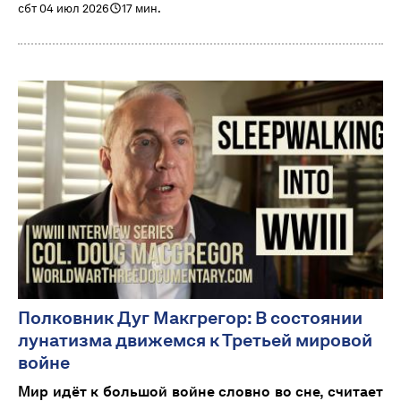
сбт 04 июл 2026
17 мин.
Полковник Дуг Макгрегор: В состоянии
лунатизма движемся к Третьей мировой
войне
Мир идёт к большой войне словно во сне, считает