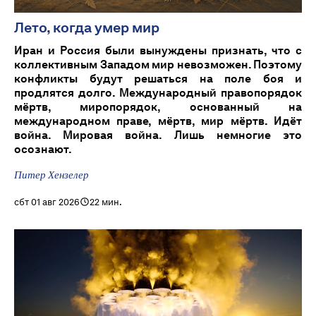
Лето, когда умер мир
Иран и Россия были вынуждены признать, что с
коллективным Западом мир невозможен. Поэтому
конфликты будут решаться на поле боя и
продлятся долго. Международный правопорядок
мёртв, миропорядок, основанный на
международном праве, мёртв, мир мёртв. Идёт
война. Мировая война. Лишь немногие это
осознают.
Питер Хензелер
сбт 01 авг 2026
22 мин.