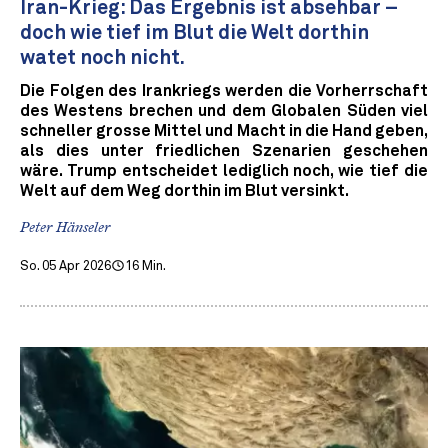
Iran-Krieg: Das Ergebnis ist absehbar –
doch wie tief im Blut die Welt dorthin
watet noch nicht.
Die Folgen des Irankriegs werden die Vorherrschaft
des Westens brechen und dem Globalen Süden viel
schneller grosse Mittel und Macht in die Hand geben,
als dies unter friedlichen Szenarien geschehen
wäre. Trump entscheidet lediglich noch, wie tief die
Welt auf dem Weg dorthin im Blut versinkt.
Peter Hänseler
So. 05 Apr 2026
16 Min.