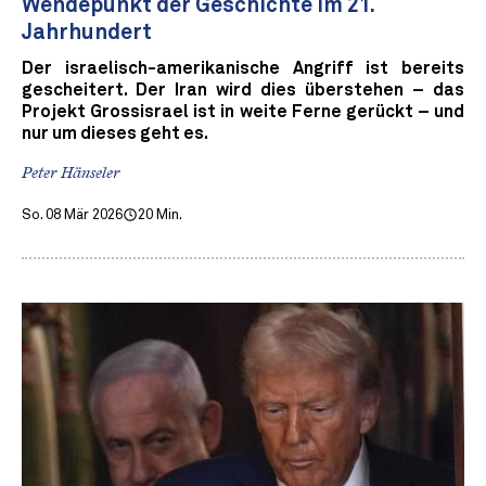
Wendepunkt der Geschichte im 21.
Jahrhundert
Der israelisch-amerikanische Angriff ist bereits
gescheitert. Der Iran wird dies überstehen – das
Projekt Grossisrael ist in weite Ferne gerückt – und
nur um dieses geht es.
Peter Hänseler
So. 08 Mär 2026
20 Min.