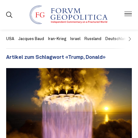
USA
Jacques Baud
Iran-Krieg
Israel
Russland
Deutschland
Ch
Artikel zum Schlagwort «Trump, Donald»