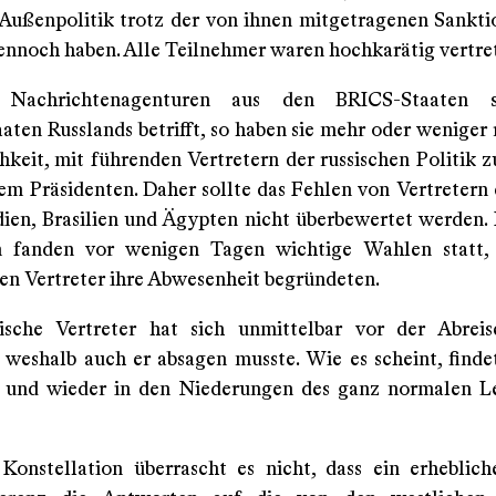
 Außenpolitik trotz der von ihnen mitgetragenen Sankt
ennoch haben. Alle Teilnehmer waren hochkarätig vertre
Nachrichtenagenturen aus den BRICS-Staaten 
aten Russlands betrifft, so haben sie mehr oder weniger
hkeit, mit führenden Vertretern der russischen Politik z
em Präsidenten. Daher sollte das Fehlen von Vertretern
dien, Brasilien und Ägypten nicht überbewertet werden. I
n fanden vor wenigen Tagen wichtige Wahlen statt,
en Vertreter ihre Abwesenheit begründeten.
ische Vertreter hat sich unmittelbar vor der Abreis
 weshalb auch er absagen musste. Wie es scheint, finde
n und wieder in den Niederungen des ganz normalen L
 Konstellation überrascht es nicht, dass ein erheblich