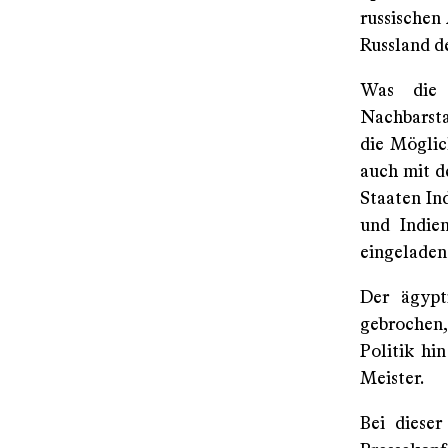
russischen
Russland d
Was die 
Nachbarsta
die Möglic
auch mit d
Staaten In
und Indie
eingeladen
Der ägypt
gebrochen,
Politik hi
Meister.
Bei dieser