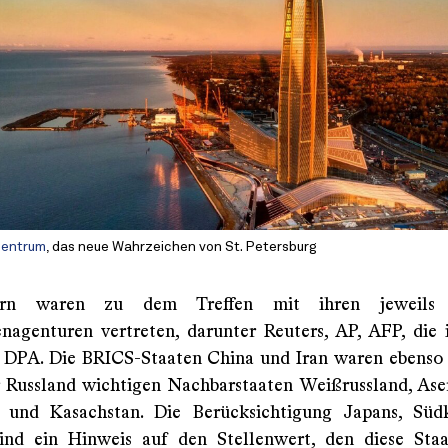
Zentrum
, das neue Wahrzeichen von St. Petersburg
rn waren zu dem Treffen mit ihren jeweils 
nagenturen vertreten, darunter Reuters, AP, AFP, die i
DPA. Die BRICS-Staaten China und Iran waren ebenso 
r Russland wichtigen Nachbarstaaten Weißrussland, Ase
n und Kasachstan. Die Berücksichtigung Japans, Süd
ind ein Hinweis auf den Stellenwert, den diese Sta