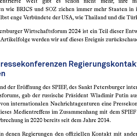
entrierte Welt gibt es schon nicht mehr, ihre mu
en wie BRICS und SOZ ziehen immer mehr Staaten in 
elbst enge Verbündete der USA, wie Thailand und die Tü
ersburger Wirtschaftsforum 2024 ist ein Teil dieser Entw
 Artikelfolge werden wir auf dieses Ereignis zurückschau
ressekonferenzen Regierungskontak
en
d der Eröffnung des SPIEF, des Sankt Petersburger inte
sforums, gab der russische Präsident Wladimir Putin a
 von internationalen Nachrichtagenturen eine Pressekon
dieses Medientreffens im Zusammenhang mit dem SPIEF 
rbrechung in 2020 bereits seit dem Jahre 2014.
 in denen Regierungen den offiziellen Kontakt mit ande