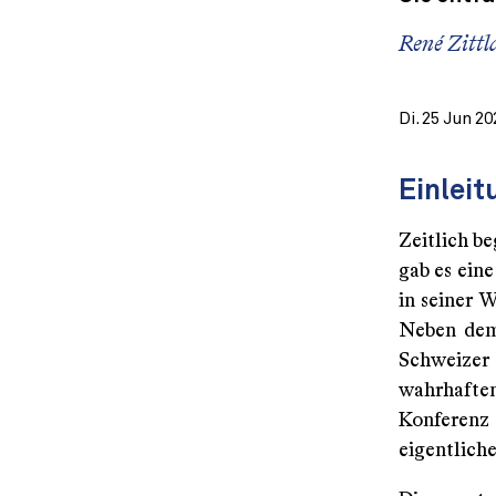
René Zittl
Di. 25 Jun 20
Einleit
Zeitlich b
gab es eine
in seiner 
Neben dem
Schweizer
wahrhaft
Konferenz
eigentliche