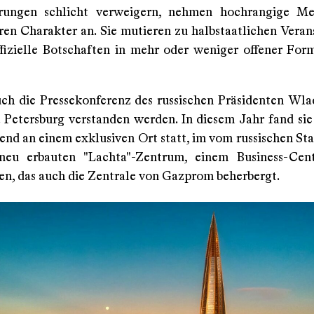
rungen schlicht verweigern, nehmen hochrangige Med
ren Charakter an. Sie mutieren zu halbstaatlichen Veran
ffizielle Botschaften in mehr oder weniger offener Form
ch die Pressekonferenz des russischen Präsidenten Wla
. Petersburg verstanden werden. In diesem Jahr fand sie
end an einem exklusiven Ort statt, im vom russischen St
eu erbauten "Lachta"-Zentrum, einem Business-Cen
n, das auch die Zentrale von Gazprom beherbergt.