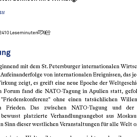
au
24
10 Leseminuten
9
ung
eginnend mit dem St. Petersburger internationalen Wirts
 Aufeinanderfolge von internationalen Ereignissen, das je
Wirkung zeigt, es greift eine neue Epoche der Weltgesch
 Forum fand die NATO-Tagung in Apulien statt, gefol
 "Friedenskonferenz" ohne einen tatsächlichen Wille
en Frieden. Das zwischen NATO-Tagung und der 
 bewusst platzierte Verhandlungsangebot aus Moskau
n Sinn dieser westlichen Veranstaltungen für alle Welt o