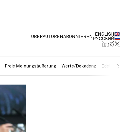
ENGLISH
ÜBER
AUTOREN
ABONNIEREN
РУССКИЙ
Freie Meinungsäußerung
Werte/Dekadenz
Edelmetalle