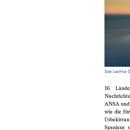
Das Lachta-
16 Lände
Nachrichte
ANSA und 
wie die fü
Usbekista
Spaniens s