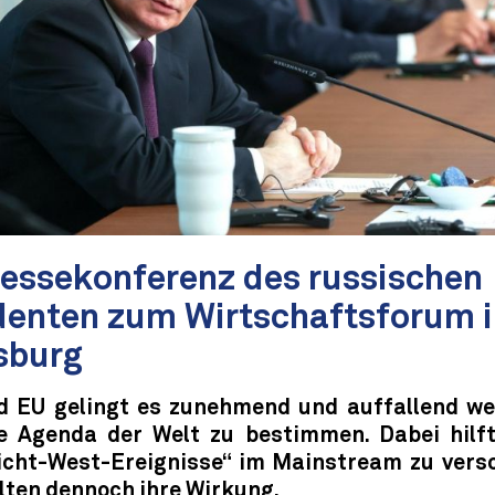
ressekonferenz des russischen
denten zum Wirtschaftsforum i
sburg
 EU gelingt es zunehmend und auffallend wen
he Agenda der Welt zu bestimmen. Dabei hilf
Nicht-West-Ereignisse“ im Mainstream zu vers
lten dennoch ihre Wirkung.