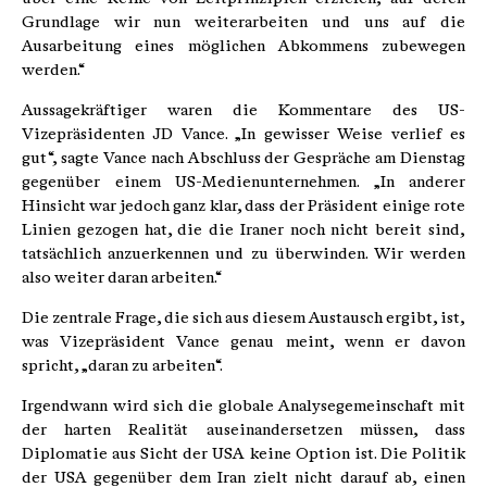
Grundlage wir nun weiterarbeiten und uns auf die
Ausarbeitung eines möglichen Abkommens zubewegen
werden.“
Aussagekräftiger waren die Kommentare des US-
Vizepräsidenten JD Vance. „In gewisser Weise verlief es
gut“, sagte Vance nach Abschluss der Gespräche am Dienstag
gegenüber einem US-Medienunternehmen. „In anderer
Hinsicht war jedoch ganz klar, dass der Präsident einige rote
Linien gezogen hat, die die Iraner noch nicht bereit sind,
tatsächlich anzuerkennen und zu überwinden. Wir werden
also weiter daran arbeiten.“
Die zentrale Frage, die sich aus diesem Austausch ergibt, ist,
was Vizepräsident Vance genau meint, wenn er davon
spricht, „daran zu arbeiten“.
Irgendwann wird sich die globale Analysegemeinschaft mit
der harten Realität auseinandersetzen müssen, dass
Diplomatie aus Sicht der USA keine Option ist. Die Politik
der USA gegenüber dem Iran zielt nicht darauf ab, einen