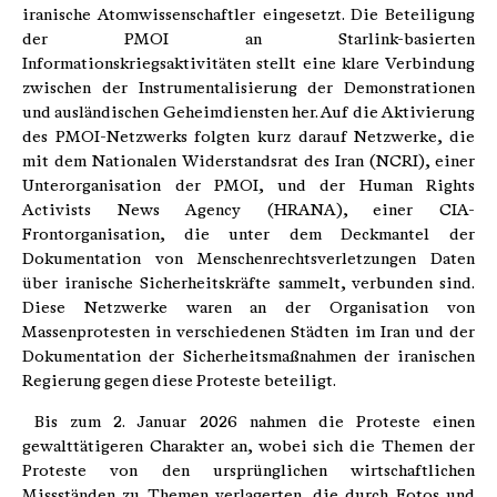
iranische Atomwissenschaftler eingesetzt. Die Beteiligung
der PMOI an Starlink-basierten
Informationskriegsaktivitäten stellt eine klare Verbindung
zwischen der Instrumentalisierung der Demonstrationen
und ausländischen Geheimdiensten her. Auf die Aktivierung
des PMOI-Netzwerks folgten kurz darauf Netzwerke, die
mit dem Nationalen Widerstandsrat des Iran (NCRI), einer
Unterorganisation der PMOI, und der Human Rights
Activists News Agency (HRANA), einer CIA-
Frontorganisation, die unter dem Deckmantel der
Dokumentation von Menschenrechtsverletzungen Daten
über iranische Sicherheitskräfte sammelt, verbunden sind.
Diese Netzwerke waren an der Organisation von
Massenprotesten in verschiedenen Städten im Iran und der
Dokumentation der Sicherheitsmaßnahmen der iranischen
Regierung gegen diese Proteste beteiligt.
Bis zum 2. Januar 2026 nahmen die Proteste einen
gewalttätigeren Charakter an, wobei sich die Themen der
Proteste von den ursprünglichen wirtschaftlichen
Missständen zu Themen verlagerten, die durch Fotos und