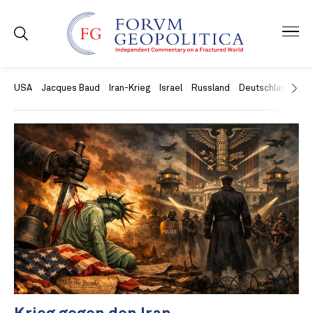
USA
Jacques Baud
Iran-Krieg
Israel
Russland
Deutschland
Ch