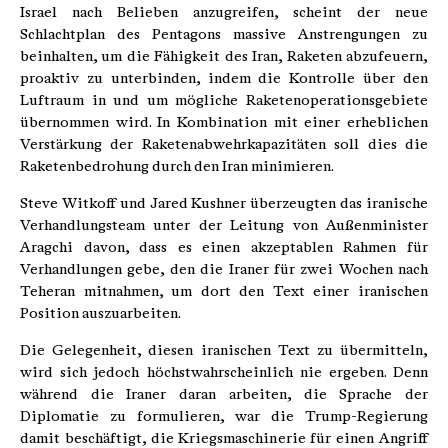
Israel nach Belieben anzugreifen, scheint der neue
Schlachtplan des Pentagons massive Anstrengungen zu
beinhalten, um die Fähigkeit des Iran, Raketen abzufeuern,
proaktiv zu unterbinden, indem die Kontrolle über den
Luftraum in und um mögliche Raketenoperationsgebiete
übernommen wird. In Kombination mit einer erheblichen
Verstärkung der Raketenabwehrkapazitäten soll dies die
Raketenbedrohung durch den Iran minimieren.
Steve Witkoff und Jared Kushner überzeugten das iranische
Verhandlungsteam unter der Leitung von Außenminister
Aragchi davon, dass es einen akzeptablen Rahmen für
Verhandlungen gebe, den die Iraner für zwei Wochen nach
Teheran mitnahmen, um dort den Text einer iranischen
Position auszuarbeiten.
Die Gelegenheit, diesen iranischen Text zu übermitteln,
wird sich jedoch höchstwahrscheinlich nie ergeben. Denn
während die Iraner daran arbeiten, die Sprache der
Diplomatie zu formulieren, war die Trump-Regierung
damit beschäftigt, die Kriegsmaschinerie für einen Angriff