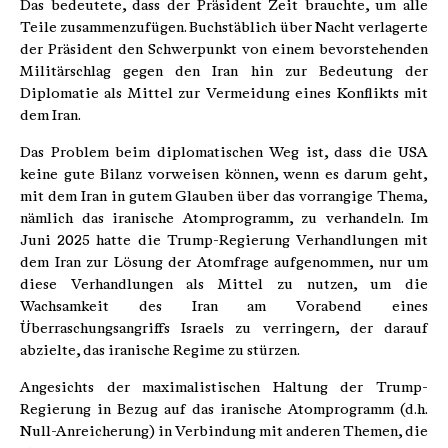
Das bedeutete, dass der Präsident Zeit brauchte, um alle
Teile zusammenzufügen. Buchstäblich über Nacht verlagerte
der Präsident den Schwerpunkt von einem bevorstehenden
Militärschlag gegen den Iran hin zur Bedeutung der
Diplomatie als Mittel zur Vermeidung eines Konflikts mit
dem Iran.
Das Problem beim diplomatischen Weg ist, dass die USA
keine gute Bilanz vorweisen können, wenn es darum geht,
mit dem Iran in gutem Glauben über das vorrangige Thema,
nämlich das iranische Atomprogramm, zu verhandeln. Im
Juni 2025 hatte die Trump-Regierung Verhandlungen mit
dem Iran zur Lösung der Atomfrage aufgenommen, nur um
diese Verhandlungen als Mittel zu nutzen, um die
Wachsamkeit des Iran am Vorabend eines
Überraschungsangriffs Israels zu verringern, der darauf
abzielte, das iranische Regime zu stürzen.
Angesichts der maximalistischen Haltung der Trump-
Regierung in Bezug auf das iranische Atomprogramm (d.h.
Null-Anreicherung) in Verbindung mit anderen Themen, die