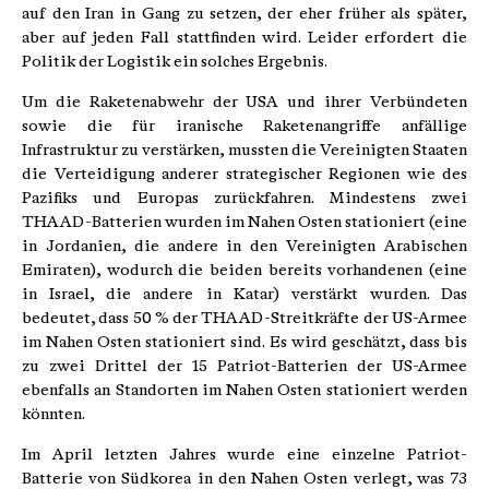
auf den Iran in Gang zu setzen, der eher früher als später,
aber auf jeden Fall stattfinden wird. Leider erfordert die
Politik der Logistik ein solches Ergebnis.
Um die Raketenabwehr der USA und ihrer Verbündeten
sowie die für iranische Raketenangriffe anfällige
Infrastruktur zu verstärken, mussten die Vereinigten Staaten
die Verteidigung anderer strategischer Regionen wie des
Pazifiks und Europas zurückfahren. Mindestens zwei
THAAD-Batterien wurden im Nahen Osten stationiert (eine
in Jordanien, die andere in den Vereinigten Arabischen
Emiraten), wodurch die beiden bereits vorhandenen (eine
in Israel, die andere in Katar) verstärkt wurden. Das
bedeutet, dass 50 % der THAAD-Streitkräfte der US-Armee
im Nahen Osten stationiert sind. Es wird geschätzt, dass bis
zu zwei Drittel der 15 Patriot-Batterien der US-Armee
ebenfalls an Standorten im Nahen Osten stationiert werden
könnten.
Im April letzten Jahres wurde eine einzelne Patriot-
Batterie von Südkorea in den Nahen Osten verlegt, was 73