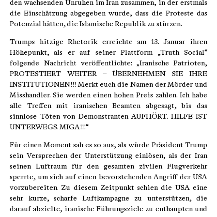
den wachsenden Unruhen im Iran zusammen, in der erstmals
die Einschätzung abgegeben wurde, dass die Proteste das
Potenzial hätten, die Islamische Republik zu stürzen.
Trumps hitzige Rhetorik erreichte am 13. Januar ihren
Höhepunkt, als er auf seiner Plattform „Truth Social“
folgende Nachricht veröffentlichte: „Iranische Patrioten,
PROTESTIERT WEITER – ÜBERNEHMEN SIE IHRE
INSTITUTIONEN!!! Merkt euch die Namen der Mörder und
Misshandler. Sie werden einen hohen Preis zahlen. Ich habe
alle Treffen mit iranischen Beamten abgesagt, bis das
sinnlose Töten von Demonstranten AUFHÖRT. HILFE IST
UNTERWEGS. MIGA!!!“
Für einen Moment sah es so aus, als würde Präsident Trump
sein Versprechen der Unterstützung einlösen, als der Iran
seinen Luftraum für den gesamten zivilen Flugverkehr
sperrte, um sich auf einen bevorstehenden Angriff der USA
vorzubereiten. Zu diesem Zeitpunkt schien die USA eine
sehr kurze, scharfe Luftkampagne zu unterstützen, die
darauf abzielte, iranische Führungsziele zu enthaupten und