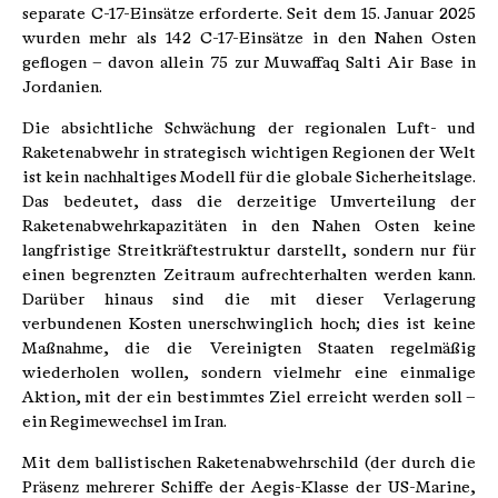
separate C-17-Einsätze erforderte. Seit dem 15. Januar 2025
wurden mehr als 142 C-17-Einsätze in den Nahen Osten
geflogen – davon allein 75 zur Muwaffaq Salti Air Base in
Jordanien.
Die absichtliche Schwächung der regionalen Luft- und
Raketenabwehr in strategisch wichtigen Regionen der Welt
ist kein nachhaltiges Modell für die globale Sicherheitslage.
Das bedeutet, dass die derzeitige Umverteilung der
Raketenabwehrkapazitäten in den Nahen Osten keine
langfristige Streitkräftestruktur darstellt, sondern nur für
einen begrenzten Zeitraum aufrechterhalten werden kann.
Darüber hinaus sind die mit dieser Verlagerung
verbundenen Kosten unerschwinglich hoch; dies ist keine
Maßnahme, die die Vereinigten Staaten regelmäßig
wiederholen wollen, sondern vielmehr eine einmalige
Aktion, mit der ein bestimmtes Ziel erreicht werden soll –
ein Regimewechsel im Iran.
Mit dem ballistischen Raketenabwehrschild (der durch die
Präsenz mehrerer Schiffe der Aegis-Klasse der US-Marine,