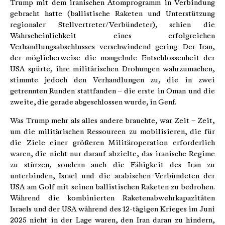
Trump mit dem iranischen Atomprogramm in Verbindung
gebracht hatte (ballistische Raketen und Unterstützung
regionaler Stellvertreter/Verbündeter), schien die
Wahrscheinlichkeit eines erfolgreichen
Verhandlungsabschlusses verschwindend gering. Der Iran,
der möglicherweise die mangelnde Entschlossenheit der
USA spürte, ihre militärischen Drohungen wahrzumachen,
stimmte jedoch den Verhandlungen zu, die in zwei
getrennten Runden stattfanden – die erste in Oman und die
zweite, die gerade abgeschlossen wurde, in Genf.
Was Trump mehr als alles andere brauchte, war Zeit – Zeit,
um die militärischen Ressourcen zu mobilisieren, die für
die Ziele einer größeren Militäroperation erforderlich
waren, die nicht nur darauf abzielte, das iranische Regime
zu stürzen, sondern auch die Fähigkeit des Iran zu
unterbinden, Israel und die arabischen Verbündeten der
USA am Golf mit seinen ballistischen Raketen zu bedrohen.
Während die kombinierten Raketenabwehrkapazitäten
Israels und der USA während des 12-tägigen Krieges im Juni
2025 nicht in der Lage waren, den Iran daran zu hindern,