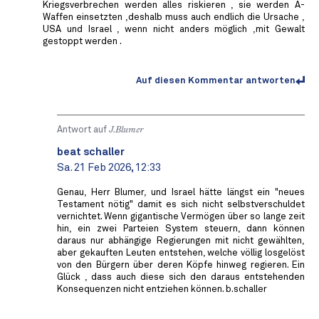
Kriegsverbrechen werden alles riskieren , sie werden A-
Waffen einsetzten ,deshalb muss auch endlich die Ursache ,
USA und Israel , wenn nicht anders möglich ,mit Gewalt
gestoppt werden .
Auf diesen Kommentar antworten
Antwort auf
J.Blumer
beat schaller
Sa. 21 Feb 2026, 12:33
Genau, Herr Blumer, und Israel hätte längst ein "neues
Testament nötig" damit es sich nicht selbstverschuldet
vernichtet. Wenn gigantische Vermögen über so lange zeit
hin, ein zwei Parteien System steuern, dann können
daraus nur abhängige Regierungen mit nicht gewählten,
aber gekauften Leuten entstehen, welche völlig losgelöst
von den Bürgern über deren Köpfe hinweg regieren. Ein
Glück , dass auch diese sich den daraus entstehenden
Konsequenzen nicht entziehen können. b.schaller