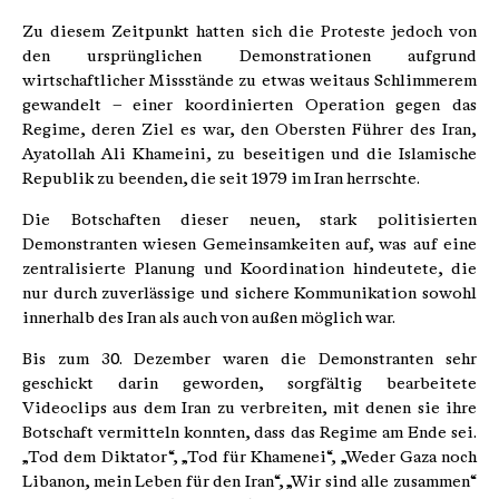
Zu diesem Zeitpunkt hatten sich die Proteste jedoch von
den ursprünglichen Demonstrationen aufgrund
wirtschaftlicher Missstände zu etwas weitaus Schlimmerem
gewandelt – einer koordinierten Operation gegen das
Regime, deren Ziel es war, den Obersten Führer des Iran,
Ayatollah Ali Khameini, zu beseitigen und die Islamische
Republik zu beenden, die seit 1979 im Iran herrschte.
Die Botschaften dieser neuen, stark politisierten
Demonstranten wiesen Gemeinsamkeiten auf, was auf eine
zentralisierte Planung und Koordination hindeutete, die
nur durch zuverlässige und sichere Kommunikation sowohl
innerhalb des Iran als auch von außen möglich war.
Bis zum 30. Dezember waren die Demonstranten sehr
geschickt darin geworden, sorgfältig bearbeitete
Videoclips aus dem Iran zu verbreiten, mit denen sie ihre
Botschaft vermitteln konnten, dass das Regime am Ende sei.
„Tod dem Diktator“, „Tod für Khamenei“, „Weder Gaza noch
Libanon, mein Leben für den Iran“, „Wir sind alle zusammen“