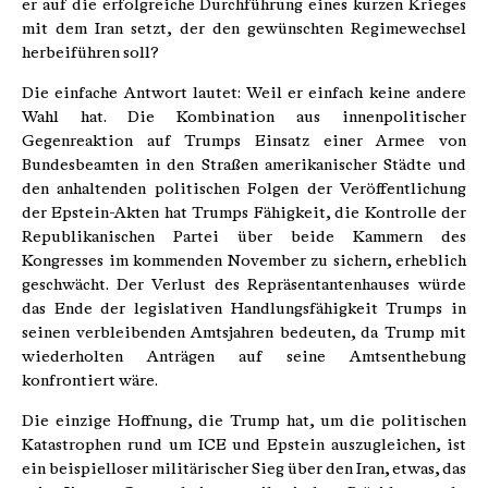
er auf die erfolgreiche Durchführung eines kurzen Krieges
mit dem Iran setzt, der den gewünschten Regimewechsel
herbeiführen soll?
Die einfache Antwort lautet: Weil er einfach keine andere
Wahl hat. Die Kombination aus innenpolitischer
Gegenreaktion auf Trumps Einsatz einer Armee von
Bundesbeamten in den Straßen amerikanischer Städte und
den anhaltenden politischen Folgen der Veröffentlichung
der Epstein-Akten hat Trumps Fähigkeit, die Kontrolle der
Republikanischen Partei über beide Kammern des
Kongresses im kommenden November zu sichern, erheblich
geschwächt. Der Verlust des Repräsentantenhauses würde
das Ende der legislativen Handlungsfähigkeit Trumps in
seinen verbleibenden Amtsjahren bedeuten, da Trump mit
wiederholten Anträgen auf seine Amtsenthebung
konfrontiert wäre.
Die einzige Hoffnung, die Trump hat, um die politischen
Katastrophen rund um ICE und Epstein auszugleichen, ist
ein beispielloser militärischer Sieg über den Iran, etwas, das