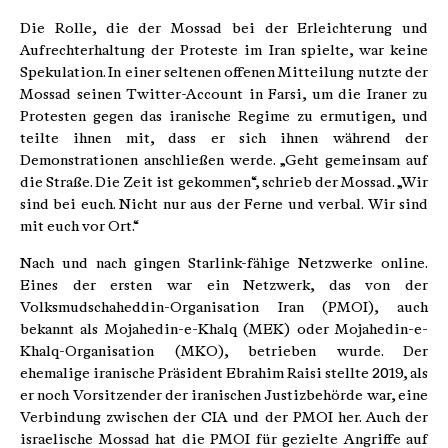
Die Rolle, die der Mossad bei der Erleichterung und
Aufrechterhaltung der Proteste im Iran spielte, war keine
Spekulation. In einer seltenen offenen Mitteilung nutzte der
Mossad seinen Twitter-Account in Farsi, um die Iraner zu
Protesten gegen das iranische Regime zu ermutigen, und
teilte ihnen mit, dass er sich ihnen während der
Demonstrationen anschließen werde. „Geht gemeinsam auf
die Straße. Die Zeit ist gekommen“, schrieb der Mossad. „Wir
sind bei euch. Nicht nur aus der Ferne und verbal. Wir sind
mit euch vor Ort.“
Nach und nach gingen Starlink-fähige Netzwerke online.
Eines der ersten war ein Netzwerk, das von der
Volksmudschaheddin-Organisation Iran (PMOI), auch
bekannt als Mojahedin-e-Khalq (MEK) oder Mojahedin-e-
Khalq-Organisation (MKO), betrieben wurde. Der
ehemalige iranische Präsident Ebrahim Raisi stellte 2019, als
er noch Vorsitzender der iranischen Justizbehörde war, eine
Verbindung zwischen der CIA und der PMOI her. Auch der
israelische Mossad hat die PMOI für gezielte Angriffe auf