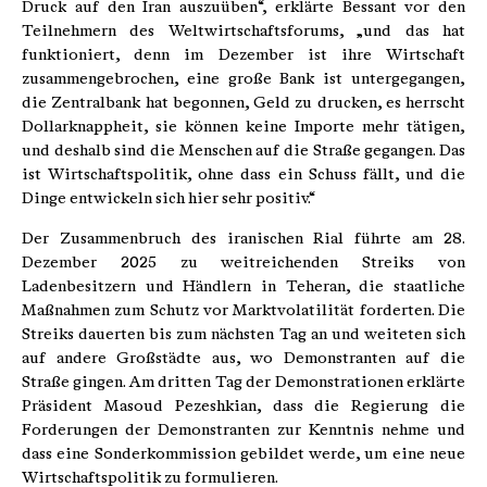
Druck auf den Iran auszuüben“, erklärte Bessant vor den
Teilnehmern des Weltwirtschaftsforums, „und das hat
funktioniert, denn im Dezember ist ihre Wirtschaft
zusammengebrochen, eine große Bank ist untergegangen,
die Zentralbank hat begonnen, Geld zu drucken, es herrscht
Dollarknappheit, sie können keine Importe mehr tätigen,
und deshalb sind die Menschen auf die Straße gegangen. Das
ist Wirtschaftspolitik, ohne dass ein Schuss fällt, und die
Dinge entwickeln sich hier sehr positiv.“
Der Zusammenbruch des iranischen Rial führte am 28.
Dezember 2025 zu weitreichenden Streiks von
Ladenbesitzern und Händlern in Teheran, die staatliche
Maßnahmen zum Schutz vor Marktvolatilität forderten. Die
Streiks dauerten bis zum nächsten Tag an und weiteten sich
auf andere Großstädte aus, wo Demonstranten auf die
Straße gingen. Am dritten Tag der Demonstrationen erklärte
Präsident Masoud Pezeshkian, dass die Regierung die
Forderungen der Demonstranten zur Kenntnis nehme und
dass eine Sonderkommission gebildet werde, um eine neue
Wirtschaftspolitik zu formulieren.