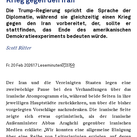
Krieg gegen den Iran
Die Trump-Regierung spricht die Sprache der
Diplomatie, während sie gleichzeitig einen Krieg
gegen den Iran vorbereitet, der, sollte er
stattfinden, das Ende des amerikanischen
Demokratieexperiments bedeuten würde.
Scott Ritter
Fr. 20 Feb 2026
17 Leseminuten
37
Der Iran und die Vereinigten Staaten legen eine
zweiwöchige Pause bei den Verhandlungen über das
iranische Atomprogramm ein, während beide Seiten in ihre
jeweiligen Hauptstädte zurückkehren, um über die bisher
vorgelegten Vorschläge nachzudenken. Die iranische Seite
zeigte sich etwas optimistisch, als der iranische
Außenminister Abbas Araghchi gegenüber iranischen
Medien erklärte: „Wir konnten eine allgemeine Einigung
über eine Reihe von Leitprinzipien erzielen, auf deren