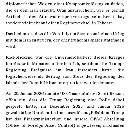
diplomatischen Weg zu einer Kompromisslösung zu finden,
die es dem Iran erlaubt, Uran anzureichern, wie es gemäß
Artikel 4 des Atomwaffensperrvertrags sein Recht ist,
sondern vielmehr auf einen Regimewechsel in Teheran.
Das bedeutet, dass die Vereinigten Staaten auf einen Krieg
mit dem Iran zusteuern, der eher früher als später stattfinden
wird.
Rückblickend war die Unvermeidbarkeit dieses Krieges
bereits seit Monaten offensichtlich, seitdem die Trump-
Regierung Ereignisse im Iran inszeniert hatte, die
logischerweise als Beitrag zum Sturz der Regierung der
Islamischen Republik Iran interpretiert werden konnten.
Am 20. Januar 2026 räumte US-Finanzminister Scott Bessant
offen ein, dass die Trump-Regierung eine Rolle dabei
gespielt hatte, im Dezember 2025 und Januar 2026
gewalttätige Unruhen im Iran auszulösen. „Präsident Trump
hat das Finanzministerium und unsere OFAC-Abteilung
(Office of Foreign Asset Control) angewiesen, maximalen