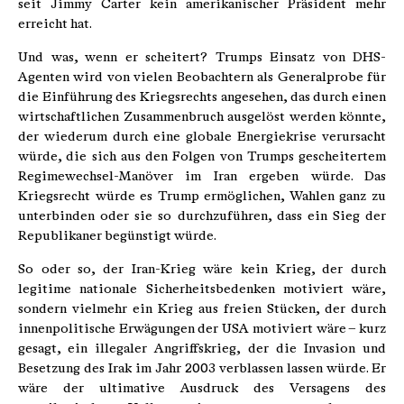
seit Jimmy Carter kein amerikanischer Präsident mehr
erreicht hat.
Und was, wenn er scheitert? Trumps Einsatz von DHS-
Agenten wird von vielen Beobachtern als Generalprobe für
die Einführung des Kriegsrechts angesehen, das durch einen
wirtschaftlichen Zusammenbruch ausgelöst werden könnte,
der wiederum durch eine globale Energiekrise verursacht
würde, die sich aus den Folgen von Trumps gescheitertem
Regimewechsel-Manöver im Iran ergeben würde. Das
Kriegsrecht würde es Trump ermöglichen, Wahlen ganz zu
unterbinden oder sie so durchzuführen, dass ein Sieg der
Republikaner begünstigt würde.
So oder so, der Iran-Krieg wäre kein Krieg, der durch
legitime nationale Sicherheitsbedenken motiviert wäre,
sondern vielmehr ein Krieg aus freien Stücken, der durch
innenpolitische Erwägungen der USA motiviert wäre – kurz
gesagt, ein illegaler Angriffskrieg, der die Invasion und
Besetzung des Irak im Jahr 2003 verblassen lassen würde. Er
wäre der ultimative Ausdruck des Versagens des