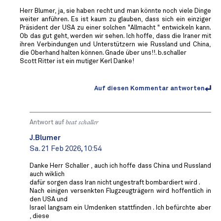
Herr Blumer, ja, sie haben recht und man könnte noch viele Dinge
weiter anführen. Es ist kaum zu glauben, dass sich ein einziger
Präsident der USA zu einer solchen "Allmacht " entwickeln kann.
Ob das gut geht, werden wir sehen. Ich hoffe, dass die Iraner mit
ihren Verbindungen und Unterstützern wie Russland und China,
die Oberhand halten können. Gnade über uns!!. b.schaller
Scott Ritter ist ein mutiger Kerl Danke!
Auf diesen Kommentar antworten
Antwort auf
beat schaller
J.Blumer
Sa. 21 Feb 2026, 10:54
Danke Herr Schaller , auch ich hoffe dass China und Russland
auch wiklich
dafür sorgen dass Iran nicht ungestraft bombardiert wird .
Nach einigen versenkten Flugzeugträgern wird hoffentlich in
den USA und
Israel langsam ein Umdenken stattfinden . Ich befürchte aber
, diese