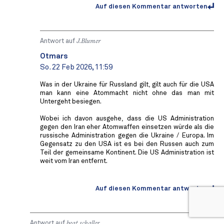
Auf diesen Kommentar antworten
Antwort auf
J.Blumer
Otmars
So. 22 Feb 2026, 11:59
Was in der Ukraine für Russland gilt, gilt auch für die USA
man kann eine Atommacht nicht ohne das man mit
Untergeht besiegen.
Wobei ich davon ausgehe, dass die US Administration
gegen den Iran eher Atomwaffen einsetzen würde als die
russische Administration gegen die Ukraine / Europa. Im
Gegensatz zu den USA ist es bei den Russen auch zum
Teil der gemeinsame Kontinent. Die US Administration ist
weit vom Iran entfernt.
Auf diesen Kommentar antworten
Antwort auf
beat schaller