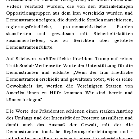
Videos verstärkt wurden, die von den Starlink-fähigen
Oppositionsgruppen aus dem Iran verschickt wurden und
Demonstranten zeigten, die durch die Straßen marschierten,
regierungsfeindliche, pro-monarchistische Parolen
skandierten und gewaltsam mit Sicherheitskräften
zusammenstießen, was zu Berichten über getötete
Demonstranten führte.
Auf Stichwort veröffentlichte Präsident Trump auf seiner
Truth Social-Medienseite Worte der Unterstützung für die
Demonstranten und erklärte: „Wenn der Iran friedliche
Demonstranten erschießt und gewaltsam tötet, wie es seine
Gewohnheit ist, werden die Vereinigten Staaten von
Amerika ihnen zu Hilfe kommen. Wir sind bereit und
können loslegen.“
Die Worte des Präsidenten schienen einen starken Anstieg
des Umfangs und der Intensität der Proteste auszulösen und
damit auch das Ausmaß der Gewalt, mit der die
Demonstranten iranische Regierungseinrichtungen und -
mitarbeiter angriffen, sowie – in einer Ursache-Wirkungs-