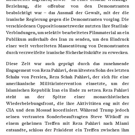
Beziehung, die offenbar von den Demonstranten
beabsichtigt war – das Ausmaß der Gewalt, mit der die
iranische Regierung gegen die Demonstranten vorging. Die
verschiedenen Oppositionsnetzwerke nutzten ihre Starlink-
Verbindungen, um selektiv bearbeitetes Filmmaterial an ein
Publikum außerhalb des Iran zu senden, um den Eindruck
einer weit verbreiteten Massentötung von Demonstranten
durch verzweifelte iranische Sicherheitskräfte zu erwecken.
Diese Zeit war auch geprägt durch das zunehmende
Engagement von Reza Pahlavi, dem ältesten Sohn des letzten
Schahs von Persien, Reza Schah Pahlavi, der sich für eine
amerikanische Militärintervention einsetzte, um der
Islamischen Republik Iran ein Ende zu setzen. Reza Pahlavi
steht an der Spitze einer monarchistischen
Wiederbelebungsfront, die ihre Aktivitäten eng mit der
CIA und dem Mossad koordiniert. Während Trump jedoch
seinen vertrauten Sonderbeauftragten Steve Witkoff zu
einem geheimen Treffen mit Reza Pahlavi nach Miami
entsandte, schloss der Präsident ein Treffen zwischen ihm