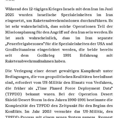
Während des 12-tägigen Krieges Israels mit dem Iran im Juni
2025 wurden israelische Spezialeinheiten im Iran
eingesetzt, um Raketenabwehrmissionen durchzuführen. Es
ist sehr wahrscheinlich, dass solche Operationen Teil der
Missionsplanung für den Angriff auf den Iran sein werden. Es
ist auch wahrscheinlich, dass im Iran separate
„Feuerfreigabezonen“ für die Spezialeinheiten der USA und
Großbritanniens eingerichtet werden, die beide bereits
seit dem Golfkrieg 1991 Erfahrung mit
Raketenabwehrmaßnahmen haben.
Die Verlegung einer derart gewaltigen Kampfkraft unter
Bedingungen, die von geopolitischen Realitäten beeinflusst
sind, erfordert vom US-Militär den Einsatz von Verfahren,
die früher als „Time Phased Force Deployment Data”
(TPFDD) bekannt waren. Bei der Operation Desert
Shield/Desert Storm in den Jahren 1990-1991 bestimmte die
Komplexität des TPFDD den Zeitpunkt für den Beginn des
Konflikts. Im Jahr 2003 versuchte das US-Militär, den
TPFDD-Prozess mit einem neuen System namens „Request