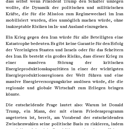
dass selbst wenn Präsident Trump den Schalter umlegen
wollte, die Dynamik der politischen und militärischen
Kräfte, die für die Mission zum Regimewechsel im Iran
mobilisiert wurden, dies unmöglich machen würde, ohne
inakzeptable Risiken im In- und Ausland einzugehen.
Ein Krieg gegen den Iran würde für alle Beteiligten eine
Katastrophe bedeuten. Es gibt keine Garantie für den Erfolg
der Vereinigten Staaten und Israels oder für das Scheitern
des Iran. Es besteht ein großes Risiko, dass dieser Krieg zu
einer massiven Störung der kritischen
Energieproduktionskapazitäten in einer der wichtigsten
Energieproduktionsregionen der Welt führen und eine
massive Energieversorgungskrise auslösen würde, die die
regionale und globale Wirtschaft zum Erliegen bringen
könnte.
Die entscheidende Frage lautet also: Warum ist Donald
Trump, ein Mann, der mit einem Friedensprogramm
angetreten ist, bereit, am Vorabend der entscheidenden
Zwischenwahlen seine politische Basis zu riskieren, indem