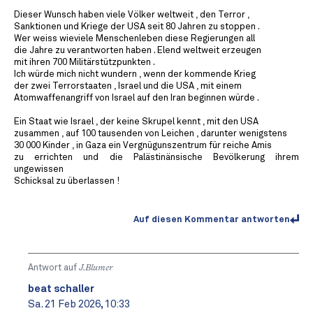
Dieser Wunsch haben viele Völker weltweit , den Terror ,
Sanktionen und Kriege der USA seit 80 Jahren zu stoppen .
Wer weiss wieviele Menschenleben diese Regierungen all
die Jahre zu verantworten haben . Elend weltweit erzeugen
mit ihren 700 Militärstützpunkten .
Ich würde mich nicht wundern , wenn der kommende Krieg
der zwei Terrorstaaten , Israel und die USA , mit einem
Atomwaffenangriff von Israel auf den Iran beginnen würde .
Ein Staat wie Israel , der keine Skrupel kennt , mit den USA
zusammen , auf 100 tausenden von Leichen , darunter wenigstens
30 000 Kinder , in Gaza ein Vergnügunszentrum für reiche Amis
zu errichten und die Palästinänsische Bevölkerung ihrem
ungewissen
Schicksal zu überlassen !
Auf diesen Kommentar antworten
Antwort auf
J.Blumer
beat schaller
Sa. 21 Feb 2026, 10:33