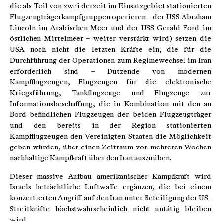
die als Teil von zwei derzeit im Einsatzgebiet stationierten
Flugzeugträgerkampfgruppen operieren – der USS Abraham
Lincoln im Arabischen Meer und der USS Gerald Ford im
östlichen Mittelmeer – weiter verstärkt wird) setzen die
USA noch nicht die letzten Kräfte ein, die für die
Durchführung der Operationen zum Regimewechsel im Iran
erforderlich sind – Dutzende von modernen
Kampfflugzeugen, Flugzeugen für die elektronische
Kriegsführung, Tankflugzeuge und Flugzeuge zur
Informationsbeschaffung, die in Kombination mit den an
Bord befindlichen Flugzeugen der beiden Flugzeugträger
und den bereits in der Region stationierten
Kampfflugzeugen den Vereinigten Staaten die Möglichkeit
geben würden, über einen Zeitraum von mehreren Wochen
nachhaltige Kampfkraft über den Iran auszuüben.
Dieser massive Aufbau amerikanischer Kampfkraft wird
Israels beträchtliche Luftwaffe ergänzen, die bei einem
konzertierten Angriff auf den Iran unter Beteiligung der US-
Streitkräfte höchstwahrscheinlich nicht untätig bleiben
wird.