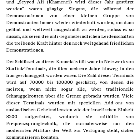
und „Seyyed Ali (Khamenei) wird dieses Jahr gestürzt
werden“ waren gängige Slogans, die während der
Demonstrationen von einer kleinen Gruppe von
Demonstranten immer wieder wiederholt wurden, um dann
gefilmt und weltweit ausgestrahlt zu werden, sodass es so
aussah, als seien die anti-regimefeindlichen Leidenschaften
die treibende Kraft hinter den noch weitgehend friedlichen
Demonstrationen.
Der Schlüssel zu dieser Konnektivität war ein Netzwerk von
Starlink-Terminals, die über mehrere Jahre hinweg in den
Iran geschmuggelt worden waren. Die Zahl dieser Terminals
wird auf 70.000 bis 100.000 geschätzt, von denen die
meisten, wenn nicht sogar alle, über traditionelle
Schmuggelrouten über die Grenze gebracht wurden. Viele
dieser Terminals wurden mit speziellen Add-ons von
ausländischen Geheimdiensten wie der israelischen Einheit
8200 aufgerüstet, wodurch sie mithilfe von
Frequenzsprungtechnik, die normalerweise nur den
modernsten Militärs der Welt zur Verfügung steht, sicher
kommunizieren konnten.