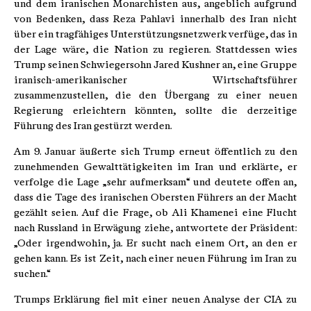
und dem iranischen Monarchisten aus, angeblich aufgrund
von Bedenken, dass Reza Pahlavi innerhalb des Iran nicht
über ein tragfähiges Unterstützungsnetzwerk verfüge, das in
der Lage wäre, die Nation zu regieren. Stattdessen wies
Trump seinen Schwiegersohn Jared Kushner an, eine Gruppe
iranisch-amerikanischer Wirtschaftsführer
zusammenzustellen, die den Übergang zu einer neuen
Regierung erleichtern könnten, sollte die derzeitige
Führung des Iran gestürzt werden.
Am 9. Januar äußerte sich Trump erneut öffentlich zu den
zunehmenden Gewalttätigkeiten im Iran und erklärte, er
verfolge die Lage „sehr aufmerksam“ und deutete offen an,
dass die Tage des iranischen Obersten Führers an der Macht
gezählt seien. Auf die Frage, ob Ali Khamenei eine Flucht
nach Russland in Erwägung ziehe, antwortete der Präsident:
„Oder irgendwohin, ja. Er sucht nach einem Ort, an den er
gehen kann. Es ist Zeit, nach einer neuen Führung im Iran zu
suchen.“
Trumps Erklärung fiel mit einer neuen Analyse der CIA zu