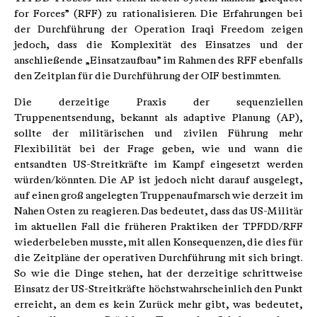
for Forces” (RFF) zu rationalisieren. Die Erfahrungen bei
der Durchführung der Operation Iraqi Freedom zeigen
jedoch, dass die Komplexität des Einsatzes und der
anschließende „Einsatzaufbau” im Rahmen des RFF ebenfalls
den Zeitplan für die Durchführung der OIF bestimmten.
Die derzeitige Praxis der sequenziellen
Truppenentsendung, bekannt als adaptive Planung (AP),
sollte der militärischen und zivilen Führung mehr
Flexibilität bei der Frage geben, wie und wann die
entsandten US-Streitkräfte im Kampf eingesetzt werden
würden/könnten. Die AP ist jedoch nicht darauf ausgelegt,
auf einen groß angelegten Truppenaufmarsch wie derzeit im
Nahen Osten zu reagieren. Das bedeutet, dass das US-Militär
im aktuellen Fall die früheren Praktiken der TPFDD/RFF
wiederbeleben musste, mit allen Konsequenzen, die dies für
die Zeitpläne der operativen Durchführung mit sich bringt.
So wie die Dinge stehen, hat der derzeitige schrittweise
Einsatz der US-Streitkräfte höchstwahrscheinlich den Punkt
erreicht, an dem es kein Zurück mehr gibt, was bedeutet,