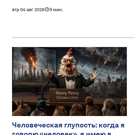
втр 04 авг 2026
9 мин.
Человеческая глупость: когда я
говорю «человек», я имею в