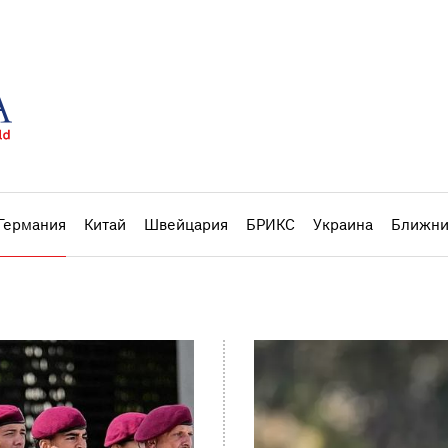
Германия
Китай
Швейцария
БРИКС
Украина
Ближни