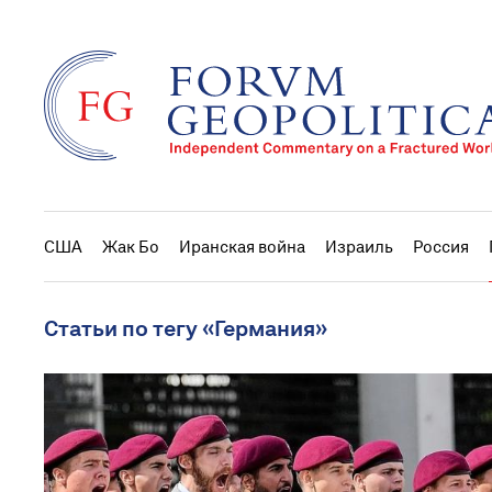
США
Жак Бо
Иранская война
Израиль
Россия
Статьи по тегу «Германия»