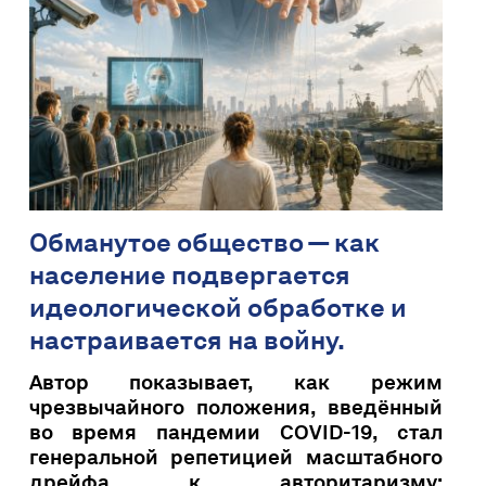
Обманутое общество — как
население подвергается
идеологической обработке и
настраивается на войну.
Автор показывает, как режим
чрезвычайного положения, введённый
во время пандемии COVID-19, стал
генеральной репетицией масштабного
дрейфа к авторитаризму: