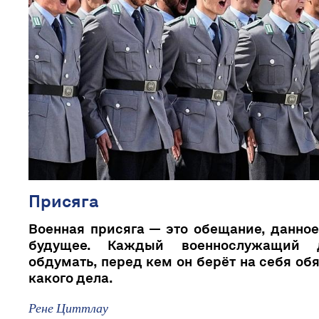
Присяга
Военная присяга — это обещание, данно
будущее. Каждый военнослужащий 
обдумать, перед кем он берёт на себя об
какого дела.
Рене Циттлау