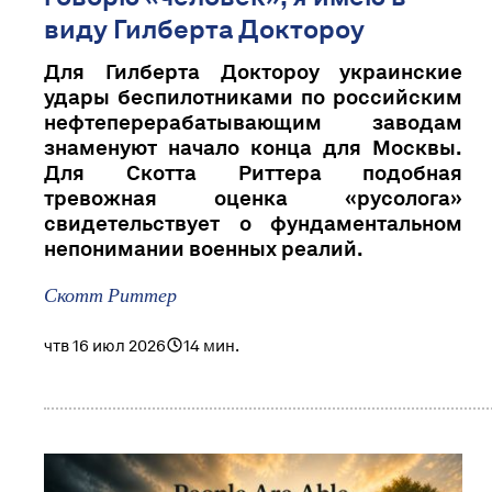
виду Гилберта Доктороу
Для Гилберта Доктороу украинские
удары беспилотниками по российским
нефтеперерабатывающим заводам
знаменуют начало конца для Москвы.
Для Скотта Риттера подобная
тревожная оценка «русолога»
свидетельствует о фундаментальном
непонимании военных реалий.
Скотт Риттер
чтв 16 июл 2026
14 мин.