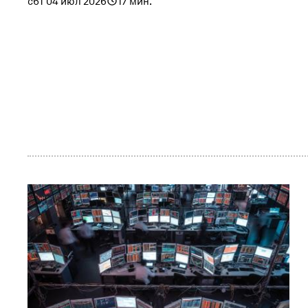
сбт 04 июл 2026
17 мин.