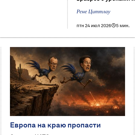
Рене Циттлау
птн 24 июл 2026
5 мин.
Европа на краю пропасти