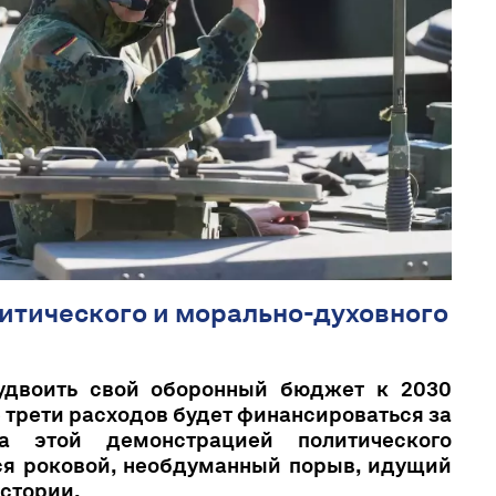
итического и морально-духовного
удвоить свой оборонный бюджет к 2030
е трети расходов будет финансироваться за
а этой демонстрацией политического
ся роковой, необдуманный порыв, идущий
истории.