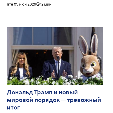
птн 05 июн 2026
12 мин.
Дональд Трамп и новый
мировой порядок — тревожный
итог