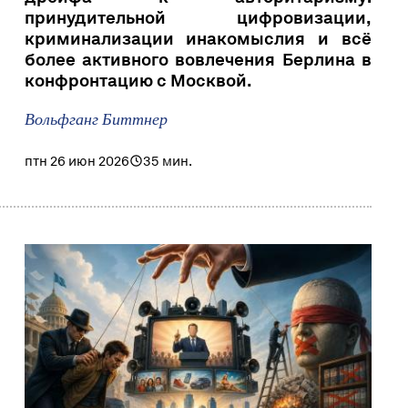
принудительной цифровизации,
криминализации инакомыслия и всё
более активного вовлечения Берлина в
конфронтацию с Москвой.
Вольфганг Биттнер
птн 26 июн 2026
35 мин.