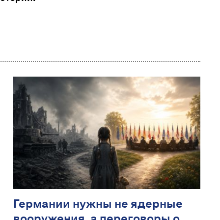
Германии нужны не ядерные
вооружения, а переговоры о