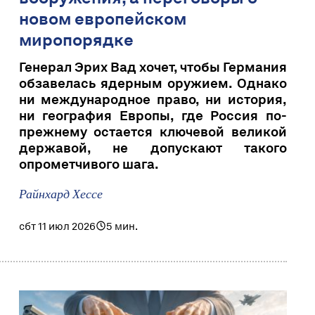
новом европейском
миропорядке
Генерал Эрих Вад хочет, чтобы Германия
обзавелась ядерным оружием. Однако
ни международное право, ни история,
ни география Европы, где Россия по-
прежнему остается ключевой великой
державой, не допускают такого
опрометчивого шага.
Райнхард Хессе
сбт 11 июл 2026
5 мин.