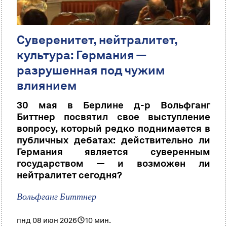
Суверенитет, нейтралитет,
культура: Германия —
разрушенная под чужим
влиянием
30 мая в Берлине д-р Вольфганг
Биттнер посвятил свое выступление
вопросу, который редко поднимается в
публичных дебатах: действительно ли
Германия является суверенным
государством — и возможен ли
нейтралитет сегодня?
Вольфганг Биттнер
пнд 08 июн 2026
10 мин.