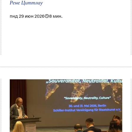
Рене Циттлау
пнд 29 июн 2026
8 мин.