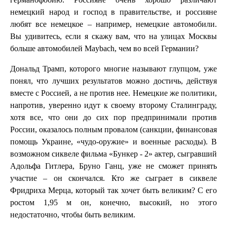
немецкий народ и господ в правительстве, и россияне
любят все немецкое – например, немецкие автомобили.
Вы удивитесь, если я скажу вам, что на улицах Москвы
больше автомобилей Maybach, чем во всей Германии?
Дональд Трамп, которого многие называют глупцом, уже
понял, что лучших результатов можно достичь, действуя
вместе с Россией, а не против нее. Немецкие же политики,
напротив, уверенно идут к своему второму Сталинграду,
хотя все, что они до сих пор предпринимали против
России, оказалось полным провалом (санкции, финансовая
помощь Украине, «чудо-оружие» и военные расходы). В
возможном сиквеле фильма «Бункер - 2» актер, сыгравший
Адольфа Гитлера, Бруно Ганц, уже не сможет принять
участие – он скончался. Кто же сыграет в сиквеле
Фридриха Мерца, который так хочет быть великим? С его
ростом 1,95 м он, конечно, высокий, но этого
недостаточно, чтобы быть великим.