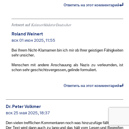
Ответить на этот комментарий
Antwort auf
KeinverblödeterDeutscher
Roland Weinert
вск 01 июн 2025, 11:55
Bei Ihrem Nicht-Klarnamen bin ich mir ob Ihrer geistigen Fähigkeiten
sehr unsicher.
Menschen mit andere Anschauung als Nazis zu verleumden, ist
schon sehr geschichtsvergessen, gelinde formuliert.
Ответить на этот комментарий
Dr. Peter Volkmer
вск 25 мая 2025, 18:37
Den vielen trefflichen Kommentaren noch was hinzuzufüge fällt schwer.
Der Text wird dann auch zu lang und das hält vom Lesen und Begreifen