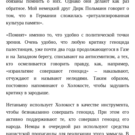
обязаны помнить о них. Однако они делают как раз
обратное. Мой немецкий друг Дирк Польманн говорит о
том, что в Германии сложилась «ритуализированная
культура памяти».
«Помнят» именно то, что удобно с политической точки
зрения. Очень удобно, что любую критику геноцида
палестинцев, уже почти два года продолжающегося в Газе
и на Западном берегу, списывают на антисемитизм, а тех,
кто осмеливается говорить правду, как, например,
«израильтяне совершают геноцид» – наказывают,
отчуждают и называют нелюдями. Таким образом,
постоянно напоминают о Холокосте, чтобы задушить
критику в зародыше.
Нетаньяху использует Холокост в качестве инструмента,
чтобы безнаказанно совершать геноцид. При этом его
активно поддерживают те, кто совершил геноцид его
народа. Немцы в очередной раз используют средства
нацистской пропаганды для реализации этого замысла. В