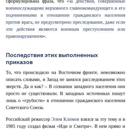
сформулирована фраза, что «
за действия, совершенные
военнослужащими верховного главнокомандующего и его
подчиненными в отношении гражданского населения
против врага, не предусмотрено преследование, даже если
эти действия являются военным преступлением или
правонарушением
».
Последствия этих выполненных
приказов
То, что происходило на Восточном фронте, невозможно
описать словами, и Запад не занялся расследованием этих
зверств. Да и как? – В сознании западного населения они
просто не существовали. В западных источниках пишут
лишь о «грубости» в отношении гражданского населения
Советского Союза.
Российский режиссер
Элем Климов
взялся за эту тему и в
1985 году создал фильм «Иди и Смотри». В нем прямо и