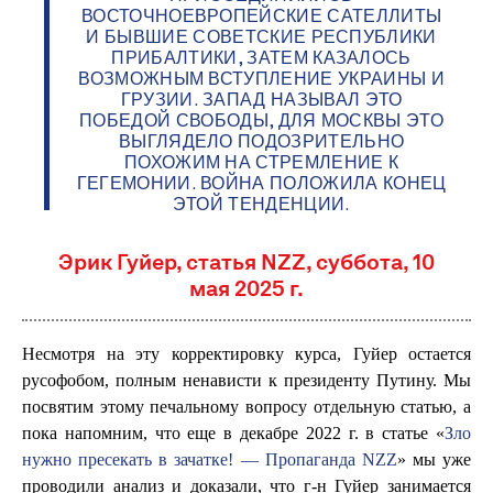
ВОСТОЧНОЕВРОПЕЙСКИЕ САТЕЛЛИТЫ
И БЫВШИЕ СОВЕТСКИЕ РЕСПУБЛИКИ
ПРИБАЛТИКИ, ЗАТЕМ КАЗАЛОСЬ
ВОЗМОЖНЫМ ВСТУПЛЕНИЕ УКРАИНЫ И
ГРУЗИИ. ЗАПАД НАЗЫВАЛ ЭТО
ПОБЕДОЙ СВОБОДЫ, ДЛЯ МОСКВЫ ЭТО
ВЫГЛЯДЕЛО ПОДОЗРИТЕЛЬНО
ПОХОЖИМ НА СТРЕМЛЕНИЕ К
ГЕГЕМОНИИ. ВОЙНА ПОЛОЖИЛА КОНЕЦ
ЭТОЙ ТЕНДЕНЦИИ.
Эрик Гуйер, статья NZZ, суббота, 10
мая 2025 г.
Несмотря на эту корректировку курса, Гуйер остается
русофобом, полным ненависти к президенту Путину. Мы
посвятим этому печальному вопросу отдельную статью, а
пока напомним, что еще в декабре 2022 г. в статье «
Зло
нужно пресекать в зачатке! — Пропаганда NZZ
» мы уже
проводили анализ и доказали, что г-н Гуйер занимается