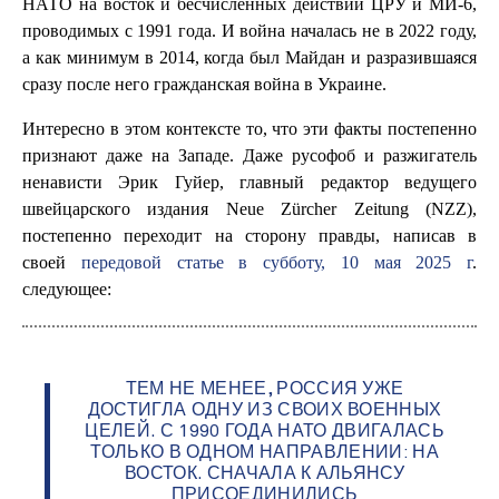
НАТО на восток и бесчисленных действий ЦРУ и МИ-6,
проводимых с 1991 года. И война началась не в 2022 году,
а как минимум в 2014, когда был Майдан и разразившаяся
сразу после него гражданская война в Украине.
Интересно в этом контексте то, что эти факты постепенно
признают даже на Западе. Даже русофоб и разжигатель
ненависти Эрик Гуйер, главный редактор ведущего
швейцарского издания Neue Zürcher Zeitung (NZZ),
постепенно переходит на сторону правды, написав в
своей
передовой статье в субботу, 10 мая 2025 г
.
следующее:
ТЕМ НЕ МЕНЕЕ, РОССИЯ УЖЕ
ДОСТИГЛА ОДНУ ИЗ СВОИХ ВОЕННЫХ
ЦЕЛЕЙ. С 1990 ГОДА НАТО ДВИГАЛАСЬ
ТОЛЬКО В ОДНОМ НАПРАВЛЕНИИ: НА
ВОСТОК. СНАЧАЛА К АЛЬЯНСУ
ПРИСОЕДИНИЛИСЬ