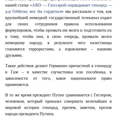
нашей статье «
ARD — Глоссарий оправдывает геноцид —
д-р Геббельс мог бы гордиться
» мы рассказали о том, как
крупнейший немецкий государственный телеканал издает
для своих сотрудников правила использования
формулировок, чтобы промыть им мозги и подготовить их
к тому, чтобы они, в свою очередь, промыли мозги
немецкому народу, в результате чего палестинцы
становятся террористами, а израильтяне – нашими
друзьями.
Такие действия делают Германию причастной к геноциду
в Газе – в качестве соучастника или пособника, в
зависимости от того, какое национальное право
применяется.
В то же время президент Путин сравнивается с Гитлером,
человеком, который приказал совершить величайшее в
мировой истории геноцид, причем, заметим, против
народа президента Путина.