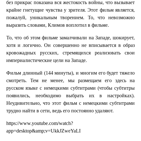
без прикрас показана вся жестокость войны, что вызывает
крайне гнетущие чувства у зрителя. Этот фильм является,
пожалуй, уникальным творением. То, что невозможно
выразить словами, Климов воплотил в фильме.
То, что об этом фильме замалчивали на Западе, шокирует,
хотя и логично. Он совершенно не вписывается в образ
кровожадных русских, стремящихся реализовать свои
империалистические цели на Западе.
Фильм длинный (144 минуты), и многим его будет тяжело
смотреть. Тем не менее, мы размещаем его здесь на
русском языке с немецкими субтитрами (чтобы субтитры
появились, необходимо выбрать их в настройках).
Неудивительно, что этот фильм с немецкими субтитрами
трудно найти в сети, ведь его постоянно удаляют.
https://www.youtube.com/watch?
app=desktop&amp;v=UkkJZweYaLI