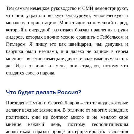
Тем самым немецкое руководство и СМИ демонстрируют,
что они утратили всякую культурную, человеческую и
моральную ориентацию. Мне стыдно за немецкий народ,
который в очередной раз отдает бразды правления в руки
лидеров, которых вполне можно сравнить с Геббельсом и
Гитлером. Я пишу это как швейцарец, чьи дедушка и
бабушка были немцами, и я далеко не одинок в своем
мнении – все мои немецкие друзья и знакомые думают так
же. И, в отличие от меня, они страдают, потому что
стыдятся своего народа.
Что будет делать Россия?
Президент Путин и Сергей Лавров – это те люди, которые
делают важные заявления. В отличие от многих западных
политиков, они не болтают много и не меняют свое
мнение каждый день, поэтому геополитическим
аналитикам гораздо проще интерпретировать заявления