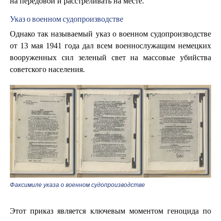
на передовой и расстреливать на месте.
Указ о военном судопроизводстве
Однако так называемый указ о военном судопроизводстве
от 13 мая 1941 года дал всем военнослужащим немецких
вооруженных сил зеленый свет на массовые убийства
советского населения.
Факсимиле указа о военном судопроизводстве
Этот приказ является ключевым моментом геноцида по