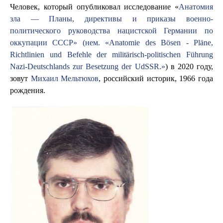
Человек, который опубликовал исследование «
Анатомия
зла — Планы, директивы и приказы военно-
политического руководства нацистской Германии по
оккупации СССР» (нем. «Anatomie des Bösen - Pläne,
Richtlinien und Befehle der militärisch-politischen Führung
Nazi-Deutschlands zur Besetzung der UdSSR.»
) в 2020 году,
зовут
Михаил Мельтюхов
, российский историк, 1966 года
рождения.