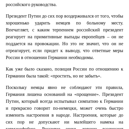
российского руководства.
Президент Путин до сих пор воздерживался от того, чтобы
хорошенько ударить немцев по больному месту.
Впечатляет, с каким терпением российский президент
реагирует на примитивные выпады европейцев – он не
поддается на провокации. Но это не значит, что он не
отреагирует, если придет к выводу, что ответные меры
России в отношении Германии необходимы.
Как уже было сказано, позиция России по отношению к
Германии была такой: «простить, но не забыть».
Поскольку немцы явно не соблюдают эти правила,
Германия лишена оснований на «прощение». Президент
Путин, который всегда испытывал симпатию к Германии
и прекрасно говорит по-немецки, может очень быстро
изменить настроения в народе. Настроения, которые до
сих пор не допускают ни малейшего намека на
германофобию. Россияне очень хорошо различают