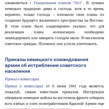
ознакомиться с
Генеральным планом "Ост".
В лучших
немецких традициях дамы и господа, хотя в то время,
вероятно, только господа – изложили свои планы по
созданию будущего жизненного пространства на Востоке.
В этом плане было хладнокровно указано, что для
реализации плана колонизации необходимо
ликвидировать или заморить голодом около 30 миллионов
советских граждан. Половину они успели уничтожить.
Приказы немецкого командования
армии об истреблении советского
населения
Приказ о комиссарах
Приказ о комиссарах
от 6 июня 1941 года является,
пожалуй, самым известным приказом. Инструкции
обязывали немецкие войска на восточном фронте отбирать
всех взятых в плен политработников Красной Армии еще