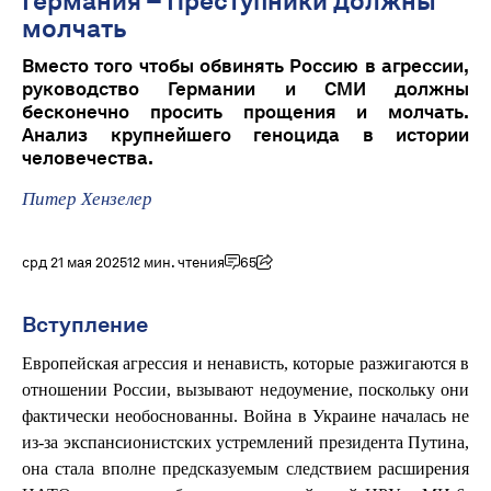
Германия – Преступники должны
молчать
Вместо того чтобы обвинять Россию в агрессии,
руководство Германии и СМИ должны
бесконечно просить прощения и молчать.
Анализ крупнейшего геноцида в истории
человечества.
Питер Хензелер
срд 21 мая 2025
12 мин. чтения
65
Вступление
Европейская агрессия и ненависть, которые разжигаются в
отношении России, вызывают недоумение, поскольку они
фактически необоснованны. Война в Украине началась не
из-за экспансионистских устремлений президента Путина,
она стала вполне предсказуемым следствием расширения