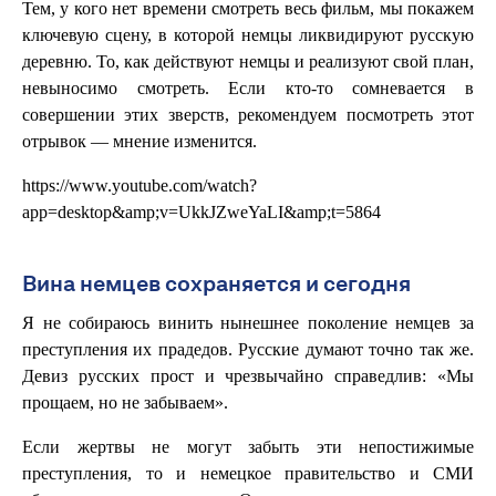
Тем, у кого нет времени смотреть весь фильм, мы покажем
ключевую сцену, в которой немцы ликвидируют русскую
деревню. То, как действуют немцы и реализуют свой план,
невыносимо смотреть. Если кто-то сомневается в
совершении этих зверств, рекомендуем посмотреть этот
отрывок — мнение изменится.
https://www.youtube.com/watch?
app=desktop&amp;v=UkkJZweYaLI&amp;t=5864
Вина немцев сохраняется и сегодня
Я не собираюсь винить нынешнее поколение немцев за
преступления их прадедов. Русские думают точно так же.
Девиз русских прост и чрезвычайно справедлив: «Мы
прощаем, но не забываем».
Если жертвы не могут забыть эти непостижимые
преступления, то и немецкое правительство и СМИ