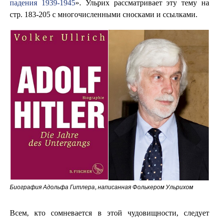
падения 1939-1945
». Ульрих рассматривает эту тему на
стр. 183-205 с многочисленными сносками и ссылками.
Биография Адольфа Гитлера, написанная Фолькером Ульрихом
Всем, кто сомневается в этой чудовищности, следует