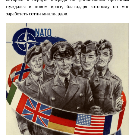
нуждался в новом враге, благодаря которому он мог
заработать сотни миллиардов.