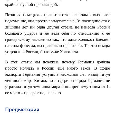
крайне гнусной пропагандой.
Позиция немецкого правительства не только вызывает
недоумение, она просто возмутительна. За последние сто с
лишним лет ни одна другая страна не нанесла России
большего ущерба и не вела себя по отношению к ее
гражданскому населению так, что даже Холокост блекнет
на этом фоне; да, вы правильно прочитали. То, что немцы
устроили в России, было хуже Холокоста.
В этой статье мы покажем, почему Германия должна
просто молчать о России еще много веков. В сфере
экспорта Германия уступила несколько лет назад титул
чемпиона мира Китаю, но в сфере геноцида Германия не
утратила титул чемпиона мира и по-прежнему занимает 1-
ое место – и, вероятно, навечно.
Предыстория