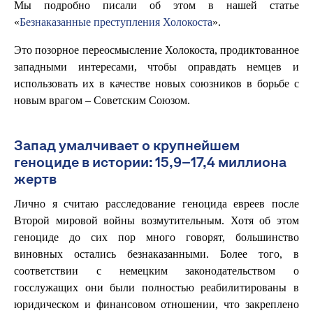
Мы подробно писали об этом в нашей статье
«
Безнаказанные преступления Холокоста
».
Это позорное переосмысление Холокоста, продиктованное
западными интересами, чтобы оправдать немцев и
использовать их в качестве новых союзников в борьбе с
новым врагом – Советским Союзом.
Запад умалчивает о крупнейшем
геноциде в истории: 15,9–17,4 миллиона
жертв
Лично я считаю расследование геноцида евреев после
Второй мировой войны возмутительным. Хотя об этом
геноциде до сих пор много говорят, большинство
виновных остались безнаказанными. Более того, в
соответствии с немецким законодательством о
госслужащих они были полностью реабилитированы в
юридическом и финансовом отношении, что закреплено