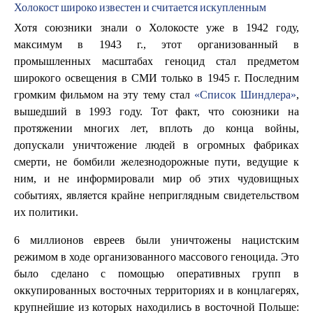
Холокост широко известен и считается искупленным
Хотя союзники знали о Холокосте уже в 1942 году,
максимум в 1943 г., этот организованный в
промышленных масштабах геноцид стал предметом
широкого освещения в СМИ только в 1945 г. Последним
громким фильмом на эту тему стал
«Список Шиндлера»
,
вышедший в 1993 году. Тот факт, что союзники на
протяжении многих лет, вплоть до конца войны,
допускали уничтожение людей в огромных фабриках
смерти, не бомбили железнодорожные пути, ведущие к
ним, и не информировали мир об этих чудовищных
событиях, является крайне неприглядным свидетельством
их политики.
6 миллионов евреев были уничтожены нацистским
режимом в ходе организованного массового геноцида. Это
было сделано с помощью оперативных групп в
оккупированных восточных территориях и в концлагерях,
крупнейшие из которых находились в восточной Польше: