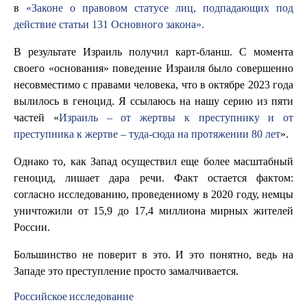
в
«Законе о правовом статусе лиц, подпадающих под
действие статьи 131 Основного закона».
В результате Израиль получил карт-бланш. С момента
своего «основания» поведение Израиля было совершенно
несовместимо с правами человека, что в октябре 2023 года
вылилось в геноцид. Я ссылаюсь на нашу серию из пяти
частей «
Израиль – от жертвы к преступнику и от
преступника к жертве – туда-сюда на протяжении 80 лет
».
Однако то, как Запад осуществил еще более масштабный
геноцид, лишает дара речи. Факт остается фактом:
согласно исследованию, проведенному в 2020 году, немцы
уничтожили от 15,9 до 17,4 миллиона мирных жителей
России.
Большинство не поверит в это. И это понятно, ведь на
Западе это преступление просто замалчивается.
Российское исследование