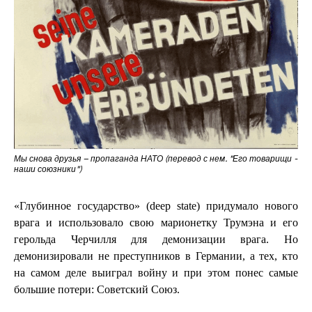
Мы снова друзья – пропаганда НАТО (перевод с нем. "Его товарищи -
наши союзники")
«Глубинное государство» (deep state) придумало нового
врага и использовало свою марионетку Трумэна и его
герольда Черчилля для демонизации врага. Но
демонизировали не преступников в Германии, а тех, кто
на самом деле выиграл войну и при этом понес самые
большие потери: Советский Союз.