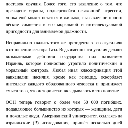
поставок оружия. Более того, его заявление о том, что
президент страны, подвергшейся незаконной агрессии,
«пока ещё может остаться в живых», вызывает не просто
лёгкие сомнения в его моральной и интеллектуальной
пригодности для занимаемой должности.
Неправильно хвалить того же президента за его «усилия»
в отношении сектора Газа. Ведь именно эти усилия делают
возможными действия государства под названием
Израиль, которое полностью утратило политический и
моральный контроль. Любая иная классификация этой
вакханалии насилия, кроме как геноцид, оскорбляет
интеллект каждого образованного человека и принижает
смысл того, что исторически вкладывалось в это понятие.
ООН теперь говорит о более чем 50 000 погибших,
подавляющее большинство из которых — женщины, дети
и пожилые люди. Американский университет, ссылаясь на
израильские (!!) исследования, пришёл несколько дней