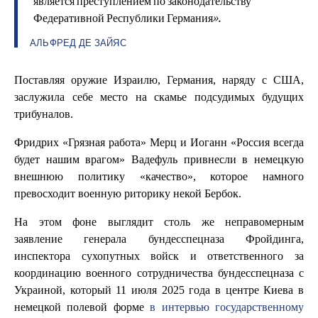
является преступлением по законодательству
Федеративной Республики Германия».
АЛЬФРЕД ДЕ ЗАЙЯС
Поставляя оружие Израилю, Германия, наряду с США,
заслужила себе место на скамье подсудимых будущих
трибуналов.
Фридрих «Грязная работа» Мерц и Иоганн «Россия всегда
будет нашим врагом» Вадефуль привнесли в немецкую
внешнюю политику «качество», которое намного
превосходит военную риторику некой Бербок.
На этом фоне выглядит столь же неправомерным
заявление генерала бундесспецназа Фройдинга,
инспектора сухопутных войск и ответственного за
координацию военного сотрудничества бундесспецназа с
Украиной, который 11 июля 2025 года в центре Киева в
немецкой полевой форме
в интервью государственному