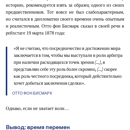
историю, рекомендуется взять за образец одного из своих
предшественников. Тот вовсе не был слабохарактерным,
но считался в дипломатии своего времени очень опытным
и реалистичным. Отто фон Бисмарк сказал в своей речи в
рейхстаге 19 марта 1878 года:
«Я не считаю, что посредничество в достижении мира
заключается в том, чтобы мы выступали в роли арбитра
при наличии расходящихся точек зрения (...), я
представляю себе эту роль более скромно, (...) скорее
как роль честного посредника, который действительно
хочет добиться заключения сделки».
ОТТО ФОН БИСМАРК
Однако, если не хватает воли…
Вывод: время перемен