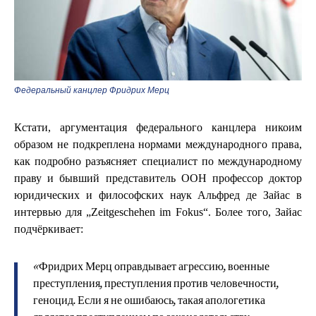
Федеральный канцлер Фридрих Мерц
Кстати, аргументация федерального канцлера никоим
образом не подкреплена нормами международного права,
как подробно разъясняет специалист по международному
праву и бывший представитель ООН профессор доктор
юридических и философских наук Альфред де Зайас в
интервью для „Zeitgeschehen im Fokus“. Более того, Зайас
подчёркивает:
«Фридрих Мерц оправдывает агрессию, военные
преступления, преступления против человечности,
геноцид. Если я не ошибаюсь, такая апологетика