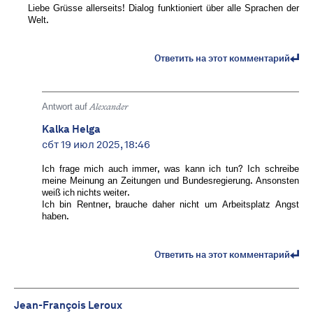
Liebe Grüsse allerseits! Dialog funktioniert über alle Sprachen der
Welt.
Ответить на этот комментарий
Antwort auf
Alexander
Kalka Helga
сбт 19 июл 2025, 18:46
Ich frage mich auch immer, was kann ich tun? Ich schreibe
meine Meinung an Zeitungen und Bundesregierung. Ansonsten
weiß ich nichts weiter.
Ich bin Rentner, brauche daher nicht um Arbeitsplatz Angst
haben.
Ответить на этот комментарий
Jean-François Leroux