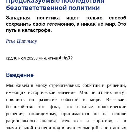
Предсказуемые последствия
безответственной политики
Западная политика ищет только способ
сохранить свою гегемонию, а никак не мир. Это
путь к катастрофе.
Рене Циттлау
срд 16 июл 2025
8 мин. чтения
15
Введение
Мы живем в эпоху стремительных событий и решений,
имеющих историческое значение. Многие из них могут
повлиять на развитие событий в мире. Вызывает
беспокойство тот факт, что важные политические
решения, по-видимому, принимаются не на основе
рационального анализа всех «за» и «против», а в
значительной степени под влиянием эмоций, спонтанных