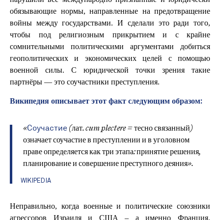
обязывающие нормы, направленные на предотвращение
войны между государствами. И сделали это ради того,
чтобы под религиозным прикрытием и с крайне
сомнительными политическими аргументами добиться
геополитических и экономических целей с помощью
военной силы. С юридической точки зрения такие
партнёры — это соучастники преступления.
Википедия описывает этот факт следующим образом:
Соучастие
«
(лат.
cum plectere
= тесно связанный)
означает соучастие в преступлении и в уголовном
праве определяется как три этапа: принятие решения,
планирование и совершение преступного деяния».
WIKIPEDIA
Неправильно, когда военные и политические союзники
агрессоров Израиля и США – а именно Франция,