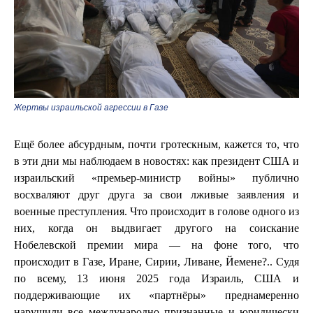
Жертвы израильской агрессии в Газе
Ещё более абсурдным, почти гротескным, кажется то, что
в эти дни мы наблюдаем в новостях: как президент США и
израильский «премьер-министр войны» публично
восхваляют друг друга за свои лживые заявления и
военные преступления. Что происходит в голове одного из
них, когда он выдвигает другого на соискание
Нобелевской премии мира — на фоне того, что
происходит в Газе, Иране, Сирии, Ливане, Йемене?.. Судя
по всему, 13 июня 2025 года Израиль, США и
поддерживающие их «партнёры» преднамеренно
нарушили все международно признанные и юридически