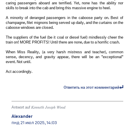
caring passengers aboard are terrified. Yet, none has the ability nor
skills to break into the cab and bring this massive engine to heel.
A minority of deranged passengers in the caboose party on. Best of
champagne, filet mignons being served up daily, and the curtains on the
caboose windows are closed.
The suppliers of the fuel (be it coal or diesel fuel) mindlessly cheer the
train on! MORE PROFITS! Until there are none, due to a horrific crash.
When Miss Reality, (a very harsh mistress and teacher), common
sense, decency, and gravity appear, there will be an "exceptional"
event. Not until.
Act accordingly.
Ответить на этот комментарий
Antwort auf
Kenneth Joseph Wood
Alexander
пнд 21 июл 2025, 14:03