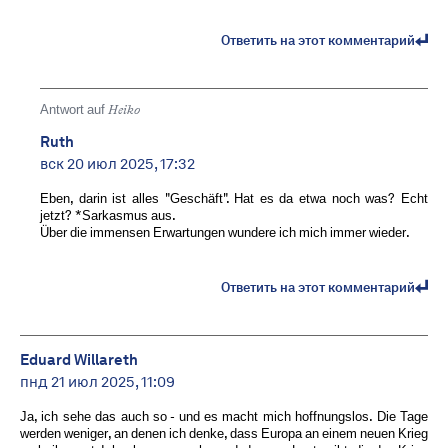
Ответить на этот комментарий
Antwort auf
Heiko
Ruth
вск 20 июл 2025, 17:32
Eben, darin ist alles "Geschäft". Hat es da etwa noch was? Echt
jetzt? *Sarkasmus aus.
Über die immensen Erwartungen wundere ich mich immer wieder.
Ответить на этот комментарий
Eduard Willareth
пнд 21 июл 2025, 11:09
Ja, ich sehe das auch so - und es macht mich hoffnungslos. Die Tage
werden weniger, an denen ich denke, dass Europa an einem neuen Krieg