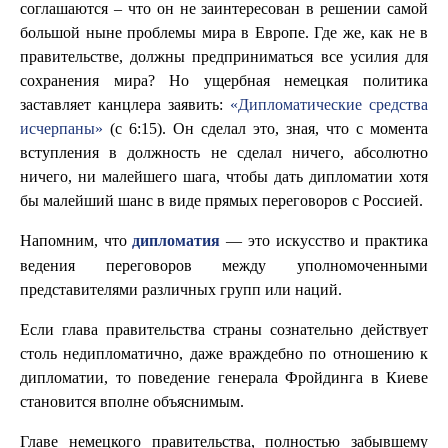
соглашаются – что он не заинтересован в решении самой
большой ныне проблемы мира в Европе. Где же, как не в
правительстве, должны предприниматься все усилия для
сохранения мира? Но ущербная немецкая политика
заставляет канцлера заявить:
«Дипломатические средства
исчерпаны»
(с 6:15). Он сделал это, зная, что с момента
вступления в должность не сделал ничего, абсолютно
ничего, ни малейшего шага, чтобы дать дипломатии хотя
бы малейший шанс в виде прямых переговоров с Россией.
Напомним, что
— это искусство и практика
дипломатия
ведения переговоров между уполномоченными
представителями различных групп или наций.
Если глава правительства страны сознательно действует
столь недипломатично, даже враждебно по отношению к
дипломатии, то поведение генерала Фройдинга в Киеве
становится вполне объяснимым.
Главе немецкого правительства, полностью забывшему