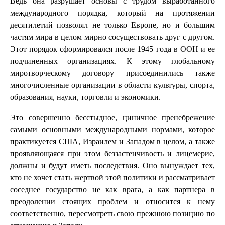
Ведь она разрушает основы с трудом выработанного
международного порядка, который на протяжении
десятилетий позволял не только Европе, но и большим
частям мира в целом мирно сосуществовать друг с другом.
Этот порядок сформировался после 1945 года в ООН и ее
подчиненных организациях. К этому глобальному
миротворческому договору присоединились также
многочисленные организации в области культуры, спорта,
образования, науки, торговли и экономики.
Это совершенно бесстыдное, циничное пренебрежение
самыми основными международными нормами, которое
практикуется США, Израилем и Западом в целом, а также
проявляющаяся при этом беззастенчивость и лицемерие,
должны и будут иметь последствия. Оно вынуждает тех,
кто не хочет стать жертвой этой политики и рассматривает
соседнее государство не как врага, а как партнера в
преодолении стоящих проблем и относится к нему
соответственно, пересмотреть свою прежнюю позицию по