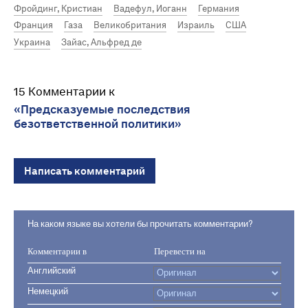
Фройдинг, Кристиан
Вадефул, Иоганн
Германия
Франция
Газа
Великобритания
Израиль
США
Украина
Зайас, Альфред де
15 Комментарии к
«Предсказуемые последствия
безответственной политики»
Написать комментарий
На каком языке вы хотели бы прочитать комментарии?
Комментарии в
Перевести на
Английский
Немецкий