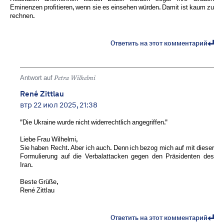
Eminenzen profitieren, wenn sie es einsehen würden. Damit ist kaum zu
rechnen.
Ответить на этот комментарий
Antwort auf
Petra Wilhelmi
René Zittlau
втр 22 июл 2025, 21:38
"Die Ukraine wurde nicht widerrechtlich angegriffen."
Liebe Frau Wilhelmi,
Sie haben Recht. Aber ich auch. Denn ich bezog mich auf mit dieser
Formulierung auf die Verbalattacken gegen den Präsidenten des
Iran.
Beste Grüße,
René Zittlau
Ответить на этот комментарий