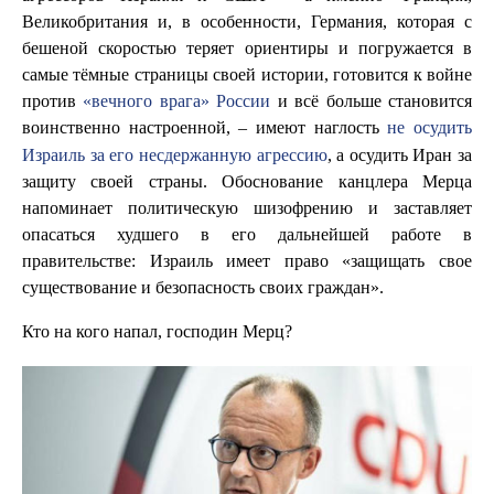
Великобритания и, в особенности, Германия, которая с
бешеной скоростью теряет ориентиры и погружается в
самые тёмные страницы своей истории, готовится к войне
против
«вечного врага» России
и всё больше становится
настроенной, – имеют наглость
не осудить
воинственно
Израиль за его несдержанную агрессию
, а осудить Иран за
защиту своей страны. Обоснование канцлера Мерца
напоминает политическую шизофрению и заставляет
опасаться худшего в его дальнейшей работе в
правительстве: Израиль имеет право «защищать свое
существование и безопасность своих граждан».
Кто на кого напал, господин Мерц?