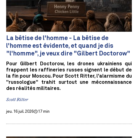
La bêtise de l'homme - La bêtise de
l'homme est évidente, et quand je dis
"l'homme", je veux dire "Gilbert Doctorow"
Pour Gilbert Doctorow, les drones ukrainiens qui
frappent les raffineries russes signent le début de
la fin pour Moscou. Pour Scott Ritter, l'alarmisme du
"russologue" trahit surtout une méconnaissance
des réalités militaires.
Scott Ritter
jeu. 16 juil. 2026
17 min