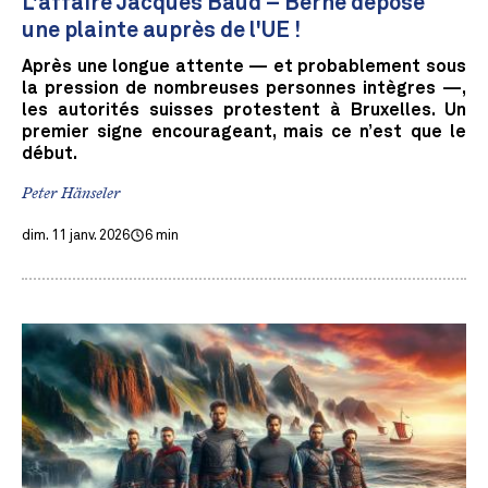
L'affaire Jacques Baud – Berne dépose
une plainte auprès de l'UE !
Après une longue attente — et probablement sous
la pression de nombreuses personnes intègres —,
les autorités suisses protestent à Bruxelles. Un
premier signe encourageant, mais ce n’est que le
début.
Peter Hänseler
dim. 11 janv. 2026
6 min