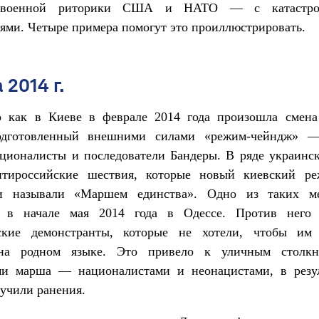
военной риторики США и НАТО — с катастро
ями. Четыре примера помогут это проиллюстрировать.
 2014 г.
о как в Киеве в феврале 2014 года произошла смен
одготовленный внешними силами «режим-чейндж» 
ционалисты и последователи Бандеры. В ряде украинск
тироссийские шествия, которые новый киевский р
и называли «Маршем единства». Одно из таких м
ь в начале мая 2014 года в Одессе. Против него
ские демонстранты, которые не хотели, чтобы им
 на родном языке. Это привело к уличным столкн
ми марша — националистами и неонацистами, в резул
учили ранения.