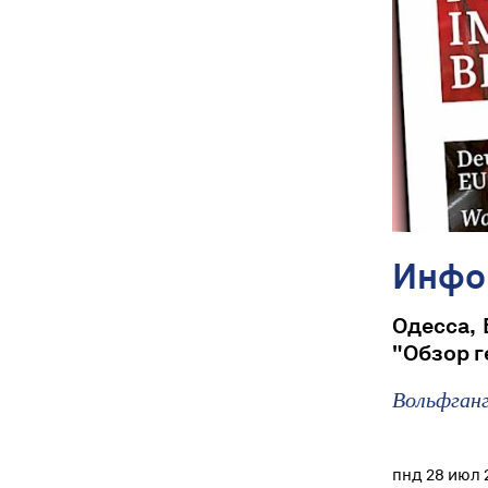
Инфо
Одесса, 
"Обзор 
Вольфган
пнд 28 июл 