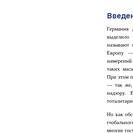
Введе
Германия 
выделило 
называют 
Европу —
намерений 
таких мас
При этом п
— так же,
надзору.
тоталитари
Но как обс
глобальног
многие гос