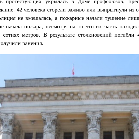
ть протестующих укрылась в Доме профсоюзов, прес
дание. 42 человека сгорели заживо или выпрыгнули из 
олиция не вмешалась, а пожарные начали тушение лишь
е начала пожара, несмотря на то что их часть находил
 сотнях метров. В результате столкновений погибли 
получили ранения.