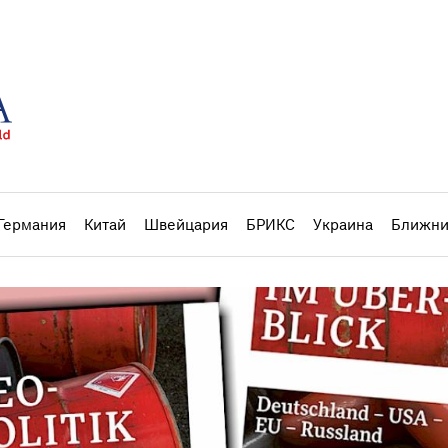
Германия
Китай
Швейцария
БРИКС
Украина
Ближни