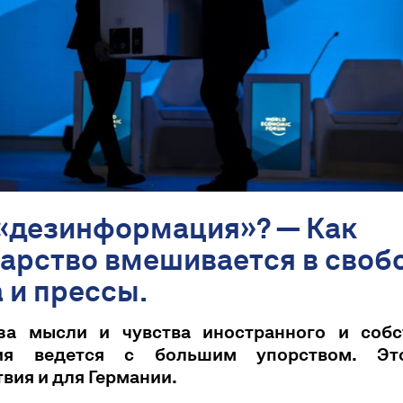
 «дезинформация»? — Как
арство вмешивается в своб
 и прессы.
за мысли и чувства иностранного и собс
ния ведется с большим упорством. Эт
вия и для Германии.