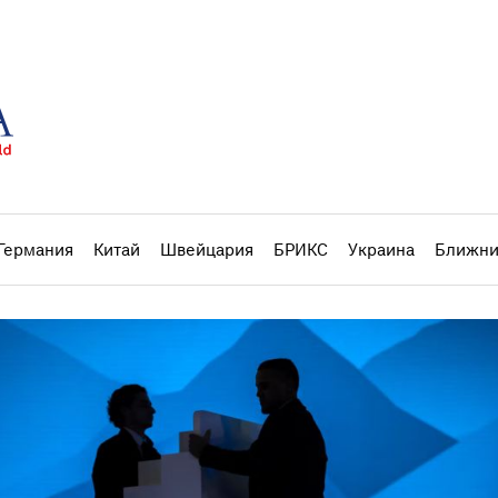
Германия
Китай
Швейцария
БРИКС
Украина
Ближни