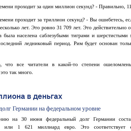
емени проходит за один миллион секунд? - Правильно, 11
емени проходит за триллион секунд? - Вы ошибетесь, ес
есколько лет. Это ровно 31 709 лет. Это действительно о
да была населена саблезубыми тиграми и шерстистыми 
оследний ледниковый период. Рим будет основан толь
, что все читатели в какой-то степени ошеломлен
 это так много.
иллиона в деньгах
долг Германии на федеральном уровне
янию на 30 июня федеральный долг Германии сост
, или 1 621 миллиард евро. Это соответствует 