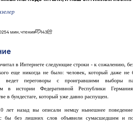
нзелер
025
4 мин. чтения
143
ние
очитал в Интернете следующие строки - к сожалению, бе
кого еще никогда не было: человек, который даже не
м, ведет переговоры с проигравшими выборы п
ем в истории Федеративной Республики Германия
тве в бундестаге, который уже давно распущен.
0 лет назад вы описали немцу нынешнее поведени
с бы без лишних слов объявили сумасшедшим и п