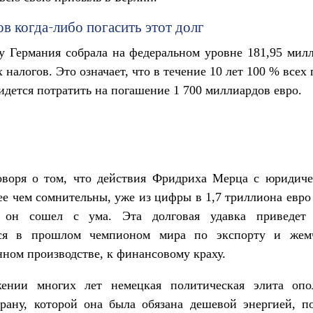
в когда-либо погасить этот долг
у Германия собрала на федеральном уровне 181,95 мил
 налогов. Это означает, что в течение 10 лет 100 % всех
идется потратить на погашение 1 700 миллиардов евро.
оворя о том, что действия Фридриха Мерца с юридиче
ее чем сомнительны, уже из цифры в 1,7 триллиона евро
 он сошел с ума. Эта долговая удавка приведет
ся в прошлом чемпионом мира по экспорту и жем
ом производстве, к финансовому краху.
ении многих лет немецкая политическая элита опо
трану, которой она была обязана дешевой энергией, п