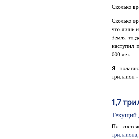
Сколько вр
Сколько вр
что лишь н
Земля тог
наступил п
000 лет.
Я полагаю
триллион -
1,7 тр
Текущий 
По состо
триллиона