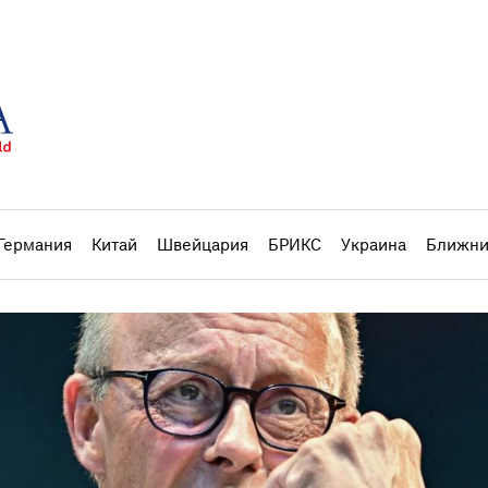
Германия
Китай
Швейцария
БРИКС
Украина
Ближни