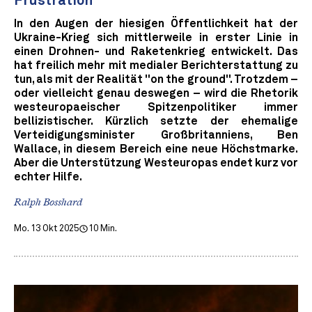
Frustration
In den Augen der hiesigen Öffentlichkeit hat der
Ukraine-Krieg sich mittlerweile in erster Linie in
einen Drohnen- und Raketenkrieg entwickelt. Das
hat freilich mehr mit medialer Berichterstattung zu
tun, als mit der Realität "on the ground". Trotzdem –
oder vielleicht genau deswegen – wird die Rhetorik
westeuropaeischer Spitzenpolitiker immer
bellizistischer. Kürzlich setzte der ehemalige
Verteidigungsminister Großbritanniens, Ben
Wallace, in diesem Bereich eine neue Höchstmarke.
Aber die Unterstützung Westeuropas endet kurz vor
echter Hilfe.
Ralph Bosshard
Mo. 13 Okt 2025
10 Min.