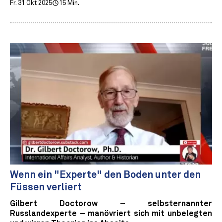
Fr. 31 Okt 2025
15 Min.
Wenn ein "Experte" den Boden unter den
Füssen verliert
Gilbert Doctorow – selbsternannter
Russlandexperte – manövriert sich mit unbelegten