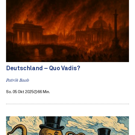
Deutschland – Quo Vadis?
Patrik Baab
So. 05 Okt 2025
66 Min.