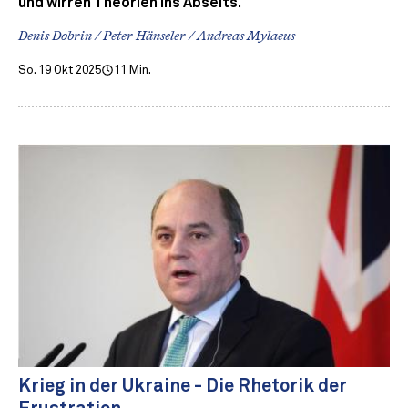
und wirren Theorien ins Abseits.
Denis Dobrin / Peter Hänseler / Andreas Mylaeus
So. 19 Okt 2025
11 Min.
Krieg in der Ukraine - Die Rhetorik der