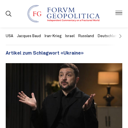
USA
Jacques Baud
Iran-Krieg
Israel
Russland
Deutschland
Ch
Artikel zum Schlagwort «Ukraine»