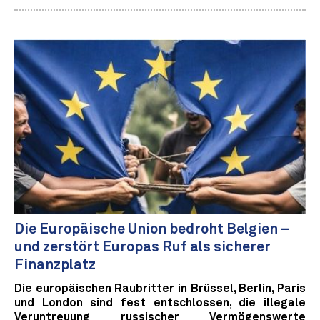
Die Europäische Union bedroht Belgien –
und zerstört Europas Ruf als sicherer
Finanzplatz
Die europäischen Raubritter in Brüssel, Berlin, Paris
und London sind fest entschlossen, die illegale
Veruntreuung russischer Vermögenswerte