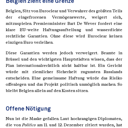
Belgien zieht eine Grenze
Belgien, Sitz von Euroclear und Verwahrer des größten Teils
der eingefrorenen Vermögenswerte, weigert sich,
mitzuspielen. Premierminister Bart De Wever fordert eine
klare EU-weite Haftungsaufteilung und wasserdichte
rechtliche Garantien. Ohne diese wird Euroclear keinen
einzigen Euro verleihen.
Diese Garantien werden jedoch verweigert. Beamte in
Brüssel und den wichtigsten Hauptstädten wissen, dass der
Plan internationalrechtlich nicht haltbar ist. Ein Gericht
würde mit ziemlicher Sicherheit zugunsten Russlands
entscheiden. Eine gemeinsame Haftung würde das Risiko
offenlegen und das Projekt politisch unmöglich machen. So
bleibt Belgien allein auf den Kosten sitzen.
Offene Nötigung
Nun ist die Maske gefallen. Laut hochrangigen Diplomaten,
die von
Politico
am 11. und 12. Dezember zitiert wurden, hat