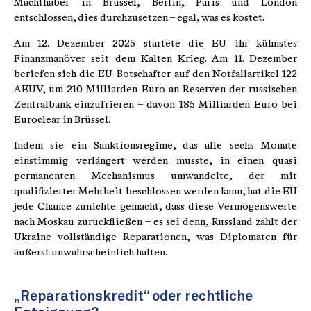
Machthaber in Brüssel, Berlin, Paris und London
entschlossen, dies durchzusetzen – egal, was es kostet.
Am 12. Dezember 2025 startete die EU ihr kühnstes
Finanzmanöver seit dem Kalten Krieg. Am 11. Dezember
beriefen sich die EU-Botschafter auf den Notfallartikel 122
AEUV, um 210 Milliarden Euro an Reserven der russischen
Zentralbank einzufrieren – davon 185 Milliarden Euro bei
Euroclear in Brüssel.
Indem sie ein Sanktionsregime, das alle sechs Monate
einstimmig verlängert werden musste, in einen quasi
permanenten Mechanismus umwandelte, der mit
qualifizierter Mehrheit beschlossen werden kann, hat die EU
jede Chance zunichte gemacht, dass diese Vermögenswerte
nach Moskau zurückfließen – es sei denn, Russland zahlt der
Ukraine vollständige Reparationen, was Diplomaten für
äußerst unwahrscheinlich halten.
„Reparationskredit“ oder rechtliche