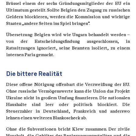
Brüssel einem der sechs Gründungsmitglieder der EU ein
Ultimatum gestellt. Sollte Belgien den Zugang zu russischen
Geldern blockieren, werden die Kommission und wichtige
Staaten „andere Seiten ins Spiel bringen“.
Übersetzung: Belgien wird wie Ungarn behandelt werden –
von der Entscheidungsfindung ausgeschlossen, in
Ratssitzungen ignoriert, seine Beamten isoliert, zu einem
internen Paria gemacht.
Die bittere Realität
Diese offene Nötigung offenbart die Verzweiflung der EU.
Ohne russische Vermögenswerte kann die Union das Projekt
Ukraine nicht in großem Umfang finanzieren. Die nationalen
Haushalte sind leer oder politisch blockiert. Die
Steuerzahler in Deutschland, Frankreich und anderswo
lehnen einen weiteren Blankoscheck ab.
Ohne die Subventionen bricht Kiew zusammen. Der zivile
Haushalt, die Gehälter der Regierungsangestellten und die