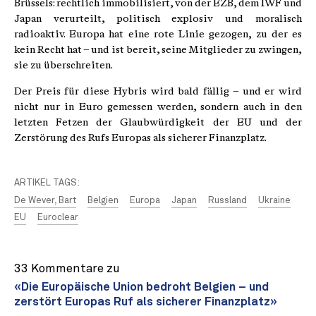
Brüssels: rechtlich immobilisiert, von der EZB, dem IWF und
Japan verurteilt, politisch explosiv und moralisch
radioaktiv. Europa hat eine rote Linie gezogen, zu der es
kein Recht hat – und ist bereit, seine Mitglieder zu zwingen,
sie zu überschreiten.
Der Preis für diese Hybris wird bald fällig – und er wird
nicht nur in Euro gemessen werden, sondern auch in den
letzten Fetzen der Glaubwürdigkeit der EU und der
Zerstörung des Rufs Europas als sicherer Finanzplatz.
ARTIKEL TAGS:
De Wever, Bart
Belgien
Europa
Japan
Russland
Ukraine
EU
Euroclear
33 Kommentare zu
«Die Europäische Union bedroht Belgien – und
zerstört Europas Ruf als sicherer Finanzplatz»