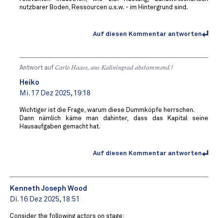
nutzbarer Boden, Ressourcen u.s.w. - im Hintergrund sind.
Auf diesen Kommentar antworten
Antwort auf
Carlo Haase, aus Kaliningrad abstammend !
Heiko
Mi. 17 Dez 2025, 19:18
Wichtiger ist die Frage, warum diese Dummköpfe herrschen.
Dann nämlich käme man dahinter, dass das Kapital seine
Hausaufgaben gemacht hat.
Auf diesen Kommentar antworten
Kenneth Joseph Wood
Di. 16 Dez 2025, 18:51
Consider the following actors on stage: