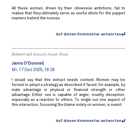
All these women, driven by their obsessive ambitions, fail to
realise that they ultimately serve as useful idiots for the puppet
masters behind the scenes.
Auf diesen Kommentar antworten
Antwort auf
Kenneth Joseph Wood
Jams O'Donnell
Mi. 17 Dez 2025, 18:28
I would say that this extract needs context. Women may be
forced to adopt a strategy as described if faced, for example, by
male advantage in physical or financial strength or other
advantage. Either sex is capable of anger, cruelty, deception,
especially as a reaction to others. To single out one aspect of
this interaction, focussing the blame solely on women, is sexist.
Auf diesen Kommentar antworten