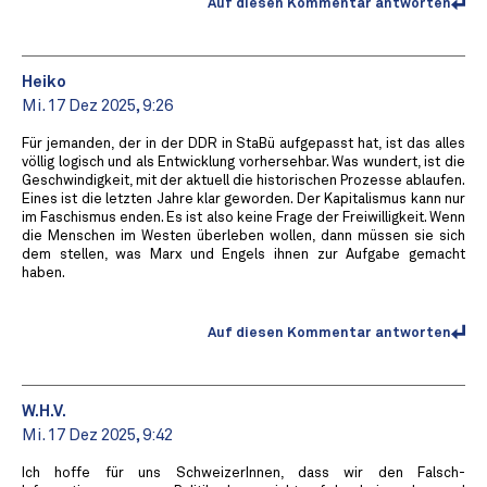
Auf diesen Kommentar antworten
Heiko
Mi. 17 Dez 2025, 9:26
Für jemanden, der in der DDR in StaBü aufgepasst hat, ist das alles
völlig logisch und als Entwicklung vorhersehbar. Was wundert, ist die
Geschwindigkeit, mit der aktuell die historischen Prozesse ablaufen.
Eines ist die letzten Jahre klar geworden. Der Kapitalismus kann nur
im Faschismus enden. Es ist also keine Frage der Freiwilligkeit. Wenn
die Menschen im Westen überleben wollen, dann müssen sie sich
dem stellen, was Marx und Engels ihnen zur Aufgabe gemacht
haben.
Auf diesen Kommentar antworten
W.H.V.
Mi. 17 Dez 2025, 9:42
Ich hoffe für uns SchweizerInnen, dass wir den Falsch-