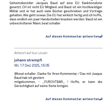
Geheimdienstler Jacques Baud auf eine EU Sanktionsliste
gesetzt. CH ist nicht EU Mitglied. und Baud ist ein hochkarätiger
Militär und er hat auch viele Bücher geschrieben und Vorträge
gehalten. Wie geht sowas. Die EU hat wirklich fertig und ich hoffe,
dass endlich ein paar Handschellen knacken werden. Baud ist ein
unbescholtener Mann. beat schaller
Auf diesen Kommentar antworten
Antwort auf
beat schaller
johann strempfl
Mi. 17 Dez 2025, 16:05
@beat schaller: Danke für Ihren Kommentar. / Das mit Juaque
Baud hab ich gestern
mitgekommen, - ,,FURCHTBAR,, ! Hoffe, er kann die
Gerechtigkeit auf seine Seite bringen.
Auf diesen Kommentar antworten