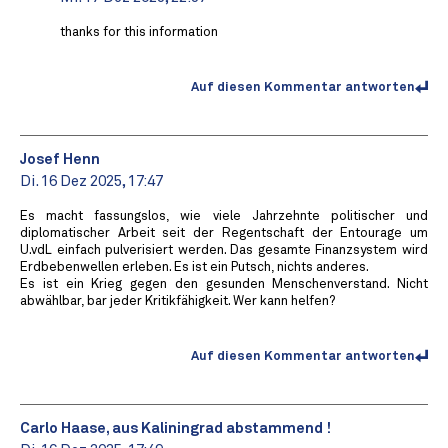
thanks for this information
Auf diesen Kommentar antworten
Josef Henn
Di. 16 Dez 2025, 17:47
Es macht fassungslos, wie viele Jahrzehnte politischer und
diplomatischer Arbeit seit der Regentschaft der Entourage um
U.vdL einfach pulverisiert werden. Das gesamte Finanzsystem wird
Erdbebenwellen erleben. Es ist ein Putsch, nichts anderes.
Es ist ein Krieg gegen den gesunden Menschenverstand. Nicht
abwählbar, bar jeder Kritikfähigkeit. Wer kann helfen?
Auf diesen Kommentar antworten
Carlo Haase, aus Kaliningrad abstammend !