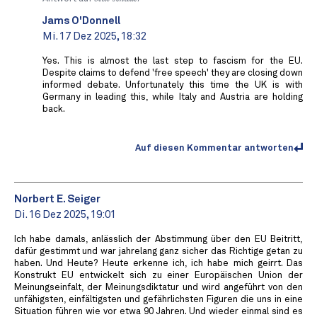
Jams O'Donnell
Mi. 17 Dez 2025, 18:32
Yes. This is almost the last step to fascism for the EU.
Despite claims to defend 'free speech' they are closing down
informed debate. Unfortunately this time the UK is with
Germany in leading this, while Italy and Austria are holding
back.
Auf diesen Kommentar antworten
Norbert E. Seiger
Di. 16 Dez 2025, 19:01
Ich habe damals, anlässlich der Abstimmung über den EU Beitritt,
dafür gestimmt und war jahrelang ganz sicher das Richtige getan zu
haben. Und Heute? Heute erkenne ich, ich habe mich geirrt. Das
Konstrukt EU entwickelt sich zu einer Europäischen Union der
Meinungseinfalt, der Meinungsdiktatur und wird angeführt von den
unfähigsten, einfältigsten und gefährlichsten Figuren die uns in eine
Situation führen wie vor etwa 90 Jahren. Und wieder einmal sind es