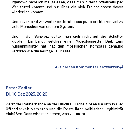
Irgendwo habe ich mal gelesen, dass man in den Sozialsmus per
Wahlzettel kommt und nur über ein sich Freischiessen davon
wieder los kommt.
Und davon sind wir weiter entfernt, denn je. Es profitieren viel zu
viele Menschen von diesem System.
Und in der Schweiz sollte man sich nicht auf die Schulter
klopfen. Ein Land, welches einen Videokassetten-Dieb zum
Aussenminister hat, hat den moralischen Kompass genauso
verloren wie die heutige EU-Kaste.
Auf diesen Kommentar antworten
Peter Zedler
Di. 16 Dez 2025, 20:20
Zerrt die Räuberbande an die Diskurs-Tische. Sollen sie sich in aller
Öffentlichkeit blamieren und die Reste ihrer politischen Legitimität
einbüßen. Dann wird man sehen, was zu tun ist.