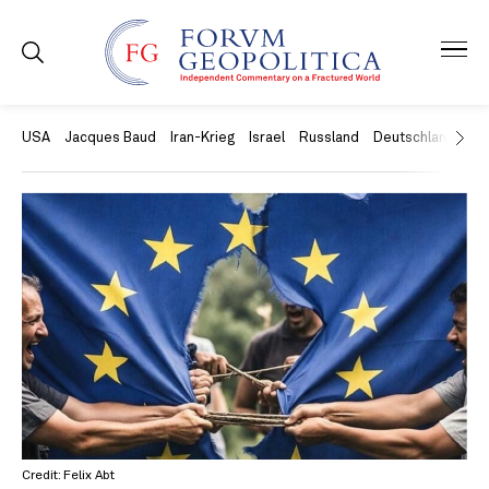
USA
Jacques Baud
Iran-Krieg
Israel
Russland
Deutschland
Ch
Credit: Felix Abt