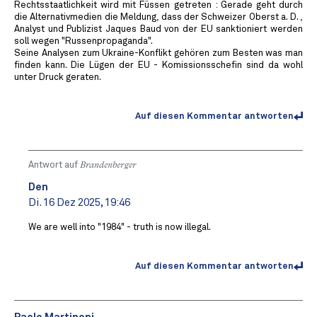
Rechtsstaatlichkeit wird mit Füssen getreten : Gerade geht durch
die Alternativmedien die Meldung, dass der Schweizer Oberst a. D. ,
Analyst und Publizist Jaques Baud von der EU sanktioniert werden
soll wegen "Russenpropaganda".
Seine Analysen zum Ukraine-Konflikt gehören zum Besten was man
finden kann. Die Lügen der EU - Komissionsschefin sind da wohl
unter Druck geraten.
Auf diesen Kommentar antworten
Antwort auf
Brandenberger
Den
Di. 16 Dez 2025, 19:46
We are well into "1984" - truth is now illegal.
Auf diesen Kommentar antworten