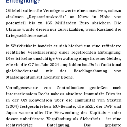
Enteignung?
Offiziell sollen die Vermögenswerte einen massiven, nahezu
zinslosen „Reparationskredit“ an Kiew in Höhe von
potenziell bis zu 165 Milliarden Euro absichern. Die
Ukraine würde diesen nur zurückzahlen, wenn Russland die
Kriegsschäden ersetzt.
In Wirklichkeit handelt es sich hierbei um eine raffinierte
rechtliche Verschleierung einer regelrechten Enteignung.
Dies ist keine umsichtige Verwaltung eingefrorener Gelder,
wie sie die G7 im Jahr 2024 empfohlen hat. Es ist funktional
gleichbedeutend mit der Beschlagnahmung von
Staatseigentum auf höchster Ebene.
Vermögenswerte von Zentralbanken genießen nach
internationalem Recht nahezu absolute Immunität. Dies ist
in der UN-Konvention über die Immunität von Staaten
(2004) festgeschrieben. EU-Beamte, die EZB, der IWF und
Japan warnen alle: Die Verwendung des Kapitals – oder
dessen unbefristete Verpfändung als Sicherheit – ist eine
rechtswidrige Enteignung. Das geplante