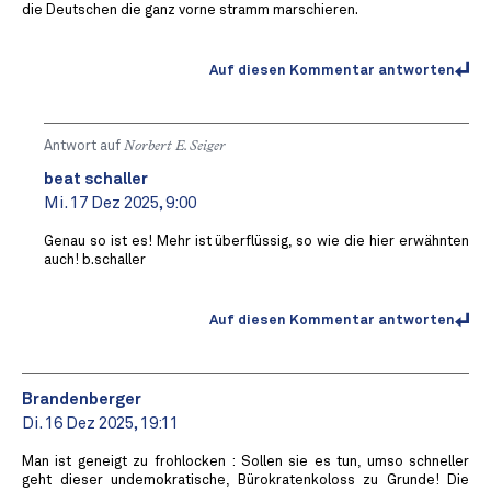
die Deutschen die ganz vorne stramm marschieren.
Auf diesen Kommentar antworten
Antwort auf
Norbert E. Seiger
beat schaller
Mi. 17 Dez 2025, 9:00
Genau so ist es! Mehr ist überflüssig, so wie die hier erwähnten
auch! b.schaller
Auf diesen Kommentar antworten
Brandenberger
Di. 16 Dez 2025, 19:11
Man ist geneigt zu frohlocken : Sollen sie es tun, umso schneller
geht dieser undemokratische, Bürokratenkoloss zu Grunde! Die