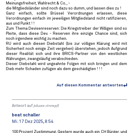
Meinungsfreiheit, Wahlrecht & Co,, -
die Mitgliedsländer sind noch dazu so dumm, und lassen dies zu !
Ganz einfach, sollte Brüssel Verordnungen erlassen, diese
Verordnungen einfach im jeweiligen Mitgliedsland nicht ratifizieren,
aus und Punkt ! !
Zum Thema Devisenreserven: Die Kriegstreiber der Willigen sind so
Pleite, dass diese Dev. - Reserven ihre einzige Chance sind, sich
noch irgendwie wichtig zu machen.
RU wird auch diesen Diebstahl (bis zur völligen Klärung wird mit
Sicherheit noch einige Zeit vergehen) überstehen, jedoch Aufgrund
dieser Realität sich und ihre BRICS-Partner von den westlichen
Währungen, zwangsläufig verabschieden.
Dieser Diebstahl wird ungeahnte Folgen mit sich bringen und dem
Dieb mehr Schaden zufügen als dem geschädigten ! ! !
Auf diesen Kommentar antworten
Antwort auf
johann strempfl
beat schaller
Mi. 17 Dez 2025, 8:54
100 Prozent Zustimmung. Gestern wurde auch ein CH Bürger, und