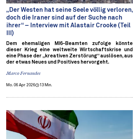
„Der Westen hat seine Seele völlig verloren,
doch die Iraner sind auf der Suche nach
ihrer“ – Interview mit Alastair Crooke (Teil
III)
Dem ehemaligen MI6-Beamten zufolge könnte
dieser Krieg eine weltweite Wirtschaftskrise und
eine Phase der „kreativen Zerstörung“ auslösen, aus
der etwas Neues und Positives hervorgeht.
Marco Fernandes
Mo. 06 Apr 2026
13 Min.