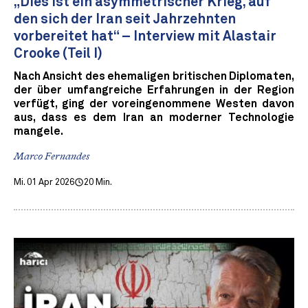
„Dies ist ein asymmetrischer Krieg, auf
den sich der Iran seit Jahrzehnten
vorbereitet hat“ – Interview mit Alastair
Crooke (Teil I)
Nach Ansicht des ehemaligen britischen Diplomaten,
der über umfangreiche Erfahrungen in der Region
verfügt, ging der voreingenommene Westen davon
aus, dass es dem Iran an moderner Technologie
mangele.
Marco Fernandes
Mi. 01 Apr 2026
20 Min.