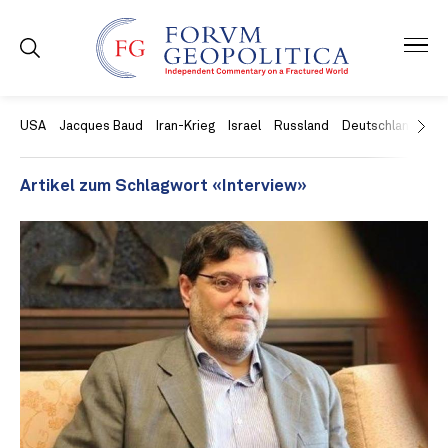
USA
Jacques Baud
Iran-Krieg
Israel
Russland
Deutschland
Ch
Artikel zum Schlagwort «Interview»