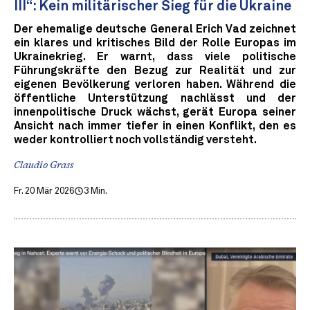
III“: Kein militärischer Sieg für die Ukraine
Der ehemalige deutsche General Erich Vad zeichnet
ein klares und kritisches Bild der Rolle Europas im
Ukrainekrieg. Er warnt, dass viele politische
Führungskräfte den Bezug zur Realität und zur
eigenen Bevölkerung verloren haben. Während die
öffentliche Unterstützung nachlässt und der
innenpolitische Druck wächst, gerät Europa seiner
Ansicht nach immer tiefer in einen Konflikt, den es
weder kontrolliert noch vollständig versteht.
Claudio Grass
Fr. 20 Mär 2026
3 Min.