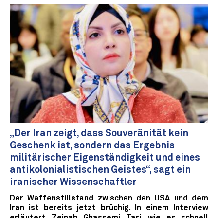
„Der Iran zeigt, dass Souveränität kein
Geschenk ist, sondern das Ergebnis
militärischer Eigenständigkeit und eines
antikolonialistischen Geistes“, sagt ein
iranischer Wissenschaftler
Der Waffenstillstand zwischen den USA und dem
Iran ist bereits jetzt brüchig. In einem Interview
erläutert Zeinab Ghassemi Tari, wie es schnell