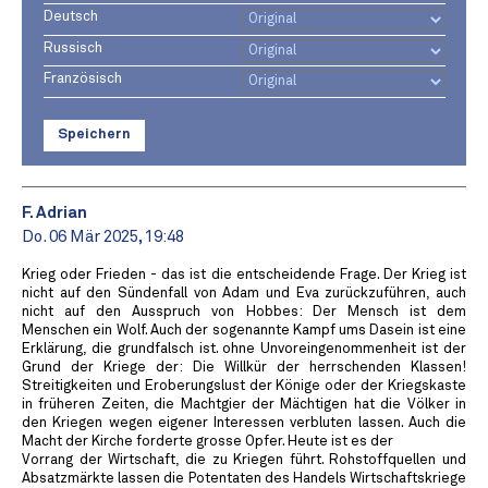
Deutsch
Russisch
Französisch
Speichern
F. Adrian
Do. 06 Mär 2025, 19:48
Krieg oder Frieden - das ist die entscheidende Frage. Der Krieg ist
nicht auf den Sündenfall von Adam und Eva zurückzuführen, auch
nicht auf den Ausspruch von Hobbes: Der Mensch ist dem
Menschen ein Wolf. Auch der sogenannte Kampf ums Dasein ist eine
Erklärung, die grundfalsch ist. ohne Unvoreingenommenheit ist der
Grund der Kriege der: Die Willkür der herrschenden Klassen!
Streitigkeiten und Eroberungslust der Könige oder der Kriegskaste
in früheren Zeiten, die Machtgier der Mächtigen hat die Völker in
den Kriegen wegen eigener Interessen verbluten lassen. Auch die
Macht der Kirche forderte grosse Opfer. Heute ist es der
Vorrang der Wirtschaft, die zu Kriegen führt. Rohstoffquellen und
Absatzmärkte lassen die Potentaten des Handels Wirtschaftskriege