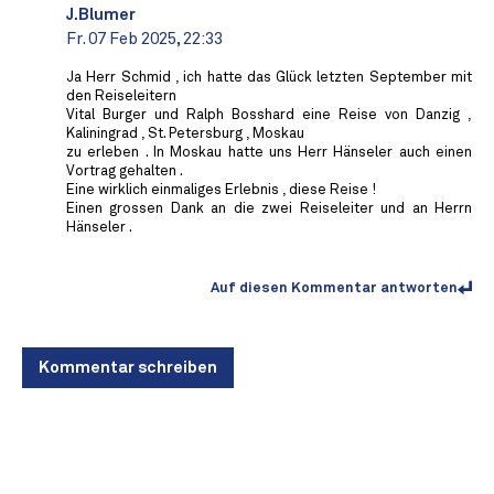
J.Blumer
Fr. 07 Feb 2025, 22:33
Ja Herr Schmid , ich hatte das Glück letzten September mit
den Reiseleitern
Vital Burger und Ralph Bosshard eine Reise von Danzig ,
Kaliningrad , St. Petersburg , Moskau
zu erleben . In Moskau hatte uns Herr Hänseler auch einen
Vortrag gehalten .
Eine wirklich einmaliges Erlebnis , diese Reise !
Einen grossen Dank an die zwei Reiseleiter und an Herrn
Hänseler .
Auf diesen Kommentar antworten
Kommentar schreiben