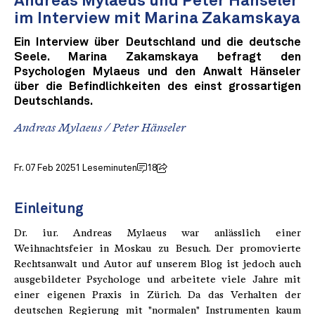
Andreas Mylaeus und Peter Hänseler
im Interview mit Marina Zakamskaya
Ein Interview über Deutschland und die deutsche
Seele. Marina Zakamskaya befragt den
Psychologen Mylaeus und den Anwalt Hänseler
über die Befindlichkeiten des einst grossartigen
Deutschlands.
Andreas Mylaeus
/
Peter Hänseler
Fr. 07 Feb 2025
1 Leseminuten
18
Einleitung
Dr. iur. Andreas Mylaeus war anlässlich einer
Weihnachtsfeier in Moskau zu Besuch. Der promovierte
Rechtsanwalt und Autor auf unserem Blog ist jedoch auch
ausgebildeter Psychologe und arbeitete viele Jahre mit
einer eigenen Praxis in Zürich. Da das Verhalten der
deutschen Regierung mit "normalen" Instrumenten kaum