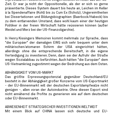
Zeit. Er war ja nicht der Oppositionelle, als der er sich so gerne
präsentierte. Dieses System dauert bis heute an, Leichen im Keller
à la Spendenaffaire (Kohl) bis zu Cum Ex (Scholz), Ungereimtheiten
bei Dissertationen und Bildungsbiographien (Baerbock/Habeck) bis
zu dem entlarvenden Umstand, dass wohl kaum einer der heutigen
Politiker in der freien Wirtschaft hätte reüssieren können (außer
Weidel und Merz bei der US-Finanzoligarchie).
In Henry Kissingers Memoiren kommt mehrmals zur Sprache, dass
"die Europäer" der damaligen EWG sich sehr bequem unter dem
militärischen/atomaren Schirm der USA eingerichtet hätten,
allerdings ohne die entsprechende Bereitschaft, in die eigene
Verteidigung zu investieren. Denn, dann sei der Aufruhr der Straße
wegen Sozialabbau zu befürchten. Auch hätten "die Europäer" dem
US-Vietnamkrieg zugestimmt wegen der Bedrohung aus dem Osten.
ABHÄNGIGKEIT VOM US-MARKT
Das größte Erpressungspotenzial gegenüber Deutschland/EU
besteht in der Abhängigkeit großer Konzerne vom US-Exportmarkt
- der EU-Binnenmarkt will der deutschen Exportdampfwalze nicht
genügen -, allen voran der Autoindustrie. Ohne diesen Export sind
nicht annähernd die Profite zu generieren wie auf dem deutschen
oder EU-Binnenmarkt.
ABWESENHEIT STRATEGISCHER INVESTITIONEN WELTWEIT
Mit einem Blick auf CHINA lassen sich deutsche und EU-