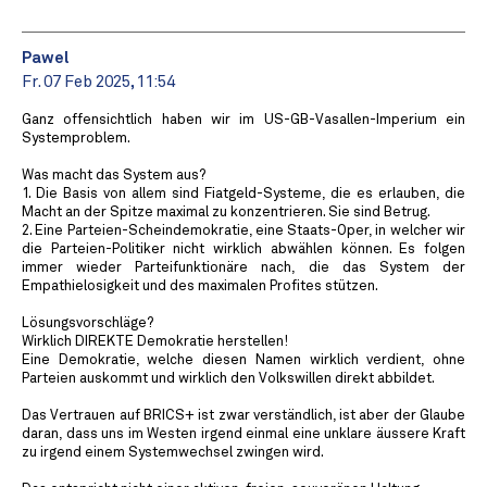
Pawel
Fr. 07 Feb 2025, 11:54
Ganz offensichtlich haben wir im US-GB-Vasallen-Imperium ein
Systemproblem.
Was macht das System aus?
1. Die Basis von allem sind Fiatgeld-Systeme, die es erlauben, die
Macht an der Spitze maximal zu konzentrieren. Sie sind Betrug.
2. Eine Parteien-Scheindemokratie, eine Staats-Oper, in welcher wir
die Parteien-Politiker nicht wirklich abwählen können. Es folgen
immer wieder Parteifunktionäre nach, die das System der
Empathielosigkeit und des maximalen Profites stützen.
Lösungsvorschläge?
Wirklich DIREKTE Demokratie herstellen!
Eine Demokratie, welche diesen Namen wirklich verdient, ohne
Parteien auskommt und wirklich den Volkswillen direkt abbildet.
Das Vertrauen auf BRICS+ ist zwar verständlich, ist aber der Glaube
daran, dass uns im Westen irgend einmal eine unklare äussere Kraft
zu irgend einem Systemwechsel zwingen wird.