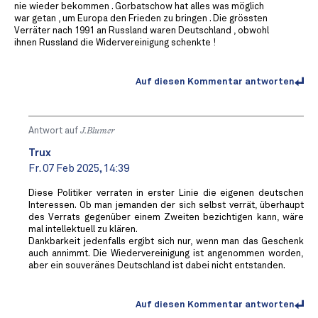
nie wieder bekommen . Gorbatschow hat alles was möglich
war getan , um Europa den Frieden zu bringen . Die grössten
Verräter nach 1991 an Russland waren Deutschland , obwohl
ihnen Russland die Widervereinigung schenkte !
Auf diesen Kommentar antworten
Antwort auf
J.Blumer
Trux
Fr. 07 Feb 2025, 14:39
Diese Politiker verraten in erster Linie die eigenen deutschen
Interessen. Ob man jemanden der sich selbst verrät, überhaupt
des Verrats gegenüber einem Zweiten bezichtigen kann, wäre
mal intellektuell zu klären.
Dankbarkeit jedenfalls ergibt sich nur, wenn man das Geschenk
auch annimmt. Die Wiedervereinigung ist angenommen worden,
aber ein souveränes Deutschland ist dabei nicht entstanden.
Auf diesen Kommentar antworten