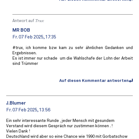
Antwort auf
Trux
MR BOB ️
Fr. 07 Feb 2025, 17:35
#trux, ich komme bzw kam zu sehr ähnlichen Gedanken und
Ergebnissen.
Es ist immer nur schade ️ um die Wahlschafe der Lohn der Arbeit
sind Trümmer
Auf diesen Kommentar antworten
J.Blumer
Fr. 07 Feb 2025, 13:56
Ein sehr interessante Runde , jeder Mensch mit gesundem
Verstand wird diesem Gespräch nur zustimmen können . !
Vielen Dank !
Deutschland wird aber so eine Chance wie 1990 mit Gorbatschow