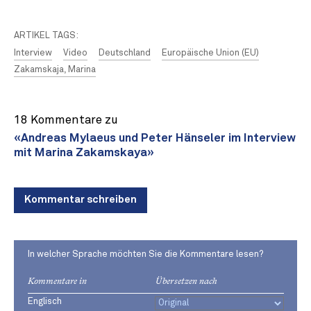
ARTIKEL TAGS:
Interview
Video
Deutschland
Europäische Union (EU)
Zakamskaja, Marina
18 Kommentare zu
«Andreas Mylaeus und Peter Hänseler im Interview
mit Marina Zakamskaya»
Kommentar schreiben
In welcher Sprache möchten Sie die Kommentare lesen?
Kommentare in
Übersetzen nach
Englisch