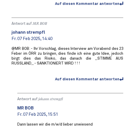
Auf diesen Kommentar antworten
Antwort auf
MR BOB ️
johann strempfl
Fr. 07 Feb 2025, 14:40
@MR BOB: - Ihr Vorschlag, dieses Interview am Vorabend des 23
Feber im ÖRR zu bringen, dies finde ich eine gute Idee, jedoch
birgt dies das Risiko, das danach die ,,STIMME AUS
RUSSLAND,, - SANKTIONIERT WIRD ! ! !
Auf diesen Kommentar antworten
Antwort auf
johann strempfl
MR BOB ️
Fr. 07 Feb 2025, 15:51
Dann lassen wir die m/w/d lieber unwiesend