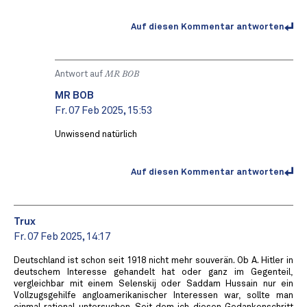
Auf diesen Kommentar antworten
Antwort auf
MR BOB ️
MR BOB ️
Fr. 07 Feb 2025, 15:53
Unwissend natürlich
Auf diesen Kommentar antworten
Trux
Fr. 07 Feb 2025, 14:17
Deutschland ist schon seit 1918 nicht mehr souverän. Ob A. Hitler in
deutschem Interesse gehandelt hat oder ganz im Gegenteil,
vergleichbar mit einem Selenskij oder Saddam Hussain nur ein
Vollzugsgehilfe angloamerikanischer Interessen war, sollte man