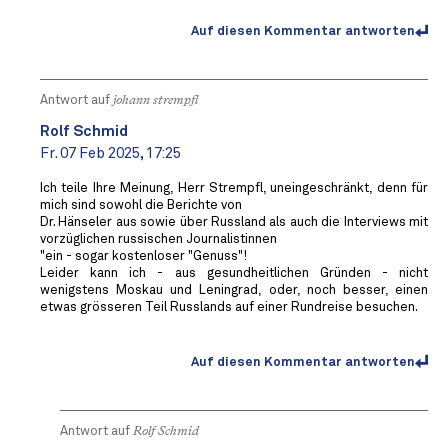
Auf diesen Kommentar antworten
Antwort auf
johann strempfl
Rolf Schmid
Fr. 07 Feb 2025, 17:25
Ich teile Ihre Meinung, Herr Strempfl, uneingeschränkt, denn für
mich sind sowohl die Berichte von
Dr. Hänseler aus sowie über Russland als auch die Interviews mit
vorzüglichen russischen Journalistinnen
"ein - sogar kostenloser "Genuss"!
Leider kann ich - aus gesundheitlichen Gründen - nicht
wenigstens Moskau und Leningrad, oder, noch besser, einen
etwas grösseren Teil Russlands auf einer Rundreise besuchen.
Auf diesen Kommentar antworten
Antwort auf
Rolf Schmid