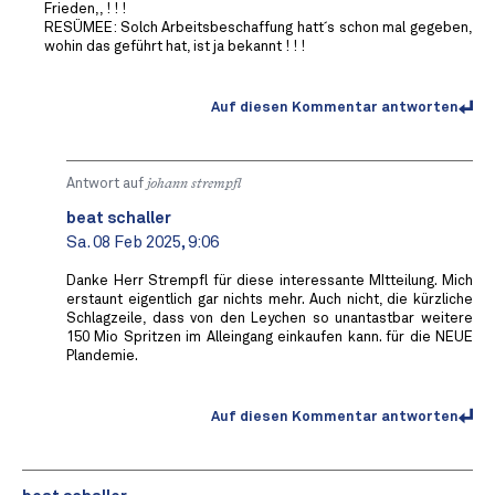
Frieden,, ! ! !
RESÜMEE: Solch Arbeitsbeschaffung hatt´s schon mal gegeben,
wohin das geführt hat, ist ja bekannt ! ! !
Auf diesen Kommentar antworten
Antwort auf
johann strempfl
beat schaller
Sa. 08 Feb 2025, 9:06
Danke Herr Strempfl für diese interessante MItteilung. Mich
erstaunt eigentlich gar nichts mehr. Auch nicht, die kürzliche
Schlagzeile, dass von den Leychen so unantastbar weitere
150 Mio Spritzen im Alleingang einkaufen kann. für die NEUE
Plandemie.
Auf diesen Kommentar antworten