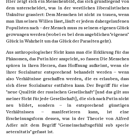
Hier zeigt sich ein Menschenbild, das sich grundlegend von
dem unterscheidet, was in der westlichen liberalistischen
Unkultur grassiert: Dem Menschen ist nicht zu trauen, wenn
man ihm seinen Willen lässt, läuft er jedem dahergelaufenen
Populisten nach – der Mensch muss zu seinem eigenen Glück
gezwungen werden (wobei es bei dem angeblichen "eigenen"
Glück in Wahrheit um das Glück der Parasiten geht).
Aus anthropologischer Sicht kann man die Erklärung für das
Phänomen, das Putin hier anspricht, so fassen: Die Menschen
spüren in ihren Herzen, dass Hoffnung aufkeimt, wenn sie
ihrer Sozialnatur entsprechend behandelt werden – wenn
also Verhältnisse geschaffen werden, die es erlauben, dass
sich diese Sozialnatur entfalten kann. Der Begriff für eine
"neue Qualität der russischen Gesellschaft" [und das gilt aus
meiner Sicht für jede Gesellschaft], die sich nach Putin nicht
neu bildet, sondern – in entsprechend günstigen
Verhältnissen – manifestieren kann, ist eine
Erscheinungsform dessen, was in der Theorie von Alfred
Adler mit dem Begriff "Gemeinschaftsgefühl sub specie
aeternitatis" gefasst ist.