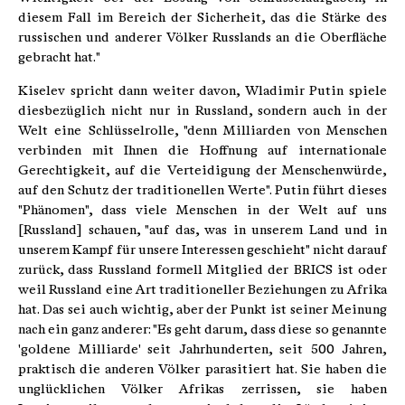
diesem Fall im Bereich der Sicherheit, das die Stärke des
russischen und anderer Völker Russlands an die Oberfläche
gebracht hat."
Kiselev spricht dann weiter davon, Wladimir Putin spiele
diesbezüglich nicht nur in Russland, sondern auch in der
Welt eine Schlüsselrolle, "denn Milliarden von Menschen
verbinden mit Ihnen die Hoffnung auf internationale
Gerechtigkeit, auf die Verteidigung der Menschenwürde,
auf den Schutz der traditionellen Werte". Putin führt dieses
"Phänomen", dass viele Menschen in der Welt auf uns
[Russland] schauen, "auf das, was in unserem Land und in
unserem Kampf für unsere Interessen geschieht" nicht darauf
zurück, dass Russland formell Mitglied der BRICS ist oder
weil Russland eine Art traditioneller Beziehungen zu Afrika
hat. Das sei auch wichtig, aber der Punkt ist seiner Meinung
nach ein ganz anderer: "Es geht darum, dass diese so genannte
'goldene Milliarde' seit Jahrhunderten, seit 500 Jahren,
praktisch die anderen Völker parasitiert hat. Sie haben die
unglücklichen Völker Afrikas zerrissen, sie haben