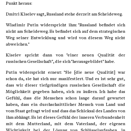
Punkt heraus:
Dmitri Kiselev sagt, Russland stehe derzeit am Scheideweg.
Wladimir Putin widerspricht ihm: "Russland befindet sich
nicht am Scheideweg. Es befindet sich auf dem strategischen
Weg seiner Entwicklung und wird von diesem Weg nicht
abweichen."
Kiselev spricht dann von "einer neuen Qualität der
russischen Gesellschaft", die sich "herausgebildet" habe.
Putin widerspricht erneut: "Sie [die neue Qualität] war
schon da, sie hat sich nur manifestiert. Und es ist sehr gut,
dass wir dieser tiefgründigen russischen Gesellschaft die
Möglichkeit gegeben haben, sich zu äußern. Ich habe das
Gefühl, dass die Menschen schon lange darauf gewartet
haben, dass ein durchschnittlicher Mensch vom Land und
vom Staat gefragt wird und dass das Schicksal des Landes von
ihm abhängt. Es ist dieses Gefühl der inneren Verbundenheit
mit dem Mutterland, mit dem Vaterland, der eigenen
Wichtigkeit bei der Lösung von Schlüsselaufgaben, in