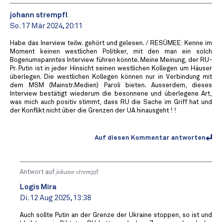
johann strempfl
So. 17 Mär 2024, 20:11
Habe das Inerview teilw. gehört und gelesen. / RESÜMEE: Kenne im
Moment keinen westlichen Politiker, mit den man ein solch
Bogenumspanntes Interview führen könnte. Meine Meinung, der RU-
Pr. Putin ist in jeder Hinsicht seinen westlichen Kollegen um Häuser
überlegen. Die westlichen Kollegen können nur in Verbindung mit
dem MSM (Mainstr.Medien) Paroli bieten. Ausserdem, dieses
Interview bestätigt wiederum die besonnene und überlegene Art,
was mich auch positiv stimmt, dass RU die Sache im Griff hat und
der Konflikt nicht über die Grenzen der UA hinausgeht ! !
Auf diesen Kommentar antworten
Antwort auf
johann strempfl
Logis Mira
Di. 12 Aug 2025, 13:38
Auch sollte Putin an der Grenze der Ukraine stoppen, so ist und