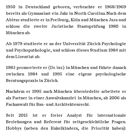
1950 in Deutschland geboren, verbrachte er 1968/1969
bereits als Gymnasiast ein Jahr in North Carolina. Nach dem
Abitur studierte er in Freiburg, Köln und München Jura und
schloss die zweite Juristische Staatsprüfung 1980 in
München ab.
Ab 1979 studierte er an der Universität Zürich Psychologie
und Psychopathologie, und schloss dieses Studium 1984 mit
dem Lizentiat ab.
1983 promovierte er (Dr. iur.) in München und führte danach
zwischen 1984 und 1995 eine eigene psychologische
Beratungspraxis in Zürich.
Nachdem er 1995 nach München übersiedelte arbeitete er
als Partner in einer Anwaltskanzlei in München, ab 2006 als
Fachanwalt für Bau- und Architektenrecht.
Seit 2015 ist er freier Analyst für internationale
Beziehungen und Referent für zeitgeschichtliche Fragen.
Hobbys (neben den Enkelkindern, die Priorität haben):