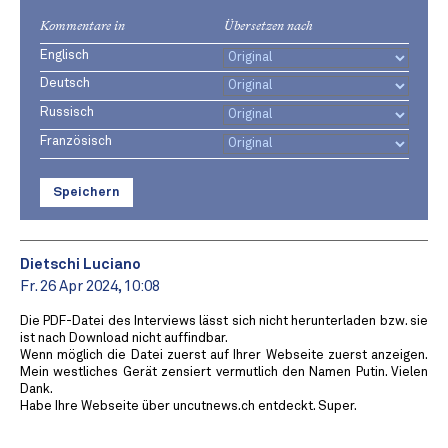
Kommentare in
Übersetzen nach
Englisch
Deutsch
Russisch
Französisch
Speichern
Dietschi Luciano
Fr. 26 Apr 2024, 10:08
Die PDF-Datei des Interviews lässt sich nicht herunterladen bzw. sie
ist nach Download nicht auffindbar.
Wenn möglich die Datei zuerst auf Ihrer Webseite zuerst anzeigen.
Mein westliches Gerät zensiert vermutlich den Namen Putin. Vielen
Dank.
Habe Ihre Webseite über uncutnews.ch entdeckt. Super.