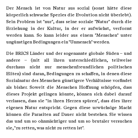
Der Mensch ist von Natur aus sozial (sonst hätte diese
körperlich schwache Spezies die Evolution nicht überlebt).
Sein Problem ist "nur", dass seine soziale "Natur" durch die
Erziehung in der Kultur, in der er aufwächst, verformt
werden kann. So kann leider aus einem "Menschen" unter
ungünstigen Bedingungen ein "Unmensch" werden.
Die BRICS Länder und der sogenannte globale Süden – und
andere – (mit all ihren unterschiedlichen, teilweise
durchaus nicht nur menschenfreundlichen politischen
Eliten) sind daran, Bedingungen zu schaffen, in denen diese
Sozialnatur des Menschen günstigere Verhältnisse vorfindet
als bisher. Soweit die Menschen Hoffnung schöpfen, dass
dieses Projekt gelingen könnte, können sich dabei darauf
verlassen, dass sie "in ihren Herzen spüren", dass dies ihrer
eigenen Natur entspricht. Gegen diese urwüchsige Macht
können die Parasiten auf Dauer nicht bestehen. Sie wissen
das und um so ohnmächtiger und um so brutaler versuchen
sie, "zu retten, was nicht zu retten ist".