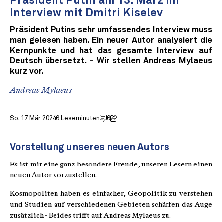
Präsident Putin am 13. März im
Interview mit Dmitri Kiselev
Präsident Putins sehr umfassendes Interview muss
man gelesen haben. Ein neuer Autor analysiert die
Kernpunkte und hat das gesamte Interview auf
Deutsch übersetzt. - Wir stellen Andreas Mylaeus
kurz vor.
Andreas Mylaeus
So. 17 Mär 2024
6 Leseminuten
6
Vorstellung unseres neuen Autors
Es ist mir eine ganz besondere Freude, unseren Lesern einen
neuen Autor vorzustellen.
Kosmopoliten haben es einfacher, Geopolitik zu verstehen
und Studien auf verschiedenen Gebieten schärfen das Auge
zusätzlich - Beides trifft auf Andreas Mylaeus zu.