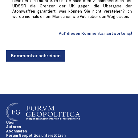
bleibt er ein Diktator. RU hatte nach dem Zusammenbruch der
UDSSR die Grenzen der UK gegen die Übergabe der
Atomwaffen garantiert, was können Sie nicht verstehen? Ich
würde niemals einem Menschen wie Putin über den Weg trauen.
Auf diesen Kommentar antworten
Kommentar schreiben
Über
Autoren
Abonnieren
Forum Geopolitica unterstützen