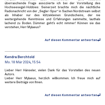
überraschende Frage assoziierte ich bei der Vorstellung des
Hochseesegel-Hobbies: Seinerzeit brachte mich die nächtliche
Radionachricht von der „Segler-Spur“ in Sachen Nordstream selbst
als Inhaber nur des klitzekleinen Grundscheins, der nie
weitergehende Kenntnisse und Erfahrungen sammelte, lauthals
lachend zu Boden. Dümmer geht’s echt nimmer! Können sie das
verstehen, Herr Mylaeus?
Auf diesen Kommentar antworten
Kendra Berchtold
Mo. 18 Mär 2024, 15:54
Lieber Herr Hänseler, vielen Dank für das Vorstellen des neuen
Autors.
Lieber Herr Mylaeus, herzlich willkommen. Ich freue mich auf
weitere Beiträge von Ihnen.
Auf diesen Kommentar antworten