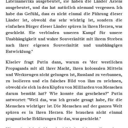
Lateinamerika ausgebeutet, sie haben die Länder Asiens
ausgebeutet, und das hat natürlich niemand vergessen. Ich
habe das Gefühl, dass es nicht einmal die Führung dieser
Länder ist, obwohl das sehr wichtig ist, sondern die
einfachen Bürger dieser Länder spüren in ihren Herzen, was
geschieht. Sie verbinden unseren Kampf für unsere
Unabhängigkeit und wahre Souveränität mit ihrem Streben
nach ihrer eigenen Souveränität und unabhängigen
Entwicklung."
Kiselev fragt Putin dann, warum es "der westlichen
Propaganda mit all ihrer Macht, ihren kolossalen Mitteln
und Werkzeugen nicht gelungen ist, Russland zu verbannen,
zu isolieren und ein falsches Bild von ihm zu zeichnen,
obwohl sie sich in den Köpfen von Milliarden von Menschen
darum bemüht hat? Wie konnte das geschehen?" Putin
antwortet: "Weil das, was ich gerade gesagt habe, für die
Menschen wichtiger ist. Die Menschen auf der ganzen Welt
spüren es in ihren Herzen. Sie brauchen nicht einmal
pragmatische Erklärungen für das, was geschieht."