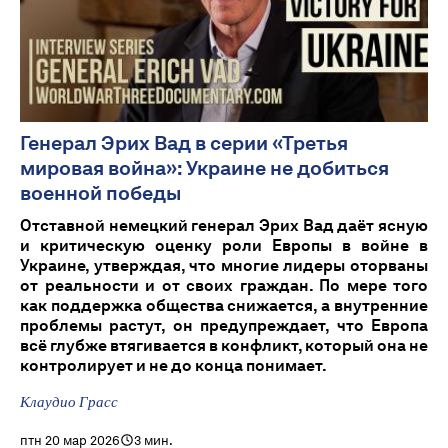
Генерал Эрих Вад в серии «Третья
мировая война»: Украине не добиться
военной победы
Отставной немецкий генерал Эрих Вад даёт ясную
и критическую оценку роли Европы в войне в
Украине, утверждая, что многие лидеры оторваны
от реальности и от своих граждан. По мере того
как поддержка общества снижается, а внутренние
проблемы растут, он предупреждает, что Европа
всё глубже втягивается в конфликт, который она не
контролирует и не до конца понимает.
Клаудио Грасс
птн 20 мар 2026
3 мин.