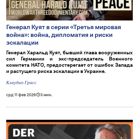
Генерал Куят в серии «Третья мировая
война»: война, дипломатия и риски
эскалации
Генерал Харальд Куят, бывший глава вооруженных
сил Германии и экс-председатель Военного
комитета НАТО, предостерегает от ошибок Запада
и растущего риска эскалации в Украине.
Клаудио Грасс
срд 11 фев 2026
3 мин.