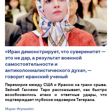
«Иран демонстрирует, что суверенитет —
это не дар, а результат военной
самостоятельности и
антиколониалистического духа», —
говорит иранский ученый
Перемирие между США и Ираном на грани срыва.
Зейнаб Гассеми Тари рассказывает, как быстро
возобновились атаки и ответные удары, что
подтверждает глубокое недоверие Тегерана.
Марко Фернандес