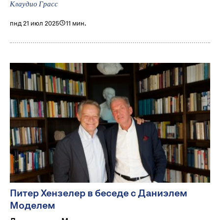
Клаудио Грасс
пнд 21 июл 2025
11 мин.
Питер Хензелер в беседе с Даниэлем
Моделем