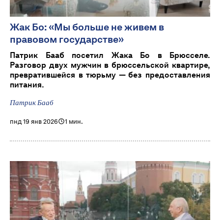
Жак Бо: «Мы больше не живем в
правовом государстве»
Патрик Бааб посетил Жака Бо в Брюсселе.
Разговор двух мужчин в брюссельской квартире,
превратившейся в тюрьму — без предоставления
питания.
Патрик Бааб
пнд 19 янв 2026
1 мин.