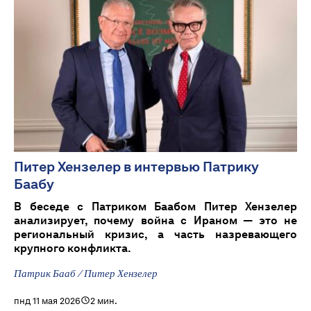
Питер Хензелер в интервью Патрику
Баабу
В беседе с Патриком Баабом Питер Хензелер
анализирует, почему война с Ираном — это не
региональный кризис, а часть назревающего
крупного конфликта.
Патрик Бааб / Питер Хензелер
пнд 11 мая 2026
2 мин.