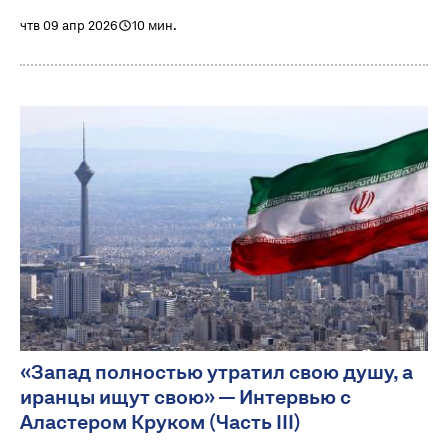
чтв 09 апр 2026
10 мин.
«Запад полностью утратил свою душу, а
иранцы ищут свою» — Интервью с
Аластером Круком (Часть III)