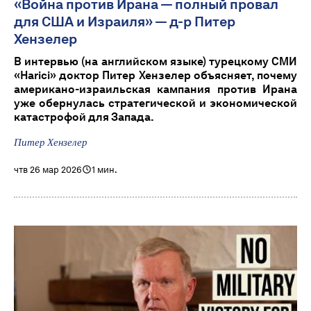
«Война против Ирана — полный провал
для США и Израиля» — д-р Питер
Хензелер
В интервью (на английском языке) турецкому СМИ
«Harici» доктор Питер Хензелер объясняет, почему
американо-израильская кампания против Ирана
уже обернулась стратегической и экономической
катастрофой для Запада.
Питер Хензелер
чтв 26 мар 2026
1 мин.