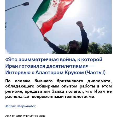
«Это асимметричная война, к которой
Иран готовился десятилетиями» —
Интервью с Аластером Круком (Часть I)
По словам бывшего британского дипломата,
обладающего обширным опытом работы в этом
регионе, предвзятый Запад полагал, что Иран не
располагает современными технологиями.
Марко Фернандес
срд 01 апр 2026
18 мин.