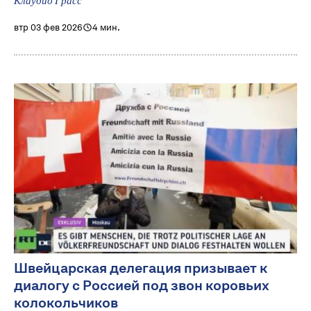
Клаудио Грасс
втр 03 фев 2026
4 мин.
Швейцарская делегация призывает к
диалогу с Россией под звон коровьих
колокольчиков