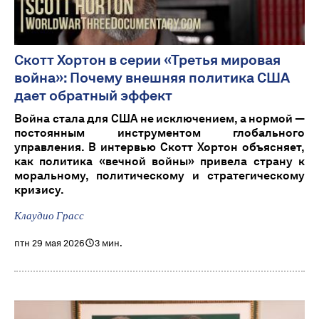
Скотт Хортон в серии «Третья мировая
война»: Почему внешняя политика США
дает обратный эффект
Война стала для США не исключением, а нормой —
постоянным инструментом глобального
управления. В интервью Скотт Хортон объясняет,
как политика «вечной войны» привела страну к
моральному, политическому и стратегическому
кризису.
Клаудио Грасс
птн 29 мая 2026
3 мин.