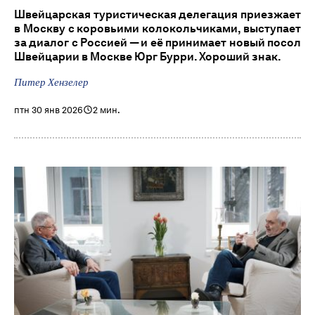
Швейцарская туристическая делегация приезжает
в Москву с коровьими колокольчиками, выступает
за диалог с Россией — и её принимает новый посол
Швейцарии в Москве Юрг Бурри. Хороший знак.
Питер Хензелер
птн 30 янв 2026
2 мин.