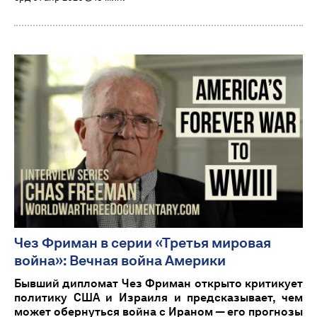
Чез Фриман в серии «Третья мировая
война»: Вечная война Америки
Бывший дипломат Чез Фриман открыто критикует
политику США и Израиля и предсказывает, чем
может обернуться война с Ираном — его прогнозы