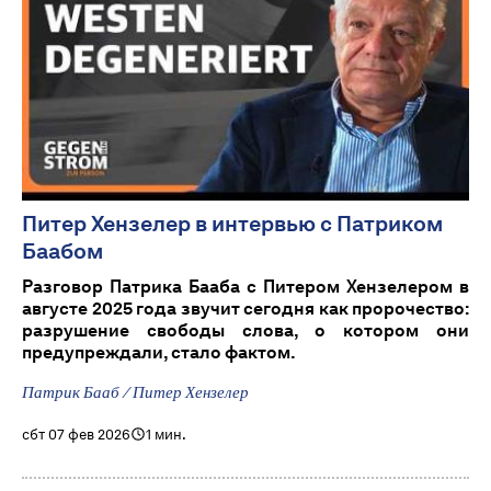
Питер Хензелер в интервью с Патриком
Баабом
Разговор Патрика Бааба с Питером Хензелером в
августе 2025 года звучит сегодня как пророчество:
разрушение свободы слова, о котором они
предупреждали, стало фактом.
Патрик Бааб / Питер Хензелер
сбт 07 фев 2026
1 мин.