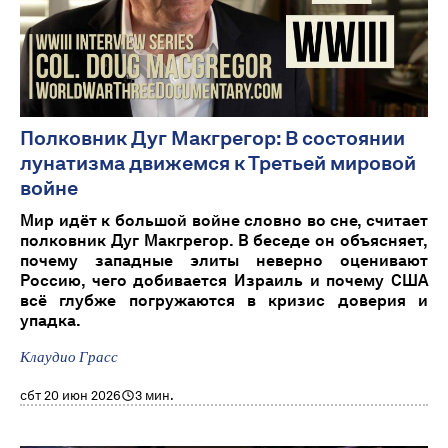
Полковник Дуг Макгрегор: В состоянии
лунатизма движемся к Третьей мировой
войне
Мир идёт к большой войне словно во сне, считает
полковник Дуг Макгрегор. В беседе он объясняет,
почему западные элиты неверно оценивают
Россию, чего добивается Израиль и почему США
всё глубже погружаются в кризис доверия и
упадка.
Клаудио Грасс
сбт 20 июн 2026
3 мин.