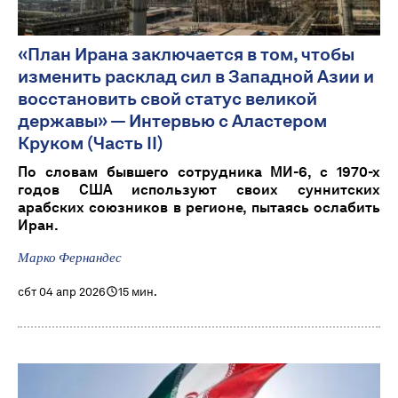
«План Ирана заключается в том, чтобы
изменить расклад сил в Западной Азии и
восстановить свой статус великой
державы» — Интервью с Аластером
Круком (Часть II)
По словам бывшего сотрудника МИ-6, с 1970-х
годов США используют своих суннитских
арабских союзников в регионе, пытаясь ослабить
Иран.
Марко Фернандес
сбт 04 апр 2026
15 мин.