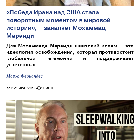
«Победа Ирана над США стала
поворотным моментом в мировой
истории», — заявляет Мохаммад
Маранди
Для Мохаммада Маранди шиитский ислам — это
идеология освобождения, которая противостоит
глобальной гегемонии и поддерживает
угнетённых.
Марко Фернандес
вск 21 июн 2026
11 мин.