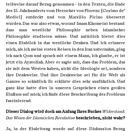
teilweise darauf Bezug genommen – in den Texten, die Ende
des 15. Jahrhunderts vom Herrscher von Florenz [Cosimo de’
Medici] entdeckt und von Marsilio Ficino übersetzt
wurden. Das war also etwas, worauf Imam Khomeini bestand:
dass man westliche Philosophie neben islamischer
Philosophie studieren müsse. Und natürlich bietet dies
einen Einblick in das westliche Denken. Und ich erinnere
mich, als ich meine ersten Reisen in den Iran unternahm, ging
ich nach Qom und sprach mit einem Mann, ich glaube, er ist
jetzt ein Ayatollah. Aber er sagte mir, dass das Problem, das
sie mit dem Westen haben, nicht die Ideologie sei, sondern
ihre Denkweise. Und ihre Denkweise sei für die Welt als
Ganzes so schädlich. Er erklärte dies sehr ausführlich. Und
ganz klar hatte dies in unseren Gesprächen einen großen
Einfluss auf mich; ich finde diese Beschreibung des Problems
faszinierend.
Dieser Dialog wird doch am Anfang Ihres Buches
Widerstand:
Das Wesen der Islamischen Revolution
beschrieben, nicht wahr?
Ja, in der Einleitung wurde auf diese Diskussion Bezug