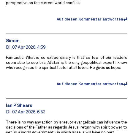
perspective on the current world conflict.
Auf diesen Kommentar antworten
Simon
Di. 07 Apr 2026, 4:59
Famtastic. What is so extraordinary is that so few of our leaders
seem able to see this. Alistair is the only geopolitical expert I know
who recognises the spiritual factor at all levels. He gives us hope.
Auf diesen Kommentar antworten
Ian P Shears
Di. 07 Apr 2026, 6:53
There is no way any action by Israel or evangelicals can influence the
decisions of the Father as regards Jesus' return with spirit power to
set up a world government - in which Israelis will have no part.