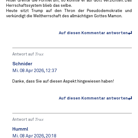
Hitler drehte die Formel um, so konnte er auf Gott verzichten. Das
Herrschaftssystem blieb das selbe.
Heute sitzt Trump auf den Thron der Pseudodemokratie und
verkündigt die Weltherrschaft des allmächtigen Gottes Mamon.
Auf diesen Kommentar antworten
Antwort auf
Trux
Schnider
Mi. 08 Apr 2026, 12:37
Danke, dass Sie auf diesen Aspekt hingewiesen haben!
Auf diesen Kommentar antworten
Antwort auf
Trux
Humml
Mi. 08 Apr 2026, 20:18