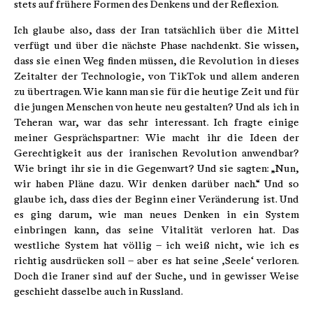
stets auf frühere Formen des Denkens und der Reflexion.
Ich glaube also, dass der Iran tatsächlich über die Mittel
verfügt und über die nächste Phase nachdenkt. Sie wissen,
dass sie einen Weg finden müssen, die Revolution in dieses
Zeitalter der Technologie, von TikTok und allem anderen
zu übertragen. Wie kann man sie für die heutige Zeit und für
die jungen Menschen von heute neu gestalten? Und als ich in
Teheran war, war das sehr interessant. Ich fragte einige
meiner Gesprächspartner: Wie macht ihr die Ideen der
Gerechtigkeit aus der iranischen Revolution anwendbar?
Wie bringt ihr sie in die Gegenwart? Und sie sagten: „Nun,
wir haben Pläne dazu. Wir denken darüber nach.“ Und so
glaube ich, dass dies der Beginn einer Veränderung ist. Und
es ging darum, wie man neues Denken in ein System
einbringen kann, das seine Vitalität verloren hat. Das
westliche System hat völlig – ich weiß nicht, wie ich es
richtig ausdrücken soll – aber es hat seine ‚Seele‘ verloren.
Doch die Iraner sind auf der Suche, und in gewisser Weise
geschieht dasselbe auch in Russland.