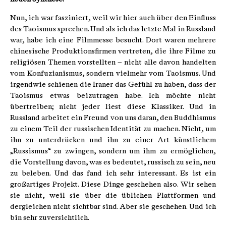
Nun, ich war fasziniert, weil wir hier auch über den Einfluss
des Taoismus sprechen. Und als ich das letzte Mal in Russland
war, habe ich eine Filmmesse besucht. Dort waren mehrere
chinesische Produktionsfirmen vertreten, die ihre Filme zu
religiösen Themen vorstellten – nicht alle davon handelten
vom Konfuzianismus, sondern vielmehr vom Taoismus. Und
irgendwie schienen die Iraner das Gefühl zu haben, dass der
Taoismus etwas beizutragen habe. Ich möchte nicht
übertreiben; nicht jeder liest diese Klassiker. Und in
Russland arbeitet ein Freund von uns daran, den Buddhismus
zu einem Teil der russischen Identität zu machen. Nicht, um
ihn zu unterdrücken und ihn zu einer Art künstlichem
„Russismus“ zu zwingen, sondern um ihm zu ermöglichen,
die Vorstellung davon, was es bedeutet, russisch zu sein, neu
zu beleben. Und das fand ich sehr interessant. Es ist ein
großartiges Projekt. Diese Dinge geschehen also. Wir sehen
sie nicht, weil sie über die üblichen Plattformen und
dergleichen nicht sichtbar sind. Aber sie geschehen. Und ich
bin sehr zuversichtlich.