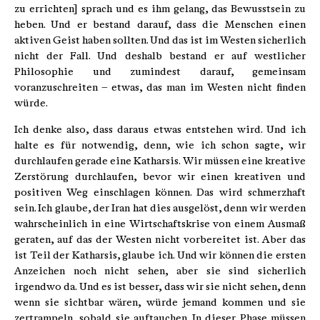
zu errichten] sprach und es ihm gelang, das Bewusstsein zu
heben. Und er bestand darauf, dass die Menschen einen
aktiven Geist haben sollten. Und das ist im Westen sicherlich
nicht der Fall. Und deshalb bestand er auf westlicher
Philosophie und zumindest darauf, gemeinsam
voranzuschreiten – etwas, das man im Westen nicht finden
würde.
Ich denke also, dass daraus etwas entstehen wird. Und ich
halte es für notwendig, denn, wie ich schon sagte, wir
durchlaufen gerade eine Katharsis. Wir müssen eine kreative
Zerstörung durchlaufen, bevor wir einen kreativen und
positiven Weg einschlagen können. Das wird schmerzhaft
sein. Ich glaube, der Iran hat dies ausgelöst, denn wir werden
wahrscheinlich in eine Wirtschaftskrise von einem Ausmaß
geraten, auf das der Westen nicht vorbereitet ist. Aber das
ist Teil der Katharsis, glaube ich. Und wir können die ersten
Anzeichen noch nicht sehen, aber sie sind sicherlich
irgendwo da. Und es ist besser, dass wir sie nicht sehen, denn
wenn sie sichtbar wären, würde jemand kommen und sie
zertrampeln, sobald sie auftauchen. In dieser Phase müssen