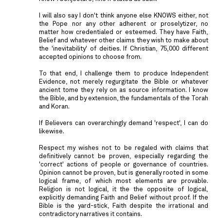
I will also say I don't think anyone else KNOWS either, not
the Pope nor any other adherent or proselytizer, no
matter how credentialed or esteemed. They have Faith,
Belief and whatever other claims they wish to make about
the 'inevitability' of deities. If Christian, 75,000 different
accepted opinions to choose from.
To that end, I challenge them to produce Independent
Evidence, not merely regurgitate the Bible or whatever
ancient tome they rely on as source information. I know
the Bible, and by extension, the fundamentals of the Torah
and Koran.
If Believers can overarchingly demand 'respect', I can do
likewise.
Respect my wishes not to be regaled with claims that
definitively cannot be proven, especially regarding the
'correct' actions of people or governance of countries.
Opinion cannot be proven, but is generally rooted in some
logical frame, of which most elements are provable.
Religion is not logical, it the the opposite of logical,
explicitly demanding Faith and Belief without proof. If the
Bible is the yard-stick, Faith despite the irrational and
contradictory narratives it contains.