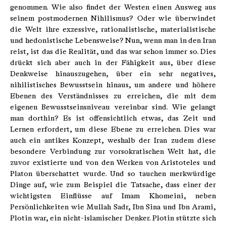
genommen. Wie also findet der Westen einen Ausweg aus
seinem postmodernen Nihilismus? Oder wie überwindet
die Welt ihre exzessive, rationalistische, materialistische
und hedonistische Lebensweise? Nun, wenn man in den Iran
reist, ist das die Realität, und das war schon immer so. Dies
drückt sich aber auch in der Fähigkeit aus, über diese
Denkweise hinauszugehen, über ein sehr negatives,
nihilistisches Bewusstsein hinaus, um andere und höhere
Ebenen des Verständnisses zu erreichen, die mit dem
eigenen Bewusstseinsniveau vereinbar sind. Wie gelangt
man dorthin? Es ist offensichtlich etwas, das Zeit und
Lernen erfordert, um diese Ebene zu erreichen. Dies war
auch ein antikes Konzept, weshalb der Iran zudem diese
besondere Verbindung zur vorsokratischen Welt hat, die
zuvor existierte und von den Werken von Aristoteles und
Platon überschattet wurde. Und so tauchen merkwürdige
Dinge auf, wie zum Beispiel die Tatsache, dass einer der
wichtigsten Einflüsse auf Imam Khomeini, neben
Persönlichkeiten wie Mullah Sadr, Ibn Sina und Ibn Arami,
Plotin war, ein nicht-islamischer Denker. Plotin stützte sich