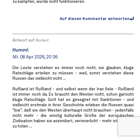
zu kämpfen, würde nicht funktionieren.
Auf diesen Kommentar antworten
Antwort auf
Herbert
Humml
Mi. 08 Apr 2026, 20:36
Die Leute verstehen es immer noch nicht, sie glauben, kluge
Ratschläge erteilen zu müssen - weil, sonst verstehen diese
Russen das vielleicht nicht ...
Rußland ist Rußland - und selbst wenn der Iran fiele - Rußland
ist immer noch da. Es braucht den Westen nicht, schon garnicht
kluge Ratschläge. Gott hat es gesegnet mit Sanktionen - und
vielleicht erstmals in ihrer Geschichte erleben die Russen quasi
"live", daß sie den Westen überhaupt nicht brauchen - jedenfalls
nicht mehr - die einstig kulturelle Größe der europäischen
Zivilisation haben sie assimiliert, verinnerlicht - mehr ist da nicht
zu holen ...