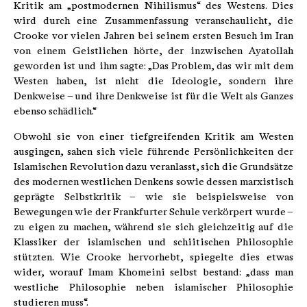
Kritik am „postmodernen Nihilismus“ des Westens. Dies
wird durch eine Zusammenfassung veranschaulicht, die
Crooke vor vielen Jahren bei seinem ersten Besuch im Iran
von einem Geistlichen hörte, der inzwischen Ayatollah
geworden ist und ihm sagte: „Das Problem, das wir mit dem
Westen haben, ist nicht die Ideologie, sondern ihre
Denkweise – und ihre Denkweise ist für die Welt als Ganzes
ebenso schädlich.“
Obwohl sie von einer tiefgreifenden Kritik am Westen
ausgingen, sahen sich viele führende Persönlichkeiten der
Islamischen Revolution dazu veranlasst, sich die Grundsätze
des modernen westlichen Denkens sowie dessen marxistisch
geprägte Selbstkritik – wie sie beispielsweise von
Bewegungen wie der Frankfurter Schule verkörpert wurde –
zu eigen zu machen, während sie sich gleichzeitig auf die
Klassiker der islamischen und schiitischen Philosophie
stützten. Wie Crooke hervorhebt, spiegelte dies etwas
wider, worauf Imam Khomeini selbst bestand: „dass man
westliche Philosophie neben islamischer Philosophie
studieren muss“.