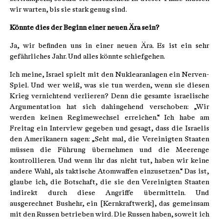
wir warten, bis sie stark genug sind.
Könnte dies der Beginn einer neuen Ära sein?
Ja, wir befinden uns in einer neuen Ära. Es ist ein sehr
gefährliches Jahr. Und alles könnte schiefgehen.
Ich meine, Israel spielt mit den Nuklearanlagen ein Nerven-
Spiel. Und wer weiß, was sie tun werden, wenn sie diesen
Krieg vernichtend verlieren? Denn die gesamte israelische
Argumentation hat sich dahingehend verschoben: „Wir
werden keinen Regimewechsel erreichen.“ Ich habe am
Freitag ein Interview gegeben und gesagt, dass die Israelis
den Amerikanern sagen: „Seht mal, die Vereinigten Staaten
müssen die Führung übernehmen und die Meerenge
kontrollieren. Und wenn ihr das nicht tut, haben wir keine
andere Wahl, als taktische Atomwaffen einzusetzen.“ Das ist,
glaube ich, die Botschaft, die sie den Vereinigten Staaten
indirekt durch diese Angriffe übermitteln. Und
ausgerechnet Bushehr, ein [Kernkraftwerk], das gemeinsam
mit den Russen betrieben wird. Die Russen haben, soweit ich