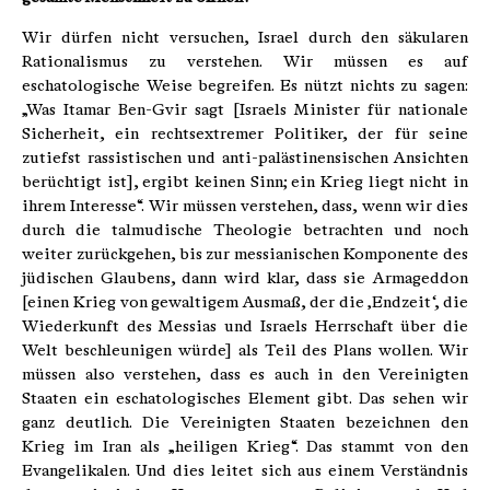
Wir dürfen nicht versuchen, Israel durch den säkularen
Rationalismus zu verstehen. Wir müssen es auf
eschatologische Weise begreifen. Es nützt nichts zu sagen:
„Was Itamar Ben-Gvir sagt [Israels Minister für nationale
Sicherheit, ein rechtsextremer Politiker, der für seine
zutiefst rassistischen und anti-palästinensischen Ansichten
berüchtigt ist], ergibt keinen Sinn; ein Krieg liegt nicht in
ihrem Interesse“. Wir müssen verstehen, dass, wenn wir dies
durch die talmudische Theologie betrachten und noch
weiter zurückgehen, bis zur messianischen Komponente des
jüdischen Glaubens, dann wird klar, dass sie Armageddon
[einen Krieg von gewaltigem Ausmaß, der die ‚Endzeit‘, die
Wiederkunft des Messias und Israels Herrschaft über die
Welt beschleunigen würde] als Teil des Plans wollen. Wir
müssen also verstehen, dass es auch in den Vereinigten
Staaten ein eschatologisches Element gibt. Das sehen wir
ganz deutlich. Die Vereinigten Staaten bezeichnen den
Krieg im Iran als „heiligen Krieg“. Das stammt von den
Evangelikalen. Und dies leitet sich aus einem Verständnis