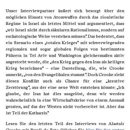
Unser Interviewpartner äußert sich besorgt über den
möglichen Einsatz von Atomwaffen durch das zionistische
Regime in Israel als letztes Mittel und argumentiert, dass
„wir Israel nicht durch säkularen Rationalismus, sondern auf
eschatologische Weise verstehen müssen“. Das bedeutet, dass
ein Szenario eines „totalen Krieges“ mit schwerwiegenden
regionalen und sogar globalen Folgen von bestimmten
Führern in Tel Aviv und Washington gleichermaßen aktiv
angestrebt werde, die „den Krieg gegen den Iran als heiligen
Krieg bezeichnen“ – eine Darstellung, die, wie Crooke
anmerkt, „von den Evangelikalen stammt“. Doch Crooke sieht
diesen Konflikt auch als Chance für eine „kreative
Zerstörung“, aus der eine neue Welt entstehen könnte: „Ich
glaube, der Iran hat dies ausgelöst, denn wir werden
wahrscheinlich in eine Wirtschaftskrise von einem Ausmaß
geraten, auf das der Westen nicht vorbereitet ist. Aber das
ist Teil der Katharsis.“
Lesen Sie den letzten Teil des Interviews von Alastair