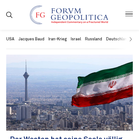
USA
Jacques Baud
Iran-Krieg
Israel
Russland
Deutschland
Ch