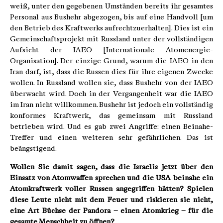
weiß, unter den gegebenen Umständen bereits ihr gesamtes
Personal aus Bushehr abgezogen, bis auf eine Handvoll [um
den Betrieb des Kraftwerks aufrechtzuerhalten]. Dies ist ein
Gemeinschaftsprojekt mit Russland unter der vollständigen
Aufsicht der IAEO [Internationale Atomenergie-
Organisation]. Der einzige Grund, warum die IAEO in den
Iran darf, ist, dass die Russen dies für ihre eigenen Zwecke
wollen. In Russland wollen sie, dass Bushehr von der IAEO
überwacht wird. Doch in der Vergangenheit war die IAEO
im Iran nicht willkommen. Bushehr ist jedoch ein vollständig
konformes Kraftwerk, das gemeinsam mit Russland
betrieben wird. Und es gab zwei Angriffe: einen Beinahe-
Treffer und einen weiteren sehr gefährlichen. Das ist
beängstigend.
Wollen Sie damit sagen, dass die Israelis jetzt über den
Einsatz von Atomwaffen sprechen und die USA beinahe ein
Atomkraftwerk voller Russen angegriffen hätten? Spielen
diese Leute nicht mit dem Feuer und riskieren sie nicht,
eine Art Büchse der Pandora – einen Atomkrieg – für die
gesamte Menschheit zu öffnen?