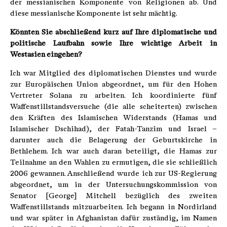
der messianischen Komponente von Religionen ab. Und
diese messianische Komponente ist sehr mächtig.
Könnten Sie abschließend kurz auf Ihre diplomatische und
politische Laufbahn sowie Ihre wichtige Arbeit in
Westasien eingehen?
Ich war Mitglied des diplomatischen Dienstes und wurde
zur Europäischen Union abgeordnet, um für den Hohen
Vertreter Solana zu arbeiten. Ich koordinierte fünf
Waffenstillstandsversuche (die alle scheiterten) zwischen
den Kräften des Islamischen Widerstands (Hamas und
Islamischer Dschihad), der Fatah-Tanzim und Israel –
darunter auch die Belagerung der Geburtskirche in
Bethlehem. Ich war auch daran beteiligt, die Hamas zur
Teilnahme an den Wahlen zu ermutigen, die sie schließlich
2006 gewannen. Anschließend wurde ich zur US-Regierung
abgeordnet, um in der Untersuchungskommission von
Senator [George] Mitchell bezüglich des zweiten
Waffenstillstands mitzuarbeiten. Ich begann in Nordirland
und war später in Afghanistan dafür zuständig, im Namen