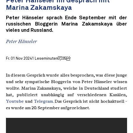
Peter Hänseler im Gespräch mit
Marina Zakamskaya
Peter Hänseler sprach Ende September mit der
russischen Bloggerin Marina Zakamskaya über
vieles und Russland.
Peter Hänseler
Fr. 01 Nov 2024
1 Leseminuten
35
In diesem Gespräch wurde alles besprochen, was diese junge
und sehr sympatische Bloggerin von Peter Hänseler wissen
wollte. Marina Zakamskaya, welche in Deutschland studiert
hat, publiziert unabhängig auf verschiedenen Kanälen,
Youtube
und
Telegram
. Das Gespräch ist nicht hochaktuell -
es wurde am 20. September aufgezeichnet.