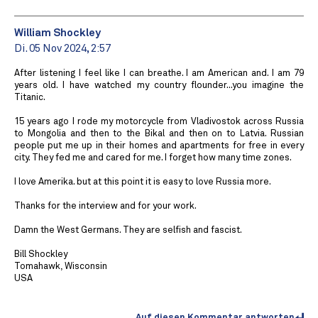
William Shockley
Di. 05 Nov 2024, 2:57
After listening I feel like I can breathe. I am American and. I am 79
years old. I have watched my country flounder...you imagine the
Titanic.
15 years ago I rode my motorcycle from Vladivostok across Russia
to Mongolia and then to the Bikal and then on to Latvia. Russian
people put me up in their homes and apartments for free in every
city. They fed me and cared for me. I forget how many time zones.
I love Amerika. but at this point it is easy to love Russia more.
Thanks for the interview and for your work.
Damn the West Germans. They are selfish and fascist.
Bill Shockley
Tomahawk, Wisconsin
USA
Auf diesen Kommentar antworten