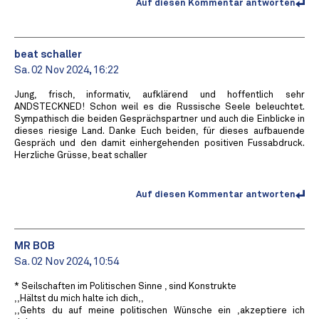
Auf diesen Kommentar antworten
beat schaller
Sa. 02 Nov 2024, 16:22
Jung, frisch, informativ, aufklärend und hoffentlich sehr
ANDSTECKNED! Schon weil es die Russische Seele beleuchtet.
Sympathisch die beiden Gesprächspartner und auch die Einblicke in
dieses riesige Land. Danke Euch beiden, für dieses aufbauende
Gespräch und den damit einhergehenden positiven Fussabdruck.
Herzliche Grüsse, beat schaller
Auf diesen Kommentar antworten
MR BOB ️
Sa. 02 Nov 2024, 10:54
* Seilschaften im Politischen Sinne , sind Konstrukte
,,Hältst du mich halte ich dich,,
,,Gehts du auf meine politischen Wünsche ein ,akzeptiere ich