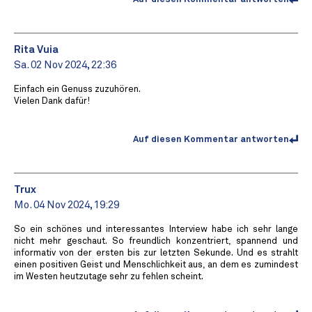
Rita Vuia
Sa. 02 Nov 2024, 22:36
Einfach ein Genuss zuzuhören.
Vielen Dank dafür!
Auf diesen Kommentar antworten
Trux
Mo. 04 Nov 2024, 19:29
So ein schönes und interessantes Interview habe ich sehr lange
nicht mehr geschaut. So freundlich konzentriert, spannend und
informativ von der ersten bis zur letzten Sekunde. Und es strahlt
einen positiven Geist und Menschlichkeit aus, an dem es zumindest
im Westen heutzutage sehr zu fehlen scheint.