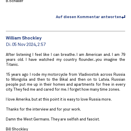
B.Schaller
Auf diesen Kommentar antworten
William Shockley
Di. 05 Nov 2024, 2:57
After listening I feel like I can breathe. I am American and. I am 79
years old. I have watched my country flounder...you imagine the
Titanic.
15 years ago I rode my motorcycle from Vladivostok across Russia
to Mongolia and then to the Bikal and then on to Latvia. Russian
people put me up in their homes and apartments for free in every
city. They fed me and cared for me. I forget how many time zones.
I love Amerika. but at this point it is easy to love Russia more.
Thanks for the interview and for your work.
Damn the West Germans. They are selfish and fascist.
Bill Shockley