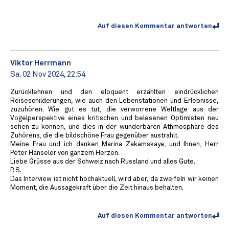
Auf diesen Kommentar antworten
Viktor Herrmann
Sa. 02 Nov 2024, 22:54
Zurücklehnen und den eloquent erzählten eindrücklichen
Reiseschilderungen, wie auch den Lebenstationen und Erlebnisse,
zuzuhören. Wie gut es tut, die verworrene Weltlage aus der
Vogelperspektive eines kritischen und belesenen Optimisten neu
sehen zu können, und dies in der wunderbaren Athmosphäre des
Zuhörens, die die bildschöne Frau gegenüber austrahlt.
Meine Frau und ich danken Marina Zakamskaya, und Ihnen, Herr
Peter Hänseler von ganzem Herzen.
Liebe Grüsse aus der Schweiz nach Russland und alles Gute.
P. S.
Das Interview ist nicht hochaktuell, wird aber, da zweifeln wir keinen
Moment, die Aussagekraft über die Zeit hinaus behalten.
Auf diesen Kommentar antworten