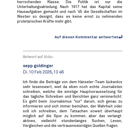
herrschenden Klasse. Die Politik ist nur die
Unterhaltungsabteilung. Nach 1917 hat das Kapital seine
Hausaufgaben gemacht und nach '45 die Gesellschaften im
Westen so designt, dass es keine ernst zu nehmenden
proletarischen Kräfte mehr gibt.
Auf diesen Kommentar antworten
Antwort auf
Heiko
sepp goldinger
Di. 10 Feb 2026, 13:46
Ich finde die Beiträge von dem Hänseler-Team lückenlos
sehr lesenswert, weil da eben noch echte Journalisten
schreiben, welche die einstige Hauptvoraussetzung für
das tägliche Schreiben und Berichten ganz verinnerlicht:
Es geht beim Journalismus "nur" darum, sich genau zu
informieren und sich immer bemühen, der Wahrheit oder
soll ich schreiben, dem Tatsachen soweit überhaupt
möglich auf die Spur zu kommen; aber das verlangt:
aktives, vielleicht stundenlanges Suchen, Lesen,
Vergleichen und die vertrauenswüridgen Quellen fragen.