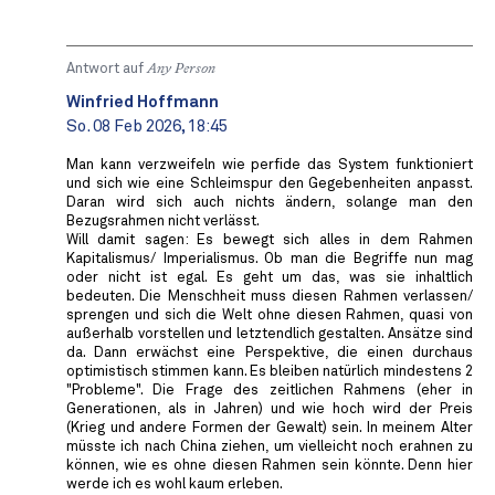
Antwort auf
Any Person
Winfried Hoffmann
So. 08 Feb 2026, 18:45
Man kann verzweifeln wie perfide das System funktioniert
und sich wie eine Schleimspur den Gegebenheiten anpasst.
Daran wird sich auch nichts ändern, solange man den
Bezugsrahmen nicht verlässt.
Will damit sagen: Es bewegt sich alles in dem Rahmen
Kapitalismus/ Imperialismus. Ob man die Begriffe nun mag
oder nicht ist egal. Es geht um das, was sie inhaltlich
bedeuten. Die Menschheit muss diesen Rahmen verlassen/
sprengen und sich die Welt ohne diesen Rahmen, quasi von
außerhalb vorstellen und letztendlich gestalten. Ansätze sind
da. Dann erwächst eine Perspektive, die einen durchaus
optimistisch stimmen kann. Es bleiben natürlich mindestens 2
"Probleme". Die Frage des zeitlichen Rahmens (eher in
Generationen, als in Jahren) und wie hoch wird der Preis
(Krieg und andere Formen der Gewalt) sein. In meinem Alter
müsste ich nach China ziehen, um vielleicht noch erahnen zu
können, wie es ohne diesen Rahmen sein könnte. Denn hier
werde ich es wohl kaum erleben.