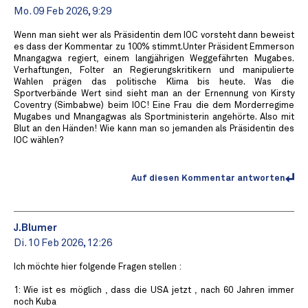
Mo. 09 Feb 2026, 9:29
Wenn man sieht wer als Präsidentin dem IOC vorsteht dann beweist
es dass der Kommentar zu 100% stimmt.Unter Präsident Emmerson
Mnangagwa regiert, einem langjährigen Weggefährten Mugabes.
Verhaftungen, Folter an Regierungskritikern und manipulierte
Wahlen prägen das politische Klima bis heute. Was die
Sportverbände Wert sind sieht man an der Ernennung von Kirsty
Coventry (Simbabwe) beim IOC! Eine Frau die dem Morderregime
Mugabes und Mnangagwas als Sportministerin angehörte. Also mit
Blut an den Händen! Wie kann man so jemanden als Präsidentin des
IOC wählen?
Auf diesen Kommentar antworten
J.Blumer
Di. 10 Feb 2026, 12:26
Ich möchte hier folgende Fragen stellen :
1: Wie ist es möglich , dass die USA jetzt , nach 60 Jahren immer
noch Kuba