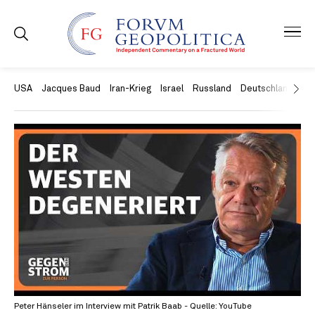
USA
Jacques Baud
Iran-Krieg
Israel
Russland
Deutschland
Ch
Peter Hänseler im Interview mit Patrik Baab - Quelle: YouTube