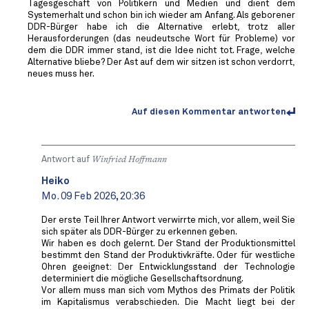
Tagesgeschäft von Politikern und Medien und dient dem
Systemerhalt und schon bin ich wieder am Anfang. Als geborener
DDR-Bürger habe ich die Alternative erlebt, trotz aller
Herausforderungen (das neudeutsche Wort für Probleme) vor
dem die DDR immer stand, ist die Idee nicht tot. Frage, welche
Alternative bliebe? Der Ast auf dem wir sitzen ist schon verdorrt,
neues muss her.
Auf diesen Kommentar antworten
Antwort auf
Winfried Hoffmann
Heiko
Mo. 09 Feb 2026, 20:36
Der erste Teil Ihrer Antwort verwirrte mich, vor allem, weil Sie
sich später als DDR-Bürger zu erkennen geben.
Wir haben es doch gelernt. Der Stand der Produktionsmittel
bestimmt den Stand der Produktivkräfte. Oder für westliche
Ohren geeignet: Der Entwicklungsstand der Technologie
determiniert die mögliche Gesellschaftsordnung.
Vor allem muss man sich vom Mythos des Primats der Politik
im Kapitalismus verabschieden. Die Macht liegt bei der