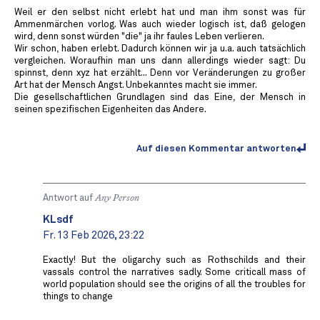
Weil er den selbst nicht erlebt hat und man ihm sonst was für
Ammenmärchen vorlog. Was auch wieder logisch ist, daß gelogen
wird, denn sonst würden "die" ja ihr faules Leben verlieren.
Wir schon, haben erlebt. Dadurch können wir ja u.a. auch tatsächlich
vergleichen. Woraufhin man uns dann allerdings wieder sagt: Du
spinnst, denn xyz hat erzählt... Denn vor Veränderungen zu großer
Art hat der Mensch Angst. Unbekanntes macht sie immer.
Die gesellschaftlichen Grundlagen sind das Eine, der Mensch in
seinen spezifischen Eigenheiten das Andere.
Auf diesen Kommentar antworten
Antwort auf
Any Person
KLsdf
Fr. 13 Feb 2026, 23:22
Exactly! But the oligarchy such as Rothschilds and their
vassals control the narratives sadly. Some criticall mass of
world population should see the origins of all the troubles for
things to change