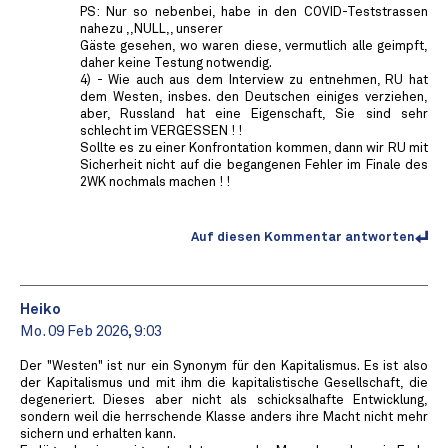
PS: Nur so nebenbei, habe in den COVID-Teststrassen
nahezu ,,NULL,, unserer
Gäste gesehen, wo waren diese, vermutlich alle geimpft,
daher keine Testung notwendig.
4) - Wie auch aus dem Interview zu entnehmen, RU hat
dem Westen, insbes. den Deutschen einiges verziehen,
aber, Russland hat eine Eigenschaft, Sie sind sehr
schlecht im VERGESSEN ! !
Sollte es zu einer Konfrontation kommen, dann wir RU mit
Sicherheit nicht auf die begangenen Fehler im Finale des
2WK nochmals machen ! !
Auf diesen Kommentar antworten
Heiko
Mo. 09 Feb 2026, 9:03
Der "Westen" ist nur ein Synonym für den Kapitalismus. Es ist also
der Kapitalismus und mit ihm die kapitalistische Gesellschaft, die
degeneriert. Dieses aber nicht als schicksalhafte Entwicklung,
sondern weil die herrschende Klasse anders ihre Macht nicht mehr
sichern und erhalten kann.