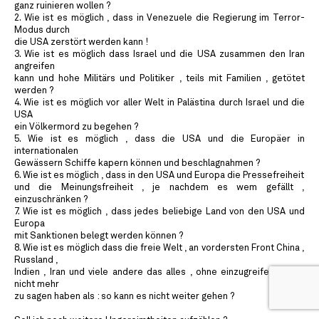
ganz ruinieren wollen ?
2. Wie ist es möglich , dass in Venezuele die Regierung im Terror-
Modus durch
die USA zerstört werden kann !
3. Wie ist es möglich dass Israel und die USA zusammen den Iran
angreifen
kann und hohe Militärs und Politiker , teils mit Familien , getötet
werden ?
4. Wie ist es möglich vor aller Welt in Palästina durch Israel und die
USA
ein Völkermord zu begehen ?
5. Wie ist es möglich , dass die USA und die Europäer in
internationalen
Gewässern Schiffe kapern können und beschlagnahmen ?
6. Wie ist es möglich , dass in den USA und Europa die Pressefreiheit
und die Meinungsfreiheit , je nachdem es wem gefällt ,
einzuschränken ?
7. Wie ist es möglich , dass jedes beliebige Land von den USA und
Europa
mit Sanktionen belegt werden können ?
8. Wie ist es möglich dass die freie Welt , an vordersten Front China ,
Russland ,
Indien , Iran und viele andere das alles , ohne einzugreifen , dazu
nicht mehr
zu sagen haben als : so kann es nicht weiter gehen ?