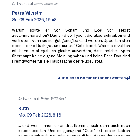
Antwort auf
sepp goldinger
Petra Wilhelmi
So. 08 Feb 2026, 19:48
Warum sollte er vor Scham und Ekel vor selbst
zusammenbrechen? Das sind so Typen, die alles schreiben und
vertreten, wenn sie nur gut genug bezahlt werden. Opportunisten
eben - ohne Rückgrat und nur auf Geld fixiert. Was sie erzählen
ist ihnen total egal. Ich glaube außerdem, dass solche Typen
überhaupt keine eigene Meinung haben und keine Ehre. Das sind
Fremdwörter für sie. Hauptsache der "Rubel" rollt.
Auf diesen Kommentar antworten
Antwort auf
Petra Wilhelmi
Ruth
Mo. 09 Feb 2026, 8:16
... und wenn ihnen einer draufkommt, sich dann auch noch
selber leid tun. Und es genügend "Gute" hat, die im Leben