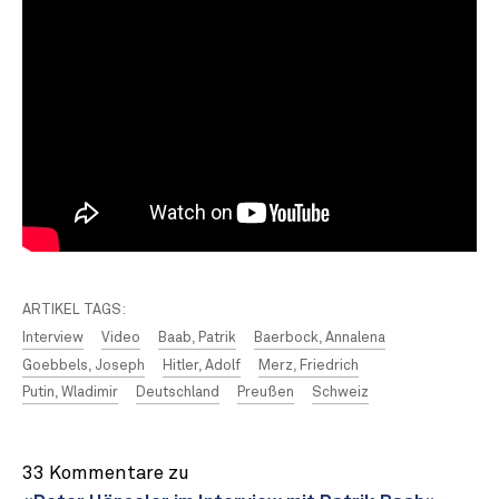
ARTIKEL TAGS:
Interview
Video
Baab, Patrik
Baerbock, Annalena
Goebbels, Joseph
Hitler, Adolf
Merz, Friedrich
Putin, Wladimir
Deutschland
Preußen
Schweiz
33 Kommentare zu