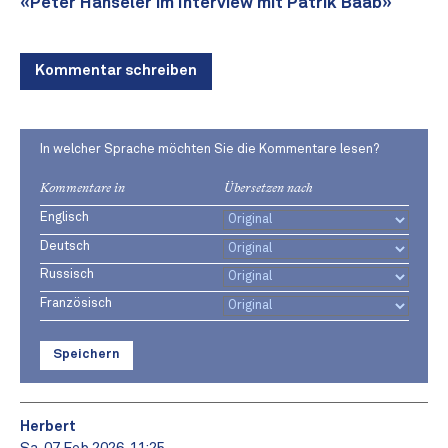
«Peter Hänseler im Interview mit Patrik Baab»
Kommentar schreiben
In welcher Sprache möchten Sie die Kommentare lesen?
Kommentare in
Übersetzen nach
Englisch
Deutsch
Russisch
Französisch
Speichern
Herbert