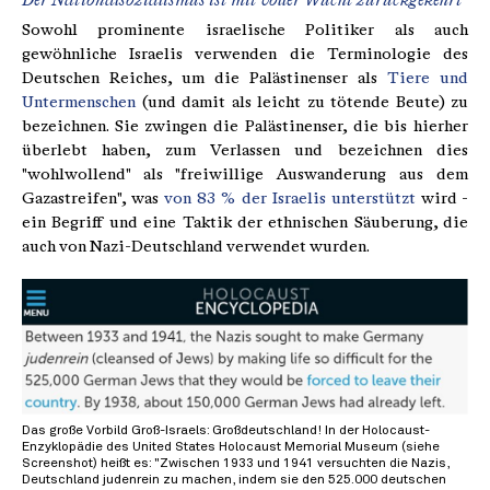
Der Nationalsozialismus ist mit voller Wucht zurückgekehrt
Sowohl prominente israelische Politiker als auch
gewöhnliche Israelis verwenden die Terminologie des
Deutschen Reiches, um die Palästinenser als
Tiere und
Untermenschen
(und damit als leicht zu tötende Beute) zu
bezeichnen. Sie zwingen die Palästinenser, die bis hierher
überlebt haben, zum Verlassen und bezeichnen dies
"wohlwollend" als "freiwillige Auswanderung aus dem
Gazastreifen", was
von 83 % der Israelis unterstützt
wird -
ein Begriff und eine Taktik der ethnischen Säuberung, die
auch von Nazi-Deutschland verwendet wurden.
Das große Vorbild Groß-Israels: Großdeutschland! In der Holocaust-
Enzyklopädie des United States Holocaust Memorial Museum (siehe
Screenshot) heißt es: "Zwischen 1933 und 1941 versuchten die Nazis,
Deutschland judenrein zu machen, indem sie den 525.000 deutschen