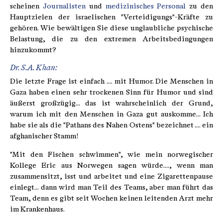
scheinen
Journalisten
und
medizinisches Personal
zu den
Hauptzielen der israelischen "Verteidigungs"-Kräfte zu
gehören. Wie bewältigen Sie diese unglaubliche psychische
Belastung, die zu den extremen Arbeitsbedingungen
hinzukommt?
Dr. S.A. Khan:
Die letzte Frage ist einfach .... mit Humor. Die Menschen in
Gaza haben einen sehr trockenen Sinn für Humor und sind
äußerst großzügig... das ist wahrscheinlich der Grund,
warum ich mit den Menschen in Gaza gut auskomme... Ich
habe sie als die "Pathans des Nahen Ostens" bezeichnet .... ein
afghanischer Stamm!
"Mit den Fischen schwimmen", wie mein norwegischer
Kollege Eric aus Norwegen sagen würde...., wenn man
zusammensitzt, isst und arbeitet und eine Zigarettenpause
einlegt... dann wird man Teil des Teams, aber man führt das
Team, denn es gibt seit Wochen keinen leitenden Arzt mehr
im Krankenhaus.