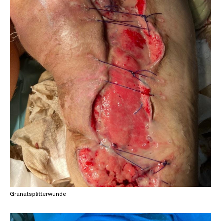
Granatsplitterwunde