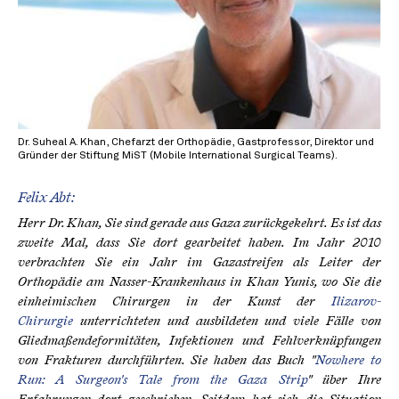
Dr. Suheal A. Khan, Chefarzt der Orthopädie, Gastprofessor, Direktor und
Gründer der Stiftung MiST (Mobile International Surgical Teams).
Felix Abt:
Herr Dr. Khan, Sie sind gerade aus Gaza zurückgekehrt. Es ist das
zweite Mal, dass Sie dort gearbeitet haben. Im Jahr 2010
verbrachten Sie ein Jahr im Gazastreifen als Leiter der
Orthopädie am Nasser-Krankenhaus in Khan Yunis, wo Sie die
einheimischen Chirurgen in der Kunst der
Ilizarov-
Chirurgie
unterrichteten und ausbildeten und viele Fälle von
Gliedmaßendeformitäten, Infektionen und Fehlverknüpfungen
von Frakturen durchführten. Sie haben das Buch "
Nowhere to
Run: A Surgeon's Tale from the Gaza Strip
" über Ihre