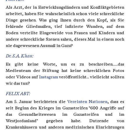
Als Arzt, der in Entwicklungsländern und Konfliktgebieten
arbeitet, haben Sie wahrscheinlich schon viele schreckliche
Dinge gesehen. Was ging Ihnen durch den Kopf, als Sie
fehlende Gliedmaßen, tief infizierte Wunden, auf dem
Boden verteilte Eingeweide von Frauen und Kindern und
andere schreckliche Szenen sahen, dieses Mal in einem noch
nie dagewesenen Ausmaß in Gaza?
Dr. S.A. Khan:
Es gibt keine Worte, um es zu beschreiben......das
Medienteam der Stiftung hat keine schrecklichen Fotos
oder Videos auf
Instagram
veröffentlicht... vielleicht sollten
wir das tun?
FELIX ABT:
Am 5. Januar berichteten die
Vereinten Nationen
, dass es
seit Beginn des Krieges im Gazastreifen "600 Angriffe auf
das Gesundheitswesen im Gazastreifen und im
Westjordanland" gegeben habe. Dutzende von
Krankenhäusern und anderen medizinischen Einrichtungen