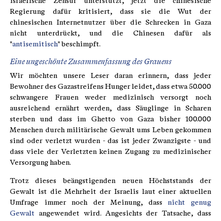
israelische Zensur unterstützt, jetzt die chinesische
Regierung dafür kritisiert, dass sie die Wut der
chinesischen Internetnutzer über die Schrecken in Gaza
nicht unterdrückt, und die Chinesen dafür als
"
antisemitisch
" beschimpft.
Eine ungeschönte Zusammenfassung des Grauens
Wir möchten unsere Leser daran erinnern, dass jeder
Bewohner des Gazastreifens Hunger leidet, dass etwa 50.000
schwangere Frauen weder medizinisch versorgt noch
ausreichend ernährt werden, dass Säuglinge in Scharen
sterben und dass im Ghetto von Gaza bisher 100.000
Menschen durch militärische Gewalt ums Leben gekommen
sind oder verletzt wurden - das ist jeder Zwanzigste - und
dass viele der Verletzten keinen Zugang zu medizinischer
Versorgung haben.
Trotz dieses beängstigenden neuen Höchststands der
Gewalt ist die Mehrheit der Israelis laut einer aktuellen
Umfrage immer noch der Meinung, dass
nicht genug
Gewalt
angewendet wird. Angesichts der Tatsache, dass