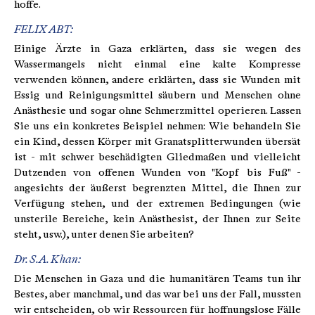
hoffe.
FELIX ABT:
Einige Ärzte in Gaza erklärten, dass sie wegen des
Wassermangels nicht einmal eine kalte Kompresse
verwenden können, andere erklärten, dass sie Wunden mit
Essig und Reinigungsmittel säubern und Menschen ohne
Anästhesie und sogar ohne Schmerzmittel operieren. Lassen
Sie uns ein konkretes Beispiel nehmen: Wie behandeln Sie
ein Kind, dessen Körper mit Granatsplitterwunden übersät
ist - mit schwer beschädigten Gliedmaßen und vielleicht
Dutzenden von offenen Wunden von "Kopf bis Fuß" -
angesichts der äußerst begrenzten Mittel, die Ihnen zur
Verfügung stehen, und der extremen Bedingungen (wie
unsterile Bereiche, kein Anästhesist, der Ihnen zur Seite
steht, usw.), unter denen Sie arbeiten?
Dr. S.A. Khan:
Die Menschen in Gaza und die humanitären Teams tun ihr
Bestes, aber manchmal, und das war bei uns der Fall, mussten
wir entscheiden, ob wir Ressourcen für hoffnungslose Fälle