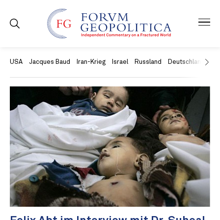
USA
Jacques Baud
Iran-Krieg
Israel
Russland
Deutschland
Ch