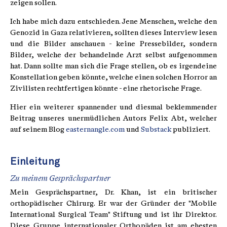
zeigen sollen.
Ich habe mich dazu entschieden. Jene Menschen, welche den
Genozid in Gaza relativieren, sollten dieses Interview lesen
und die Bilder anschauen - keine Pressebilder, sondern
Bilder, welche der behandelnde Arzt selbst aufgenommen
hat. Dann sollte man sich die Frage stellen, ob es irgendeine
Konstellation geben könnte, welche einen solchen Horror an
Zivilisten rechtfertigen könnte - eine rhetorische Frage.
Hier ein weiterer spannender und diesmal beklemmender
Beitrag unseres unermüdlichen Autors Felix Abt, welcher
auf seinem Blog
easternangle.com
und
Substack
publiziert.
Einleitung
Zu meinem Gesprächspartner
Mein Gesprächspartner, Dr. Khan, ist ein britischer
orthopädischer Chirurg. Er war der Gründer der "Mobile
International Surgical Team" Stiftung und ist ihr Direktor.
Diese Gruppe internationaler Orthopäden ist am ehesten