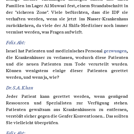
Familien im Lager Al Muwasi fest, einem Strandabschnitt in
der "sicheren Zone". Viele befürchten, dass die IDF sie
verhaften werden, wenn sie jetzt ins Nasser-Krankenhaus
zurückkehren, da viele der Al Shifa-Mediziner noch immer
vermisst werden, was Fragen aufwirft.
Felix Abt:
Israel hat Patienten und medizinisches Personal
gezwungen
,
die Krankenhäuser zu verlassen, wodurch diese Patienten
und die neuen Patienten zum Tode verurteilt wurden.
Können wenigstens einige dieser Patienten gerettet
werden, und wenn ja, wie?
Dr. S.A. Khan
Jeder Patient kann gerettet werden, wenn genügend
Ressourcen und Spezialisten zur Verfügung stehen.
Patienten gewaltsam aus Krankenhäusern zu entfernen,
verstößt sicher gegen die Genfer Konventionen... Das sollten
Sie vielleicht überprüfen.
Felix Abt: