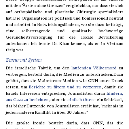
mit den "Ärzten ohne Grenzen" vergleichbar, nur dass sie sich
auf orthopädische und plastische Chirurgie spezialisiert
hat. Die Organisation ist politisch und konfessionell neutral
und arbeitet in Entwicklungsländern, wo sie dazu beiträgt,
eine selbsttragende und qualitativ hochwertige
Gesundheitsversorgung für die lokale Bevölkerung
aufzubauen. Ich lernte Dr. Khan kennen, als er in Vietnam
tätig war.
Zensur mit System
Die israelische Taktik, um den
laufenden Völkermord
zu
verbergen, besteht darin, die Medien zu unterdrücken. Dazu
gehört, dass sie Mainstream-Medien wie CNN unter Druck
setzen, um
Berichte zu filtern und zu verzerren
, damit sie
Israels Interessen entsprechen, Journalisten daran
hindern,
aus Gaza zu berichten
, oder sie
einfach töten
- ein Schicksal,
das bisher Dutzende von Journalisten ereilt hat, "mehr als in
jedem anderen Konflikt in über 30 Jahren."
Die größte Ironie besteht darin, dass CNN, das die