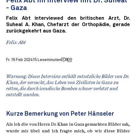
Felix Abt im Interview mit Dr. Suheal
- Gaza
Felix Abt interviewed den britischen Arzt, Dr.
Suheal A. Khan, Chefarzt der Orthopädie, gerade
zurückgekehrt aus Gaza.
Felix Abt
Fr. 16 Feb 2024
15 Leseminuten
8
Warnung: Dieses Interview enthält entsetzliche Bilder von Dr.
Khan, der versucht, das Leben von Zivilisten in Gaza zu
retten, die durch israelische Bomben schwer verletzt und
entstellt wurden.
Kurze Bemerkung von Peter Hänseler
Als ich die von Herrn Dr. Khan in Gaza gemachten Bilder sah,
wurde mir übel und ich fragte mich, ob wir diese Bilder