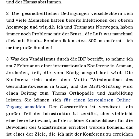
und der Hamas abstimmen.
2. Die gesundheitlichen Bedingungen verschlechtern sich
und viele Menschen hatten bereits Infektionen der oberen
Atemwege und wir, d.h. ich und Teams aus Norwegen, haben
immer noch Probleme mit der Brust... die Luft war manchmal
dick mit Staub... Bomben fielen etwa 500 m entfernt... ich
meine große Bomben!
3. Was den Vandalismus durch die IDF betrifft, so nehme ich
am 7. Februar an einer internationalen Konferenz in Amman,
Jordanien, teil, die vom König ausgerichtet wird. Die
Konferenz steht unter dem Motto "Wiederaufbau des
Gesundheitswesens in Gaza", und die MiST-Stiftung wird
einen Beitrag zum Thema Orthopädie und Ausbildung
leisten. Sie können sich
für einen kostenlosen Online-
Zugang anmelden
. Der Gazastreifen ist verwüstet... ein
großer Teil der Infrastruktur ist zerstört, aber vielleicht
eine leere Leinwand, auf der schöne Krankenhäuser für die
Bewohner des Gazastreifens errichtet werden können... das
ist eines der Ziele, die ich mit der Konferenz zu erreichen