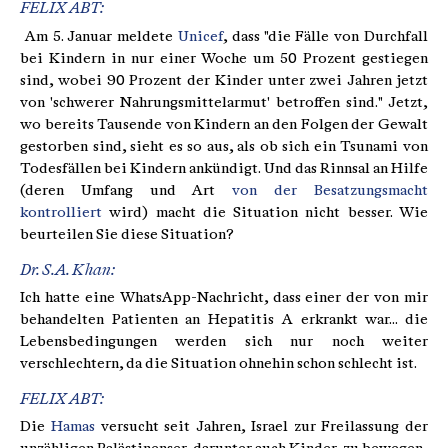
FELIX ABT:
Am 5. Januar meldete
Unicef
, dass "die Fälle von Durchfall
bei Kindern in nur einer Woche um 50 Prozent gestiegen
sind, wobei 90 Prozent der Kinder unter zwei Jahren jetzt
von 'schwerer Nahrungsmittelarmut' betroffen sind." Jetzt,
wo bereits Tausende von Kindern an den Folgen der Gewalt
gestorben sind, sieht es so aus, als ob sich ein Tsunami von
Todesfällen bei Kindern ankündigt. Und das Rinnsal an Hilfe
(deren Umfang und Art
von der Besatzungsmacht
kontrolliert
wird) macht die Situation nicht besser. Wie
beurteilen Sie diese Situation?
Dr. S.A. Khan:
Ich hatte eine WhatsApp-Nachricht, dass einer der von mir
behandelten Patienten an Hepatitis A erkrankt war... die
Lebensbedingungen werden sich nur noch weiter
verschlechtern, da die Situation ohnehin schon schlecht ist.
FELIX ABT:
Die
Hamas
versucht seit Jahren, Israel zur Freilassung der