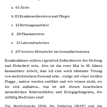
a. 63 Ärzte
b. 111 Krankenschwestern und Pfleger
c. 23 Rettungssanitäter
d. 29 Pharmazeuten
e. 13 Labormitarbeiter
f. 337 weitere Mitarbeite im Gesundheitswesen
Krankenhäuser sollten eigentlich Zufluchtsorte der Heilung
und Sicherheit sein... dies ist das erste Mal in 30 Jahren
humanitärer Arbeit, dass ich eine solch eklatante Tötung
von medizinischem Personal sehe... einige mit einer weißen
Flagge... andere wurden entführt und wir wissen nicht, wo
sie sich aufhalten... was ist mit diesen israelischen
menschlichen Schutzschilden und Kriegsgefangenen, die
zufällig Mediziner sind!
Die Medizinische Hilfe für Palästina (MAP) und das