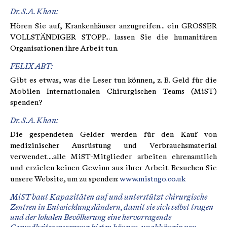
Dr. S.A. Khan:
Hören Sie auf, Krankenhäuser anzugreifen... ein GROSSER
VOLLSTÄNDIGER STOPP... lassen Sie die humanitären
Organisationen ihre Arbeit tun.
FELIX ABT:
Gibt es etwas, was die Leser tun können, z. B. Geld für die
Mobilen Internationalen Chirurgischen Teams (MiST)
spenden?
Dr. S.A. Khan:
Die gespendeten Gelder werden für den Kauf von
medizinischer Ausrüstung und Verbrauchsmaterial
verwendet....alle MiST-Mitglieder arbeiten ehrenamtlich
und erzielen keinen Gewinn aus ihrer Arbeit. Besuchen Sie
unsere Website, um zu spenden:
www.mistngo.co.uk
MiST baut Kapazitäten auf und unterstützt chirurgische
Zentren in Entwicklungsländern, damit sie sich selbst tragen
und der lokalen Bevölkerung eine hervorragende