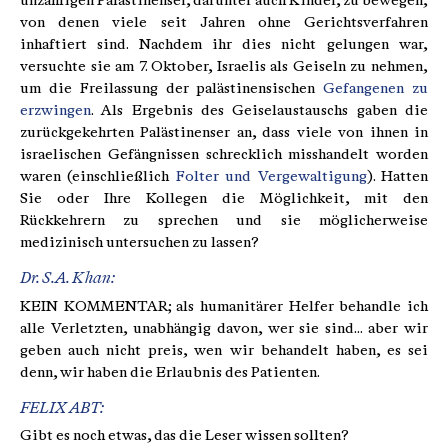
unzähligen Palästinenser, darunter auch Kinder, zu bewegen,
von denen viele seit Jahren ohne Gerichtsverfahren
inhaftiert sind. Nachdem ihr dies nicht gelungen war,
versuchte sie am 7. Oktober, Israelis als Geiseln zu nehmen,
um die Freilassung der palästinensischen
Gefangenen zu
erzwingen
. Als Ergebnis des Geiselaustauschs gaben die
zurückgekehrten Palästinenser an, dass viele von ihnen in
israelischen Gefängnissen schrecklich misshandelt worden
waren (einschließlich
Folter und Vergewaltigung
). Hatten
Sie oder Ihre Kollegen die Möglichkeit, mit den
Rückkehrern zu sprechen und sie möglicherweise
medizinisch untersuchen zu lassen?
Dr. S.A. Khan:
KEIN KOMMENTAR; als humanitärer Helfer behandle ich
alle Verletzten, unabhängig davon, wer sie sind... aber wir
geben auch nicht preis, wen wir behandelt haben, es sei
denn, wir haben die Erlaubnis des Patienten.
FELIX ABT:
Gibt es noch etwas, das die Leser wissen sollten?