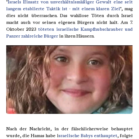
"
Israels Einsatz von unverhältnismäßiger Gewalt eine seit
langem etablierte Taktik ist - mit einem klaren Ziel
", mag
dies nicht überraschen. Das wahllose Töten durch Israel
macht auch vor seinen eigenen Bürgern nicht halt. Am 7.
Oktober 2023
töteten israelische Kampfhubschrauber und
Panzer zahlreiche Bürger
in ihren Häusern.
Nach der Nachricht, in der fälschlicherweise behauptet
wurde, die Hamas habe i
sraelische Babys enthauptet
, folgte