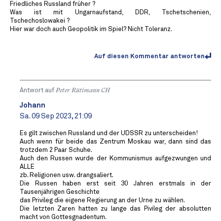
Friedliches Russland früher ?
Was ist mit Ungarnaufstand, DDR, Tschetschenien,
Tschechoslowakei ?
Hier war doch auch Geopolitik im Spiel? Nicht Toleranz.
Auf diesen Kommentar antworten
Antwort auf
Peter Rütimann CH
Johann
Sa. 09 Sep 2023, 21:09
Es gilt zwischen Russland und der UDSSR zu unterscheiden!
Auch wenn für beide das Zentrum Moskau war, dann sind das
trotzdem 2 Paar Schuhe.
Auch den Russen wurde der Kommunismus aufgezwungen und
ALLE
zb. Religionen usw. drangsaliert.
Die Russen haben erst seit 30 Jahren erstmals in der
Tausenjährigen Geschichte
das Privileg die eigene Regierung an der Urne zu wählen.
Die letzten Zaren hatten zu lange das Pivileg der absolutten
macht von Gottesgnadentum.