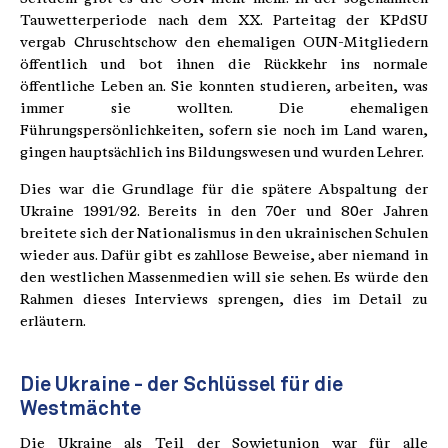
Tauwetterperiode nach dem XX. Parteitag der KPdSU
vergab Chruschtschow den ehemaligen OUN-Mitgliedern
öffentlich und bot ihnen die Rückkehr ins normale
öffentliche Leben an. Sie konnten studieren, arbeiten, was
immer sie wollten. Die ehemaligen
Führungspersönlichkeiten, sofern sie noch im Land waren,
gingen hauptsächlich ins Bildungswesen und wurden Lehrer.
Dies war die Grundlage für die spätere Abspaltung der
Ukraine 1991/92. Bereits in den 70er und 80er Jahren
breitete sich der Nationalismus in den ukrainischen Schulen
wieder aus. Dafür gibt es zahllose Beweise, aber niemand in
den westlichen Massenmedien will sie sehen. Es würde den
Rahmen dieses Interviews sprengen, dies im Detail zu
erläutern.
Die Ukraine - der Schlüssel für die
Westmächte
Die Ukraine als Teil der Sowjetunion war für alle