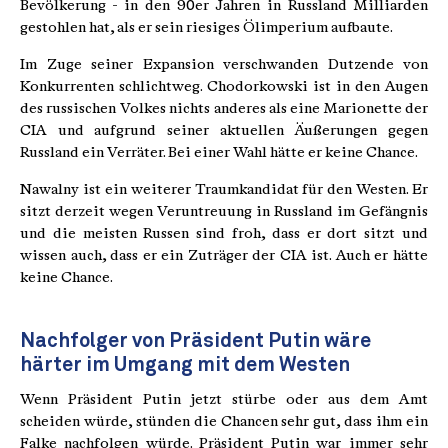
Bevölkerung - in den 90er Jahren in Russland Milliarden
gestohlen hat, als er sein riesiges Ölimperium aufbaute.
Im Zuge seiner Expansion verschwanden Dutzende von
Konkurrenten schlichtweg. Chodorkowski ist in den Augen
des russischen Volkes nichts anderes als eine Marionette der
CIA und aufgrund seiner aktuellen Äußerungen gegen
Russland ein Verräter. Bei einer Wahl hätte er keine Chance.
Nawalny ist ein weiterer Traumkandidat für den Westen. Er
sitzt derzeit wegen Veruntreuung in Russland im Gefängnis
und die meisten Russen sind froh, dass er dort sitzt und
wissen auch, dass er ein Zuträger der CIA ist. Auch er hätte
keine Chance.
Nachfolger von Präsident Putin wäre
härter im Umgang mit dem Westen
Wenn Präsident Putin jetzt stürbe oder aus dem Amt
scheiden würde, stünden die Chancen sehr gut, dass ihm ein
Falke nachfolgen würde. Präsident Putin war immer sehr