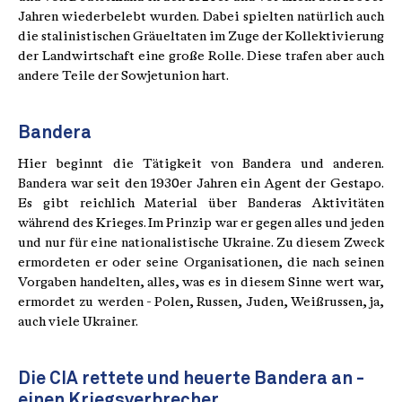
Jahren wiederbelebt wurden. Dabei spielten natürlich auch
die stalinistischen Gräueltaten im Zuge der Kollektivierung
der Landwirtschaft eine große Rolle. Diese trafen aber auch
andere Teile der Sowjetunion hart.
Bandera
Hier beginnt die Tätigkeit von Bandera und anderen.
Bandera war seit den 1930er Jahren ein Agent der Gestapo.
Es gibt reichlich Material über Banderas Aktivitäten
während des Krieges. Im Prinzip war er gegen alles und jeden
und nur für eine nationalistische Ukraine. Zu diesem Zweck
ermordeten er oder seine Organisationen, die nach seinen
Vorgaben handelten, alles, was es in diesem Sinne wert war,
ermordet zu werden - Polen, Russen, Juden, Weißrussen, ja,
auch viele Ukrainer.
Die CIA rettete und heuerte Bandera an -
einen Kriegsverbrecher