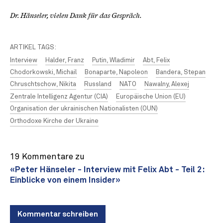
Dr. Hänseler, vielen Dank für das Gespräch.
ARTIKEL TAGS:
Interview
Halder, Franz
Putin, Wladimir
Abt, Felix
Chodorkowski, Michail
Bonaparte, Napoleon
Bandera, Stepan
Chruschtschow, Nikita
Russland
NATO
Nawalny, Alexej
Zentrale Intelligenz Agentur (CIA)
Europäische Union (EU)
Organisation der ukrainischen Nationalisten (OUN)
Orthodoxe Kirche der Ukraine
19 Kommentare zu
«Peter Hänseler - Interview mit Felix Abt - Teil 2:
Einblicke von einem Insider»
Kommentar schreiben