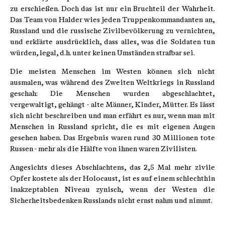
zu erschießen. Doch das ist nur ein Bruchteil der Wahrheit.
Das Team von Halder wies jeden Truppenkommandanten an,
Russland und die russische Zivilbevölkerung zu vernichten,
und erklärte ausdrücklich, dass alles, was die Soldaten tun
würden, legal, d.h. unter keinen Umständen strafbar sei.
Die meisten Menschen im Westen können sich nicht
ausmalen, was während des Zweiten Weltkriegs in Russland
geschah: Die Menschen wurden abgeschlachtet,
vergewaltigt, gehängt - alte Männer, Kinder, Mütter. Es lässt
sich nicht beschreiben und man erfährt es nur, wenn man mit
Menschen in Russland spricht, die es mit eigenen Augen
gesehen haben. Das Ergebnis waren rund 30 Millionen tote
Russen - mehr als die Hälfte von ihnen waren Zivilisten.
Angesichts dieses Abschlachtens, das 2,5 Mal mehr zivile
Opfer kostete als der Holocaust, ist es auf einem schlechthin
inakzeptablen Niveau zynisch, wenn der Westen die
Sicherheitsbedenken Russlands nicht ernst nahm und nimmt.