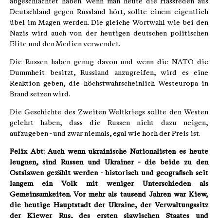
abgeschlachtet haben. Wenn man heute die Hassreden aus
Deutschland gegen Russland hört, sollte einem eigentlich
übel im Magen werden. Die gleiche Wortwahl wie bei den
Nazis wird auch von der heutigen deutschen politischen
Elite und den Medien verwendet.
Die Russen haben genug davon und wenn die NATO die
Dummheit besitzt, Russland anzugreifen, wird es eine
Reaktion geben, die höchstwahrscheinlich Westeuropa in
Brand setzen wird.
Die Geschichte des Zweiten Weltkriegs sollte den Westen
gelehrt haben, dass die Russen nicht dazu neigen,
aufzugeben - und zwar niemals, egal wie hoch der Preis ist.
Felix Abt: Auch wenn ukrainische Nationalisten es heute
leugnen, sind Russen und Ukrainer - die beide zu den
Ostslawen gezählt werden - historisch und geografisch seit
langem ein Volk mit weniger Unterschieden als
Gemeinsamkeiten. Vor mehr als tausend Jahren war Kiew,
die heutige Hauptstadt der Ukraine, der Verwaltungssitz
der Kiewer Rus, des ersten slawischen Staates und