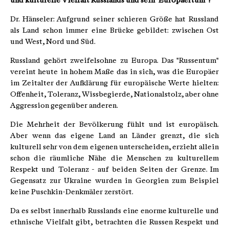
und kulturelle Vielfalt Russlands und sein "Europäertum"?
Dr. Hänseler: Aufgrund seiner schieren Größe hat Russland
als Land schon immer eine Brücke gebildet: zwischen Ost
und West, Nord und Süd.
Russland gehört zweifelsohne zu Europa. Das "Russentum"
vereint heute in hohem Maße das in sich, was die Europäer
im Zeitalter der Aufklärung für europäische Werte hielten:
Offenheit, Toleranz, Wissbegierde, Nationalstolz, aber ohne
Aggression gegenüber anderen.
Die Mehrheit der Bevölkerung fühlt und ist europäisch.
Aber wenn das eigene Land an Länder grenzt, die sich
kulturell sehr von dem eigenen unterscheiden, erzieht allein
schon die räumliche Nähe die Menschen zu kulturellem
Respekt und Toleranz - auf beiden Seiten der Grenze. Im
Gegensatz zur Ukraine wurden in Georgien zum Beispiel
keine Puschkin-Denkmäler zerstört.
Da es selbst innerhalb Russlands eine enorme kulturelle und
ethnische Vielfalt gibt, betrachten die Russen Respekt und