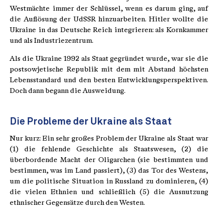
Westmächte immer der Schlüssel, wenn es darum ging, auf
die Auflösung der UdSSR hinzuarbeiten. Hitler wollte die
Ukraine in das Deutsche Reich integrieren: als Kornkammer
und als Industriezentrum.
Als die Ukraine 1992 als Staat gegründet wurde, war sie die
postsowjetische Republik mit dem mit Abstand höchsten
Lebensstandard und den besten Entwicklungsperspektiven.
Doch dann begann die Ausweidung.
Die Probleme der Ukraine als Staat
Nur kurz: Ein sehr großes Problem der Ukraine als Staat war
(1) die fehlende Geschichte als Staatswesen, (2) die
überbordende Macht der Oligarchen (sie bestimmten und
bestimmen, was im Land passiert), (3) das Tor des Westens,
um die politische Situation in Russland zu dominieren, (4)
die vielen Ethnien und schließlich (5) die Ausnutzung
ethnischer Gegensätze durch den Westen.