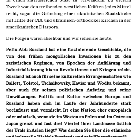
in einen antirussischen Staat zu verwandeln. Zu diesem
Zweck war den treibenden westlichen Kräften jedes Mittel
recht, sogar die Gründung einer ukrainischen Staatskirche
mit Hilfe der CIA und ukrainisch-orthodoxer Kirchen in der
amerikanischen Diaspora.
Die Folgen waren absehbar und wir sehen sie heute.
Felix Abt: Russland hat eine faszinierende Geschichte, die
von den frühen mongolischen Invasionen bis zu den
zaristischen Regimen, von Epochen der Aufklärung und
Industrialisierung bis zu Revolutionen und Kriegen reicht.
Russland ist auch für seine kulturellen Errungenschaften wie
Ballett, Tolstoi, Tschaikowsky, Kaviar und Wodka bekannt,
aber auch für seinen politischen Aufstieg und seine
Umwälzungen. Politik und Kultur zwischen Europa und
Russland haben sich im Laufe der Jahrhunderte stark
beeinflusst und vermischt. Ist eine Nation eher europäisch
oder asiatisch, wenn sie im Westen an Polen und im Osten an
Japan grenzt und fast drei Viertel ihrer Landmasse östlich
des Urals in Asien liegt? Was denken Sie über die ethnische