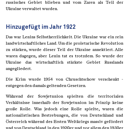
russisches Gebiet blieben und vom Zaren als Teil der
Ukraine verwaltet wurden.
Hinzugefügt im Jahr 1922
Das war Lenins Selbstherrlichkeit. Die Ukraine war ein rein
landwirtschaftliches Land. Um die proletarische Revolution
zu stärken, wurde dieser Teil der Ukraine annektiert. Alle
waren dagegen, aber Lenin tat es trotzdem. So wurde der
Ukraine das wirtschaftlich stärkste Gebiet Russlands
angegliedert.
Die Krim wurde 1954 von Chruschtschow verschenkt -
entgegen den damals geltenden Gesetzen.
Während der Sowjetunion spielten die territorialen
Verhältnisse innerhalb der Sowjetunion im Prinzip keine
große Rolle. Was jedoch eine Rolle spielte, waren die
nationalistischen Bestrebungen, die von Deutschland und
Österreich während des Ersten Weltkriegs massiv gefördert
und von Deutschland in den 1920er und vor allem den 1930er