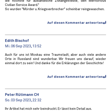
die höchste für ausländische Zivilangestellte, den Meritorious
Civilian Service Award."
So wurden "Mörder u. Kriegsverbrecher" scheinbar reingewaschen.
Auf diesen Kommentar antworten
Edith Bischof
Mi. 06 Sep 2023, 13:52
Auch für uns ist Moskau eine Traumstadt, aber auch viele andere
Orte in Russland sind wunderbar. Wir freuen uns darauf, wieder
einmal dort zu sein! Und danke für die Erklärungen der Geschichte!
Auf diesen Kommentar antworten
Peter Rütimann CH
So. 03 Sep 2023, 22:32
Ihr Artikel hat mich sehr beindruckt. Er lässt kein Detail aus.