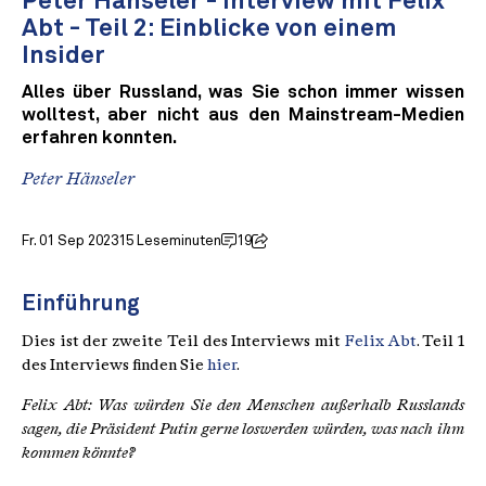
Peter Hänseler - Interview mit Felix
Abt - Teil 2: Einblicke von einem
Insider
Alles über Russland, was Sie schon immer wissen
wolltest, aber nicht aus den Mainstream-Medien
erfahren konnten.
Peter Hänseler
Fr. 01 Sep 2023
15 Leseminuten
19
Einführung
Dies ist der zweite Teil des Interviews mit
Felix Abt
. Teil 1
des Interviews finden Sie
hier
.
Felix Abt: Was würden Sie den Menschen außerhalb Russlands
sagen, die Präsident Putin gerne loswerden würden, was nach ihm
kommen könnte?