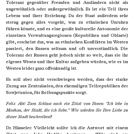
Toleranz gegenüber Fremden und Ausländern nicht als
ungewöhnlich oder außergewöhnlich. Es ist ein Teil ihres
Lebens und ihrer Erziehung. Da der Staat außerdem sehr
streng gegen alles vorgeht, was zu ethnischen Unruhen
führen könnte, und es eine große kulturelle Autonomie der
einzelnen Verwaltungsregionen (Republiken und Oblaste)
gibt, erscheint das, was an ethnischen Konflikten im Westen
passiert, den Russen seltsam und oft unverständlich. Die
Toleranz der Russen geht jedoch nicht so weit, dass sie ihr
eigenes Wesen und ihre Kultur aufgeben würden, wie es im
Westen leider ganz offenkundig ist.
Es soll aber nicht verschwiegen werden, dass der starke
Zuzug aus Zentralasien, den ehemaligen Teilrepubliken der
Sowjetunion, für Reibungspunkte sorgt.
Felix Abt: Zum Schluss noch ein Zitat von Ihnen: "Ich lebe in
Moskau, der Stadt, die ich liebe." Wie würden Sie Ihre Liebe zu
dieser Stadt beschreiben?
Dr. Hänseler: Vielleicht sollte ich die Antwort mit einem