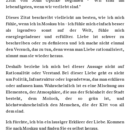
Zitat von John Updike beginnen - "Wir sind am
lebendigsten, wenn wir verliebt sind."
Dieses Zitat beschreibt vielleicht am besten, wie ich mich
fühle, wenn ich in Moskau bin - ich fühle mich einfach besser
als irgendwo sonst auf der Welt, fühle mich
energiegeladener und erfüllter. Liebe ist schwer zu
beschreiben oder zu definieren und ich mache nicht einmal
den Versuch, das zu tun, denn wenn man Liebe rationalisiert,
nimmt man sie wieder heraus.
Deshalb beziehe ich mich bei dieser Aussage nicht auf
Rationalität oder Verstand. Bei dieser Liebe geht es nicht
um Politik, Infrastruktur oder irgendetwas, das man erklären
oder anfassen kann. Wahrscheinlich ist es eine Mischung aus
Elementen, der Atmosphäre, die aus der Schönheit der Stadt
besteht, dem Moloch, der so grün ist, und
höchstwahrscheinlich den Menschen, die der Kitt von all
dem sind.
Ich fürchte, ich bin ein lausiger Erklärer der Liebe. Kommen
Sie nach Moskau und finden Sie es selbst heraus.