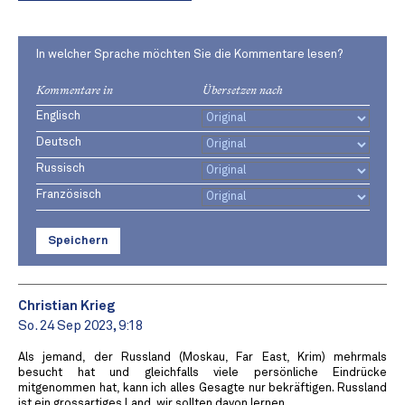
In welcher Sprache möchten Sie die Kommentare lesen?
Kommentare in
Übersetzen nach
Englisch
Deutsch
Russisch
Französisch
Speichern
Christian Krieg
So. 24 Sep 2023, 9:18
Als jemand, der Russland (Moskau, Far East, Krim) mehrmals
besucht hat und gleichfalls viele persönliche Eindrücke
mitgenommen hat, kann ich alles Gesagte nur bekräftigen. Russland
ist ein grossartiges Land, wir sollten davon lernen.