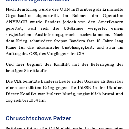
Nach dem Krieg wurde die OUN in Nürnberg als kriminelle
Organisation abgeurteilt. Im Rahmen der Operation
ANYFACE wurde Bandera jedoch von den Amerikanern
gerettet, weil sich die US-Armee weigerte, einem
sowjetischen Auslieferungsgesuch nachzukommen. Nach
dem Krieg schmiedete Stepan Bandera fast 15 Jahre lang
Pläne für die ukrainische Unabhängigkeit, und zwar im
Auftrag des OSS, des Vorgängers der CIA.
Und hier beginnt der Konflikt mit der Beteiligung der
heutigen Streitkräfte.
Die CIA benutzte Banderas Leute in der Ukraine als Basis für
einen unerklärten Krieg gegen die UdSSR in der Ukraine.
Dieser Konflikt war äußerst blutig, unglaublich brutal und
zog sich bis 1954 hin.
Chruschtschows Patzer
Seitdem gibt es die OUN nicht mehr. In der sogenannten