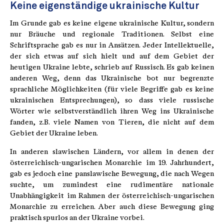
Keine eigenständige ukrainische Kultur
Im Grunde gab es keine eigene ukrainische Kultur, sondern
nur Bräuche und regionale Traditionen. Selbst eine
Schriftsprache gab es nur in Ansätzen. Jeder Intellektuelle,
der sich etwas auf sich hielt und auf dem Gebiet der
heutigen Ukraine lebte, schrieb auf Russisch. Es gab keinen
anderen Weg, denn das Ukrainische bot nur begrenzte
sprachliche Möglichkeiten (für viele Begriffe gab es keine
ukrainischen Entsprechungen), so dass viele russische
Wörter wie selbstverständlich ihren Weg ins Ukrainische
fanden, z.B. viele Namen von Tieren, die nicht auf dem
Gebiet der Ukraine leben.
In anderen slawischen Ländern, vor allem in denen der
österreichisch-ungarischen Monarchie im 19. Jahrhundert,
gab es jedoch eine panslawische Bewegung, die nach Wegen
suchte, um zumindest eine rudimentäre nationale
Unabhängigkeit im Rahmen der österreichisch-ungarischen
Monarchie zu erreichen. Aber auch diese Bewegung ging
praktisch spurlos an der Ukraine vorbei.