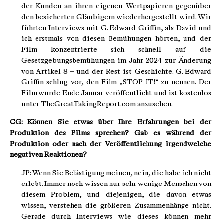
der Kunden an ihren eigenen Wertpapieren gegenüber
den besicherten Gläubigern wiederhergestellt wird. Wir
führten Interviews mit G. Edward Griffin, als David und
ich erstmals von diesen Bemühungen hörten, und der
Film konzentrierte sich schnell auf die
Gesetzgebungsbemühungen im Jahr 2024 zur Änderung
von Artikel 8 – und der Rest ist Geschichte. G. Edward
Griffin schlug vor, den Film „STOP IT!“ zu nennen. Der
Film wurde Ende Januar veröffentlicht und ist kostenlos
unter TheGreatTakingReport.com anzusehen.
CG: Können Sie etwas über Ihre Erfahrungen bei der
Produktion des Films sprechen? Gab es während der
Produktion oder nach der Veröffentlichung irgendwelche
negativen Reaktionen?
JP: Wenn Sie Belästigung meinen, nein, die habe ich nicht
erlebt. Immer noch wissen nur sehr wenige Menschen von
diesem Problem, und diejenigen, die davon etwas
wissen, verstehen die größeren Zusammenhänge nicht.
Gerade durch Interviews wie dieses können mehr