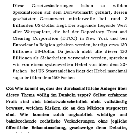
Diese Gesetzesänderungen haben zu wilden
Spekulationen auf dem Derivatemarkt geführt, dessen
geschätzter Gesamtwert mittlerweile bei rund 2
Billiarden US-Dollar liegt. Der zugrunde liegende Wert
aller Wertpapiere, die bei der Depository Trust and
Clearing Corporation (DTCC) in New York und bei
Euroclear in Belgien gehalten werden, beträgt etwa 130
Billionen US-Dollar. Da jedoch nicht alle dieser 130
Billionen als Sicherheiten verwendet werden, sprechen
wir von einem systemweiten Hebel von über dem 20-
Fachen – bei US-Staatsanleihen liegt der Hebel manchmal
sogar bei über dem 150-Fachen.
CG: Wie kommt es, dass der durchschnittliche Anleger über
dieses Thema völlig im Dunkeln tappt? Selbst erfahrene
Profis sind sich höchstwahrscheinlich nicht vollständig
bewusst, welchen Risiken sie an den Märkten ausgesetzt
sind. Wie konnten solch unglaublich wichtige und
bahnbrechende rechtliche Veränderungen ohne jegliche
öffentliche Bekanntmachung, geschweige denn Debatte,