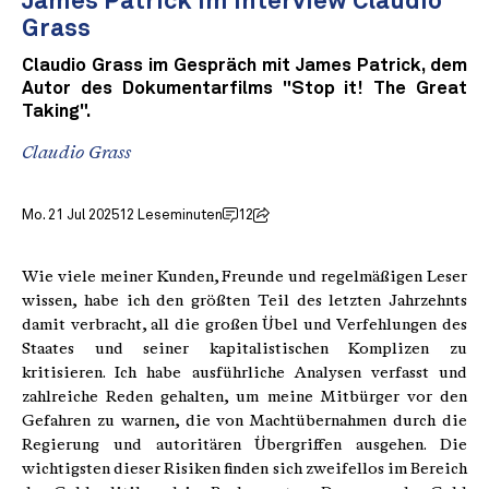
James Patrick im Interview Claudio
Grass
Claudio Grass im Gespräch mit James Patrick, dem
Autor des Dokumentarfilms "Stop it! The Great
Taking".
Claudio Grass
Mo. 21 Jul 2025
12 Leseminuten
12
Wie viele meiner Kunden, Freunde und regelmäßigen Leser
wissen, habe ich den größten Teil des letzten Jahrzehnts
damit verbracht, all die großen Übel und Verfehlungen des
Staates und seiner kapitalistischen Komplizen zu
kritisieren. Ich habe ausführliche Analysen verfasst und
zahlreiche Reden gehalten, um meine Mitbürger vor den
Gefahren zu warnen, die von Machtübernahmen durch die
Regierung und autoritären Übergriffen ausgehen. Die
wichtigsten dieser Risiken finden sich zweifellos im Bereich