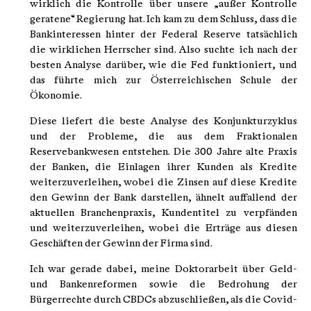
wirklich die Kontrolle über unsere „außer Kontrolle
geratene“ Regierung hat. Ich kam zu dem Schluss, dass die
Bankinteressen hinter der Federal Reserve tatsächlich
die wirklichen Herrscher sind. Also suchte ich nach der
besten Analyse darüber, wie die Fed funktioniert, und
das führte mich zur Österreichischen Schule der
Ökonomie.
Diese liefert die beste Analyse des Konjunkturzyklus
und der Probleme, die aus dem Fraktionalen
Reservebankwesen entstehen. Die 300 Jahre alte Praxis
der Banken, die Einlagen ihrer Kunden als Kredite
weiterzuverleihen, wobei die Zinsen auf diese Kredite
den Gewinn der Bank darstellen, ähnelt auffallend der
aktuellen Branchenpraxis, Kundentitel zu verpfänden
und weiterzuverleihen, wobei die Erträge aus diesen
Geschäften der Gewinn der Firma sind.
Ich war gerade dabei, meine Doktorarbeit über Geld-
und Bankenreformen sowie die Bedrohung der
Bürgerrechte durch CBDCs abzuschließen, als die Covid-