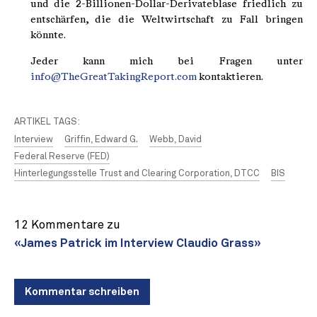
und die 2-Billionen-Dollar-Derivateblase friedlich zu
entschärfen, die die Weltwirtschaft zu Fall bringen
könnte.
Jeder kann mich bei Fragen unter
info@TheGreatTakingReport.com
kontaktieren.
ARTIKEL TAGS:
Interview
Griffin, Edward G.
Webb, David
Federal Reserve (FED)
Hinterlegungsstelle Trust and Clearing Corporation, DTCC
BIS
12 Kommentare zu
«James Patrick im Interview Claudio Grass»
Kommentar schreiben