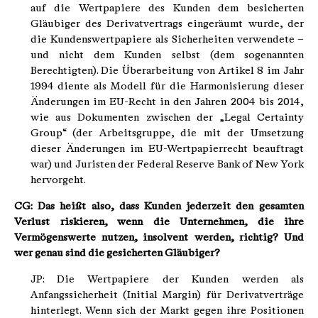
auf die Wertpapiere des Kunden dem besicherten
Gläubiger des Derivatvertrags eingeräumt wurde, der
die Kundenswertpapiere als Sicherheiten verwendete –
und nicht dem Kunden selbst (dem sogenannten
Berechtigten). Die Überarbeitung von Artikel 8 im Jahr
1994 diente als Modell für die Harmonisierung dieser
Änderungen im EU-Recht in den Jahren 2004 bis 2014,
wie aus Dokumenten zwischen der „Legal Certainty
Group“ (der Arbeitsgruppe, die mit der Umsetzung
dieser Änderungen im EU-Wertpapierrecht beauftragt
war) und Juristen der Federal Reserve Bank of New York
hervorgeht.
CG: Das heißt also, dass Kunden jederzeit den gesamten
Verlust riskieren, wenn die Unternehmen, die ihre
Vermögenswerte nutzen, insolvent werden, richtig? Und
wer genau sind die gesicherten Gläubiger?
JP: Die Wertpapiere der Kunden werden als
Anfangssicherheit (Initial Margin) für Derivatverträge
hinterlegt. Wenn sich der Markt gegen ihre Positionen