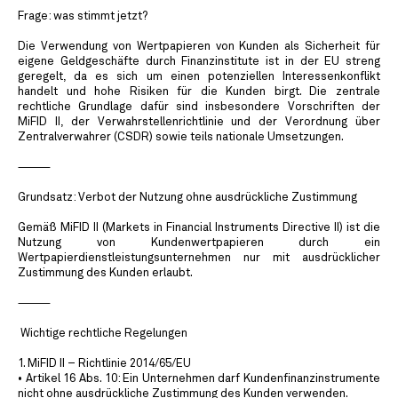
Frage: was stimmt jetzt?
Die Verwendung von Wertpapieren von Kunden als Sicherheit für
eigene Geldgeschäfte durch Finanzinstitute ist in der EU streng
geregelt, da es sich um einen potenziellen Interessenkonflikt
handelt und hohe Risiken für die Kunden birgt. Die zentrale
rechtliche Grundlage dafür sind insbesondere Vorschriften der
MiFID II, der Verwahrstellenrichtlinie und der Verordnung über
Zentralverwahrer (CSDR) sowie teils nationale Umsetzungen.
⸻
Grundsatz: Verbot der Nutzung ohne ausdrückliche Zustimmung
Gemäß MiFID II (Markets in Financial Instruments Directive II) ist die
Nutzung von Kundenwertpapieren durch ein
Wertpapierdienstleistungsunternehmen nur mit ausdrücklicher
Zustimmung des Kunden erlaubt.
⸻
️ Wichtige rechtliche Regelungen
1. MiFID II – Richtlinie 2014/65/EU
• Artikel 16 Abs. 10: Ein Unternehmen darf Kundenfinanzinstrumente
nicht ohne ausdrückliche Zustimmung des Kunden verwenden.