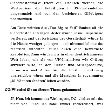
Sicherheitenmarkt friert ein. Dadurch werden die
Wertpapiere aller Beteiligten in US-Staatsanleihen
umgewandelt und von den besicherten Gläubigern
übernommen.
Am Ende würden die „Too Big to Fail“-Banken all die
Sicherheiten aufsaugen. Jeder würde seine Ersparnisse
verlieren, und der Reichtum der Gesellschaft würde in
die Hände weniger gelangen – und niemand könnte das
rechtlich anfechten, außer durch eine bewaffnete
Revolution. Dann würden wir in einer deutlich ärmeren
Welt leben, wie sie von UN-Initiativen wie C40.org
skizziert wird, in der Fleisch und Milchprodukte,
Fernreisen und Autos für die breite Bevölkerung
unerreichbar wären und die Menschen in sogenannten
„15-Minuten-Städten“ leben würden.
CG: Wie sind Sie zu diesem Thema gekommen?
JP: Nun, ich komme aus Washington, DC… haltet mir das
nicht vor… und ich habe immer recherchiert, wer