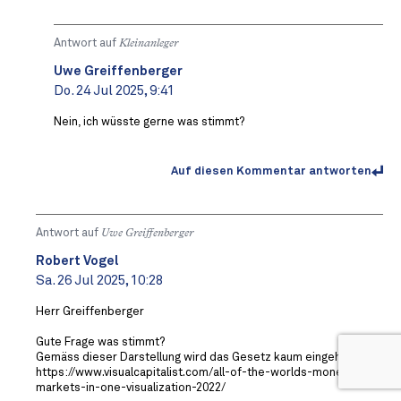
Antwort auf
Kleinanleger
Uwe Greiffenberger
Do. 24 Jul 2025, 9:41
Nein, ich wüsste gerne was stimmt?
Auf diesen Kommentar antworten
Antwort auf
Uwe Greiffenberger
Robert Vogel
Sa. 26 Jul 2025, 10:28
Herr Greiffenberger
Gute Frage was stimmt?
Gemäss dieser Darstellung wird das Gesetz kaum eingehalten:
https://www.visualcapitalist.com/all-of-the-worlds-money-and-
markets-in-one-visualization-2022/