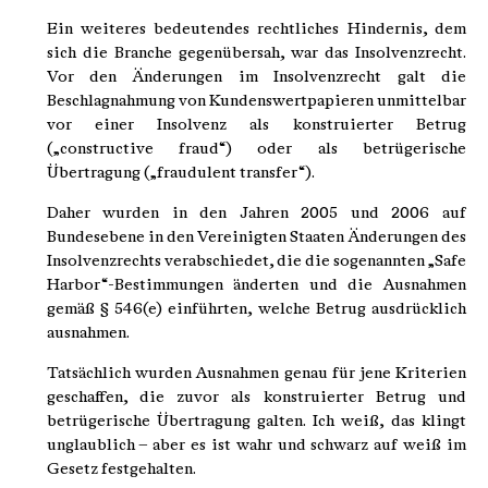
Ein weiteres bedeutendes rechtliches Hindernis, dem
sich die Branche gegenübersah, war das Insolvenzrecht.
Vor den Änderungen im Insolvenzrecht galt die
Beschlagnahmung von Kundenswertpapieren unmittelbar
vor einer Insolvenz als konstruierter Betrug
(„constructive fraud“) oder als betrügerische
Übertragung („fraudulent transfer“).
Daher wurden in den Jahren 2005 und 2006 auf
Bundesebene in den Vereinigten Staaten Änderungen des
Insolvenzrechts verabschiedet, die die sogenannten „Safe
Harbor“-Bestimmungen änderten und die Ausnahmen
gemäß § 546(e) einführten, welche Betrug ausdrücklich
ausnahmen.
Tatsächlich wurden Ausnahmen genau für jene Kriterien
geschaffen, die zuvor als konstruierter Betrug und
betrügerische Übertragung galten. Ich weiß, das klingt
unglaublich – aber es ist wahr und schwarz auf weiß im
Gesetz festgehalten.