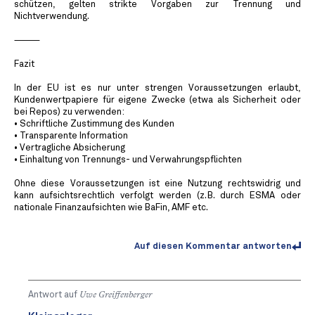
schützen, gelten strikte Vorgaben zur Trennung und
Nichtverwendung.
⸻
Fazit
In der EU ist es nur unter strengen Voraussetzungen erlaubt,
Kundenwertpapiere für eigene Zwecke (etwa als Sicherheit oder
bei Repos) zu verwenden:
• Schriftliche Zustimmung des Kunden
• Transparente Information
• Vertragliche Absicherung
• Einhaltung von Trennungs- und Verwahrungspflichten
Ohne diese Voraussetzungen ist eine Nutzung rechtswidrig und
kann aufsichtsrechtlich verfolgt werden (z. B. durch ESMA oder
nationale Finanzaufsichten wie BaFin, AMF etc.
Auf diesen Kommentar antworten
Antwort auf
Uwe Greiffenberger