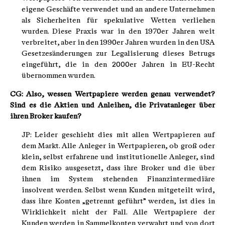
eigene Geschäfte verwendet und an andere Unternehmen
als Sicherheiten für spekulative Wetten verliehen
wurden. Diese Praxis war in den 1970er Jahren weit
verbreitet, aber in den 1990er Jahren wurden in den USA
Gesetzesänderungen zur Legalisierung dieses Betrugs
eingeführt, die in den 2000er Jahren in EU-Recht
übernommen wurden.
CG: Also, wessen Wertpapiere werden genau verwendet?
Sind es die Aktien und Anleihen, die Privatanleger über
ihren Broker kaufen?
JP: Leider geschieht dies mit allen Wertpapieren auf
dem Markt. Alle Anleger in Wertpapieren, ob groß oder
klein, selbst erfahrene und institutionelle Anleger, sind
dem Risiko ausgesetzt, dass ihre Broker und die über
ihnen im System stehenden Finanzintermediäre
insolvent werden. Selbst wenn Kunden mitgeteilt wird,
dass ihre Konten „getrennt geführt” werden, ist dies in
Wirklichkeit nicht der Fall. Alle Wertpapiere der
Kunden werden in Sammelkonten verwahrt und von dort