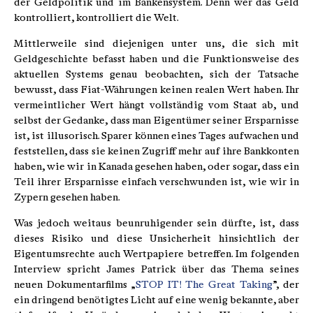
der Geldpolitik und im Bankensystem. Denn wer das Geld
kontrolliert, kontrolliert die Welt.
Mittlerweile sind diejenigen unter uns, die sich mit
Geldgeschichte befasst haben und die Funktionsweise des
aktuellen Systems genau beobachten, sich der Tatsache
bewusst, dass Fiat-Währungen keinen realen Wert haben. Ihr
vermeintlicher Wert hängt vollständig vom Staat ab, und
selbst der Gedanke, dass man Eigentümer seiner Ersparnisse
ist, ist illusorisch. Sparer können eines Tages aufwachen und
feststellen, dass sie keinen Zugriff mehr auf ihre Bankkonten
haben, wie wir in Kanada gesehen haben, oder sogar, dass ein
Teil ihrer Ersparnisse einfach verschwunden ist, wie wir in
Zypern gesehen haben.
Was jedoch weitaus beunruhigender sein dürfte, ist, dass
dieses Risiko und diese Unsicherheit hinsichtlich der
Eigentumsrechte auch Wertpapiere betreffen. Im folgenden
Interview spricht James Patrick über das Thema seines
neuen Dokumentarfilms „
STOP IT! The Great Taking
”, der
ein dringend benötigtes Licht auf eine wenig bekannte, aber