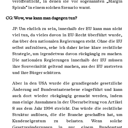
veröffentlicht, in denen sie vor sogenannten „Margin
Spirals“ in einem solchen Szenario warnt.
CG: Wow, was kann man dagegen tun?
JP: Um ehrlich zu sein, innerhalb der EU kann man nicht
viel tun, da vieles davon in EU-Recht überführt wurde,
das über den nationalen Regierungen steht. Ohne die EU
selbst aufzulösen, sehe ich daher keine klare rechtliche
Strategie, um irgendetwas davon rückgängig zu machen.
Die nationalen Regierungen innerhalb der EU müssen
ihre Souveränität geltend machen, aus der EU austreten
und ihre Bürger schützen.
Aber in den USA wurde die grundlegende gesetzliche
Änderung auf Bundesstaatenebene eingeführt und kann
auch dort wieder rückgängig gemacht werden, indem
man einige Ausnahmen in der Überarbeitung von Artikel
8 aus dem Jahr 1994 streicht. Das würde die rechtliche
Struktur auflösen, die die Branche geschaffen hat, um
Kundeneigentum zu belasten. Wenn solche
Gesetzesänderungen in nur einem Bundesstaat