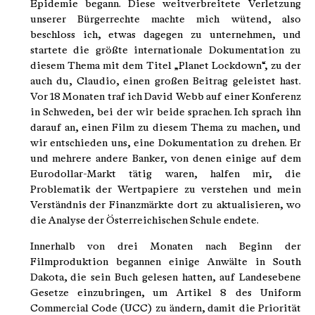
Epidemie begann. Diese weitverbreitete Verletzung
unserer Bürgerrechte machte mich wütend, also
beschloss ich, etwas dagegen zu unternehmen, und
startete die größte internationale Dokumentation zu
diesem Thema mit dem Titel „Planet Lockdown“, zu der
auch du, Claudio, einen großen Beitrag geleistet hast.
Vor 18 Monaten traf ich David Webb auf einer Konferenz
in Schweden, bei der wir beide sprachen. Ich sprach ihn
darauf an, einen Film zu diesem Thema zu machen, und
wir entschieden uns, eine Dokumentation zu drehen. Er
und mehrere andere Banker, von denen einige auf dem
Eurodollar-Markt tätig waren, halfen mir, die
Problematik der Wertpapiere zu verstehen und mein
Verständnis der Finanzmärkte dort zu aktualisieren, wo
die Analyse der Österreichischen Schule endete.
Innerhalb von drei Monaten nach Beginn der
Filmproduktion begannen einige Anwälte in South
Dakota, die sein Buch gelesen hatten, auf Landesebene
Gesetze einzubringen, um Artikel 8 des Uniform
Commercial Code (UCC) zu ändern, damit die Priorität