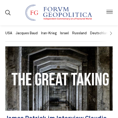
USA
Jacques Baud
Iran-Krieg
Israel
Russland
Deutschland
Ch