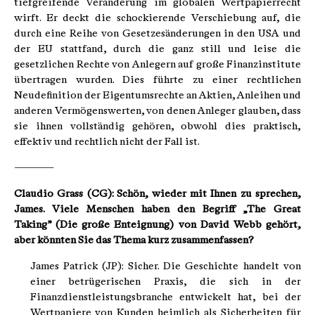
tiefgreifende Veränderung im globalen Wertpapierrecht
wirft. Er deckt die schockierende Verschiebung auf, die
durch eine Reihe von Gesetzesänderungen in den USA und
der EU stattfand, durch die ganz still und leise die
gesetzlichen Rechte von Anlegern auf große Finanzinstitute
übertragen wurden. Dies führte zu einer rechtlichen
Neudefinition der Eigentumsrechte an Aktien, Anleihen und
anderen Vermögenswerten, von denen Anleger glauben, dass
sie ihnen vollständig gehören, obwohl dies praktisch,
effektiv und rechtlich nicht der Fall ist.
—————
Claudio Grass (CG): Schön, wieder mit Ihnen zu sprechen,
James. Viele Menschen haben den Begriff „The Great
Taking” (Die große Enteignung) von David Webb gehört,
aber könnten Sie das Thema kurz zusammenfassen?
James Patrick (JP): Sicher. Die Geschichte handelt von
einer betrügerischen Praxis, die sich in der
Finanzdienstleistungsbranche entwickelt hat, bei der
Wertpapiere von Kunden heimlich als Sicherheiten für