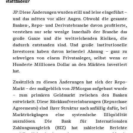
stattfinden?
JP: Diese Änderungen wurden still und leise eingeführt –
und das mitten vor aller Augen. Obwohl die gesamte
Banken-, Repo- und Derivatebranche davon profitierte,
verstehen nur sehr wenige innerhalb der Branche das
große Ganze und die weitreichenden Risiken, die
dadurch entstanden sind. Und große institutionelle
Investoren haben davon keinerlei Ahnung – ganz zu
schweigen von einem Privatanleger, selbst wenn er
Hunderte Millionen Dollar an den Märkten investiert
hat.
Zusätzlich zu diesen Änderungen hat sich der Repo-
Markt – der maßgeblich von JPMorgan aufgebaut wurde
– zum primären Geldmarkt zwischen den Banken
entwickelt. Diese Rückkaufvereinbarungen (Repurchase
Agreements) sind ihrer Struktur nach anfällig dafür, bei
Marktrückgängen eine systemische Illiquidität
auszulösen. Die Bank für Internationalen
Zahlungsausgleich (BIZ) hat zahlreiche Berichte