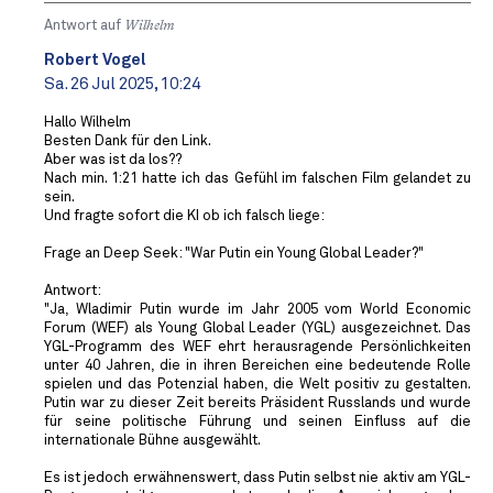
Antwort auf
Wilhelm
Robert Vogel
Sa. 26 Jul 2025, 10:24
Hallo Wilhelm
Besten Dank für den Link.
Aber was ist da los??
Nach min. 1:21 hatte ich das Gefühl im falschen Film gelandet zu
sein.
Und fragte sofort die KI ob ich falsch liege:
Frage an Deep Seek: "War Putin ein Young Global Leader?"
Antwort:
"Ja, Wladimir Putin wurde im Jahr 2005 vom World Economic
Forum (WEF) als Young Global Leader (YGL) ausgezeichnet. Das
YGL-Programm des WEF ehrt herausragende Persönlichkeiten
unter 40 Jahren, die in ihren Bereichen eine bedeutende Rolle
spielen und das Potenzial haben, die Welt positiv zu gestalten.
Putin war zu dieser Zeit bereits Präsident Russlands und wurde
für seine politische Führung und seinen Einfluss auf die
internationale Bühne ausgewählt.
Es ist jedoch erwähnenswert, dass Putin selbst nie aktiv am YGL-