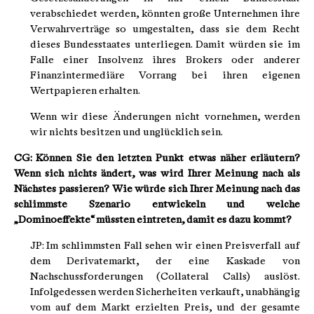
verabschiedet werden, könnten große Unternehmen ihre
Verwahrverträge so umgestalten, dass sie dem Recht
dieses Bundesstaates unterliegen. Damit würden sie im
Falle einer Insolvenz ihres Brokers oder anderer
Finanzintermediäre Vorrang bei ihren eigenen
Wertpapieren erhalten.
Wenn wir diese Änderungen nicht vornehmen, werden
wir nichts besitzen und unglücklich sein.
CG: Können Sie den letzten Punkt etwas näher erläutern?
Wenn sich nichts ändert, was wird Ihrer Meinung nach als
Nächstes passieren? Wie würde sich Ihrer Meinung nach das
schlimmste Szenario entwickeln und welche
„Dominoeffekte“ müssten eintreten, damit es dazu kommt?
JP: Im schlimmsten Fall sehen wir einen Preisverfall auf
dem Derivatemarkt, der eine Kaskade von
Nachschussforderungen (Collateral Calls) auslöst.
Infolgedessen werden Sicherheiten verkauft, unabhängig
vom auf dem Markt erzielten Preis, und der gesamte