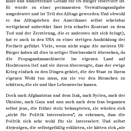
klare und unmittelbare Gefahr für US-Bürger reserviert ist.
Er wurde zu einer permanenten Verwaltungsaufgabe
umgedeutet und ist Teil des Alltags geworden. Und obwohl
er das Alltagsleben der Amerikaner selbst scheinbar
weitgehend unberührt lässt (ein scharfer Kontrast zu dem
Tod und der Zerstörung, die er anderswo mit sich bringt),
hat er auch in den USA zu einer stetigen Aushöhlung der
Freiheit geführt. Viele, wenn nicht sogar die meisten US-
Bürger haben all dies in seliger Unwissenheit übersehen, da
die Propagandamaschinerie im eigenen Land auf
Hochtouren lief und sie davon überzeugte, dass der ewige
Krieg einfach zu den Dingen gehört, die der Staat zu ihrem
eigenen Wohl tun muss, um sie vor den Menschen zu
schützen, die sie und ihre Lebensweise hassen.
Doch nach Afghanistan und dem Irak, nach Syrien, nach der
Ukraine, nach Gaza und nun auch nach dem Iran begannen
selbst jene, die früher stolz behaupteten, sie würden sich
„nicht für Politik interessieren“, zu erkennen, dass die
Politik sich sehr wohl für sie interessiert. Und selbst
diejenigen, die selbstgefällig erklärten, sie hätten sich „nie