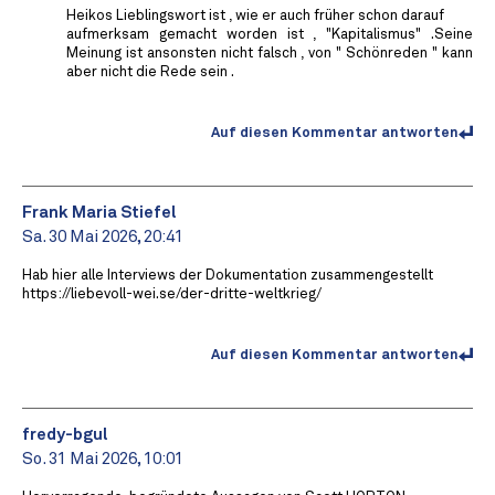
Heikos Lieblingswort ist , wie er auch früher schon darauf
aufmerksam gemacht worden ist , "Kapitalismus" .Seine
Meinung ist ansonsten nicht falsch , von " Schönreden " kann
aber nicht die Rede sein .
Auf diesen Kommentar antworten
Frank Maria Stiefel
Sa. 30 Mai 2026, 20:41
Hab hier alle Interviews der Dokumentation zusammengestellt
https://liebevoll-wei.se/der-dritte-weltkrieg/
Auf diesen Kommentar antworten
fredy-bgul
So. 31 Mai 2026, 10:01