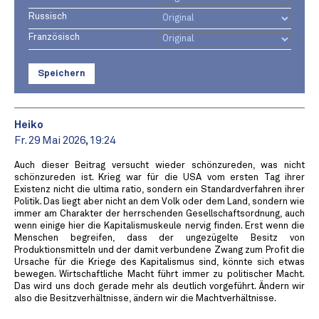
Russisch
Französisch
Speichern
Heiko
Fr. 29 Mai 2026, 19:24
Auch dieser Beitrag versucht wieder schönzureden, was nicht
schönzureden ist. Krieg war für die USA vom ersten Tag ihrer
Existenz nicht die ultima ratio, sondern ein Standardverfahren ihrer
Politik. Das liegt aber nicht an dem Volk oder dem Land, sondern wie
immer am Charakter der herrschenden Gesellschaftsordnung, auch
wenn einige hier die Kapitalismuskeule nervig finden. Erst wenn die
Menschen begreifen, dass der ungezügelte Besitz von
Produktionsmitteln und der damit verbundene Zwang zum Profit die
Ursache für die Kriege des Kapitalismus sind, könnte sich etwas
bewegen. Wirtschaftliche Macht führt immer zu politischer Macht.
Das wird uns doch gerade mehr als deutlich vorgeführt. Ändern wir
also die Besitzverhältnisse, ändern wir die Machtverhältnisse.