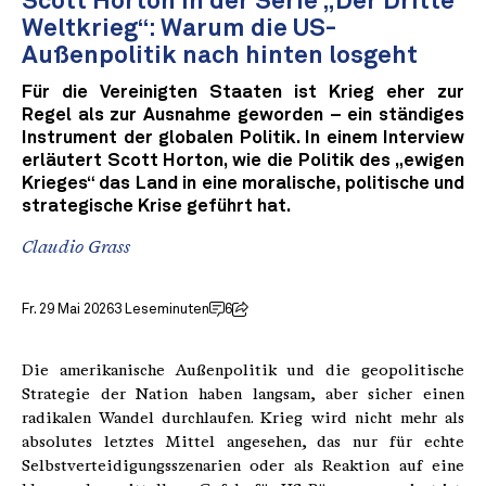
Scott Horton in der Serie „Der Dritte
Weltkrieg“: Warum die US-
Außenpolitik nach hinten losgeht
Für die Vereinigten Staaten ist Krieg eher zur
Regel als zur Ausnahme geworden – ein ständiges
Instrument der globalen Politik. In einem Interview
erläutert Scott Horton, wie die Politik des „ewigen
Krieges“ das Land in eine moralische, politische und
strategische Krise geführt hat.
Claudio Grass
Fr. 29 Mai 2026
3 Leseminuten
6
Die amerikanische Außenpolitik und die geopolitische
Strategie der Nation haben langsam, aber sicher einen
radikalen Wandel durchlaufen. Krieg wird nicht mehr als
absolutes letztes Mittel angesehen, das nur für echte
Selbstverteidigungsszenarien oder als Reaktion auf eine