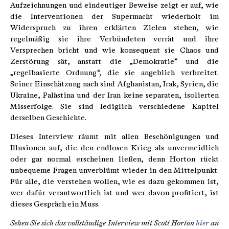
Aufzeichnungen und eindeutiger Beweise zeigt er auf, wie
die Interventionen der Supermacht wiederholt im
Widerspruch zu ihren erklärten Zielen stehen, wie
regelmäßig sie ihre Verbündeten verrät und ihre
Versprechen bricht und wie konsequent sie Chaos und
Zerstörung sät, anstatt die „Demokratie“ und die
„regelbasierte Ordnung“, die sie angeblich verbreitet.
Seiner Einschätzung nach sind Afghanistan, Irak, Syrien, die
Ukraine, Palästina und der Iran keine separaten, isolierten
Misserfolge. Sie sind lediglich verschiedene Kapitel
derselben Geschichte.
Dieses Interview räumt mit allen Beschönigungen und
Illusionen auf, die den endlosen Krieg als unvermeidlich
oder gar normal erscheinen ließen, denn Horton rückt
unbequeme Fragen unverblümt wieder in den Mittelpunkt.
Für alle, die verstehen wollen, wie es dazu gekommen ist,
wer dafür verantwortlich ist und wer davon profitiert, ist
dieses Gespräch ein Muss.
Sehen Sie sich das vollständige Interview mit Scott Horton
hier
an