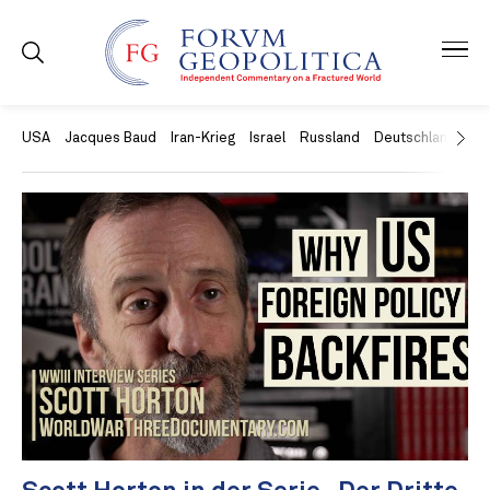
USA
Jacques Baud
Iran-Krieg
Israel
Russland
Deutschland
Ch