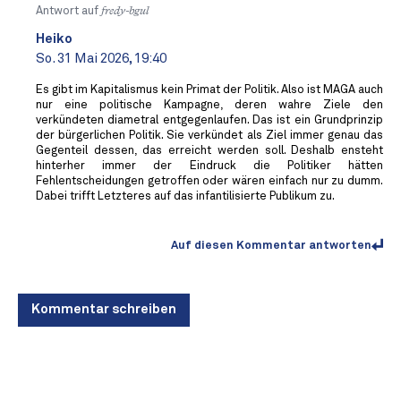
Antwort auf
fredy-bgul
Heiko
So. 31 Mai 2026, 19:40
Es gibt im Kapitalismus kein Primat der Politik. Also ist MAGA auch
nur eine politische Kampagne, deren wahre Ziele den
verkündeten diametral entgegenlaufen. Das ist ein Grundprinzip
der bürgerlichen Politik. Sie verkündet als Ziel immer genau das
Gegenteil dessen, das erreicht werden soll. Deshalb ensteht
hinterher immer der Eindruck die Politiker hätten
Fehlentscheidungen getroffen oder wären einfach nur zu dumm.
Dabei trifft Letzteres auf das infantilisierte Publikum zu.
Auf diesen Kommentar antworten
Kommentar schreiben