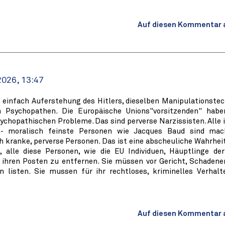
Auf diesen Kommentar 
2026, 13:47
z einfach Auferstehung des Hitlers, dieselben Manipulationstec
n Psychopathen. Die Europäische Unions"vorsitzenden" habe
ychopathischen Probleme. Das sind perverse Narzissisten. Alle 
h- moralisch feinste Personen wie Jacques Baud sind mac
h kranke, perverse Personen. Das ist eine abscheuliche Wahrheit
, alle diese Personen, wie die EU Individuen, Häuptlinge der
 ihren Posten zu entfernen. Sie müssen vor Gericht, Schadener
n listen. Sie mussen für ihr rechtloses, kriminelles Verhalte
Auf diesen Kommentar 