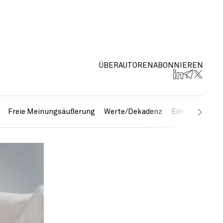
ÜBER
AUTOREN
ABONNIEREN
Freie Meinungsäußerung
Werte/Dekadenz
Edelmetalle