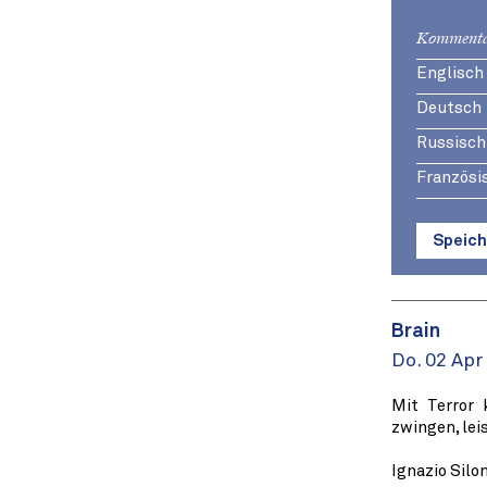
Kommenta
Englisch
Deutsch
Russisch
Französi
Speich
Brain
Do. 02 Apr
Mit Terror
zwingen, lei
Ignazio Silo