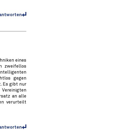
antworten
hniken eines
n zweifellos
intelligenten
htlos gegen
. Es gibt nur
 Vereinigten
satz an alle
n verurteilt
antworten