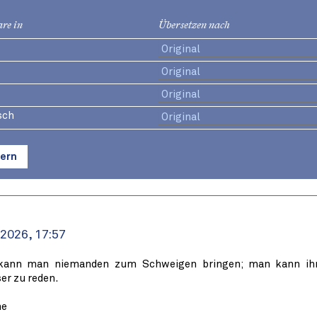
re in
Übersetzen nach
sch
ern
 2026, 17:57
 kann man niemanden zum Schweigen bringen; man kann ih
ser zu reden.
ne