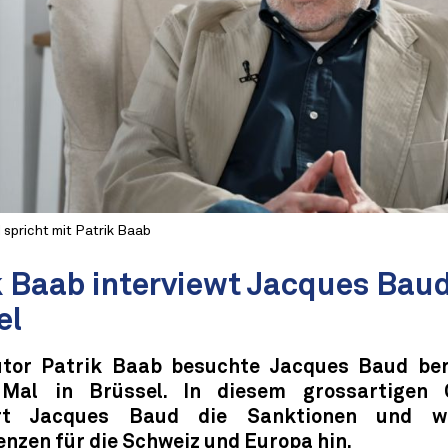
spricht mit Patrik Baab
k Baab interviewt Jacques Baud
el
tor Patrik Baab besuchte Jacques Baud be
 Mal in Brüssel. In diesem grossartigen 
ert Jacques Baud die Sanktionen und w
nzen für die Schweiz und Europa hin.