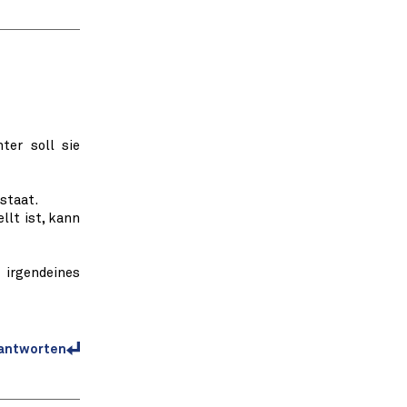
ter soll sie
staat.
lt ist, kann
irgendeines
antworten