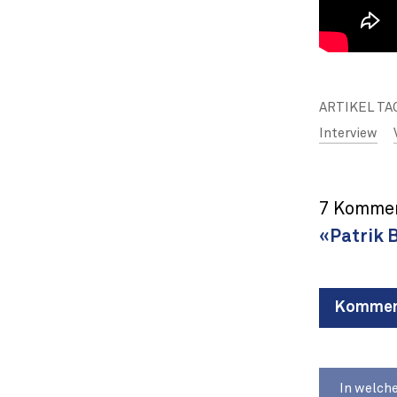
ARTIKEL TA
Interview
7 Kommen
«Patrik 
Komment
In welch