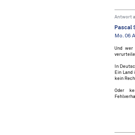
Antwort 
Pascal 
Mo. 06 A
Und wer 
verurteil
In Deutsc
Ein Land 
kein Rech
Oder ke
Fehlverha