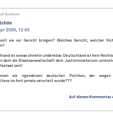
auf
Kathrein
Schön
pr 2026, 12:03
soll sie vor Gericht bringen? Welches Gericht, welcher Rich
en?
hland ist sowas ohnehin undenkbar. Deutschland ist kein Rechts
in dem die Staatsanwaltschaft dem Justizministerium unterstel
tsstaat sein!
nnen sie irgendeinen deutschen Politiker, der wegen 
ltens im Amt jemals verurteilt wurde???
Auf diesen Kommentar 