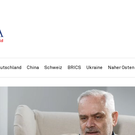
utschland
China
Schweiz
BRICS
Ukraine
Naher Osten