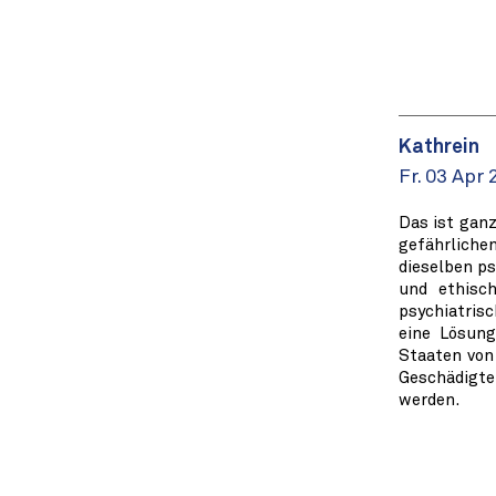
Kathrein
Fr. 03 Apr 
Das ist gan
gefährliche
dieselben ps
und ethisc
psychiatrisc
eine Lösung
Staaten von
Geschädigte
werden.