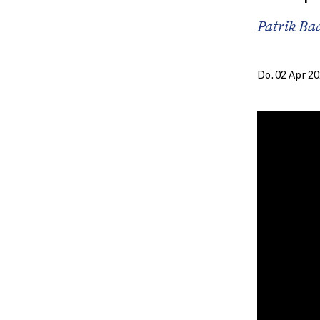
Patrik Ba
Do. 02 Apr 2