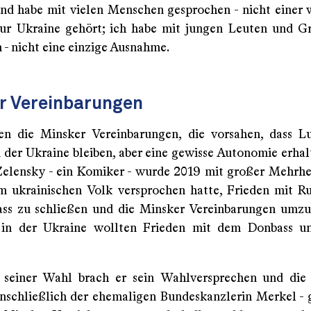
nd habe mit vielen Menschen gesprochen - nicht einer w
ur Ukraine gehört; ich habe mit jungen Leuten und 
 - nicht eine einzige Ausnahme.
r Vereinbarungen
n die Minsker Vereinbarungen, die vorsahen, dass L
 der Ukraine bleiben, aber eine gewisse Autonomie erhalt
Zelensky - ein Komiker - wurde 2019 mit großer Mehrhe
m ukrainischen Volk versprochen hatte, Frieden mit R
s zu schließen und die Minsker Vereinbarungen umzu
in der Ukraine wollten Frieden mit dem Donbass u
 seiner Wahl brach er sein Wahlversprechen und die 
inschließlich der ehemaligen Bundeskanzlerin Merkel -