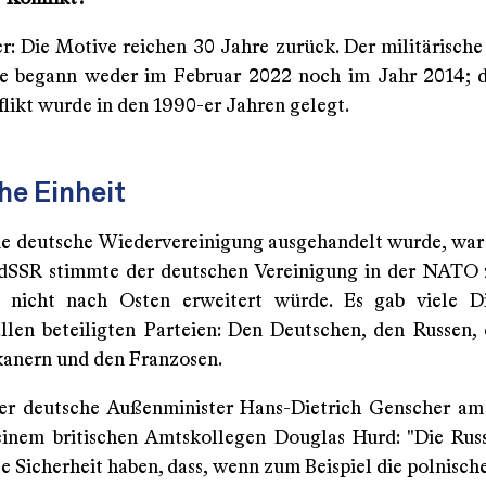
r: Die Motive reichen 30 Jahre zurück. Der militärische 
e begann weder im Februar 2022 noch im Jahr 2014; d
flikt wurde in den 1990-er Jahren gelegt.
he Einheit
ie deutsche Wiedervereinigung ausgehandelt wurde, war
UdSSR stimmte der deutschen Vereinigung in der NATO 
nicht nach Osten erweitert würde. Es gab viele Di
llen beteiligten Parteien: Den Deutschen, den Russen, 
anern und den Franzosen.
er deutsche Außenminister Hans-Dietrich Genscher am
inem britischen Amtskollegen Douglas Hurd: "Die Ru
e Sicherheit haben, dass, wenn zum Beispiel die polnisch