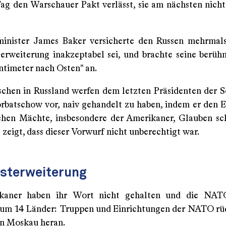
ag den Warschauer Pakt verlässt, sie am nächsten nic
nister James Baker versicherte den Russen mehrmals
weiterung inakzeptabel sei, und brachte seine berü
ntimeter nach Osten" an.
chen in Russland werfen dem letzten Präsidenten der 
rbatschow vor, naiv gehandelt zu haben, indem er den 
chen Mächte, insbesondere der Amerikaner, Glauben sc
zeigt, dass dieser Vorwurf nicht unberechtigt war.
sterweiterung
kaner haben ihr Wort nicht gehalten und die NA
- um 14 Länder: Truppen und Einrichtungen der NATO rü
n Moskau heran.