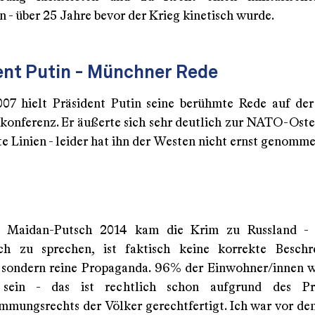
 - über 25 Jahre bevor der Krieg kinetisch wurde.
ent Putin - Münchner Rede
07 hielt Präsident Putin seine berühmte Rede auf d
skonferenz. Er äußerte sich sehr deutlich zur NATO-Ost
te Linien - leider hat ihn der Westen nicht ernst genomm
n
Maidan-Putsch 2014 kam die Krim zu Russland -
ich zu sprechen, ist faktisch keine korrekte Besch
, sondern reine Propaganda. 96% der Einwohner/innen w
 sein - das ist rechtlich schon aufgrund des Pr
immungsrechts der Völker gerechtfertigt. Ich war vor de