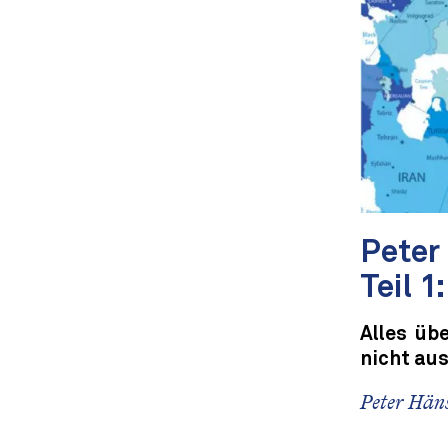
Peter 
Teil 1
Alles üb
nicht au
Peter Häns