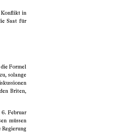
Konflikt in
ie Saat für
 die Formel
zu, solange
skussionen
den Briten,
 6. Februar
ssen müssen
e Regierung