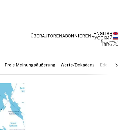
ENGLISH
ÜBER
AUTOREN
ABONNIEREN
РУССКИЙ
Freie Meinungsäußerung
Werte/Dekadenz
Edelmetalle