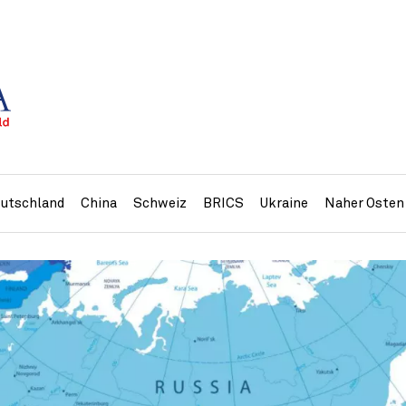
utschland
China
Schweiz
BRICS
Ukraine
Naher Osten