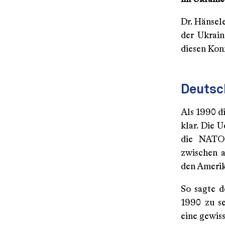
Dr. Hänsele
der Ukrain
diesen Kon
Deutsc
Als 1990 d
klar. Die 
die NATO 
zwischen a
den Amerik
So sagte d
1990 zu se
eine gewiss