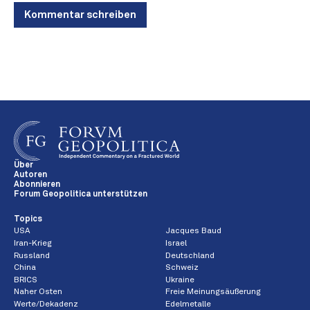
Kommentar schreiben
Über
Autoren
Abonnieren
Forum Geopolitica unterstützen
Topics
USA
Jacques Baud
Iran-Krieg
Israel
Russland
Deutschland
China
Schweiz
BRICS
Ukraine
Naher Osten
Freie Meinungsäußerung
Werte/Dekadenz
Edelmetalle