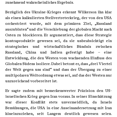
zunehmend wahrscheinliches Ergebnis.
Bezüglich des Ukraine-Krieges erkennt Wilkerson ihn klar
als einen kalkulierten Stellvertreterkrieg, der von den USA
orchestriert wurde, mit dem primären Ziel, „Russland
auszubluten“ und die Verschiebung der globalen Macht nach
Osten zu blockieren. Er argumentiert, dass diese Strategie
kontraproduktiv gewesen sei, da sie unbeabsichtigt ein
strategisches und wirtschaftliches Bündnis zwischen
Russland, China und Indien gefestigt habe – eine
Entwicklung, die den Westen vom wachsenden Einfluss des
Globalen Südens isoliere. Dabei betont er, dass „drei Viertel
der Welt gegen uns sind“ und dass der Übergang zu einer
multipolaren Weltordnung etwas sei, auf das der Westen nur
unzureichend vorbereitet ist.
Er sagte zudem mit bemerkenswerter Präzision den US-
israelischen Krieg gegen Iran voraus. In seiner Einschätzung
war dieser Konflikt stets unvermeidlich, da Israels
Bemühungen, die USA in eine Auseinandersetzung mit Iran
hineinzuziehen, seit Langem deutlich gewesen seien.