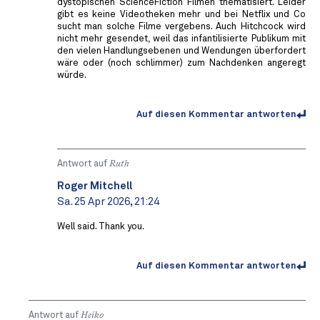
dystopischen ScienceFiction Filmen thematisiert. Leider
gibt es keine Videotheken mehr und bei Netflix und Co
sucht man solche Filme vergebens. Auch Hitchcock wird
nicht mehr gesendet, weil das infantilisierte Publikum mit
den vielen Handlungsebenen und Wendungen überfordert
wäre oder (noch schlimmer) zum Nachdenken angeregt
würde.
Auf diesen Kommentar antworten
Antwort auf
Ruth
Roger Mitchell
Sa. 25 Apr 2026, 21:24
Well said. Thank you.
Auf diesen Kommentar antworten
Antwort auf
Heiko