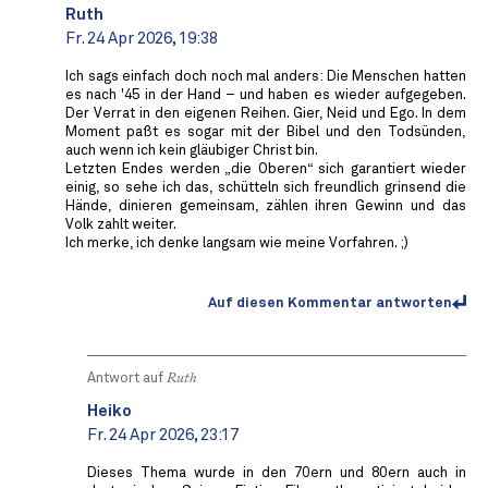
Ruth
Fr. 24 Apr 2026, 19:38
Ich sags einfach doch noch mal anders: Die Menschen hatten
es nach '45 in der Hand – und haben es wieder aufgegeben.
Der Verrat in den eigenen Reihen. Gier, Neid und Ego. In dem
Moment paßt es sogar mit der Bibel und den Todsünden,
auch wenn ich kein gläubiger Christ bin.
Letzten Endes werden „die Oberen“ sich garantiert wieder
einig, so sehe ich das, schütteln sich freundlich grinsend die
Hände, dinieren gemeinsam, zählen ihren Gewinn und das
Volk zahlt weiter.
Ich merke, ich denke langsam wie meine Vorfahren. ;)
Auf diesen Kommentar antworten
Antwort auf
Ruth
Heiko
Fr. 24 Apr 2026, 23:17
Dieses Thema wurde in den 70ern und 80ern auch in