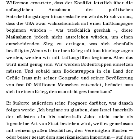
Wilkerson erwartete, dass der Konflikt letztlich über die
anfänglichen Annahmen der politischen
Entscheidungsträger hinaus eskalieren würde. Er sah voraus,
dass die USA zwar wahrscheinlich mit einer Luftkampagne
beginnen würden – was tatsächlich geschah –, diese
Maßnahmen jedoch nicht ausreichen würden, um einen
entscheidenden Sieg zu erringen, was sich ebenfalls
bestätigte: „Wenn wir in einen Krieg mit Iran hineingezogen
werden, werden wir mit Luftangriffen beginnen. Aber das
wird nicht genug sein. Wir werden Bodentruppen einsetzen
müssen. Und sobald man Bodentruppen in ein Land der
Größe Irans mit seiner Geografie und seiner Bevölkerung
von fast 90 Millionen Menschen entsendet, befindet man
sich in einem Krieg, den man nicht gewinnen kann.“
Er äußerte außerdem seine Prognose darüber, was danach
folgen werde: „Ich beginne zu glauben, dass Israel innerhalb
der nächsten ein bis anderthalb Jahre nicht mehr als
irgendeine Art von Staat bestehen wird, weil es gemeinsam
mit seinem großen Beschützer, den Vereinigten Staaten —
oder besser gesagt dem amerikanischen Imperium — auf dem