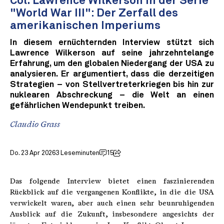
Col. Lawrence Wilkerson in der Serie
"World War III": Der Zerfall des
amerikanischen Imperiums
In diesem ernüchternden Interview stützt sich
Lawrence Wilkerson auf seine jahrzehntelange
Erfahrung, um den globalen Niedergang der USA zu
analysieren. Er argumentiert, dass die derzeitigen
Strategien – von Stellvertreterkriegen bis hin zur
nuklearen Abschreckung – die Welt an einen
gefährlichen Wendepunkt treiben.
Claudio Grass
Do. 23 Apr 2026
3 Leseminuten
15
Das folgende Interview bietet einen faszinierenden
Rückblick auf die vergangenen Konflikte, in die die USA
verwickelt waren, aber auch einen sehr beunruhigenden
Ausblick auf die Zukunft, insbesondere angesichts der