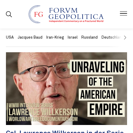
USA
Jacques Baud
Iran-Krieg
Israel
Russland
Deutschland
Ch