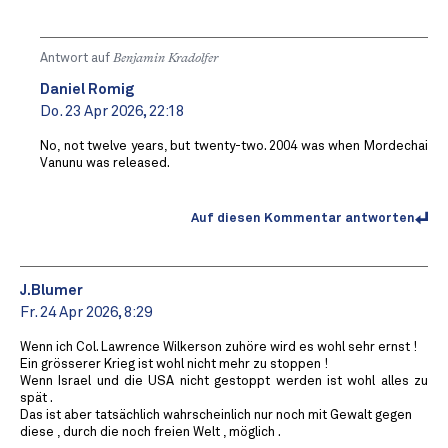
Antwort auf
Benjamin Kradolfer
Daniel Romig
Do. 23 Apr 2026, 22:18
No, not twelve years, but twenty-two. 2004 was when Mordechai
Vanunu was released.
Auf diesen Kommentar antworten
J.Blumer
Fr. 24 Apr 2026, 8:29
Wenn ich Col. Lawrence Wilkerson zuhöre wird es wohl sehr ernst !
Ein grösserer Krieg ist wohl nicht mehr zu stoppen !
Wenn Israel und die USA nicht gestoppt werden ist wohl alles zu
spät .
Das ist aber tatsächlich wahrscheinlich nur noch mit Gewalt gegen
diese , durch die noch freien Welt , möglich .