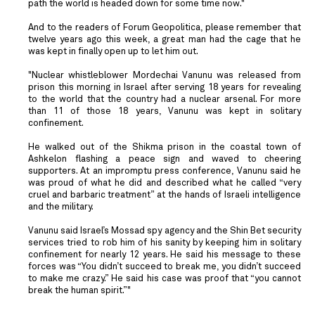
path the world is headed down for some time now."
And to the readers of Forum Geopolitica, please remember that
twelve years ago this week, a great man had the cage that he
was kept in finally open up to let him out.
"Nuclear whistleblower Mordechai Vanunu was released from
prison this morning in Israel after serving 18 years for revealing
to the world that the country had a nuclear arsenal. For more
than 11 of those 18 years, Vanunu was kept in solitary
confinement.
He walked out of the Shikma prison in the coastal town of
Ashkelon flashing a peace sign and waved to cheering
supporters. At an impromptu press conference, Vanunu said he
was proud of what he did and described what he called “very
cruel and barbaric treatment” at the hands of Israeli intelligence
and the military.
Vanunu said Israel’s Mossad spy agency and the Shin Bet security
services tried to rob him of his sanity by keeping him in solitary
confinement for nearly 12 years. He said his message to these
forces was “You didn’t succeed to break me, you didn’t succeed
to make me crazy.” He said his case was proof that “you cannot
break the human spirit.”"