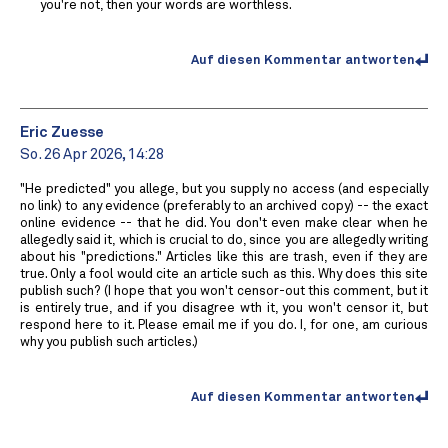
you're not, then your words are worthless.
Auf diesen Kommentar antworten
Eric Zuesse
So. 26 Apr 2026, 14:28
"He predicted" you allege, but you supply no access (and especially
no link) to any evidence (preferably to an archived copy) -- the exact
online evidence -- that he did. You don't even make clear when he
allegedly said it, which is crucial to do, since you are allegedly writing
about his "predictions." Articles like this are trash, even if they are
true. Only a fool would cite an article such as this. Why does this site
publish such? (I hope that you won't censor-out this comment, but it
is entirely true, and if you disagree wth it, you won't censor it, but
respond here to it. Please email me if you do. I, for one, am curious
why you publish such articles.)
Auf diesen Kommentar antworten