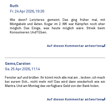
Ruth
Fr. 24 Apr 2026, 19:26
Wie denn? Letzteres gemeint. Das ging früher mal, mit
Mistgabeln und Äxten. Sogar im 2. WK war Kämpfen noch eher
möglich. Das Einige, was heute möglich wäre: Streik beim
Konsumieren. Und? Eben.
Auf diesen Kommentar antworten
Gems,Carsten
Sa. 25 Apr 2026, 11:14
Fenster auf und brüllen: Ihr könnt mich alle mal am .. lecken ,ich mach
bei eurem Sch... nicht mehr mit! Das wird dann wiederholt wie ein
Mantra. Und am Montag das verfügbare Geld von der Bank holen.
Auf diesen Kommentar antworten