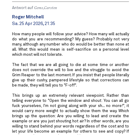
Antwort auf
Gems,Carsten
Roger Mitchell
Sa. 25 Apr 2026, 21:35
How many people will follow your advice? How many will actually
do what you are recommending? My guess? Probably not very
many, although any number who do would be better than none at
all. What this would mean is self-sacrifice on a personal level
which most will not tolerate.
The fact that we are all going to die at some time or another
does not override the will to live and the struggle to avoid the
Grim Reaper to the last moment. If you insist that people literally
give up their cushy, pampered lifestyle so that corrections can
be made, they will tell you to "F-off".
This brings up an extremely relevant viewpoint. Rather than
telling everyone to "Open the window and shout: You can all go
fuck yourselves, I'm not going along with your sh... no more!", it
would carry more weight to actually show them the way. Which
brings up the question: Are you willing to lead and create the
example or are you just shouting hot air? In other words, are you
willing to stand behind your words regardless of the cost and to
let your life become an example for others to see and copy? If