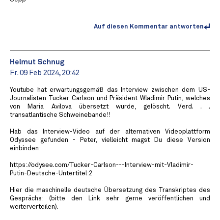
Auf diesen Kommentar antworten
Helmut Schnug
Fr. 09 Feb 2024, 20:42
Youtube hat erwartungsgemäß das Interview zwischen dem US-
Journalisten Tucker Carlson und Präsident Wladimir Putin, welches
von Maria Avilova übersetzt wurde, gelöscht. Verd. . .
transatlantische Schweinebande!!
Hab das Interview-Video auf der alternativen Videoplattform
Odyssee gefunden - Peter, vielleicht magst Du diese Version
einbinden:
https://odysee.com/Tucker-Carlson---Interview-mit-Vladimir-
Putin-Deutsche-Untertitel:2
Hier die maschinelle deutsche Übersetzung des Transkriptes des
Gesprächs: (bitte den Link sehr gerne veröffentlichen und
weiterverteilen).