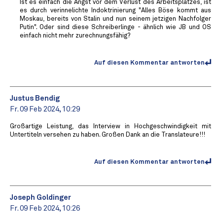
Ist es einfach die Angst vor dem Verlust des Arbeitsplatzes, ist
es durch verinnelichte Indoktrinierung "Alles Böse kommt aus
Moskau, bereits von Stalin und nun seinem jetzigen Nachfolger
Putin". Oder sind diese Schreiberlinge - ähnlich wie JB und OS
einfach nicht mehr zurechnungsfähig?
Auf diesen Kommentar antworten
Justus Bendig
Fr. 09 Feb 2024, 10:29
Großartige Leistung, das Interview in Hochgeschwindigkeit mit
Untertiteln versehen zu haben. Großen Dank an die Translateure!!!
Auf diesen Kommentar antworten
Joseph Goldinger
Fr. 09 Feb 2024, 10:26