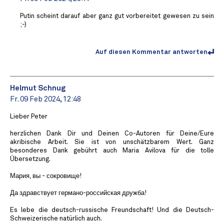
Putin scheint darauf aber ganz gut vorbereitet gewesen zu sein
;-)
Auf diesen Kommentar antworten
Helmut Schnug
Fr. 09 Feb 2024, 12:48
Lieber Peter
herzlichen Dank Dir und Deinen Co-Autoren für Deine/Eure
akribische Arbeit. Sie ist von unschätzbarem Wert. Ganz
besonderes Dank gebührt auch Maria Avilova für die tolle
Übersetzung.
Мария, вы - сокровище!
Да здравствует германо-российская дружба!
Es lebe die deutsch-russische Freundschaft! Und die Deutsch-
Schweizerische natürlich auch.