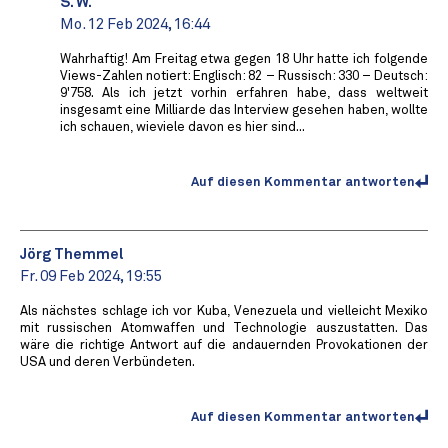
S. W.
Mo. 12 Feb 2024, 16:44
Wahrhaftig! Am Freitag etwa gegen 18 Uhr hatte ich folgende
Views-Zahlen notiert: Englisch: 82 – Russisch: 330 – Deutsch:
9'758. Als ich jetzt vorhin erfahren habe, dass weltweit
insgesamt eine Milliarde das Interview gesehen haben, wollte
ich schauen, wieviele davon es hier sind...
Auf diesen Kommentar antworten
Jörg Themmel
Fr. 09 Feb 2024, 19:55
Als nächstes schlage ich vor Kuba, Venezuela und vielleicht Mexiko
mit russischen Atomwaffen und Technologie auszustatten. Das
wäre die richtige Antwort auf die andauernden Provokationen der
USA und deren Verbündeten.
Auf diesen Kommentar antworten