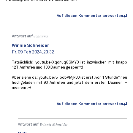
Auf diesen Kommentar antworten
Antwort auf
Johanna
Winnie Schneider
Fr. 09 Feb 2024, 23:32
Tatsächlich! youtu.be/XqdnuqQSMY0 ist inzwischen mit knapp
12T Aufrufen und 138 Daumen gesperrt!
Aber siehe da: youtu.be/5_oobVMjk80 ist erst „vor 1 Stunde“ neu
hochgeladen mit 90 Aufrufen und jetzt dem ersten Daumen –
meinem ;-)
Auf diesen Kommentar antworten
Antwort auf
Winnie Schneider