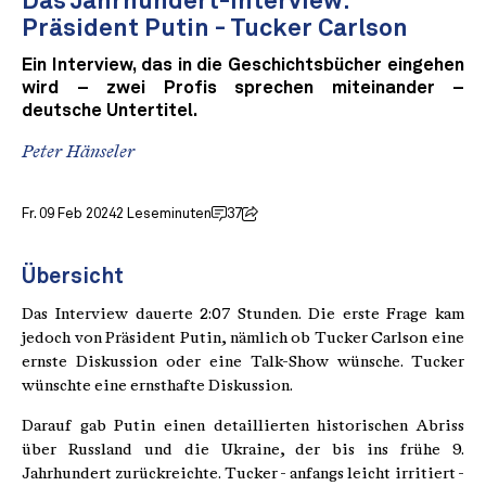
Das Jahrhundert-Interview:
Präsident Putin - Tucker Carlson
Ein Interview, das in die Geschichtsbücher eingehen
wird – zwei Profis sprechen miteinander –
deutsche Untertitel.
Peter Hänseler
Fr. 09 Feb 2024
2 Leseminuten
37
Übersicht
Das Interview dauerte 2:07 Stunden. Die erste Frage kam
jedoch von Präsident Putin, nämlich ob Tucker Carlson eine
ernste Diskussion oder eine Talk-Show wünsche. Tucker
wünschte eine ernsthafte Diskussion.
Darauf gab Putin einen detaillierten historischen Abriss
über Russland und die Ukraine, der bis ins frühe 9.
Jahrhundert zurückreichte. Tucker - anfangs leicht irritiert -