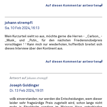
Auf diesen Kommentar antworten
johann strempfl
Sa. 10 Feb 2024, 16:13
Mein Kurzurteil sieht so aus, möchte gerne die Herren - ,,Carlson,, -
,,Musk,, und ,,Putin,, für den nächsten Friedensnobelpreis
vorschlagen ! ! Kann mich nur wiederholen, hoffentlich breitet sich
dieses Interview über den Kontinent aus.
Auf diesen Kommentar antworten
Antwort auf
johann strempfl
Joseph Goldinger
Di. 13 Feb 2024, 19:01
vollk einverstanden; nur werden die Entscheidungen, wem dieser
leider sehr fragwürdige Preis zugeteilt wird, schon lange nicht