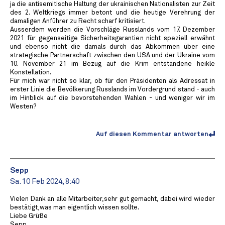
ja die antisemitische Haltung der ukrainischen Nationalisten zur Zeit
des 2. Weltkriegs immer betont und die heutige Verehrung der
damaligen Anführer zu Recht scharf kritisiert.
Ausserdem werden die Vorschläge Russlands vom 17. Dezember
2021 für gegenseitige Sicherheitsgarantien nicht speziell erwähnt
und ebenso nicht die damals durch das Abkommen über eine
strategische Partnerschaft zwischen den USA und der Ukraine vom
10. November 21 im Bezug auf die Krim entstandene heikle
Konstellation.
Für mich war nicht so klar, ob für den Präsidenten als Adressat in
erster Linie die Bevölkerung Russlands im Vordergrund stand - auch
im Hinblick auf die bevorstehenden Wahlen - und weniger wir im
Westen?
Auf diesen Kommentar antworten
Sepp
Sa. 10 Feb 2024, 8:40
Vielen Dank an alle Mitarbeiter,sehr gut gemacht, dabei wird wieder
bestätigt,was man eigentlich wissen sollte.
Liebe Grüße
Sepp