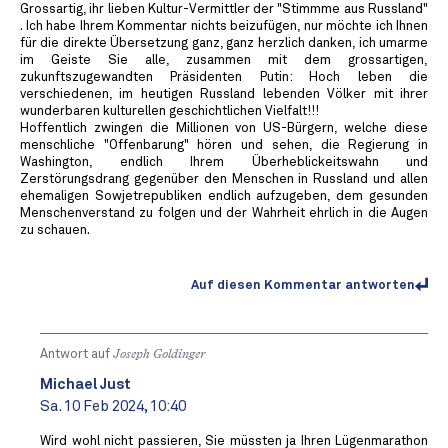
Grossartig, ihr lieben Kultur-Vermittler der "Stimmme aus Russland"
. Ich habe Ihrem Kommentar nichts beizufügen, nur möchte ich Ihnen
für die direkte Übersetzung ganz, ganz herzlich danken, ich umarme
im Geiste Sie alle, zusammen mit dem grossartigen,
zukunftszugewandten Präsidenten Putin: Hoch leben die
verschiedenen, im heutigen Russland lebenden Völker mit ihrer
wunderbaren kulturellen geschichtlichen Vielfalt!!!
Hoffentlich zwingen die Millionen von US-Bürgern, welche diese
menschliche "Offenbarung" hören und sehen, die Regierung in
Washington, endlich Ihrem Überheblickeitswahn und
Zerstörungsdrang gegenüber den Menschen in Russland und allen
ehemaligen Sowjetrepubliken endlich aufzugeben, dem gesunden
Menschenverstand zu folgen und der Wahrheit ehrlich in die Augen
zu schauen.
Auf diesen Kommentar antworten
Antwort auf
Joseph Goldinger
Michael Just
Sa. 10 Feb 2024, 10:40
Wird wohl nicht passieren, Sie müssten ja Ihren Lügenmarathon