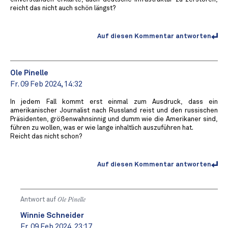
reicht das nicht auch schön längst?
Auf diesen Kommentar antworten
Ole Pinelle
Fr. 09 Feb 2024, 14:32
In jedem Fall kommt erst einmal zum Ausdruck, dass ein
amerikanischer Journalist nach Russland reist und den russischen
Präsidenten, größenwahnsinnig und dumm wie die Amerikaner sind,
führen zu wollen, was er wie lange inhaltlich auszuführen hat.
Reicht das nicht schon?
Auf diesen Kommentar antworten
Antwort auf
Ole Pinelle
Winnie Schneider
Fr. 09 Feb 2024, 23:17