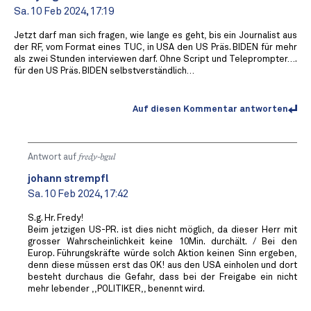
Sa. 10 Feb 2024, 17:19
Jetzt darf man sich fragen, wie lange es geht, bis ein Journalist aus
der RF, vom Format eines TUC, in USA den US Präs. BIDEN für mehr
als zwei Stunden interviewen darf. Ohne Script und Teleprompter….
für den US Präs. BIDEN selbstverständlich…
Auf diesen Kommentar antworten
Antwort auf
fredy-bgul
johann strempfl
Sa. 10 Feb 2024, 17:42
S.g. Hr. Fredy!
Beim jetzigen US-PR. ist dies nicht möglich, da dieser Herr mit
grosser Wahrscheinlichkeit keine 10Min. durchält. / Bei den
Europ. Führungskräfte würde solch Aktion keinen Sinn ergeben,
denn diese müssen erst das OK! aus den USA einholen und dort
besteht durchaus die Gefahr, dass bei der Freigabe ein nicht
mehr lebender ,,POLITIKER,, benennt wird.