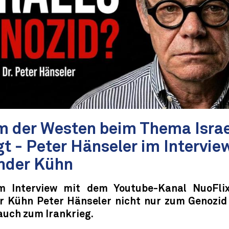
 der Westen beim Thema Israe
gt - Peter Hänseler im Intervie
nder Kühn
m Interview mit dem Youtube-Kanal NuoFli
r Kühn Peter Hänseler nicht nur zum Genozid i
auch zum Irankrieg.