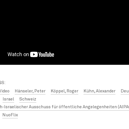
GS:
Video
Hänseler, Peter
Köppel, Roger
Kühn, Alexander
Deu
Israel
Schweiz
-Israelischer Ausschuss für öffentliche Angelegenheiten (AIPA
NuoFlix