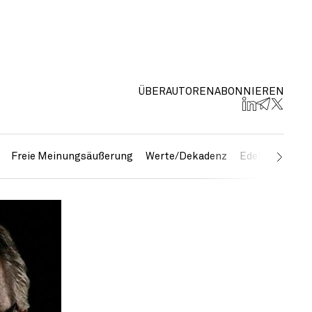
ÜBER
AUTOREN
ABONNIEREN
Freie Meinungsäußerung
Werte/Dekadenz
Edelmetalle