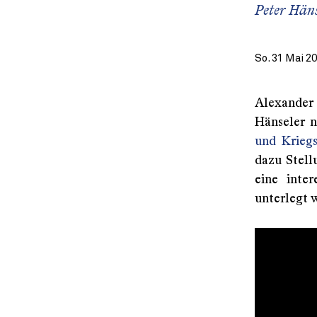
Peter Häns
So. 31 Mai 2
Alexander
Hänseler n
und Krieg
dazu Stell
eine inte
unterlegt 