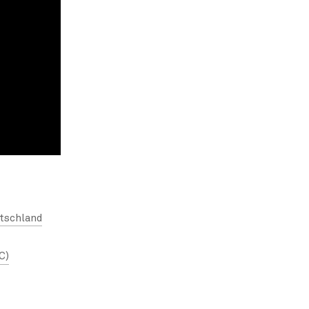
tschland
C)