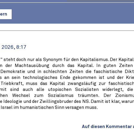
ern
 2026, 8:17
" steht doch nur als Synonym für den Kapitalismus. Der Kapita
n der Machtausübung durch das Kapital. In guten Zeiten 
 Demokratie und in schlechten Zeiten die faschistische Dikt
s an sein technologisches Ende gekommen ist und der Krie
 Triebkraft, muss das Kapital zwangsläufig zur faschistisc
amit sind auch alle utopischen Sozialisten widerlegt, di
chen Wechsel zum Sozialismus träumten. Der Zionism
e Ideologie und der Zwillingsbruder des NS. Damit ist klar, war
Israel im humanistischen Sinn versagen muss.
Auf diesen Kommentar 