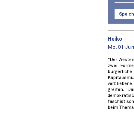
Speich
Heiko
Mo. 01 Jun
"Der Westen
zwei Forme
bürgerliche
Kapitalismu
verbliebene
greifen. D
demokratis
faschistisch
beim Thema 