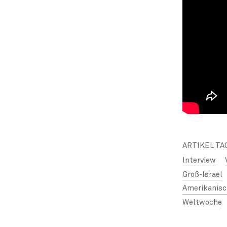
ARTIKEL TA
Interview
Groß-Israel
Amerikanisch
Weltwoche