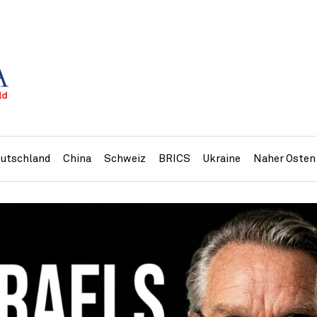
utschland
China
Schweiz
BRICS
Ukraine
Naher Osten