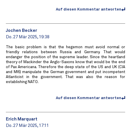
Auf diesen Kommentar antworten
Jochen Becker
Do. 27 Mär 2025, 19:38
The basic problem is that the hegemon must avoid normal or
friendly relations between Russia and Germany. That would
endanger the position of the supreme leader. Since the heartland
theory of Mackinder the Anglo-Saxons know that would be the end
of Pax Americana. Therefore the deep state of the US and UK (CIA
and MI6) manipulate the German government and put incompetent
Atlanticist in the government. That was also the reason for
establishing NATO.
Auf diesen Kommentar antworten
Erich Marquart
Do. 27 Mär 2025, 17:11