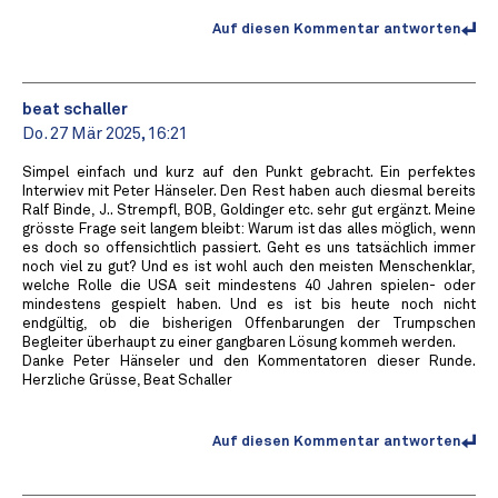
Auf diesen Kommentar antworten
beat schaller
Do. 27 Mär 2025, 16:21
Simpel einfach und kurz auf den Punkt gebracht. Ein perfektes
Interwiev mit Peter Hänseler. Den Rest haben auch diesmal bereits
Ralf Binde, J.. Strempfl, BOB, Goldinger etc. sehr gut ergänzt. Meine
grösste Frage seit langem bleibt: Warum ist das alles möglich, wenn
es doch so offensichtlich passiert. Geht es uns tatsächlich immer
noch viel zu gut? Und es ist wohl auch den meisten Menschenklar,
welche Rolle die USA seit mindestens 40 Jahren spielen- oder
mindestens gespielt haben. Und es ist bis heute noch nicht
endgültig, ob die bisherigen Offenbarungen der Trumpschen
Begleiter überhaupt zu einer gangbaren Lösung kommeh werden.
Danke Peter Hänseler und den Kommentatoren dieser Runde.
Herzliche Grüsse, Beat Schaller
Auf diesen Kommentar antworten