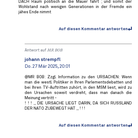
DACH Raum politisch an die Mauer fährt ; und somit der
Wohlstand nach wenigen Generationen in der Fremde ein
jähes Ende nimmt
Auf diesen Kommentar antworten
Antwort auf
MR BOB ️
johann strempfl
Do. 27 Mär 2025, 20:01
@MR BOB: Zzgl. Information zu den URSACHEN: Wenn
man die westl. Politiker in Ihren Parlementsdebatten und
bei Ihren TV-Auftritten zuhört, in den MSM liest, wird zu
den Ursachen soweit verdreht, dass man danach die
Meinung vertritt -
! ! ! ,, DIE URSACHE LIEGT DARIN, DA SICH RUSSLAND
DER NATO ZUBEWEGT HAT ,, ! ! !
Auf diesen Kommentar antworten