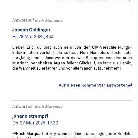
Antwort auf
Erich Marquart
Joseph Goldinger
Fr. 28 Mär 2025, 8:40
Lieber Eric, du bist auch sehr von der CIA-Verschleierungs-
Indoktrination verführt; du solltest Herr Hänselers Texte sehr
sorgfältig lesen, dann werden dir wie Schuppen von den noch
Murdoch-benebelten Augen fallen: Glückauf, es ist nie zu spät,
die Wahrheit zu erfahren und vor allem auch aufzunehmem!
Auf diesen Kommentar antworten
Antwort auf
Erich Marquart
johann strempfl
Do. 27 Mär 2025, 17:30
@Erich Marquart: Sorry wenn ich Ihnen dies sage, jeder Konflikt