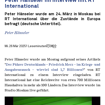
Peter Hänseler im Interview mit RT
International
Peter Hänseler wurde am 24. März in Moskau bei
RT International über die Zustände in Europa
befragt (deutsche Untertitel).
Peter Hänseler
Mi. 26 Mär 2025
1 Leseminuten
38
Peter Hänseler wurde am Montag aufgrund seines Artikels
"
Der Führer Deutschlands – Friedrich Merz – im Kriegs- und
Ausgabenrausch – wieviel sind 1,7 Billionen?
" von RT
International zu einem Interview eingeladen. RT
International hat eine Reichweite von etwa 700 Millionen
Haushalten in mehr als 100 Ländern. Das Interview wurde im
Studio Moskau live geführt.