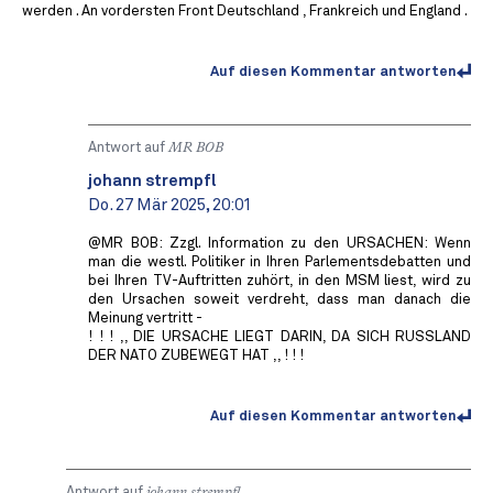
werden . An vordersten Front Deutschland , Frankreich und England .
Auf diesen Kommentar antworten
Antwort auf
MR BOB ️
johann strempfl
Do. 27 Mär 2025, 20:01
@MR BOB: Zzgl. Information zu den URSACHEN: Wenn
man die westl. Politiker in Ihren Parlementsdebatten und
bei Ihren TV-Auftritten zuhört, in den MSM liest, wird zu
den Ursachen soweit verdreht, dass man danach die
Meinung vertritt -
! ! ! ,, DIE URSACHE LIEGT DARIN, DA SICH RUSSLAND
DER NATO ZUBEWEGT HAT ,, ! ! !
Auf diesen Kommentar antworten
Antwort auf
johann strempfl