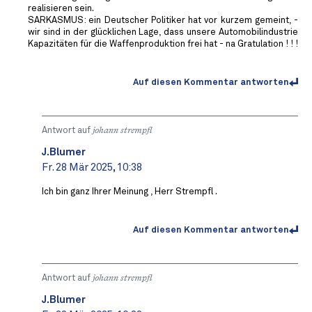
realisieren sein.
SARKASMUS: ein Deutscher Politiker hat vor kurzem gemeint, -
wir sind in der glücklichen Lage, dass unsere Automobilindustrie
Kapazitäten für die Waffenproduktion frei hat - na Gratulation ! ! !
Auf diesen Kommentar antworten
Antwort auf
johann strempfl
J.Blumer
Fr. 28 Mär 2025, 10:38
Ich bin ganz Ihrer Meinung , Herr Strempfl .
Auf diesen Kommentar antworten
Antwort auf
johann strempfl
J.Blumer