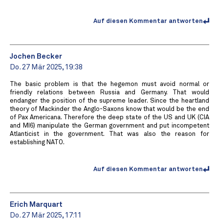
Auf diesen Kommentar antworten
Jochen Becker
Do. 27 Mär 2025, 19:38
The basic problem is that the hegemon must avoid normal or
friendly relations between Russia and Germany. That would
endanger the position of the supreme leader. Since the heartland
theory of Mackinder the Anglo-Saxons know that would be the end
of Pax Americana. Therefore the deep state of the US and UK (CIA
and MI6) manipulate the German government and put incompetent
Atlanticist in the government. That was also the reason for
establishing NATO.
Auf diesen Kommentar antworten
Erich Marquart
Do. 27 Mär 2025, 17:11