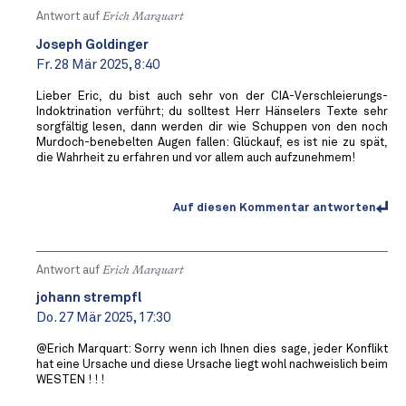
Antwort auf
Erich Marquart
Joseph Goldinger
Fr. 28 Mär 2025, 8:40
Lieber Eric, du bist auch sehr von der CIA-Verschleierungs-
Indoktrination verführt; du solltest Herr Hänselers Texte sehr
sorgfältig lesen, dann werden dir wie Schuppen von den noch
Murdoch-benebelten Augen fallen: Glückauf, es ist nie zu spät,
die Wahrheit zu erfahren und vor allem auch aufzunehmem!
Auf diesen Kommentar antworten
Antwort auf
Erich Marquart
johann strempfl
Do. 27 Mär 2025, 17:30
@Erich Marquart: Sorry wenn ich Ihnen dies sage, jeder Konflikt
hat eine Ursache und diese Ursache liegt wohl nachweislich beim
WESTEN ! ! !