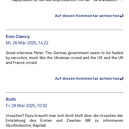
Kapazitäten für die Waffenproduktion frei hat - na Gratulation ! ! !
Auf diesen Kommentar antworten
Eoin Clancy
Mi. 26 Mär 2025, 14:22
Great interview Peter. The German government seem to be fueled
by narcotics, much like the Ukrainian crowd and the US and the UK
and France crowd.
Auf diesen Kommentar antworten
Ruth
Fr. 28 Mär 2025, 10:02
Ursachen? Dazu braucht man sich doch bloß über die Ursachen der
Entstehung des Ersten und Zweiten WK zu informieren
(Großindustrie, Kapital).