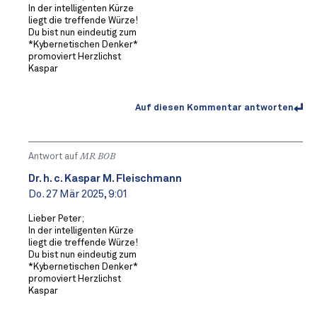
In der intelligenten Kürze
liegt die treffende Würze!
Du bist nun eindeutig zum
*Kybernetischen Denker*
promoviert ️Herzlichst
Kaspar
Auf diesen Kommentar antworten
Antwort auf
MR BOB ️
Dr. h. c. Kaspar M. Fleischmann
Do. 27 Mär 2025, 9:01
Lieber Peter;
In der intelligenten Kürze
liegt die treffende Würze!
Du bist nun eindeutig zum
*Kybernetischen Denker*
promoviert ️Herzlichst
Kaspar