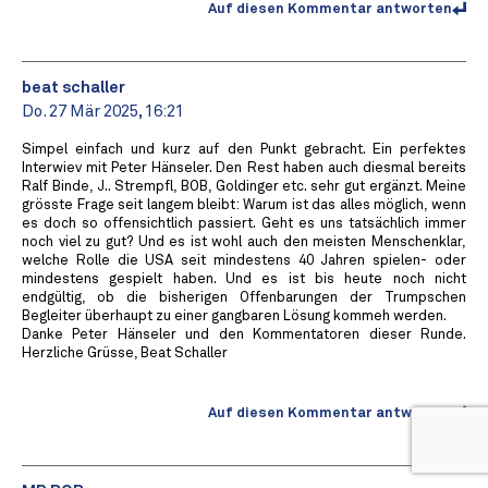
Auf diesen Kommentar antworten
beat schaller
Do. 27 Mär 2025, 16:21
Simpel einfach und kurz auf den Punkt gebracht. Ein perfektes
Interwiev mit Peter Hänseler. Den Rest haben auch diesmal bereits
Ralf Binde, J.. Strempfl, BOB, Goldinger etc. sehr gut ergänzt. Meine
grösste Frage seit langem bleibt: Warum ist das alles möglich, wenn
es doch so offensichtlich passiert. Geht es uns tatsächlich immer
noch viel zu gut? Und es ist wohl auch den meisten Menschenklar,
welche Rolle die USA seit mindestens 40 Jahren spielen- oder
mindestens gespielt haben. Und es ist bis heute noch nicht
endgültig, ob die bisherigen Offenbarungen der Trumpschen
Begleiter überhaupt zu einer gangbaren Lösung kommeh werden.
Danke Peter Hänseler und den Kommentatoren dieser Runde.
Herzliche Grüsse, Beat Schaller
Auf diesen Kommentar antworten