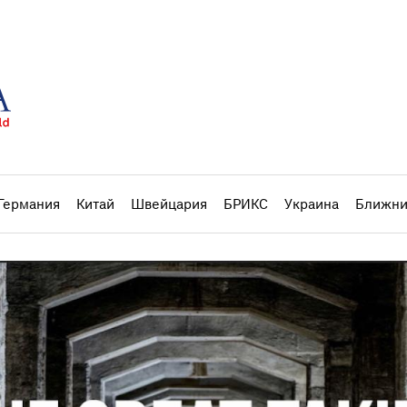
Германия
Китай
Швейцария
БРИКС
Украина
Ближни