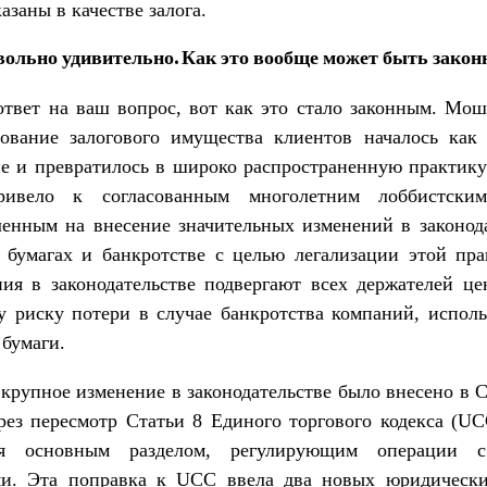
азаны в качестве залога.
вольно удивительно. Как это вообще может быть закон
ответ на ваш вопрос, вот как это стало законным. Мо
зование залогового имущества клиентов началось как 
е и превратилось в широко распространенную практику
ивело к согласованным многолетним лоббистским
ленным на внесение значительных изменений в законод
 бумагах и банкротстве с целью легализации этой пра
ния в законодательстве подвергают всех держателей ц
у риску потери в случае банкротства компаний, испол
бумаги.
крупное изменение в законодательстве было внесено в
рез пересмотр Статьи 8 Единого торгового кодекса (UC
ся основным разделом, регулирующим операции 
ми. Эта поправка к UCC ввела два новых юридически