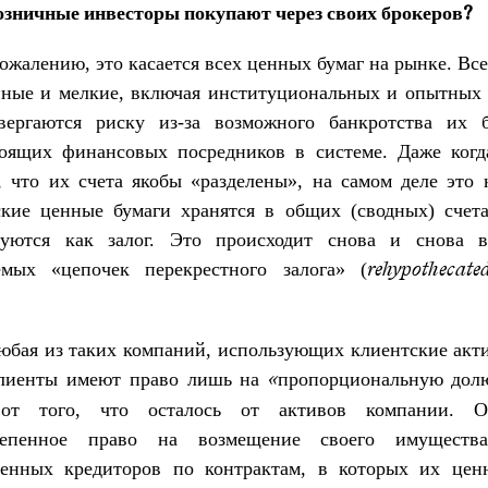
озничные инвесторы покупают через своих брокеров?
ожалению, это касается всех ценных бумаг на рынке. Вс
ные и мелкие, включая институциональных и опытных 
ергаются риску из-за возможного банкротства их 
оящих финансовых посредников в системе. Даже когд
, что их счета якобы «разделены», на самом деле это 
ские ценные бумаги хранятся в общих (сводных) счета
зуются как залог. Это происходит снова и снова 
емых «цепочек перекрестного залога» (
rehypothecate
юбая из таких компаний, использующих клиентские акт
клиенты имеют право лишь на
«пропорциональную дол
 от того, что осталось от активов компании. 
тепенное право на возмещение своего имуществ
ченных кредиторов по контрактам, в которых их цен